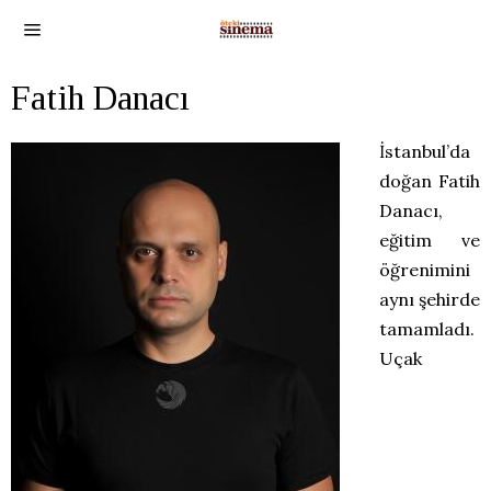
Fatih Danacı
İstanbul’da
doğan Fatih
Danacı,
eğitim ve
öğrenimini
aynı şehirde
tamamladı.
Uçak