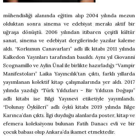
mühendisliği alanında eğitim alıp 2004 yılında mezun
olduktan sonra sinema ve edebiyat merakı aktif bir
uğraşa dönüştü. 2006 yılından itibaren çeşitli kültür
sanat, sinema ve edebiyat dergilerinde yazılar kaleme
aldı. “Korkunun Canavarları” adlı ilk kitabı 2011 yılında
Kalkedon Yayınları tarafından basıldı. Aynı yıl Giovanni
Scognamillo ve Aylin Ünal ile birlikte hazırladığı “Vampir
Manifestoları” Laika Yayıncılık’tan çıktı, farklı yıllarda
yayımlanan kolektif kitap çalışmalarında yer aldı. 2017
yılında yazdığı “Türk Yıldızları – Bir Yıldızın Doğuşu”
adlı kitabı ise Bilgi Yayınevi etiketiyle yayımlandı.
“Dolunay Öyküleri” adlı öykü kitabı 2019 yılında Bilge
Karınca’dan çıktı. İlgi duyduğu alanlarda poster, kitap ve
efemera koleksiyonu bulunan Fatih Danacı evli ve bir
çocuk babası olup Ankara’da ikamet etmektedir.