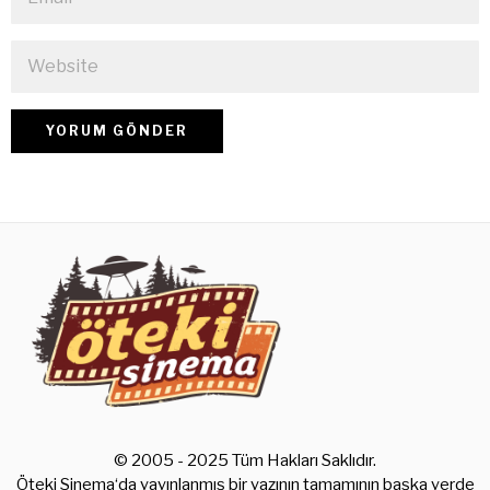
© 2005 - 2025 Tüm Hakları Saklıdır.
Öteki Sinema‘da yayınlanmış bir yazının tamamının başka yerde