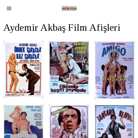
Aydemir Akbaş Film Afişleri