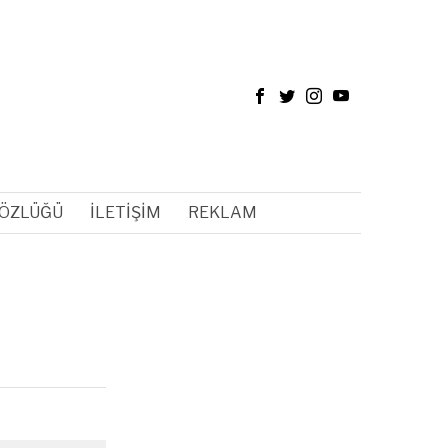
SÖZLÜĞÜ
İLETIŞIM
REKLAM