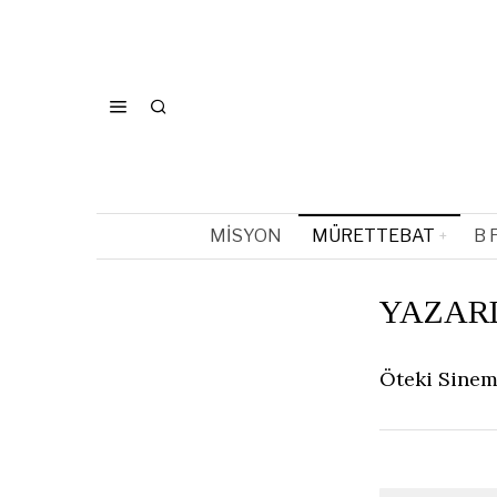
MISYON
MÜRETTEBAT
B 
YAZAR
Öteki Sinem