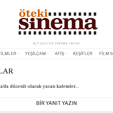
ALT KÜLTÜR SINEMA YAYINI
FILMLER
YEŞILÇAM
AFIŞ
KEŞIFLER
FILM 
LAR
a’da düzenli olarak yazan kalemler…
BIR YANIT YAZIN