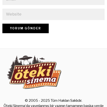
© 2005 - 2025 Tüm Hakları Saklıdır.
Öteki Sinema‘da yayınlanmış bir yazının tamamının başka yerde