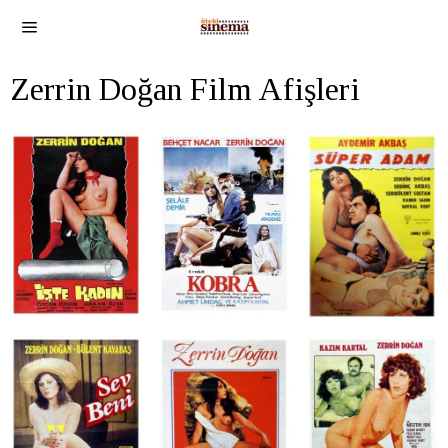
Zerrin Doğan Film Afişleri