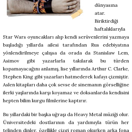
dünyasına
atar.
Biriktirdiği
haftalıklarıyla
Star Wars oyuncakları alıp kendi serüvenlerini yazmaya
başladığı yıllarda ailesi tarafından Rus edebiyatına
yönlendirilmeye çalışsa da orada da Stanislaw Lem,
Asimov gibi yazarlarla takılarak bu türden
kopamayacağını anlamış, lise yıllarında Arthur C. Clarke,
Stephen King gibi yazarları hatmederek kafayı çizmiştir.
Aslen kitapları daha çok sevse de sinemanın görselliğine
ilerki yaşlarında karşı koyamaz ve doksanlarda kendisini
hepten bilim kurgu filmlerine kaptırır.
Bu yıllardaki bir başka uğraşı da Heavy Metal müziği olur.
Üniversitedeki dostlarının da yardımıyla türün her
telinden dinler, özellikle çizgi roman okurken arka fona