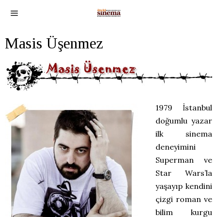
Masis Üşenmez
1979 İstanbul
doğumlu yazar
ilk sinema
deneyimini
Superman ve
Star Wars’la
yaşayıp kendini
çizgi roman ve
bilim kurgu