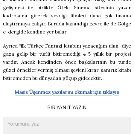
gelişmesi ile birlikte Öteki Sinema sitesinin yazar
kadrosuna girerek sevdiği filmleri daha çok insana
ulaştırmaya çalışır. Burada kazandığı çevre ile de Gölge
e-dergide kendine yer bulur.
Ayrıca “ilk Türkçe Fantazi kitabını yazacağım ulan” diye
gaza gelip bir türlü bitiremediği 4-5 yıllık bir projesi
vardır. Ancak kendinden önce başkalarının bu türde
güzel örnekler vermiş olması şevkini kırar, sanırız kitabı
bitiremeden bu dünyadan göçüp gidecektir.
Masis Üşenmez yazılarını okumak için tıklayın
BIR YANIT YAZIN