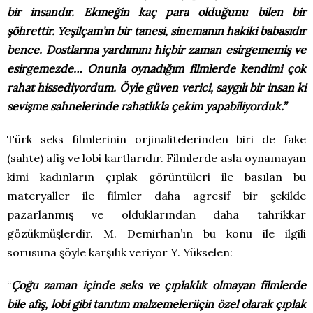
bir insandır. Ekmeğin kaç para olduğunu bilen bir
şöhrettir. Yeşilçam’ın bir tanesi, sinemanın hakiki babasıdır
bence. Dostlarına yardımını hiçbir zaman esirgememiş ve
esirgemezde… Onunla oynadığım filmlerde kendimi çok
rahat hissediyordum. Öyle güven verici, saygılı bir insan ki
sevişme sahnelerinde rahatlıkla çekim yapabiliyorduk.”
Türk seks filmlerinin orjinalitelerinden biri de fake
(sahte) afiş ve lobi kartlarıdır. Filmlerde asla oynamayan
kimi kadınların çıplak görüntüleri ile basılan bu
materyaller ile filmler daha agresif bir şekilde
pazarlanmış ve olduklarından daha tahrikkar
gözükmüşlerdir. M. Demirhan’ın bu konu ile ilgili
sorusuna şöyle karşılık veriyor Y. Yükselen:
“
Çoğu zaman içinde seks ve çıplaklık olmayan filmlerde
bile afiş, lobi gibi tanıtım malzemeleriiçin özel olarak çıplak