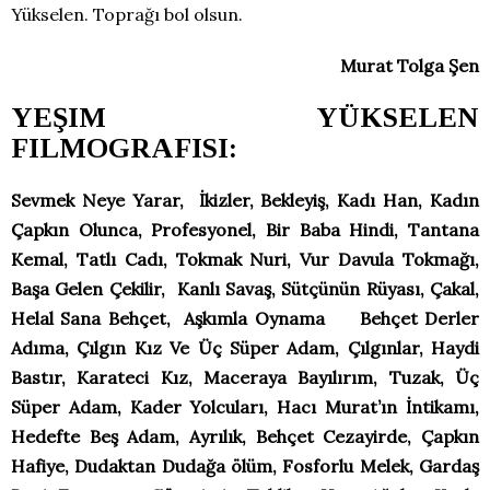
Yükselen. Toprağı bol olsun.
Murat Tolga Şen
YEŞIM YÜKSELEN
FILMOGRAFISI:
Sevmek Neye Yarar, İkizler, Bekleyiş, Kadı Han, Kadın
Çapkın Olunca, Profesyonel, Bir Baba Hindi, Tantana
Kemal, Tatlı Cadı, Tokmak Nuri, Vur Davula Tokmağı,
Başa Gelen Çekilir, Kanlı Savaş, Sütçünün Rüyası, Çakal,
Helal Sana Behçet, Aşkımla Oynama Behçet Derler
Adıma, Çılgın Kız Ve Üç Süper Adam, Çılgınlar, Haydi
Bastır, Karateci Kız, Maceraya Bayılırım, Tuzak, Üç
Süper Adam, Kader Yolcuları, Hacı Murat’ın İntikamı,
Hedefte Beş Adam, Ayrılık, Behçet Cezayirde, Çapkın
Hafiye, Dudaktan Dudağa ölüm, Fosforlu Melek, Gardaş