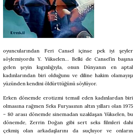
oyuncularından Feri Cansel içinse pek iyi şeyler
söylemiyordu Y. Yükselen… Belki de Cansel’in başına
gelen şeyin kıgınlığıyla, onun Dünyanın en aptal
kadınlarından biri olduğunu ve diline hakim olamayışı
yüzünden kendini öldürttüğünü söylüyor.
Erken dönemde erotizmi temsil eden kadınlardan biri
olmasına rağmen Seks Furyasının altın yılları olan 1975
– 80 arası dönemde sinemadan uzaklaşan Yükselen, bu
dönemde, Zerrin Doğan gibi sert seks filmleri dahi
çekmiş olan arkadaşlarını da suçluyor ve onların