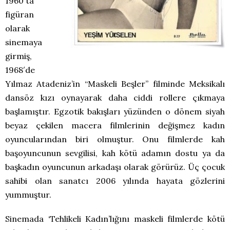
1960′ta
figüran
olarak
sinemaya
girmiş,
1968′de
Yılmaz Atadeniz’in “Maskeli Beşler” filminde Meksikalı
dansöz kızı oynayarak daha ciddi rollere çıkmaya
başlamıştır. Egzotik bakışları yüzünden o dönem siyah
beyaz çekilen macera filmlerinin değişmez kadın
oyuncularından biri olmuştur. Onu filmlerde kah
başoyuncunun sevgilisi, kah kötü adamın dostu ya da
başkadın oyuncunun arkadaşı olarak görürüz. Üç çocuk
sahibi olan sanatcı 2006 yılında hayata gözlerini
yummuştur.
Sinemada ‘Tehlikeli Kadın’lığını maskeli filmlerde kötü