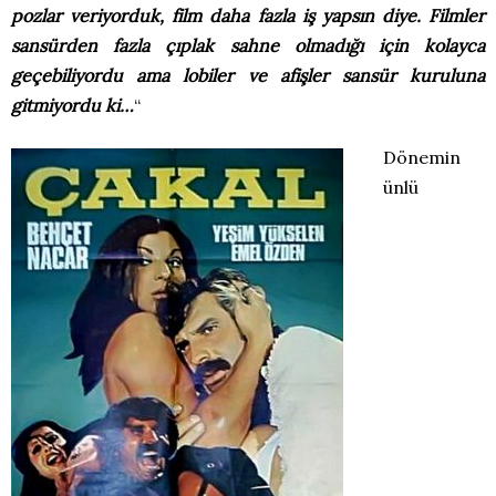
pozlar veriyorduk, film daha fazla iş yapsın diye. Filmler
sansürden fazla çıplak sahne olmadığı için kolayca
geçebiliyordu ama lobiler ve afişler sansür kuruluna
gitmiyordu ki…
“
Dönemin
ünlü