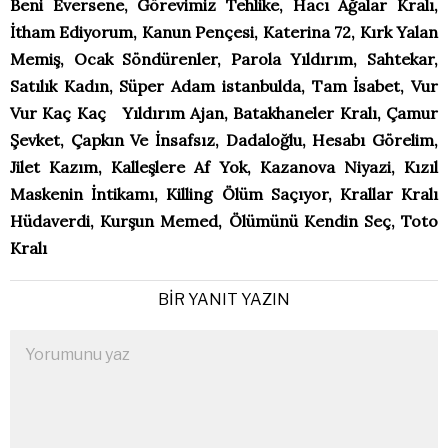
Beni Eversene, Görevimiz Tehlike, Hacı Ağalar Kralı,
İtham Ediyorum, Kanun Pençesi, Katerina 72, Kırk Yalan
Memiş, Ocak Söndürenler, Parola Yıldırım, Sahtekar,
Satılık Kadın, Süper Adam istanbulda, Tam İsabet, Vur
Vur Kaç Kaç Yıldırım Ajan, Batakhaneler Kralı, Çamur
Şevket, Çapkın Ve İnsafsız, Dadaloğlu, Hesabı Görelim,
Jilet Kazım, Kalleşlere Af Yok, Kazanova Niyazi, Kızıl
Maskenin İntikamı, Killing Ölüm Saçıyor, Krallar Kralı
Hüdaverdi, Kurşun Memed, Ölümünü Kendin Seç, Toto
Kralı
BIR YANIT YAZIN