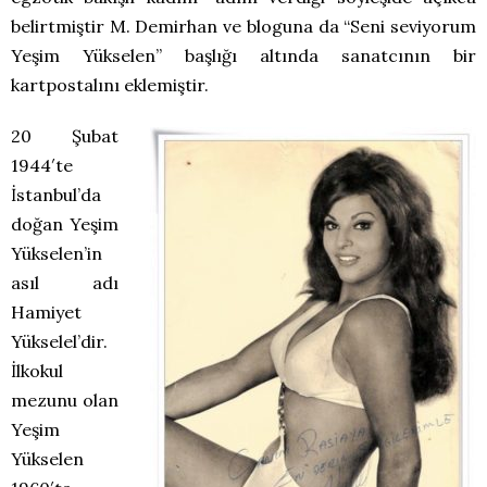
belirtmiştir M. Demirhan ve bloguna da “Seni seviyorum
Yeşim Yükselen” başlığı altında sanatcının bir
kartpostalını eklemiştir.
20 Şubat
1944′te
İstanbul’da
doğan Yeşim
Yükselen’in
asıl adı
Hamiyet
Yükselel’dir.
İlkokul
mezunu olan
Yeşim
Yükselen