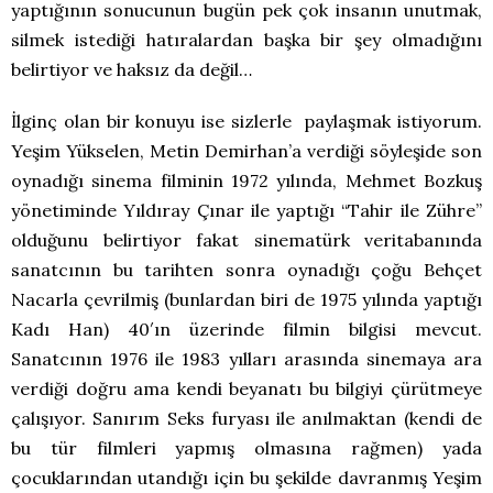
yaptığının sonucunun bugün pek çok insanın unutmak,
silmek istediği hatıralardan başka bir şey olmadığını
belirtiyor ve haksız da değil…
İlginç olan bir konuyu ise sizlerle paylaşmak istiyorum.
Yeşim Yükselen, Metin Demirhan’a verdiği söyleşide son
oynadığı sinema filminin 1972 yılında, Mehmet Bozkuş
yönetiminde Yıldıray Çınar ile yaptığı “Tahir ile Zühre”
olduğunu belirtiyor fakat sinematürk veritabanında
sanatcının bu tarihten sonra oynadığı çoğu Behçet
Nacarla çevrilmiş (bunlardan biri de 1975 yılında yaptığı
Kadı Han) 40′ın üzerinde filmin bilgisi mevcut.
Sanatcının 1976 ile 1983 yılları arasında sinemaya ara
verdiği doğru ama kendi beyanatı bu bilgiyi çürütmeye
çalışıyor. Sanırım Seks furyası ile anılmaktan (kendi de
bu tür filmleri yapmış olmasına rağmen) yada
çocuklarından utandığı için bu şekilde davranmış Yeşim