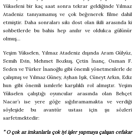
Yükseleni bir kaç saat sonra tekrar geldiğinde Yılmaz
Atadeniz tanıyamamış ve çok beğenerek filme dahil
etmiştir. Daha sonraları sıkı dost olan ikili arasında ki
sohbetlerde bu bahis hep anılır ve oldukca gülünür
olmuş…
Yeşim Yükselen, Yılmaz Atadeniz dışında Aram Gülyüz,
Semih Evin, Mehmet Bozkuş, Çetin İnanç, Osman F.
Seden ve Türker İnanoğlu gibi önemli yönetmenlerle de
çalışmış ve Yılmaz Güney, Ayhan Işık, Cüneyt Arkın, Ediz
hun gibi önemli ismlerle karşılıklı rol almıştır. Yeşim
Yükselen çalıştığı oyuncular arasında olan Behçet
Nacar’ı ise yere göğe sığdıramamakta ve verdiği
söyleşide bu avantür ustası için şu sözleri
sarfetmektedir:
” O çok az imkanlarla çok iyi işler yapmaya çalışan cefakar