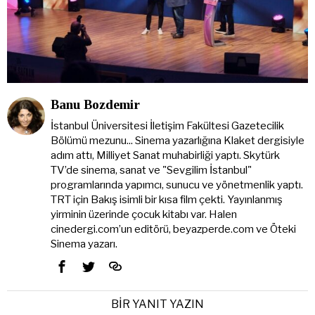
Banu Bozdemir
İstanbul Üniversitesi İletişim Fakültesi Gazetecilik
Bölümü mezunu... Sinema yazarlığına Klaket dergisiyle
adım attı, Milliyet Sanat muhabirliği yaptı. Skytürk
TV’de sinema, sanat ve "Sevgilim İstanbul"
programlarında yapımcı, sunucu ve yönetmenlik yaptı.
TRT için Bakış isimli bir kısa film çekti. Yayınlanmış
yirminin üzerinde çocuk kitabı var. Halen
cinedergi.com’un editörü, beyazperde.com ve Öteki
Sinema yazarı.
BIR YANIT YAZIN