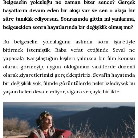
Belgeselin yolculuğu ne zaman biter sence? Gerçek
hayatların devam eden bir akışı var ve sen o akışa bir
süre tanıklık ediyorsun. Sonrasında gittin mi yanlarına,
belgeselden sonra hayatlarında bir değişiklik olmuş mu?
Bu belgeselin yolculuğunu aslında soru işaretiyle
bitirmek istemiştik. Baba vefat ettiğinde Seval ne
yapacak? Karşılaştığım kişileri yalnızca bir film konusu
olarak görmeyip, uygun olduğumuz vakitlerde düzenli
olarak ziyaretlerimizi gerçekleştiririz. Seval’in hayatında
bir değişiklik yok, filmde görüntülerde neler izlediysek bu
yaşam halen devam ediyor, sigara ve çayla birlikte.