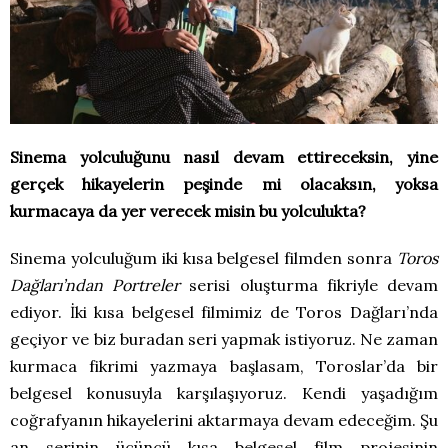
Sinema yolculuğunu nasıl devam ettireceksin, yine
gerçek hikayelerin peşinde mi olacaksın, yoksa
kurmacaya da yer verecek misin bu yolculukta?
Sinema yolculuğum iki kısa belgesel filmden sonra
Toros
Dağları’ndan Portreler
serisi oluşturma fikriyle devam
ediyor. İki kısa belgesel filmimiz de Toros Dağları’nda
geçiyor ve biz buradan seri yapmak istiyoruz. Ne zaman
kurmaca fikrimi yazmaya başlasam, Toroslar’da bir
belgesel konusuyla karşılaşıyoruz. Kendi yaşadığım
coğrafyanın hikayelerini aktarmaya devam edeceğim. Şu
an serinin üçüncü kısa belgesel film projesinin