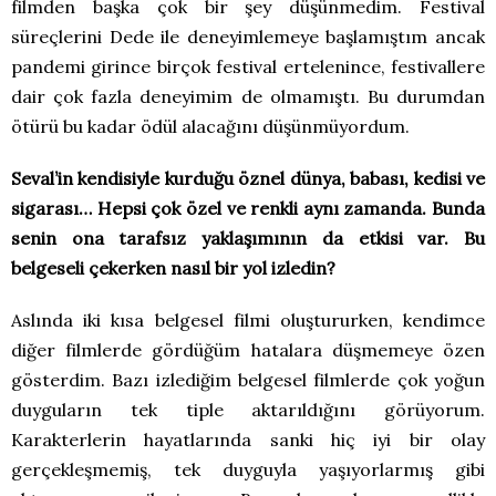
filmden başka çok bir şey düşünmedim. Festival
süreçlerini Dede ile deneyimlemeye başlamıştım ancak
pandemi girince birçok festival ertelenince, festivallere
dair çok fazla deneyimim de olmamıştı. Bu durumdan
ötürü bu kadar ödül alacağını düşünmüyordum.
Seval’in kendisiyle kurduğu öznel dünya, babası, kedisi ve
sigarası… Hepsi çok özel ve renkli aynı zamanda. Bunda
senin ona tarafsız yaklaşımının da etkisi var. Bu
belgeseli çekerken nasıl bir yol izledin?
Aslında iki kısa belgesel filmi oluştururken, kendimce
diğer filmlerde gördüğüm hatalara düşmemeye özen
gösterdim. Bazı izlediğim belgesel filmlerde çok yoğun
duyguların tek tiple aktarıldığını görüyorum.
Karakterlerin hayatlarında sanki hiç iyi bir olay
gerçekleşmemiş, tek duyguyla yaşıyorlarmış gibi