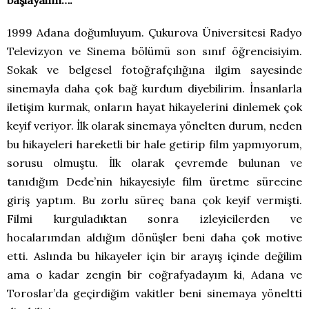
başlayalım….
1999 Adana doğumluyum. Çukurova Üniversitesi Radyo
Televizyon ve Sinema bölümü son sınıf öğrencisiyim.
Sokak ve belgesel fotoğrafçılığına ilgim sayesinde
sinemayla daha çok bağ kurdum diyebilirim. İnsanlarla
iletişim kurmak, onların hayat hikayelerini dinlemek çok
keyif veriyor. İlk olarak sinemaya yönelten durum, neden
bu hikayeleri hareketli bir hale getirip film yapmıyorum,
sorusu olmuştu. İlk olarak çevremde bulunan ve
tanıdığım Dede’nin hikayesiyle film üretme sürecine
giriş yaptım. Bu zorlu süreç bana çok keyif vermişti.
Filmi kurguladıktan sonra izleyicilerden ve
hocalarımdan aldığım dönüşler beni daha çok motive
etti. Aslında bu hikayeler için bir arayış içinde değilim
ama o kadar zengin bir coğrafyadayım ki, Adana ve
Toroslar’da geçirdiğim vakitler beni sinemaya yöneltti