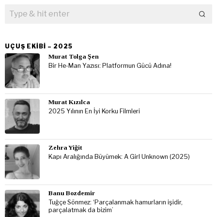
UÇUŞ EKIBI – 2025
Murat Tolga Şen
Bir He-Man Yazısı: Platformun Gücü Adına!
Murat Kızılca
2025 Yılının En İyi Korku Filmleri
Zehra Yiğit
Kapı Aralığında Büyümek: A Girl Unknown (2025)
Banu Bozdemir
Tuğçe Sönmez: ‘Parçalanmak hamurların işidir,
parçalatmak da bizim’