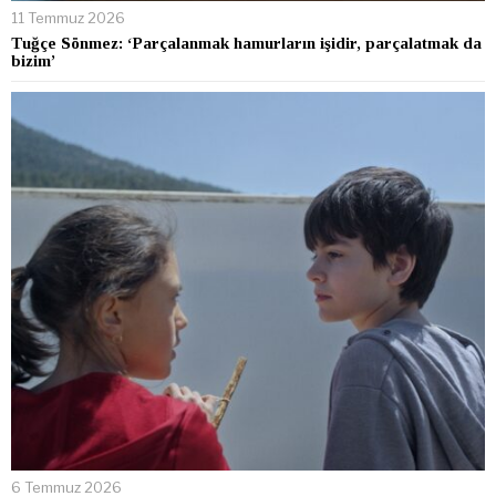
11 Temmuz 2026
Tuğçe Sönmez: ‘Parçalanmak hamurların işidir, parçalatmak da
bizim’
6 Temmuz 2026