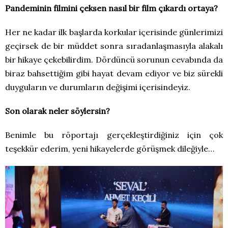
Pandeminin filmini çeksen nasıl bir film çıkardı ortaya?
Her ne kadar ilk başlarda korkular içerisinde günlerimizi
geçirsek de bir müddet sonra sıradanlaşmasıyla alakalı
bir hikaye çekebilirdim. Dördüncü sorunun cevabında da
biraz bahsettiğim gibi hayat devam ediyor ve biz sürekli
duyguların ve durumların değişimi içerisindeyiz.
Son olarak neler söylersin?
Benimle bu röportajı gerçekleştirdiğiniz için çok
teşekkür ederim, yeni hikayelerde görüşmek dileğiyle…