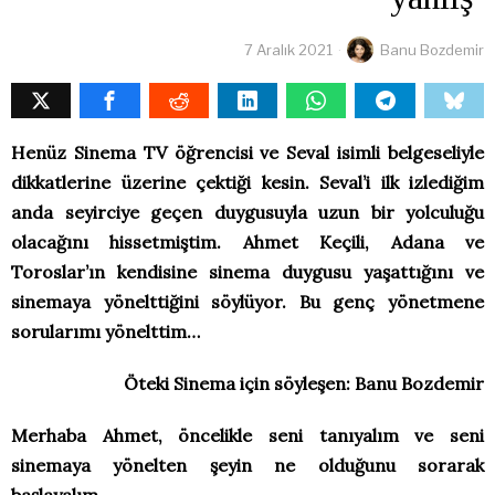
7 Aralık 2021
Banu Bozdemir
Henüz Sinema TV öğrencisi ve Seval isimli belgeseliyle
dikkatlerine üzerine çektiği kesin. Seval’i ilk izlediğim
anda seyirciye geçen duygusuyla uzun bir yolculuğu
olacağını hissetmiştim. Ahmet Keçili, Adana ve
Toroslar’ın kendisine sinema duygusu yaşattığını ve
sinemaya yönelttiğini söylüyor. Bu genç yönetmene
sorularımı yönelttim…
Öteki Sinema için söyleşen: Banu Bozdemir
Merhaba Ahmet, öncelikle seni tanıyalım ve seni
sinemaya yönelten şeyin ne olduğunu sorarak