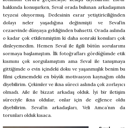
hakkında konuşurken, Seval orada bulunan arkadaşımın
teyzesi oluyormuş. Dedesinin esrar yetiştiriciliğinden
dolayı neler yaşadığına değinmişti ve Seval’in
cezaevinde dünyaya geldiğinden bahsetti. Orada aslında
o kadar çok etkilenmiştim ki daha sonraki konuları çok
dinleyemedim. Hemen Seval ile ilgili bütün sorularımı
sormaya başlamıştım. İlk fotoğrafları gördüğümde etik
kısmını çok sorgulamıştım ama Seval ile tanışmaya
gittiğimde o evin içindeki doku ve yaşanmışlık benim bu
filmi çekmemdeki en büyük motivasyon kaynağım oldu
diyebilirim. Çekimler ve ikna süreci aslında çok zorlayıcı
olmadı. Aile ile bizzat arkadaş olduk. İyi bir iletişim
süreciyle ikna oldular, onlar için de eğlence oldu
diyebilirim. Seval’in arkadaşları, Veli Amca’nın da
torunları olduk kısaca.