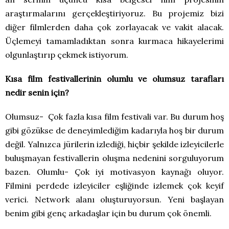
araştırmalarını gerçekleştiriyoruz. Bu projemiz bizi
diğer filmlerden daha çok zorlayacak ve vakit alacak.
Üçlemeyi tamamladıktan sonra kurmaca hikayelerimi
olgunlaştırıp çekmek istiyorum.
Kısa film festivallerinin olumlu ve olumsuz tarafları
nedir senin için?
Olumsuz- Çok fazla kısa film festivali var. Bu durum hoş
gibi gözükse de deneyimlediğim kadarıyla hoş bir durum
değil. Yalnızca jürilerin izlediği, hiçbir şekilde izleyicilerle
buluşmayan festivallerin oluşma nedenini sorguluyorum
bazen. Olumlu- Çok iyi motivasyon kaynağı oluyor.
Filmini perdede izleyiciler eşliğinde izlemek çok keyif
verici. Network alanı oluşturuyorsun. Yeni başlayan
benim gibi genç arkadaşlar için bu durum çok önemli.