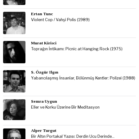
Ertan Tunc
Violent Cop / Vahşi Polis (1989)
Murat Kirisci
Toprağın İntikamı: Picnic at Hanging Rock (1975)
S. Özgür Ilgın
Yabancılaşmış İnsanlar, Bölünmüş Kentler: Polizei (1988)
Semra Uygun
Eller ve Korku Üzerine Bir Meditasyon
Alper Turgut
Bir Altın Portakal Yazısı: Derdin Ucu Derinde…