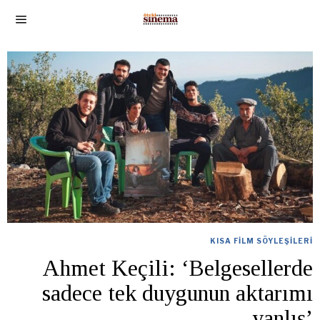
KISA FILM SÖYLEŞILERI
Ahmet Keçili: ‘Belgesellerde
sadece tek duygunun aktarımı
yanlış’