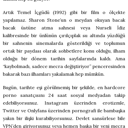
Artık Temel İçgüdü (1992) gibi bir film o ölçekte
yapılamaz. Sharon Stone’un o meydan okuyan bacak
bacak üstüne atma sahnesi veya Nurseli İdiz
kalibresinde bir ünlünün çırılçıplak su altında yüzdüğü
bir sahnenin sinemalarda gösterildiği ve toplumun
ortak bir paydası olarak sohbetlere konu olduğu, ilham
olduğu bir dönem tarihin sayfalarında kaldı. Ama
“kaybolmadı, sadece mecra değiştiriyor” penceresinden
bakarak bazı ilhamları yakalamak hep mümkün.
Bugün, tarihte eşi görülmemiş bir şekilde, en hardcore
porno sanatçısını 24 saat sosyal medyadan takip
edebiliyorsunuz. Instagram üzerinden erotizmle,
Twitter ve Onlyfans üzerinden pornografi ile bambaşka
yakın bir ilişki kurabiliyorsunuz. Devlet sansürlese bile
VPN’den giriyorsunuz veya hemen başka bir yeni mecra