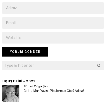
UÇUŞ EKIBI – 2025
Murat Tolga Şen
Bir He-Man Yazısı: Platformun Gücü Adına!