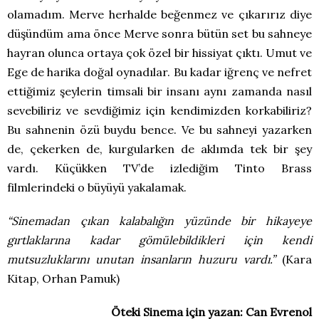
olamadım. Merve herhalde beğenmez ve çıkarırız diye
düşündüm ama önce Merve sonra bütün set bu sahneye
hayran olunca ortaya çok özel bir hissiyat çıktı. Umut ve
Ege de harika doğal oynadılar. Bu kadar iğrenç ve nefret
ettiğimiz şeylerin timsali bir insanı aynı zamanda nasıl
sevebiliriz ve sevdiğimiz için kendimizden korkabiliriz?
Bu sahnenin özü buydu bence. Ve bu sahneyi yazarken
de, çekerken de, kurgularken de aklımda tek bir şey
vardı. Küçükken TV’de izlediğim Tinto Brass
filmlerindeki o büyüyü yakalamak.
“Sinemadan çıkan kalabalığın yüzünde bir hikayeye
gırtlaklarına kadar gömülebildikleri için kendi
mutsuzluklarını unutan insanların huzuru vardı.”
(Kara
Kitap, Orhan Pamuk)
Öteki Sinema için yazan: Can Evrenol