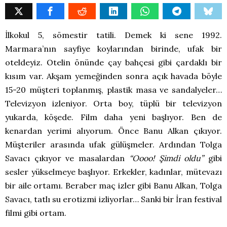
İlkokul 5, sömestir tatili. Demek ki sene 1992.
Marmara’nın sayfiye koylarından birinde, ufak bir
oteldeyiz. Otelin önünde çay bahçesi gibi çardaklı bir
kısım var. Akşam yemeğinden sonra açık havada böyle
15-20 müşteri toplanmış, plastik masa ve sandalyeler…
Televizyon izleniyor. Orta boy, tüplü bir televizyon
yukarda, köşede. Film daha yeni başlıyor. Ben de
kenardan yerimi alıyorum. Önce Banu Alkan çıkıyor.
Müşteriler arasında ufak gülüşmeler. Ardından Tolga
Savacı çıkıyor ve masalardan
“Oooo! Şimdi oldu”
gibi
sesler yükselmeye başlıyor. Erkekler, kadınlar, mütevazı
bir aile ortamı. Beraber maç izler gibi Banu Alkan, Tolga
Savacı, tatlı su erotizmi izliyorlar… Sanki bir İran festival
filmi gibi ortam.