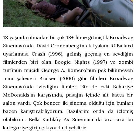
18 yaşında olmadan birçok 18+ filme gitmiştik Broadway
Sineması’nda. David Cronenberg’in akıl yakan JG Ballard
uyarlaması Crash (1996), gelmiş geçmiş en sevdiğim
filmlerden biri olan Boogie Nights (1997) ve zombi
türünün mucidi George A. Romero’nun pek bilinmeyen
mini şaheseri Bruiser (2000) gibi filmleri Broadway
Sineması’nda izlediğim filmler. Bir de eski Bahariye
McDonalds’ın karşısında, pasajın içinde alt katta bir
salon vardı. Çok benzer iki sinema olduğu için bunları
bazen karıştırabiliyorum. Bazılarını orda da izlemiş
olabilirim. Belki Kadıköy As Sineması da ara sıra bu
kategoriye girip çıkıyordu diyebiliriz.