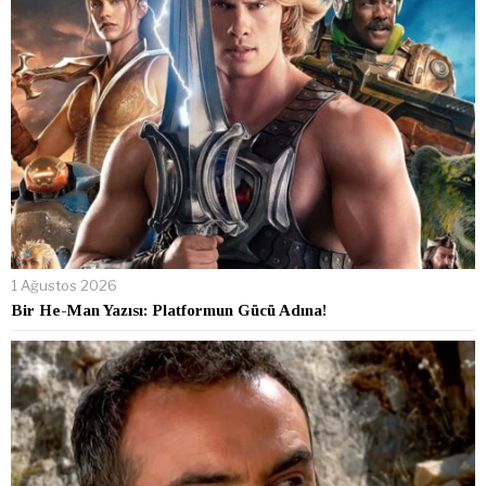
1 Ağustos 2026
Bir He-Man Yazısı: Platformun Gücü Adına!