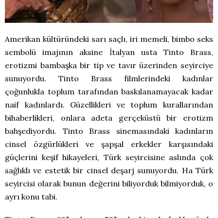
Amerikan kültüründeki sarı saçlı, iri memeli, bimbo seks
sembolü imajının aksine İtalyan usta Tinto Brass,
erotizmi bambaşka bir tip ve tavır üzerinden seyirciye
sunuyordu. Tinto Brass filmlerindeki kadınlar
çoğunlukla toplum tarafından baskılanamayacak kadar
naif kadınlardı. Güzellikleri ve toplum kurallarından
bihaberlikleri, onlara adeta gerçeküstü bir erotizm
bahşediyordu. Tinto Brass sinemasındaki kadınların
cinsel özgürlükleri ve şapşal erkekler karşısındaki
güçlerini keşif hikayeleri, Türk seyircisine aslında çok
sağlıklı ve estetik bir cinsel deşarj sunuyordu. Ha Türk
seyircisi olarak bunun değerini biliyorduk bilmiyorduk, o
ayrı konu tabi.