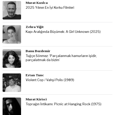
Murat Kızılca
2025 Yılının En İyi Korku Filmleri
Zehra Yiğit
Kapı Aralığında Büyümek: A Girl Unknown (2025)
Banu Bozdemir
Tuğçe Sönmez: ‘Parçalanmak hamurların işidir,
parçalatmak da bizim’
Ertan Tunc
Violent Cop / Vahşi Polis (1989)
Murat Kirisci
Toprağın İntikamı: Picnic at Hanging Rock (1975)