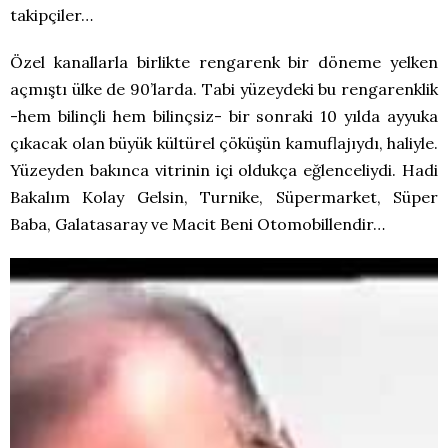
takipçiler…
Özel kanallarla birlikte rengarenk bir döneme yelken
açmıştı ülke de 90’larda. Tabi yüzeydeki bu rengarenklik
-hem bilinçli hem bilinçsiz- bir sonraki 10 yılda ayyuka
çıkacak olan büyük kültürel çöküşün kamuflajıydı, haliyle.
Yüzeyden bakınca vitrinin içi oldukça eğlenceliydi. Hadi
Bakalım Kolay Gelsin, Turnike, Süpermarket, Süper
Baba, Galatasaray ve Macit Beni Otomobillendir…