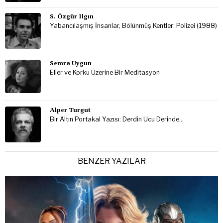
S. Özgür Ilgın
Yabancılaşmış İnsanlar, Bölünmüş Kentler: Polizei (1988)
Semra Uygun
Eller ve Korku Üzerine Bir Meditasyon
Alper Turgut
Bir Altın Portakal Yazısı: Derdin Ucu Derinde…
BENZER YAZILAR