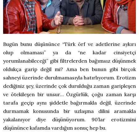
Bugün bunu düşününce “Türk örf ve adetlerine aykırı
olup olmaması” ya da “ne kadar cinsiyetçi
yorumlanabileceği” gibi filtrelerden bağımsız düşünmek
oldukça garip değil mi? Ama ben bunun gibi birçok
sahneyi üzerinde durulmamasıyla hatırlıyorum. Erotizm
dediğiniz şey, üzerinde çok durulduğu zaman garipleşen
ve ötekileşen bir unsur… Özgürlük, çoğu zaman karşı
tarafa geçip aynı şiddetle bağırmakla değil, üzerinde
durmamak konusunda bir uzlaşma dilini aramakla
yakalanıyor diye düşünüyorum. 90’lar erotizmini
düşününce kafamda vardığım sonuç hep bu.