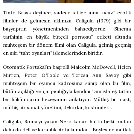
Tinto Brass deyince, sadece stilize ama “ucuz” erotik
filmler de gelmesin aklınıza. Caligula (1979) gibi bir
başyapıtın yönetmeninden bahsediyoruz. “Sinema
tarihinin en büyük bütçeli pornosu” etiketi altında
muhteşem bir dönem filmi olan Caligula, gelmiş geçmiş
en sıkı “taht oyunları” işlemelerinden biridir.
Otomatik Portakal’ın başrolü Malcolm McDowell, Helen
Mirren, Peter O’Toole ve Teresa Ann Savoy gibi
muhteşem bir oyuncu kadrosuna sahip olan bu film,
bütün açıklığı ve çarpıcılığıyla kendini tanrıyla eş tutan
bir hükümdarın hezeyanını anlatıyor. Müthiş bir cast,
müthiş bir sanat yönetimi, dekorlar, kostümler…
Caligula, Roma’yı yakan Nero kadar, hatta belki ondan
daha da deli ve karanlık bir hükümdar… Böylesine mutlak