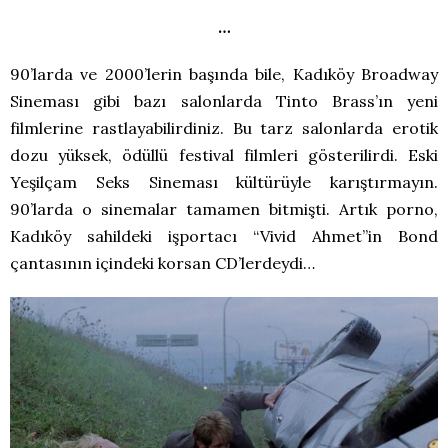
…
90’larda ve 2000’lerin başında bile, Kadıköy Broadway
Sineması gibi bazı salonlarda Tinto Brass’ın yeni
filmlerine rastlayabilirdiniz. Bu tarz salonlarda erotik
dozu yüksek, ödüllü festival filmleri gösterilirdi. Eski
Yeşilçam Seks Sineması kültürüyle karıştırmayın.
90’larda o sinemalar tamamen bitmişti. Artık porno,
Kadıköy sahildeki işportacı “Vivid Ahmet”in Bond
çantasının içindeki korsan CD’lerdeydi…