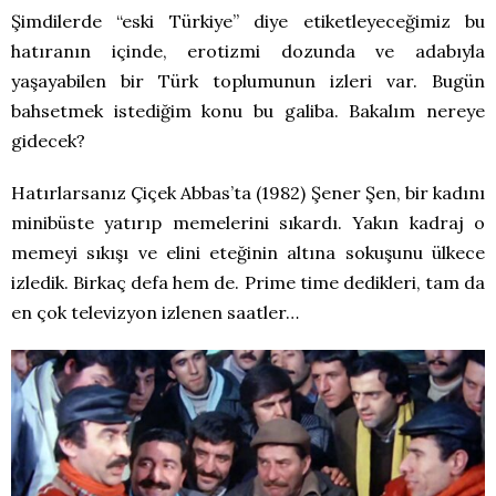
Şimdilerde “eski Türkiye” diye etiketleyeceğimiz bu
hatıranın içinde, erotizmi dozunda ve adabıyla
yaşayabilen bir Türk toplumunun izleri var. Bugün
bahsetmek istediğim konu bu galiba. Bakalım nereye
gidecek?
Hatırlarsanız Çiçek Abbas’ta (1982) Şener Şen, bir kadını
minibüste yatırıp memelerini sıkardı. Yakın kadraj o
memeyi sıkışı ve elini eteğinin altına sokuşunu ülkece
izledik. Birkaç defa hem de. Prime time dedikleri, tam da
en çok televizyon izlenen saatler…