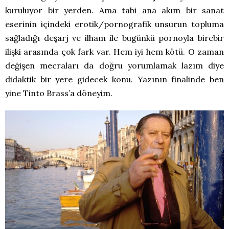
kuruluyor bir yerden. Ama tabi ana akım bir sanat
eserinin içindeki erotik/pornografik unsurun topluma
sağladığı deşarj ve ilham ile bugünkü pornoyla birebir
ilişki arasında çok fark var. Hem iyi hem kötü. O zaman
değişen mecraları da doğru yorumlamak lazım diye
didaktik bir yere gidecek konu. Yazının finalinde ben
yine Tinto Brass’a döneyim.