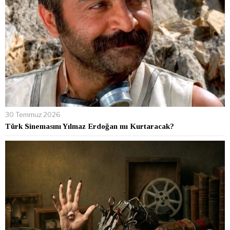
30 Temmuz 2026
Türk Sinemasını Yılmaz Erdoğan mı Kurtaracak?