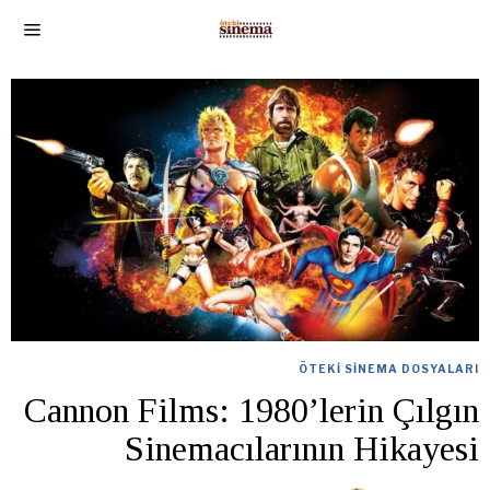
ÖTEKI SINEMA DOSYALARI
Cannon Films: 1980’lerin Çılgın
Sinemacılarının Hikayesi