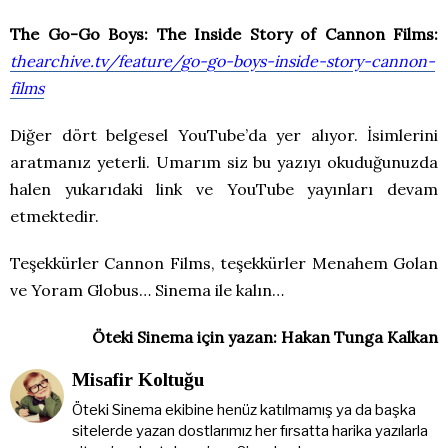
The Go-Go Boys: The Inside Story of Cannon Films:
thearchive.tv/feature/go-go-boys-inside-story-cannon-
films
Diğer dört belgesel YouTube’da yer alıyor. İsimlerini
aratmanız yeterli. Umarım siz bu yazıyı okuduğunuzda
halen yukarıdaki link ve YouTube yayınları devam
etmektedir.
Teşekkürler Cannon Films, teşekkürler Menahem Golan
ve Yoram Globus… Sinema ile kalın…
Öteki Sinema için yazan: Hakan Tunga Kalkan
Misafir Koltuğu
Öteki Sinema ekibine henüz katılmamış ya da başka
sitelerde yazan dostlarımız her fırsatta harika yazılarla