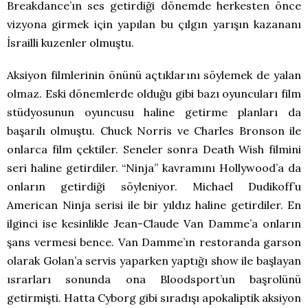
Breakdance’ın ses getirdiği dönemde herkesten önce
vizyona girmek için yapılan bu çılgın yarışın kazananı
İsrailli kuzenler olmuştu.
Aksiyon filmlerinin önünü açtıklarını söylemek de yalan
olmaz. Eski dönemlerde olduğu gibi bazı oyuncuları film
stüdyosunun oyuncusu haline getirme planları da
başarılı olmuştu. Chuck Norris ve Charles Bronson ile
onlarca film çektiler. Seneler sonra Death Wish filmini
seri haline getirdiler. “Ninja” kavramını Hollywood’a da
onların getirdiği söyleniyor. Michael Dudikoff’u
American Ninja serisi ile bir yıldız haline getirdiler. En
ilginci ise kesinlikle Jean-Claude Van Damme’a onların
şans vermesi bence. Van Damme’ın restoranda garson
olarak Golan’a servis yaparken yaptığı show ile başlayan
ısrarları sonunda ona Bloodsport’un başrolünü
getirmişti. Hatta Cyborg gibi sıradışı apokaliptik aksiyon