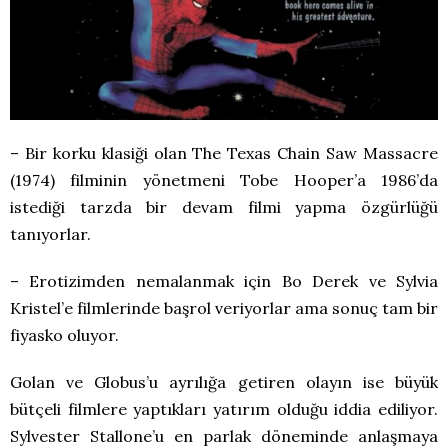
– Bir korku klasiği olan The Texas Chain Saw Massacre
(1974) filminin yönetmeni Tobe Hooper’a 1986’da
istediği tarzda bir devam filmi yapma özgürlüğü
tanıyorlar.
– Erotizimden nemalanmak için Bo Derek ve Sylvia
Kristel’e filmlerinde başrol veriyorlar ama sonuç tam bir
fiyasko oluyor.
Golan ve Globus’u ayrılığa getiren olayın ise büyük
bütçeli filmlere yaptıkları yatırım olduğu iddia ediliyor.
Sylvester Stallone’u en parlak döneminde anlaşmaya