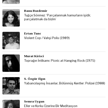
Banu Bozdemir
Tuğçe Sönmez: ‘Parçalanmak hamurların işidir,
parçalatmak da bizim’
Ertan Tunc
Violent Cop / Vahşi Polis (1989)
Murat Kirisci
Toprağın İntikamı: Picnic at Hanging Rock (1975)
S. Özgür Ilgın
Yabancılaşmış İnsanlar, Bölünmüş Kentler: Polizei (1988)
Semra Uygun
Eller ve Korku Üzerine Bir Meditasyon