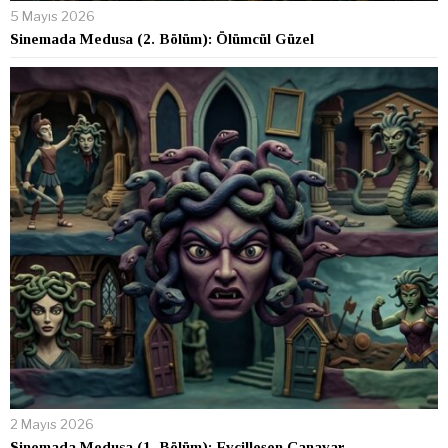
5 Mayıs 2026
Sinemada Medusa (2. Bölüm): Ölümcül Güzel
2 Mayıs 2026
Sinemada Medusa (1. Bölüm): Evcilleşen Canavar