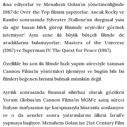
ikna ediyorlar ve Menahem Golan’ın yönetmenliğinde
1987’de Over the Top filmini yapıyorlar. Ancak Rocky ve
Rambo sonrasında Sylvester Stallone’un duygusal yanı
da ağır basan bilek güreşi filminde seyirciler görmek
istemiyor! Aynı sene iki büyük bütçeli filmde de
aradıklarını bulamıyorlar; Masters of the Universe
(1987) ve Superman IV: The Quest for Peace (1987).
Özellikle bu son iki filmde hızlı yapım süreciyle tanınan
Cannon Films’in yöntemleri işlemiyor ve bugün bile bu
filmleri beğenen birisini bulmak mümkün değil.
Ayrılık sonrasında finansal sihirbaz olarak gözüken
Yoram Globus’un Cannon Films’in MGM’e satış süreci
İtalyan mafyasının işe karışmasıyla hüsranla sonlanıyor
ve o da seneler sonra yatırımlarını ülkesi İsrail’e
yapmaya başlıyor. Menahem Golan ise 21st Century Film