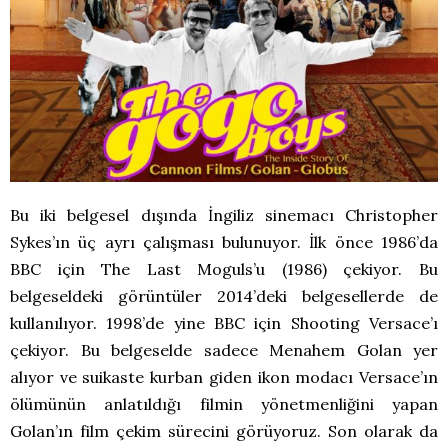
Bu iki belgesel dışında İngiliz sinemacı Christopher
Sykes’ın üç ayrı çalışması bulunuyor. İlk önce 1986’da
BBC için The Last Moguls’u (1986) çekiyor. Bu
belgeseldeki görüntüler 2014’deki belgesellerde de
kullanılıyor. 1998’de yine BBC için Shooting Versace’ı
çekiyor. Bu belgeselde sadece Menahem Golan yer
alıyor ve suikaste kurban giden ikon modacı Versace’ın
ölümünün anlatıldığı filmin yönetmenliğini yapan
Golan’ın film çekim sürecini görüyoruz. Son olarak da