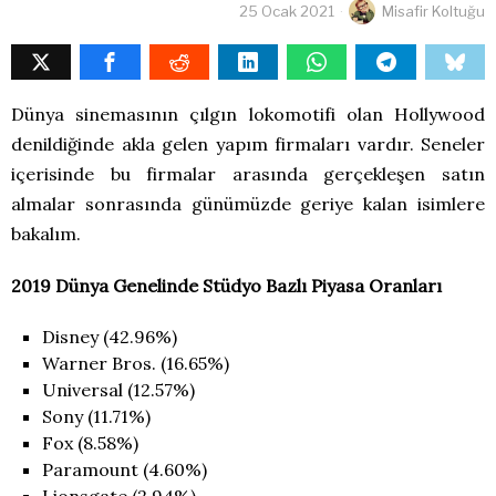
25 Ocak 2021
Misafir Koltuğu
Dünya sinemasının çılgın lokomotifi olan Hollywood
denildiğinde akla gelen yapım firmaları vardır. Seneler
içerisinde bu firmalar arasında gerçekleşen satın
almalar sonrasında günümüzde geriye kalan isimlere
bakalım.
2019 Dünya Genelinde Stüdyo Bazlı Piyasa Oranları
Disney (42.96%)
Warner Bros. (16.65%)
Universal (12.57%)
Sony (11.71%)
Fox (8.58%)
Paramount (4.60%)