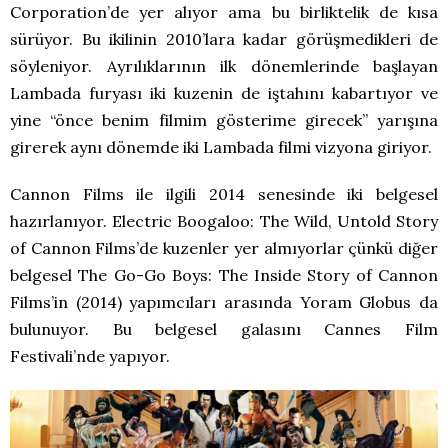
Corporation’de yer alıyor ama bu birliktelik de kısa
sürüyor. Bu ikilinin 2010’lara kadar görüşmedikleri de
söyleniyor. Ayrılıklarının ilk dönemlerinde başlayan
Lambada furyası iki kuzenin de iştahını kabartıyor ve
yine “önce benim filmim gösterime girecek” yarışına
girerek aynı dönemde iki Lambada filmi vizyona giriyor.
Cannon Films ile ilgili 2014 senesinde iki belgesel
hazırlanıyor. Electric Boogaloo: The Wild, Untold Story
of Cannon Films’de kuzenler yer almıyorlar çünkü diğer
belgesel The Go-Go Boys: The Inside Story of Cannon
Films’in (2014) yapımcıları arasında Yoram Globus da
bulunuyor. Bu belgesel galasını Cannes Film
Festivali’nde yapıyor.