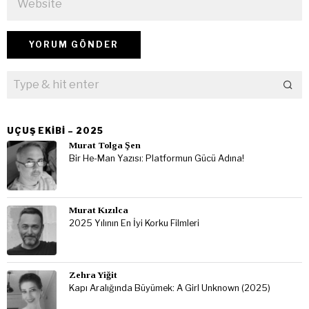
UÇUŞ EKIBI – 2025
Murat Tolga Şen
Bir He-Man Yazısı: Platformun Gücü Adına!
Murat Kızılca
2025 Yılının En İyi Korku Filmleri
Zehra Yiğit
Kapı Aralığında Büyümek: A Girl Unknown (2025)