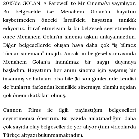
2015’de GOLAN: A Farewell to Mr Cinema’yı yayınlıyor.
Bu belgeselde ise Menahem Golan’ın hayatını
kaybetmeden önceki İsrail’deki hayatına tanıklık
ediyoruz. İtiraf etmeliyim ki bu belgeseli seyretmeden
önce Menahem Golan’ın sinema aşkını anlayamazdım.
Diğer belgesellerde oluşan hava daha çok “iş bilmez
tüccar sinemacı” imajdı. Ancak bu belgesel sonrasında
Menahem Golan’a inanılmaz bir saygı duymaya
başladım. Hayatının her anını sinema için yaşamış bir
insanmış ve hataları olsa bile (ki son günlerinde kendisi
de bunların farkında) kesinlikle sinemaya olumlu açıdan
çok önemli katkıları olmuş.
Cannon Films ile ilgili paylaştığım belgeselleri
seyretmenizi öneririm. Bu yazıda anlatmadığım daha
çok sayıda olay belgesellerde yer alıyor (tüm videolarda
Türkçe altyazı bulunmamaktadır).