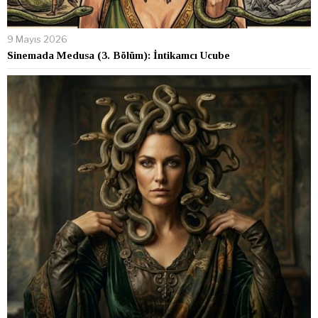
9 Mayıs 2026
Sinemada Medusa (3. Bölüm): İntikamcı Ucube