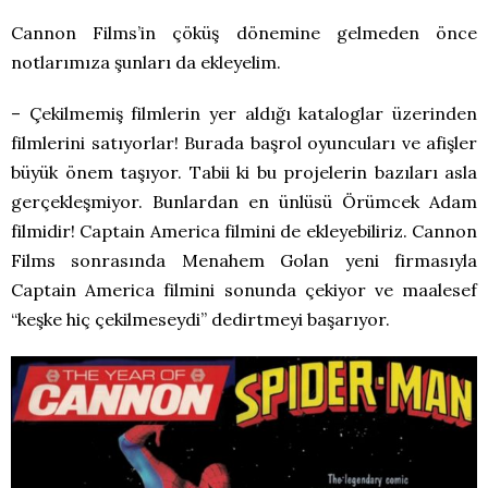
Cannon Films’in çöküş dönemine gelmeden önce
notlarımıza şunları da ekleyelim.
– Çekilmemiş filmlerin yer aldığı kataloglar üzerinden
filmlerini satıyorlar! Burada başrol oyuncuları ve afişler
büyük önem taşıyor. Tabii ki bu projelerin bazıları asla
gerçekleşmiyor. Bunlardan en ünlüsü Örümcek Adam
filmidir! Captain America filmini de ekleyebiliriz. Cannon
Films sonrasında Menahem Golan yeni firmasıyla
Captain America filmini sonunda çekiyor ve maalesef
“keşke hiç çekilmeseydi” dedirtmeyi başarıyor.