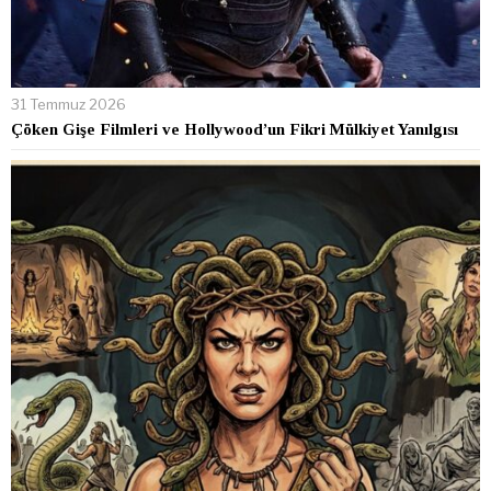
31 Temmuz 2026
Çöken Gişe Filmleri ve Hollywood’un Fikri Mülkiyet Yanılgısı