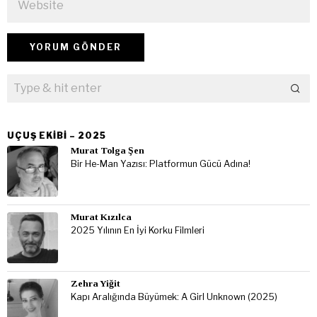
UÇUŞ EKIBI – 2025
Murat Tolga Şen
Bir He-Man Yazısı: Platformun Gücü Adına!
Murat Kızılca
2025 Yılının En İyi Korku Filmleri
Zehra Yiğit
Kapı Aralığında Büyümek: A Girl Unknown (2025)