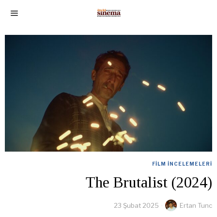
FILM İNCELEMELERI
The Brutalist (2024)
23 Şubat 2025
Ertan Tunc