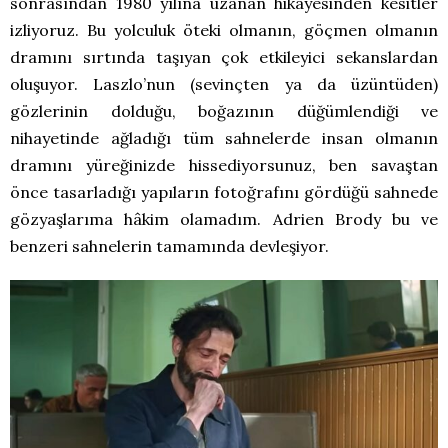
sonrasından 1980 yılına uzanan hikâyesinden kesitler
izliyoruz. Bu yolculuk öteki olmanın, göçmen olmanın
dramını sırtında taşıyan çok etkileyici sekanslardan
oluşuyor. Laszlo’nun (sevinçten ya da üzüntüden)
gözlerinin dolduğu, boğazının düğümlendiği ve
nihayetinde ağladığı tüm sahnelerde insan olmanın
dramını yüreğinizde hissediyorsunuz, ben savaştan
önce tasarladığı yapıların fotoğrafını gördüğü sahnede
gözyaşlarıma hâkim olamadım. Adrien Brody bu ve
benzeri sahnelerin tamamında devleşiyor.