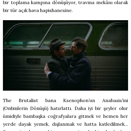
bir toplama kampına dönüşüyor, travma mekânı olarak
bir tür açık hava hapishanesine.
The Brutalist bana Ksenophon’un Anabasis’ini
(Onbinlerin Dönüşü) hatırlattı. Daha iyi bir şeyler olur
ümidiyle bambaşka coğrafyalara gitmek ve hemen her
yerde dayak yemek, dışlanmak ve hatta katledilmek…