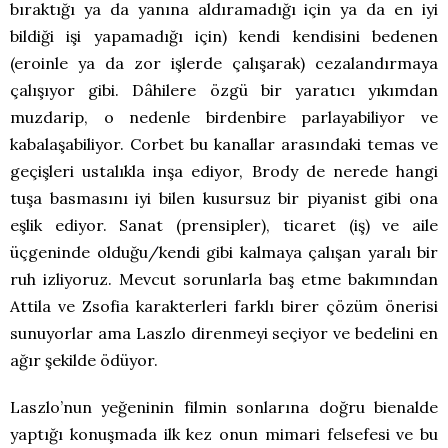
bıraktığı ya da yanına aldıramadığı için ya da en iyi
bildiği işi yapamadığı için) kendi kendisini bedenen
(eroinle ya da zor işlerde çalışarak) cezalandırmaya
çalışıyor gibi. Dâhilere özgü bir yaratıcı yıkımdan
muzdarip, o nedenle birdenbire parlayabiliyor ve
kabalaşabiliyor. Corbet bu kanallar arasındaki temas ve
geçişleri ustalıkla inşa ediyor, Brody de nerede hangi
tuşa basmasını iyi bilen kusursuz bir piyanist gibi ona
eşlik ediyor. Sanat (prensipler), ticaret (iş) ve aile
üçgeninde olduğu/kendi gibi kalmaya çalışan yaralı bir
ruh izliyoruz. Mevcut sorunlarla baş etme bakımından
Attila ve Zsofia karakterleri farklı birer çözüm önerisi
sunuyorlar ama Laszlo direnmeyi seçiyor ve bedelini en
ağır şekilde ödüyor.
Laszlo’nun yeğeninin filmin sonlarına doğru bienalde
yaptığı konuşmada ilk kez onun mimari felsefesi ve bu