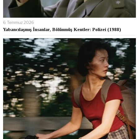
6 Temmuz 2026
Yabancılaşmış İnsanlar, Bölünmüş Kentler: Polizei (1988)