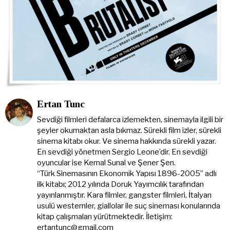
Ertan Tunc
Sevdiği filmleri defalarca izlemekten, sinemayla ilgili bir
şeyler okumaktan asla bıkmaz. Sürekli film izler, sürekli
sinema kitabı okur. Ve sinema hakkında sürekli yazar.
En sevdiği yönetmen Sergio Leone’dir. En sevdiği
oyuncular ise Kemal Sunal ve Şener Şen.
“Türk Sinemasının Ekonomik Yapısı 1896-2005” adlı
ilk kitabı; 2012 yılında Doruk Yayımcılık tarafından
yayınlanmıştır. Kara filmler, gangster filmleri, İtalyan
usulü westernler, giallolar ile suç sineması konularında
kitap çalışmaları yürütmektedir. İletişim:
ertantunc@gmail.com