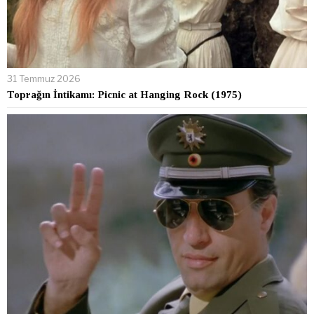
31 Temmuz 2026
Toprağın İntikamı: Picnic at Hanging Rock (1975)