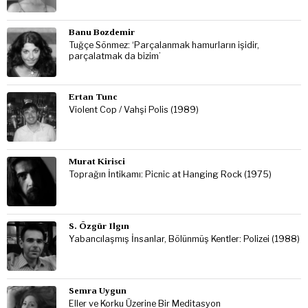
Banu Bozdemir
Tuğçe Sönmez: ‘Parçalanmak hamurların işidir,
parçalatmak da bizim’
Ertan Tunc
Violent Cop / Vahşi Polis (1989)
Murat Kirisci
Toprağın İntikamı: Picnic at Hanging Rock (1975)
S. Özgür Ilgın
Yabancılaşmış İnsanlar, Bölünmüş Kentler: Polizei (1988)
Semra Uygun
Eller ve Korku Üzerine Bir Meditasyon