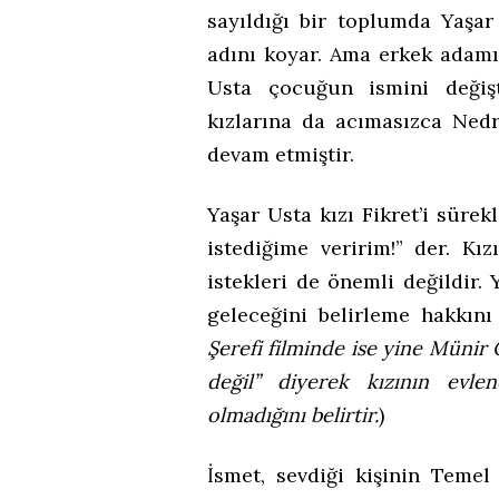
sayıldığı bir toplumda Yaş
adını koyar. Ama erkek adam
Usta çocuğun ismini değiş
kızlarına da acımasızca Nedr
devam etmiştir.
Yaşar Usta kızı Fikret’i sürek
istediğime veririm!” der. Kı
istekleri de önemli değildir. 
geleceğini belirleme hakkını
Şerefi filminde ise yine Münir 
değil” diyerek kızının evle
olmadığını belirtir.
)
İsmet, sevdiği kişinin Temel