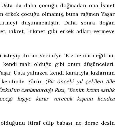
ar Usta da daha çocuğu doğmadan ona İsmet
ın erkek çocuğu olmamış, buna rağmen Yaşar
tirmeyi düşünmemiştir. Daha sonra doğan
et, Fikret, Hikmet gibi erkek adları vermeye
li isteyip duran Vecihi’ye “Kız benim değil mi,
zı kendi malı olduğu gibi onun düşünceleri,
Yaşar Usta yalnızca kendi kararıyla kızlarının
 kendinde görür. (
Bir önceki yıl çekilen Aile
Özkul’un canlandırdığı Rıza, “Benim kızım satılık
neceği kişiye karar verecek kişinin kendisi
 olduğunu itiraf edip babası ne derse desin