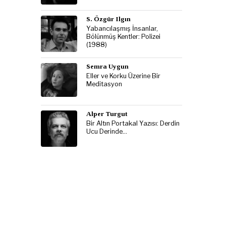
S. Özgür Ilgın
Yabancılaşmış İnsanlar,
Bölünmüş Kentler: Polizei
(1988)
Semra Uygun
Eller ve Korku Üzerine Bir
Meditasyon
Alper Turgut
Bir Altın Portakal Yazısı: Derdin
Ucu Derinde…