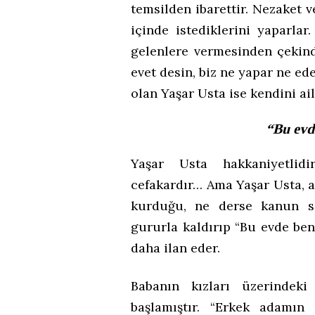
temsilden ibarettir. Nezaket v
içinde istediklerini yaparla
gelenlere vermesinden çekind
evet desin, biz ne yapar ne ede
olan Yaşar Usta ise kendini ai
“Bu evd
Yaşar Usta hakkaniyetlidir
cefakardır… Ama Yaşar Usta, ai
kurduğu, ne derse kanun say
gururla kaldırıp “Bu evde ben
daha ilan eder.
Babanın kızları üzerinde
başlamıştır. “Erkek adamın