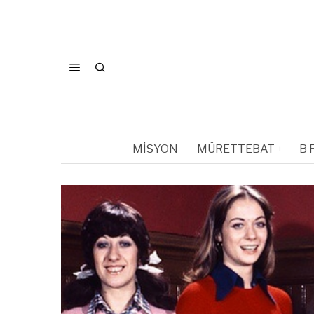
MISYON
MÜRETTEBAT
B 