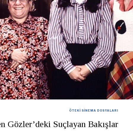
ÖTEKI SINEMA DOSYALARI
n Gözler’deki Suçlayan Bakışlar