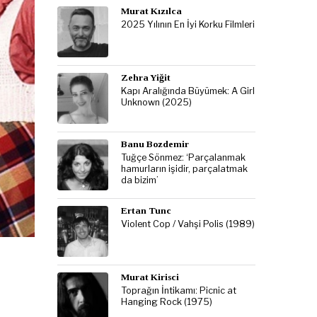
Murat Kızılca
2025 Yılının En İyi Korku Filmleri
Zehra Yiğit
Kapı Aralığında Büyümek: A Girl
Unknown (2025)
Banu Bozdemir
Tuğçe Sönmez: ‘Parçalanmak
hamurların işidir, parçalatmak
da bizim’
Ertan Tunc
Violent Cop / Vahşi Polis (1989)
Murat Kirisci
Toprağın İntikamı: Picnic at
Hanging Rock (1975)