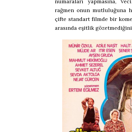
numaraları yapmasına, Veci
rağmen onun mutluluğuna he
çifte standart filmde bir kom
arasında eşitlik gözetmediğini