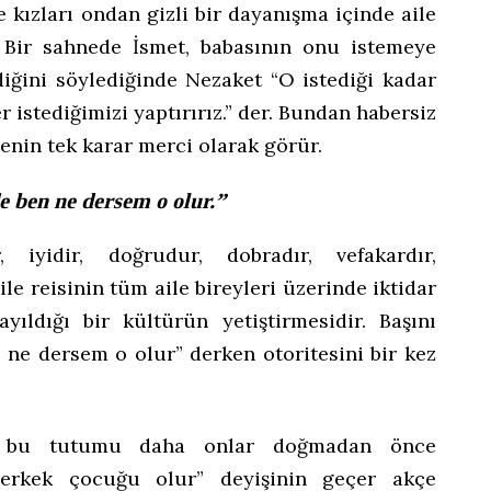
e kızları ondan gizli bir dayanışma içinde aile
r. Bir sahnede İsmet, babasının onu istemeye
iğini söylediğinde Nezaket “O istediği kadar
r istediğimizi yaptırırız.” der. Bundan habersiz
lenin tek karar merci olarak görür.
e ben ne dersem o olur.”
, iyidir, doğrudur, dobradır, vefakardır,
le reisinin tüm aile bireyleri üzerinde iktidar
ıldığı bir kültürün yetiştirmesidir. Başını
 ne dersem o olur” derken otoritesini bir kez
ki bu tutumu daha onlar doğmadan önce
 erkek çocuğu olur” deyişinin geçer akçe