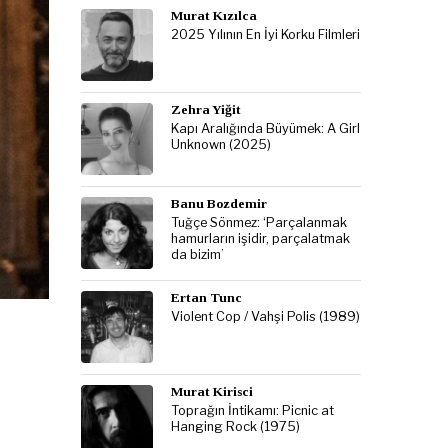
Murat Kızılca
2025 Yılının En İyi Korku Filmleri
Zehra Yiğit
Kapı Aralığında Büyümek: A Girl
Unknown (2025)
Banu Bozdemir
Tuğçe Sönmez: ‘Parçalanmak
hamurların işidir, parçalatmak
da bizim’
Ertan Tunc
Violent Cop / Vahşi Polis (1989)
Murat Kirisci
Toprağın İntikamı: Picnic at
Hanging Rock (1975)