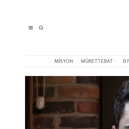
MISYON
MÜRETTEBAT
B 