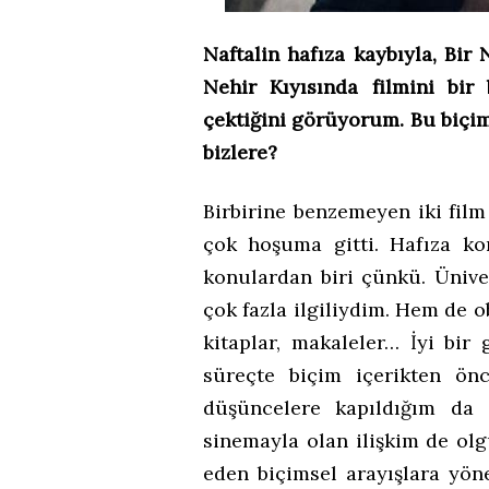
Naftalin hafıza kaybıyla, Bir 
Nehir Kıyısında filmini bir 
çektiğini görüyorum. Bu biçi
bizlere?
Birbirine benzemeyen iki film
çok hoşuma gitti. Hafıza k
konulardan biri çünkü. Ünive
çok fazla ilgiliydim. Hem de o
kitaplar, makaleler… İyi bir
süreçte biçim içerikten önce
düşüncelere kapıldığım da 
sinemayla olan ilişkim de ol
eden biçimsel arayışlara yön