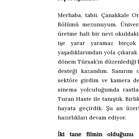
Merhaba, tabii. Çanakkale O
Bölümü mezunuyum. Üniversi
üretme hali bir nevi okuldaki
işe yarar yaramaz birçok
yaşadıklarımdan yola çıkarak 
dönem Türsak’ın düzenlediği 
desteği kazandım. Sanırım 
sektöre girdim ve kamera d
sinema yolculuğumda rastla
Turan Haste ile tanıştık. Birli
hayata geçirdik. Şu an üzer
hazırlıkları devam ediyor.
İki tane filmin olduğunu 