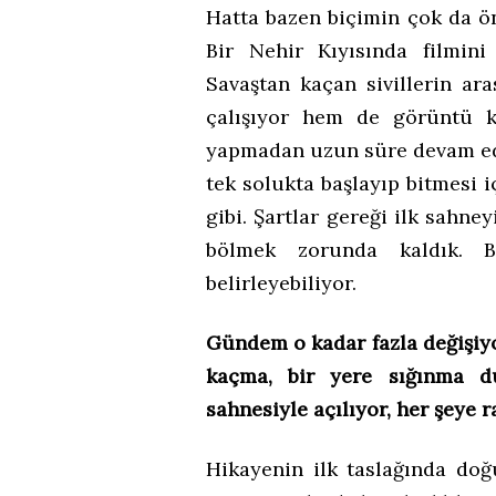
Hatta bazen biçimin çok da ön
Bir Nehir Kıyısında filmini
Savaştan kaçan sivillerin a
çalışıyor hem de görüntü k
yapmadan uzun süre devam ed
tek solukta başlayıp bitmesi i
gibi. Şartlar gereği ilk sahne
bölmek zorunda kaldık. 
belirleyebiliyor.
Gündem o kadar fazla değişiyor
kaçma, bir yere sığınma d
sahnesiyle açılıyor, her şey
Hikayenin ilk taslağında doğ