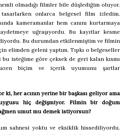
emli olmadığı filmler bile düşlediğim oluyor.
 tasarlarken onlarca belgesel film izledim.
rasında kameramanlar hem canını kurtarmaya
aydetmeye uğraşıyordu. Bu kayıtlar kesme
iyordu. Bu durumdan etkilenmiştim ve filmin
çin elimden geleni yaptım. Tıpkı o belgeseller
yi bu isteğime göre çeksek de geri kalan kısmı
Bazen biçim ve içerik uyumunu şartlar
 ki, her acının yerine bir başkası geliyor ama
uygusu hiç değişmiyor. Filmin bir doğum
e rağmen umut mu demek istiyorsun?
um sahnesi yoktu ve eksiklik hissediliyordu.