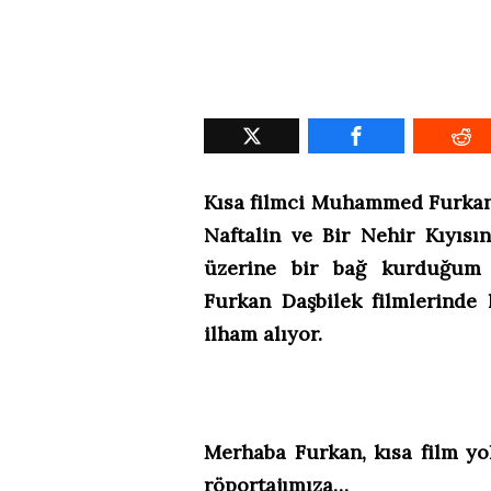
Kısa filmci Muhammed Furkan 
Naftalin ve Bir Nehir Kıyısı
üzerine bir bağ kurduğum 
Furkan Daşbilek filmlerinde
ilham alıyor.
Merhaba Furkan, kısa film yo
röportajımıza…