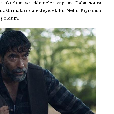
rar okudum ve eklemeler yaptım. Daha sonra
raştırmaları da ekleyerek Bir Nehir Kıyısında
ış oldum.