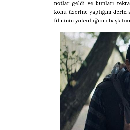
notlar geldi ve bunları tek
konu üzerine yaptığım derin a
filminin yolculuğunu başlatm