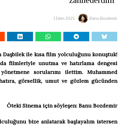
1 Ekim 2021
Banu Bozdemir
Daşbilek ile kısa film yolculuğunu konuştuk!
nda filmleriyle unutma ve hatırlama dengesi
yönetmene sorularımı ilettim. Muhammed
 hatıra, görsellik, umut ve gözlem gücünden
Öteki Sinema için söyleşen: Banu Bozdemir
lculuğunu bize anlatarak başlayalım istersen