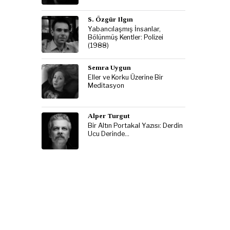
S. Özgür Ilgın
Yabancılaşmış İnsanlar,
Bölünmüş Kentler: Polizei
(1988)
Semra Uygun
Eller ve Korku Üzerine Bir
Meditasyon
Alper Turgut
Bir Altın Portakal Yazısı: Derdin
Ucu Derinde…