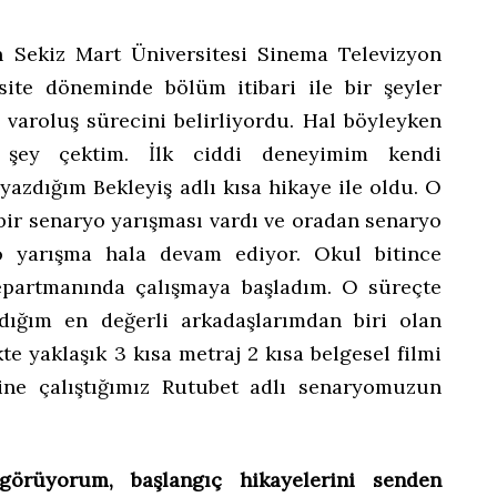
n Sekiz Mart Üniversitesi Sinema Televizyon
te döneminde bölüm itibari ile bir şeyler
 varoluş sürecini belirliyordu. Hal böyleyken
 şey çektim. İlk ciddi deneyimim kendi
yazdığım Bekleyiş adlı kısa hikaye ile oldu. O
bir senaryo yarışması vardı ve oradan senaryo
o yarışma hala devam ediyor. Okul bitince
epartmanında çalışmaya başladım. O süreçte
dığım en değerli arkadaşlarımdan biri olan
kte yaklaşık 3 kısa metraj 2 kısa belgesel filmi
ine çalıştığımız Rutubet adlı senaryomuzun
görüyorum, başlangıç hikayelerini senden