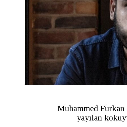
Muhammed Furkan D
yayılan koku