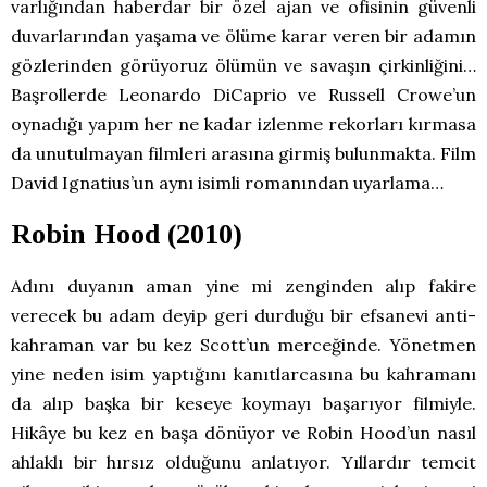
varlığından haberdar bir özel ajan ve ofisinin güvenli
duvarlarından yaşama ve ölüme karar veren bir adamın
gözlerinden görüyoruz ölümün ve savaşın çirkinliğini…
Başrollerde Leonardo DiCaprio ve Russell Crowe’un
oynadığı yapım her ne kadar izlenme rekorları kırmasa
da unutulmayan filmleri arasına girmiş bulunmakta. Film
David Ignatius’un aynı isimli romanından uyarlama…
Robin Hood (2010)
Adını duyanın aman yine mi zenginden alıp fakire
verecek bu adam deyip geri durduğu bir efsanevi anti-
kahraman var bu kez Scott’un merceğinde. Yönetmen
yine neden isim yaptığını kanıtlarcasına bu kahramanı
da alıp başka bir keseye koymayı başarıyor filmiyle.
Hikâye bu kez en başa dönüyor ve Robin Hood’un nasıl
ahlaklı bir hırsız olduğunu anlatıyor. Yıllardır temcit