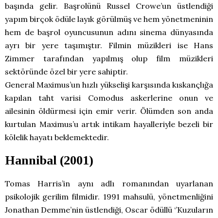
başında gelir. Başrolünü Russel Crowe’un üstlendiği
yapım birçok ödüle layık görülmüş ve hem yönetmeninin
hem de başrol oyuncusunun adını sinema dünyasında
ayrı bir yere taşımıştır. Filmin müzikleri ise Hans
Zimmer tarafından yapılmış olup film müzikleri
sektöründe özel bir yere sahiptir.
General Maximus’un hızlı yükselişi karşısında kıskançlığa
kapılan taht varisi Comodus askerlerine onun ve
ailesinin öldürmesi için emir verir. Ölümden son anda
kurtulan Maximus’u artık intikam hayalleriyle bezeli bir
kölelik hayatı beklemektedir.
Hannibal (2001)
Tomas Harris’in aynı adlı romanından uyarlanan
psikolojik gerilim filmidir. 1991 mahsulü, yönetmenliğini
Jonathan Demme’nin üstlendiği, Oscar ödüllü ‘’Kuzuların