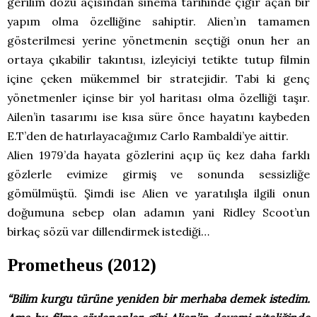
gerilim dozu açısından sinema tarihinde çığır açan bir
yapım olma özelliğine sahiptir. Alien’ın tamamen
gösterilmesi yerine yönetmenin seçtiği onun her an
ortaya çıkabilir takıntısı, izleyiciyi tetikte tutup filmin
içine çeken mükemmel bir stratejidir. Tabi ki genç
yönetmenler içinse bir yol haritası olma özelliği taşır.
Ailen’in tasarımı ise kısa süre önce hayatını kaybeden
E.T’den de hatırlayacağımız Carlo Rambaldi’ye aittir.
Alien 1979’da hayata gözlerini açıp üç kez daha farklı
gözlerle evimize girmiş ve sonunda sessizliğe
gömülmüştü. Şimdi ise Alien ve yaratılışla ilgili onun
doğumuna sebep olan adamın yani Ridley Scoot’un
birkaç sözü var dillendirmek istediği…
Prometheus (2012)
“Bilim kurgu türüne yeniden bir merhaba demek istedim.