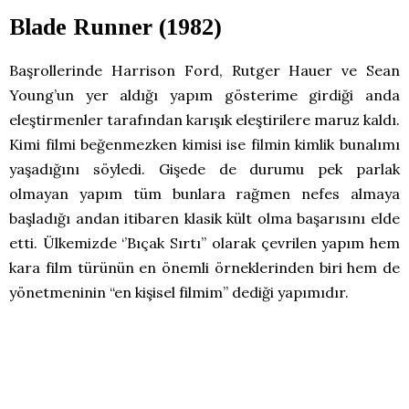
Blade Runner (1982)
Başrollerinde Harrison Ford, Rutger Hauer ve Sean
Young’un yer aldığı yapım gösterime girdiği anda
eleştirmenler tarafından karışık eleştirilere maruz kaldı.
Kimi filmi beğenmezken kimisi ise filmin kimlik bunalımı
yaşadığını söyledi. Gişede de durumu pek parlak
olmayan yapım tüm bunlara rağmen nefes almaya
başladığı andan itibaren klasik kült olma başarısını elde
etti. Ülkemizde ‘’Bıçak Sırtı’’ olarak çevrilen yapım hem
kara film türünün en önemli örneklerinden biri hem de
yönetmeninin “en kişisel filmim” dediği yapımıdır.