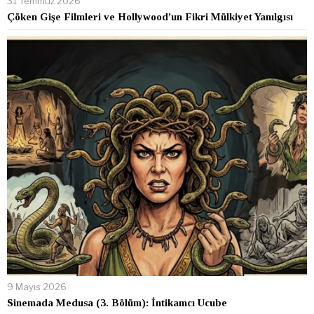
31 Temmuz 2026
Çöken Gişe Filmleri ve Hollywood’un Fikri Mülkiyet Yanılgısı
9 Mayıs 2026
Sinemada Medusa (3. Bölüm): İntikamcı Ucube