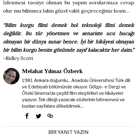
İzlenmesi tavsiye olunan bu yapım sorularınıza cevap
olur mu bilinmez lakin güzel vakit geçireceğiniz kesin…
“Bilim kurgu filmi demek bol teknoloji filmi demek
değildir. Bu tür yönetmen ve senariste ucu bucağı
olmayan bir dünya sunar bence. İyi bir hikâyesi olmayan
bir bilim kurgu benim gözümde zayıf kalacaktır her daim.”
-Ridley Scott
Melahat Yılmaz Özberk
1981 Ankara doğumlu... Anadolu Üniversitesi Türk dili
ve Edebiyatı bölümünde okuyor. Gölge- e Dergi ve
Öteki Sinema’da çeşitli film eleştirileri ve hikâyeler
yazıyor. Tek dileği yazacak sözlerinin bitmemesi ve
bunları sayfalara dökebilmek…
BIR YANIT YAZIN