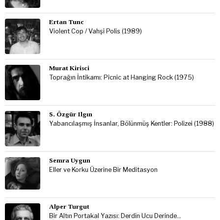
Ertan Tunc
Violent Cop / Vahşi Polis (1989)
Murat Kirisci
Toprağın İntikamı: Picnic at Hanging Rock (1975)
S. Özgür Ilgın
Yabancılaşmış İnsanlar, Bölünmüş Kentler: Polizei (1988)
Semra Uygun
Eller ve Korku Üzerine Bir Meditasyon
Alper Turgut
Bir Altın Portakal Yazısı: Derdin Ucu Derinde…