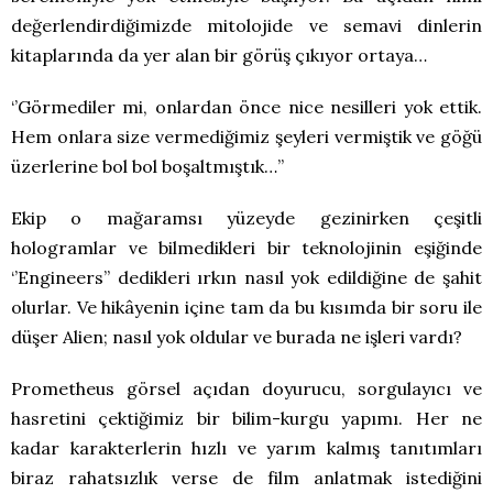
değerlendirdiğimizde mitolojide ve semavi dinlerin
kitaplarında da yer alan bir görüş çıkıyor ortaya…
‘’Görmediler mi, onlardan önce nice nesilleri yok ettik.
Hem onlara size vermediğimiz şeyleri vermiştik ve göğü
üzerlerine bol bol boşaltmıştık…’’
Ekip o mağaramsı yüzeyde gezinirken çeşitli
hologramlar ve bilmedikleri bir teknolojinin eşiğinde
‘’Engineers’’ dedikleri ırkın nasıl yok edildiğine de şahit
olurlar. Ve hikâyenin içine tam da bu kısımda bir soru ile
düşer Alien; nasıl yok oldular ve burada ne işleri vardı?
Prometheus görsel açıdan doyurucu, sorgulayıcı ve
hasretini çektiğimiz bir bilim-kurgu yapımı. Her ne
kadar karakterlerin hızlı ve yarım kalmış tanıtımları
biraz rahatsızlık verse de film anlatmak istediğini