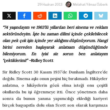
29 Haziran 2013
Melahat Yılmaz Özberk
“74 yaşındayım ve 1963’lü yıllardan beri sinema ve reklam
sektöründeyim. İşte bu zaman dilimi içinde çekilebilecek
olan pek çok işin içinde yer aldığımı düşünüyorum. Hangi
birini nereden başlayarak anlatsam düşündüğümde
bilemiyorum. En iyisi siz sorun ben anlatayım
“çektiklerimi!” –
Ridley Scott
Sir Ridley Scott 30 Kasım 1937’de Dunham İngiltere’de
doğdu. Sinema aşkı onun peşini hiç bırakmadı. Hikâyeler
anlatma, o hikâyelerin gözü olma isteği onu çeşitli
okullarda bu işi öğrenmeye itti. Önce yönetmen daha
sonra da bunun yanına yapımcılığı eklediği kariyeri
birçok başyapıtla dolu olan Scott son olarak karşımıza