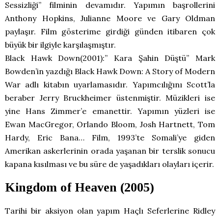
Sessizliği’’ filminin devamıdır. Yapımın başrollerini
Anthony Hopkins, Julianne Moore ve Gary Oldman
paylaşır. Film gösterime girdiği günden itibaren çok
büyük bir ilgiyle karşılaşmıştır.
Black Hawk Down(2001):” Kara Şahin Düştü” Mark
Bowden’in yazdığı Black Hawk Down: A Story of Modern
War adlı kitabın uyarlamasıdır. Yapımcılığını Scott’la
beraber Jerry Bruckheimer üstenmiştir. Müzikleri ise
yine Hans Zimmer’e emanettir. Yapımın yüzleri ise
Ewan MacGregor, Orlando Bloom, Josh Hartnett, Tom
Hardy, Eric Bana… Film, 1993’te Somali’ye giden
Amerikan askerlerinin orada yaşanan bir terslik sonucu
kapana kısılması ve bu süre de yaşadıkları olayları içerir.
Kingdom of Heaven (2005)
Tarihi bir aksiyon olan yapım Haçlı Seferlerine Ridley