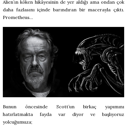
Alien’ın köken hikâyesinin de yer aldığı ama ondan çok
daha fazlasını içinde barındıran bir macerayla çıktı.
Prometheus…
Bunun öncesinde Scott’un birkaç yapımını
hatırlatmakta fayda var diyor ve başlıyoruz
yolcuğumuza;