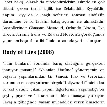
Scott bakışı olarak da nitelendirilebilir. Filmde en çok
dikkati çeken tarihi kişilik ise Selahaddin Eyyubi’dir.
Yapım 12.yy da ki haçlı seferleri sonrası Kudüs’ün
durumunu ve iki tarafın bakış açısını ele almaktadır.
Başrollerinde Ghassan Massoud, Orlando Bloom, Eva
Green, Jeremy Irons ve Edward Norton’u gördüğümüz
yapım en başarılı tarihi filmler arasında yerini almıştır.
Body of Lies (2008)
“Tüm bunların sonunda barış olacağına gerçekten
inanıyor musun?” “Yalanlar Üstüne” yönetmenin en
başarılı yapımlarından bir tanesi. Irak ve terörizm
sorununu masaya yatıran birçok Hollywood filminin kat
be kat üstüne çıkan yapım diğerlerinin yapmadığı bir
şeyi yapıyor ve bu sorunu cidden masaya yatırıyor.
Savaşın göbeğinde, yaşam mücadelesi veren kimselerin