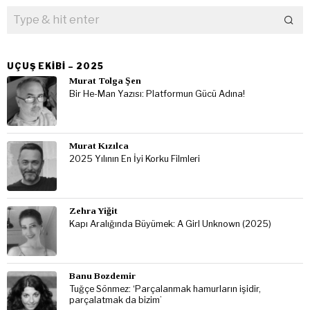
UÇUŞ EKIBI – 2025
Murat Tolga Şen
Bir He-Man Yazısı: Platformun Gücü Adına!
Murat Kızılca
2025 Yılının En İyi Korku Filmleri
Zehra Yiğit
Kapı Aralığında Büyümek: A Girl Unknown (2025)
Banu Bozdemir
Tuğçe Sönmez: ‘Parçalanmak hamurların işidir,
parçalatmak da bizim’