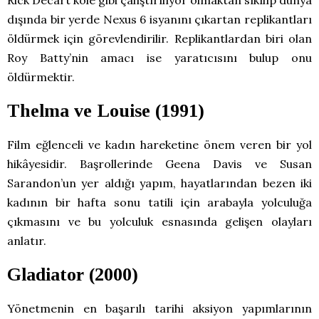
dışında bir yerde Nexus 6 isyanını çıkartan replikantları
öldürmek için görevlendirilir. Replikantlardan biri olan
Roy Batty’nin amacı ise yaratıcısını bulup onu
öldürmektir.
Thelma ve Louise (1991)
Film eğlenceli ve kadın hareketine önem veren bir yol
hikâyesidir. Başrollerinde Geena Davis ve Susan
Sarandon’un yer aldığı yapım, hayatlarından bezen iki
kadının bir hafta sonu tatili için arabayla yolculuğa
çıkmasını ve bu yolculuk esnasında gelişen olayları
anlatır.
Gladiator (2000)
Yönetmenin en başarılı tarihi aksiyon yapımlarının