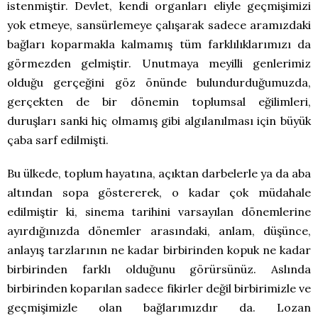
istenmiştir. Devlet, kendi organları eliyle geçmişimizi
yok etmeye, sansürlemeye çalışarak sadece aramızdaki
bağları koparmakla kalmamış tüm farklılıklarımızı da
görmezden gelmiştir. Unutmaya meyilli genlerimiz
olduğu gerçeğini göz önünde bulundurduğumuzda,
gerçekten de bir dönemin toplumsal eğilimleri,
duruşları sanki hiç olmamış gibi algılanılması için büyük
çaba sarf edilmişti.
Bu ülkede, toplum hayatına, açıktan darbelerle ya da aba
altından sopa göstererek, o kadar çok müdahale
edilmiştir ki, sinema tarihini varsayılan dönemlerine
ayırdığınızda dönemler arasındaki, anlam, düşünce,
anlayış tarzlarının ne kadar birbirinden kopuk ne kadar
birbirinden farklı olduğunu görürsünüz. Aslında
birbirinden koparılan sadece fikirler değil birbirimizle ve
geçmişimizle olan bağlarımızdır da. Lozan