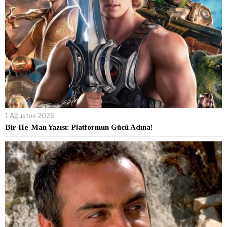
1 Ağustos 2026
Bir He-Man Yazısı: Platformun Gücü Adına!