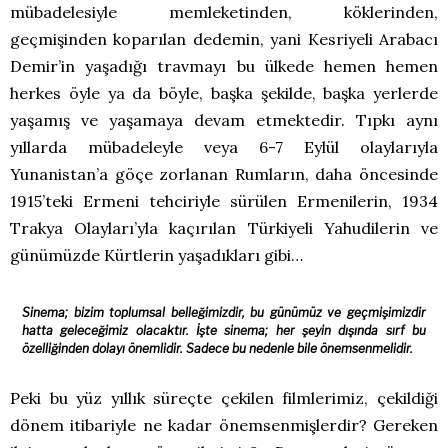
mübadelesiyle memleketinden, köklerinden,
geçmişinden koparılan dedemin, yani Kesriyeli Arabacı
Demir’in yaşadığı travmayı bu ülkede hemen hemen
herkes öyle ya da böyle, başka şekilde, başka yerlerde
yaşamış ve yaşamaya devam etmektedir. Tıpkı aynı
yıllarda mübadeleyle veya 6-7 Eylül olaylarıyla
Yunanistan’a göçe zorlanan Rumların, daha öncesinde
1915’teki Ermeni tehciriyle sürülen Ermenilerin, 1934
Trakya Olayları’yla kaçırılan Türkiyeli Yahudilerin ve
günümüzde Kürtlerin yaşadıkları gibi…
Sinema; bizim toplumsal belleğimizdir, bu günümüz ve geçmişimizdir
hatta geleceğimiz olacaktır. İşte sinema; her şeyin dışında sırf bu
özelliğinden dolayı önemlidir. Sadece bu nedenle bile önemsenmelidir.
Peki bu yüz yıllık süreçte çekilen filmlerimiz, çekildiği
dönem itibariyle ne kadar önemsenmişlerdir? Gereken