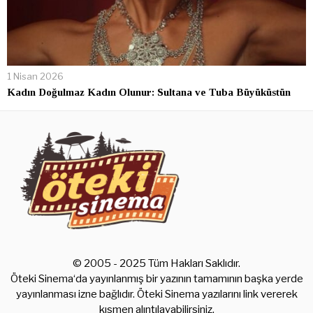
1 Nisan 2026
Kadın Doğulmaz Kadın Olunur: Sultana ve Tuba Büyüküstün
© 2005 - 2025 Tüm Hakları Saklıdır.
Öteki Sinema‘da yayınlanmış bir yazının tamamının başka yerde
yayınlanması izne bağlıdır. Öteki Sinema yazılarını link vererek
kısmen alıntılayabilirsiniz.