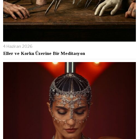
4 Haziran 2026
Eller ve Korku Üzerine Bir Meditasyon