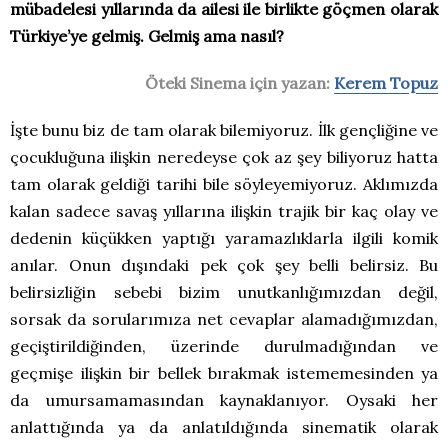
mübadelesi yıllarında da ailesi ile birlikte göçmen olarak
Türkiye’ye gelmiş. Gelmiş ama nasıl?
Öteki Sinema için yazan:
Kerem Topuz
İşte bunu biz de tam olarak bilemiyoruz. İlk gençliğine ve
çocukluğuna ilişkin neredeyse çok az şey biliyoruz hatta
tam olarak geldiği tarihi bile söyleyemiyoruz. Aklımızda
kalan sadece savaş yıllarına ilişkin trajik bir kaç olay ve
dedenin küçükken yaptığı yaramazlıklarla ilgili komik
anılar. Onun dışındaki pek çok şey belli belirsiz. Bu
belirsizliğin sebebi bizim unutkanlığımızdan değil,
sorsak da sorularımıza net cevaplar alamadığımızdan,
geçiştirildiğinden, üzerinde durulmadığından ve
geçmişe ilişkin bir bellek bırakmak istememesinden ya
da umursamamasından kaynaklanıyor. Oysaki her
anlattığında ya da anlatıldığında sinematik olarak