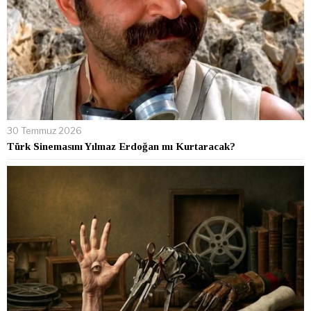
30 Temmuz 2026
Türk Sinemasını Yılmaz Erdoğan mı Kurtaracak?