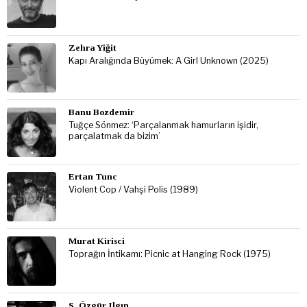
Zehra Yiğit
Kapı Aralığında Büyümek: A Girl Unknown (2025)
Banu Bozdemir
Tuğçe Sönmez: ‘Parçalanmak hamurların işidir,
parçalatmak da bizim’
Ertan Tunc
Violent Cop / Vahşi Polis (1989)
Murat Kirisci
Toprağın İntikamı: Picnic at Hanging Rock (1975)
S. Özgür Ilgın