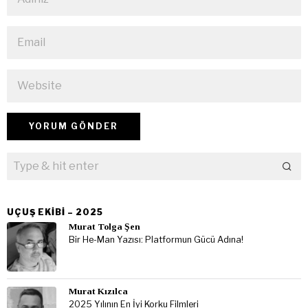
UÇUŞ EKIBI – 2025
Murat Tolga Şen
Bir He-Man Yazısı: Platformun Gücü Adına!
Murat Kızılca
2025 Yılının En İyi Korku Filmleri