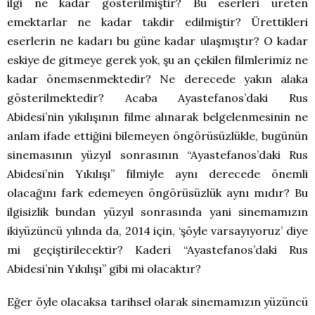
ilgi ne kadar gösterilmiştir? Bu eserleri üreten
emektarlar ne kadar takdir edilmiştir? Ürettikleri
eserlerin ne kadarı bu güne kadar ulaşmıştır? O kadar
eskiye de gitmeye gerek yok, şu an çekilen filmlerimiz ne
kadar önemsenmektedir? Ne derecede yakın alaka
gösterilmektedir? Acaba Ayastefanos’daki Rus
Abidesi’nin yıkılışının filme alınarak belgelenmesinin ne
anlam ifade ettiğini bilemeyen öngörüsüzlükle, bugünün
sinemasının yüzyıl sonrasının “Ayastefanos’daki Rus
Abidesi’nin Yıkılışı” filmiyle aynı derecede önemli
olacağını fark edemeyen öngörüsüzlük aynı mıdır? Bu
ilgisizlik bundan yüzyıl sonrasında yani sinemamızın
ikiyüzüncü yılında da, 2014 için, ‘şöyle varsayıyoruz’ diye
mi geçiştirilecektir? Kaderi “Ayastefanos’daki Rus
Abidesi’nin Yıkılışı” gibi mi olacaktır?
Eğer öyle olacaksa tarihsel olarak sinemamızın yüzüncü