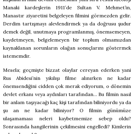
Manaki kardeşlerin 1911′de Sultan V. Mehmet’in,
Manastır ziyaretini belgeleyen filmini görmezden gelir.
Derdim tartışmayı alevlendirmek ya da doğrusu şudur
demek değil, unutmaya programlanmış, önemsemeyen,
kaydetmeyen, belgelemeyen bir toplum olmamızdan
kaynaklanan sorunların olağan sonuçlarını göstermek
istememdir.
Mesela; geçmişte bizzat olaylar cereyan ederken yani
Rus Abidesi’nin yıkılışı filme alınırken ne kadar
önemsendiğini cidden çok merak ediyorum, o dönemin
devlet erkanı veya aydınları tarafından… Bu filmin nasıl
bir anlam taşıyacağı kaç kişi tarafından biliniyordu ya da
şu an ne kadar biliniyor? O filmin günümüze
ulaşamaması neleri kaybetmemize sebep oldu?
Sonrasında hangilerinin çekilmesini engelledi? Kimlerin