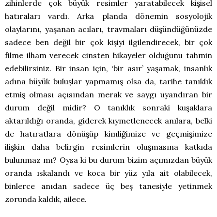
zihinlerde çok büyük resimler yaratabilecek kişisel
hatıraları vardı. Arka planda dönemin sosyolojik
olaylarını, yaşanan acıları, travmaları düşündüğünüzde
sadece ben değil bir çok kişiyi ilgilendirecek, bir çok
filme ilham verecek cinsten hikayeler olduğunu tahmin
edebilirsiniz. Bir insan için, ‘bir asır’ yaşamak, insanlık
adına büyük buluşlar yapmamış olsa da, tarihe tanıklık
etmiş olması açısından merak ve saygı uyandıran bir
durum değil midir? O tanıklık sonraki kuşaklara
aktarıldığı oranda, giderek kıymetlenecek anılara, belki
de hatıratlara dönüşüp kimliğimize ve geçmişimize
ilişkin daha belirgin resimlerin oluşmasına katkıda
bulunmaz mı? Oysa ki bu durum bizim açımızdan büyük
oranda ıskalandı ve koca bir yüz yıla ait olabilecek,
binlerce anıdan sadece üç beş tanesiyle yetinmek
zorunda kaldık, ailece.