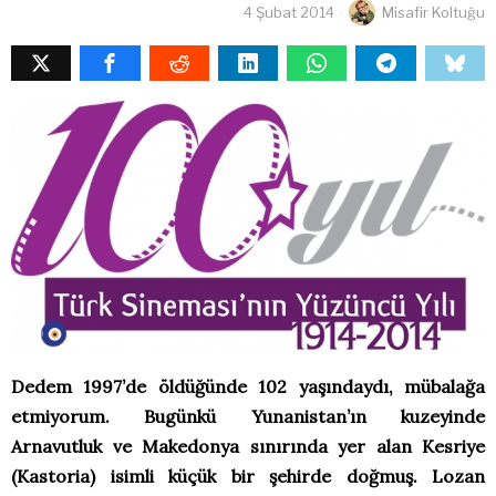
4 Şubat 2014
Misafir Koltuğu
Dedem 1997’de öldüğünde 102 yaşındaydı, mübalağa
etmiyorum. Bugünkü Yunanistan’ın kuzeyinde
Arnavutluk ve Makedonya sınırında yer alan Kesriye
(Kastoria) isimli küçük bir şehirde doğmuş. Lozan