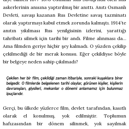
askerlerinin anısına yaptırılmış bir anıttı. Anıtı Osmanlı
Devleti, savaşı kazanan Rus Devletine savaş tazminatı
olarak yaptırmayı kabul etmek zorunda kalmıştı. 1914’te
anıtın yıkılması Rus yenilgisinin izlerini, yarattığı
tahribatı silmek için tarihi bir andı. Filme alınması da…
Ama filmden geriye hiçbir şey kalmadı. O yüzden çekilip
çekilmediği de bir merak konusu. Eğer çekildiyse böyle
bir belgeye neden sahip çıkılmadı?
Çekilen her bir film, çekildiği zaman itibariyle, sonraki kuşaklara birer
belgedir. O filmlerde belgelenen tarihi olaylar, görünen kişiler, kişilerin
davranışları, giysileri, mekanlar o dönemi anlamamız için bulunmaz
ipuçlarıdır.
Gerçi, bu ülkede yüzlerce film, devlet tarafından, kasıtlı
olarak el konulmuş, yok edilmiştir. Toplumun
hafızasından bir dönem silinmek, yok sayılmak