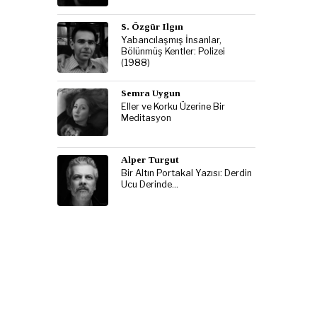
S. Özgür Ilgın
Yabancılaşmış İnsanlar,
Bölünmüş Kentler: Polizei
(1988)
Semra Uygun
Eller ve Korku Üzerine Bir
Meditasyon
Alper Turgut
Bir Altın Portakal Yazısı: Derdin
Ucu Derinde…