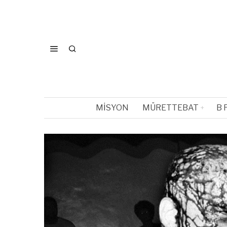
MISYON
MÜRETTEBAT
B 