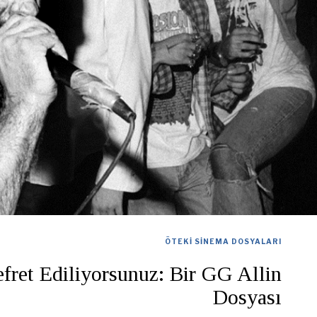
ÖTEKI SINEMA DOSYALARI
fret Ediliyorsunuz: Bir GG Allin
Dosyası