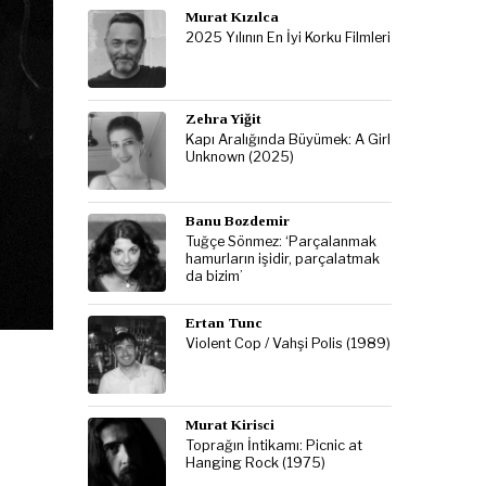
Murat Kızılca
2025 Yılının En İyi Korku Filmleri
Zehra Yiğit
Kapı Aralığında Büyümek: A Girl
Unknown (2025)
Banu Bozdemir
Tuğçe Sönmez: ‘Parçalanmak
hamurların işidir, parçalatmak
da bizim’
Ertan Tunc
Violent Cop / Vahşi Polis (1989)
Murat Kirisci
Toprağın İntikamı: Picnic at
Hanging Rock (1975)