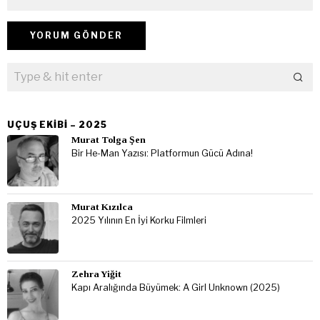
UÇUŞ EKIBI – 2025
Murat Tolga Şen
Bir He-Man Yazısı: Platformun Gücü Adına!
Murat Kızılca
2025 Yılının En İyi Korku Filmleri
Zehra Yiğit
Kapı Aralığında Büyümek: A Girl Unknown (2025)