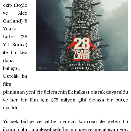
ekip (Boyle
ve Alex
Garland) ‘8
Years
Later (28
Yıl Sonra)
ile bir kez
daha
buluştu.
Üstelik bu
film,
planlanan yeni bir üçlemenin ilk halkası olarak duyuruldu
ve her bir film için $75 milyon gibi devasa bir bütçe
ayrıldı.
Yüksek bütçe ve yıldız oyuncu kadrosu ile gelen bu
üçüncü film, maalesef seleflerinin seviyesine ulaşamıyor.