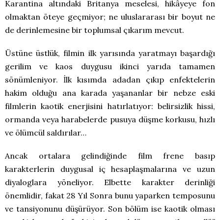
Karantina altındaki Britanya meselesi, hikâyeye fon
olmaktan öteye geçmiyor; ne uluslararası bir boyut ne
de derinlemesine bir toplumsal çıkarım mevcut.
Üstüne üstlük, filmin ilk yarısında yaratmayı başardığı
gerilim ve kaos duygusu ikinci yarıda tamamen
sönümleniyor. İlk kısımda adadan çıkıp enfektelerin
hakim olduğu ana karada yaşananlar bir nebze eski
filmlerin kaotik enerjisini hatırlatıyor: belirsizlik hissi,
ormanda veya harabelerde pusuya düşme korkusu, hızlı
ve ölümcül saldırılar…
Ancak ortalara gelindiğinde film frene basıp
karakterlerin duygusal iç hesaplaşmalarına ve uzun
diyaloglara yöneliyor. Elbette karakter derinliği
önemlidir, fakat 28 Yıl Sonra bunu yaparken temposunu
ve tansiyonunu düşürüyor. Son bölüm ise kaotik olması