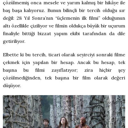
çözülmemiş onca mesele ve yarım kalmış bir hikâye ile
baş başa kalıyoruz. Bunun bilinçli bir tercih olduğu sır
değil: 28 Yıl Sonra’nın “üçlemenin ilk filmi” olduğunun
altı özellikle çiziliyor ve filmin oldukça büyük bir uçurum
finaliyle bittiği bizzat yapım ekibi tarafından da dile
getiriliyor.
Elbette ki bu tercih, ticari olarak seyirciyi sonraki filme
çekmek için yapılan bir hesap. Ancak bu hesap, tek
başına bu filmi zayıflatıyor; zira hiçbir şey
çözülmediğinden, tek başına bir film olarak değeri
düşüyor.