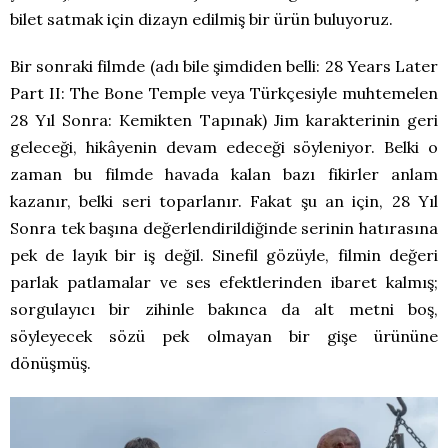
bilet satmak için dizayn edilmiş bir ürün buluyoruz.
Bir sonraki filmde (adı bile şimdiden belli: 28 Years Later
Part II: The Bone Temple veya Türkçesiyle muhtemelen
28 Yıl Sonra: Kemikten Tapınak) Jim karakterinin geri
geleceği, hikâyenin devam edeceği söyleniyor. Belki o
zaman bu filmde havada kalan bazı fikirler anlam
kazanır, belki seri toparlanır. Fakat şu an için, 28 Yıl
Sonra tek başına değerlendirildiğinde serinin hatırasına
pek de layık bir iş değil. Sinefil gözüyle, filmin değeri
parlak patlamalar ve ses efektlerinden ibaret kalmış;
sorgulayıcı bir zihinle bakınca da alt metni boş,
söyleyecek sözü pek olmayan bir gişe ürününe
dönüşmüş.