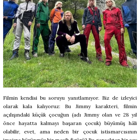
Filmin kendisi bu soruyu yanıtlamıyor. Biz de izleyici
olarak kala kalıyoruz: Bu Jimmy karakteri, filmin
açılışındaki küçük çocuğun (adı Jimmy olan ve 28 yıl
önce hayatta kalmayı başaran çocuk) büyümüş hâli
olabilir, evet, ama neden bir çocuk istismarcısının
imajına bürünmüş bir mesih figürü? Bu gerçekten bir şey