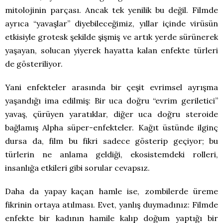
mitolojinin parçası. Ancak tek yenilik bu değil. Filmde
ayrıca “yavaşlar” diyebileceğimiz, yıllar içinde virüsün
etkisiyle grotesk şekilde şişmiş ve artık yerde sürünerek
yaşayan, solucan yiyerek hayatta kalan enfekte türleri
de gösteriliyor.
Yani enfekteler arasında bir çeşit evrimsel ayrışma
yaşandığı ima edilmiş: Bir uca doğru “evrim geriletici”
yavaş, çürüyen yaratıklar, diğer uca doğru steroide
bağlamış Alpha süper-enfekteler. Kağıt üstünde ilginç
dursa da, film bu fikri sadece gösterip geçiyor; bu
türlerin ne anlama geldiği, ekosistemdeki rolleri,
insanlığa etkileri gibi sorular cevapsız.
Daha da yapay kaçan hamle ise, zombilerde üreme
fikrinin ortaya atılması. Evet, yanlış duymadınız: Filmde
enfekte bir kadının hamile kalıp doğum yaptığı bir