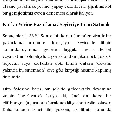
efsane yaratmak yerine, yapay eklentilerle şişirilmiş kof
bir genişletilmiş evren denemesi olarak kalıyor.
Korku Yerine Pazarlama: Seyirciye Ürün Satmak
Sonuç olarak 28 Yıl Sonra, bir korku filminden ziyade bir
pazarlama ürününe dönüşüyor. Seyircide filmin
sonunda uyanması gereken duygular merak, dehşet
veya tatmin olmalıydı. Oysa salondan çıkan pek çok kişi
heyecan veya korkudan çok, filmin onlara “devamı
yakında bu sinemada” diye göz kırptığı hissine kapılmış
durumda.
Film öylesine bariz bir şekilde gelecekteki devamına
zemin hazırlayarak bitiyor ki, final anı koca bir
cliffhanger (uçurumda bırakma) klişesine teslim oluyor.
Daha ortada ikinci film yokken, ilk filmin sonunda