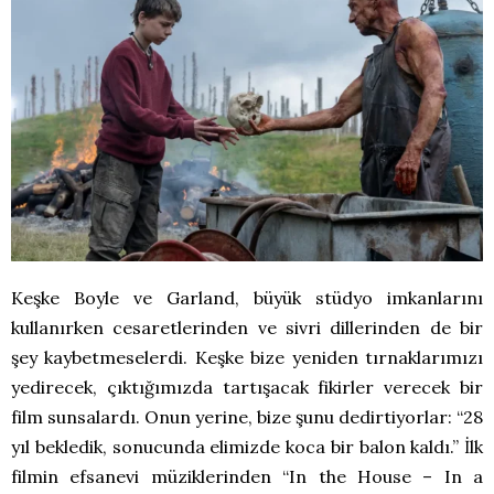
Keşke Boyle ve Garland, büyük stüdyo imkanlarını
kullanırken cesaretlerinden ve sivri dillerinden de bir
şey kaybetmeselerdi. Keşke bize yeniden tırnaklarımızı
yedirecek, çıktığımızda tartışacak fikirler verecek bir
film sunsalardı. Onun yerine, bize şunu dedirtiyorlar: “28
yıl bekledik, sonucunda elimizde koca bir balon kaldı.” İlk
filmin efsanevi müziklerinden “In the House – In a