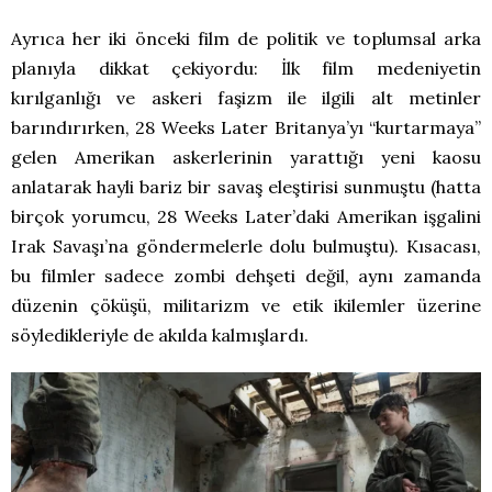
Ayrıca her iki önceki film de politik ve toplumsal arka
planıyla dikkat çekiyordu: İlk film medeniyetin
kırılganlığı ve askeri faşizm ile ilgili alt metinler
barındırırken, 28 Weeks Later Britanya’yı “kurtarmaya”
gelen Amerikan askerlerinin yarattığı yeni kaosu
anlatarak hayli bariz bir savaş eleştirisi sunmuştu (hatta
birçok yorumcu, 28 Weeks Later’daki Amerikan işgalini
Irak Savaşı’na göndermelerle dolu bulmuştu). Kısacası,
bu filmler sadece zombi dehşeti değil, aynı zamanda
düzenin çöküşü, militarizm ve etik ikilemler üzerine
söyledikleriyle de akılda kalmışlardı.