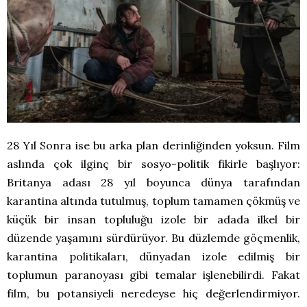
28 Yıl Sonra ise bu arka plan derinliğinden yoksun. Film
aslında çok ilginç bir sosyo-politik fikirle başlıyor:
Britanya adası 28 yıl boyunca dünya tarafından
karantina altında tutulmuş, toplum tamamen çökmüş ve
küçük bir insan topluluğu izole bir adada ilkel bir
düzende yaşamını sürdürüyor. Bu düzlemde göçmenlik,
karantina politikaları, dünyadan izole edilmiş bir
toplumun paranoyası gibi temalar işlenebilirdi. Fakat
film, bu potansiyeli neredeyse hiç değerlendirmiyor.