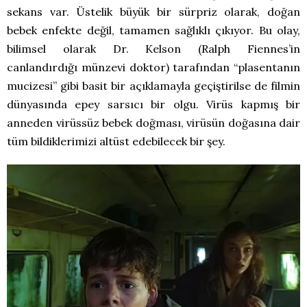
sekans var. Üstelik büyük bir sürpriz olarak, doğan
bebek enfekte değil, tamamen sağlıklı çıkıyor. Bu olay,
bilimsel olarak Dr. Kelson (Ralph Fiennes’in
canlandırdığı münzevi doktor) tarafından “plasentanın
mucizesi” gibi basit bir açıklamayla geçiştirilse de filmin
dünyasında epey sarsıcı bir olgu. Virüs kapmış bir
anneden virüssüz bebek doğması, virüsün doğasına dair
tüm bildiklerimizi altüst edebilecek bir şey.