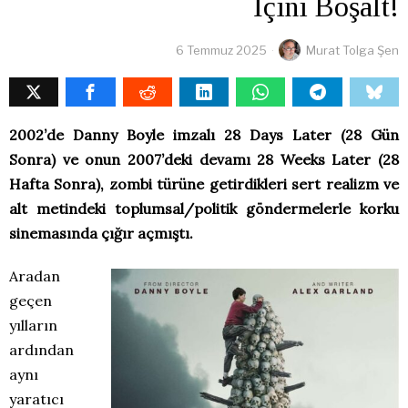
İçini Boşalt!
6 Temmuz 2025
Murat Tolga Şen
2002’de Danny Boyle imzalı 28 Days Later (28 Gün
Sonra) ve onun 2007’deki devamı 28 Weeks Later (28
Hafta Sonra), zombi türüne getirdikleri sert realizm ve
alt metindeki toplumsal/politik göndermelerle korku
sinemasında çığır açmıştı.
Aradan
geçen
yılların
ardından
aynı
yaratıcı