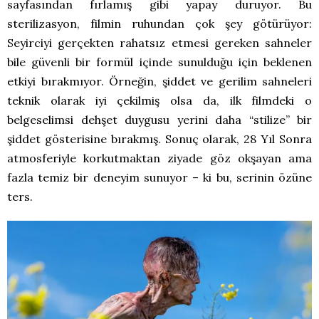
sayfasından fırlamış gibi yapay duruyor. Bu
sterilizasyon, filmin ruhundan çok şey götürüyor:
Seyirciyi gerçekten rahatsız etmesi gereken sahneler
bile güvenli bir formül içinde sunulduğu için beklenen
etkiyi bırakmıyor. Örneğin, şiddet ve gerilim sahneleri
teknik olarak iyi çekilmiş olsa da, ilk filmdeki o
belgeselimsi dehşet duygusu yerini daha “stilize” bir
şiddet gösterisine bırakmış. Sonuç olarak, 28 Yıl Sonra
atmosferiyle korkutmaktan ziyade göz okşayan ama
fazla temiz bir deneyim sunuyor – ki bu, serinin özüne
ters.