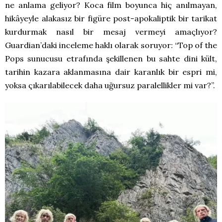
ne anlama geliyor? Koca film boyunca hiç anılmayan,
hikâyeyle alakasız bir figüre post-apokaliptik bir tarikat
kurdurmak nasıl bir mesaj vermeyi amaçlıyor?
Guardian’daki inceleme haklı olarak soruyor: “Top of the
Pops sunucusu etrafında şekillenen bu sahte dini kült,
tarihin kazara aklanmasına dair karanlık bir espri mi,
yoksa çıkarılabilecek daha uğursuz paralellikler mi var?”.