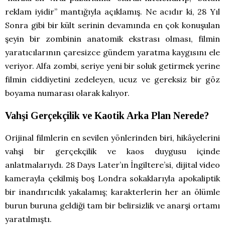
reklam iyidir” mantığıyla açıklamış. Ne acıdır ki, 28 Yıl
Sonra gibi bir kült serinin devamında en çok konuşulan
şeyin bir zombinin anatomik ekstrası olması, filmin
yaratıcılarının çaresizce gündem yaratma kaygısını ele
veriyor. Alfa zombi, seriye yeni bir soluk getirmek yerine
filmin ciddiyetini zedeleyen, ucuz ve gereksiz bir göz
boyama numarası olarak kalıyor.
Vahşi Gerçekçilik ve Kaotik Arka Plan Nerede?
Orijinal filmlerin en sevilen yönlerinden biri, hikâyelerini
vahşi bir gerçekçilik ve kaos duygusu içinde
anlatmalarıydı. 28 Days Later’ın İngiltere’si, dijital video
kamerayla çekilmiş boş Londra sokaklarıyla apokaliptik
bir inandırıcılık yakalamış; karakterlerin her an ölümle
burun buruna geldiği tam bir belirsizlik ve anarşi ortamı
yaratılmıştı.