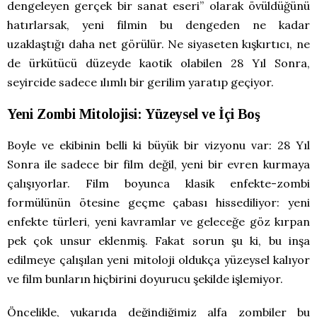
dengeleyen gerçek bir sanat eseri” olarak övüldüğünü
hatırlarsak, yeni filmin bu dengeden ne kadar
uzaklaştığı daha net görülür. Ne siyaseten kışkırtıcı, ne
de ürkütücü düzeyde kaotik olabilen 28 Yıl Sonra,
seyircide sadece ılımlı bir gerilim yaratıp geçiyor.
Yeni Zombi Mitolojisi: Yüzeysel ve İçi Boş
Boyle ve ekibinin belli ki büyük bir vizyonu var: 28 Yıl
Sonra ile sadece bir film değil, yeni bir evren kurmaya
çalışıyorlar. Film boyunca klasik enfekte-zombi
formülünün ötesine geçme çabası hissediliyor: yeni
enfekte türleri, yeni kavramlar ve geleceğe göz kırpan
pek çok unsur eklenmiş. Fakat sorun şu ki, bu inşa
edilmeye çalışılan yeni mitoloji oldukça yüzeysel kalıyor
ve film bunların hiçbirini doyurucu şekilde işlemiyor.
Öncelikle, yukarıda değindiğimiz alfa zombiler bu