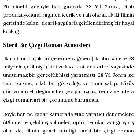
Bir sinefil gözüyle baktığımızda 28 Yıl Sonra, cilalı
prodüksiyonuna rağmen içerik ve ruh olarak ilk iki filmin
gerisinde kalan, ticari kaygılarla şekillendirilmiş bir hayal
kırıklığı.
Steril Bir Çizgi Roman Atmosferi
İlk iki film, düşük bütçelerine rağmen (ilk film sadece $8
milyonla çekilmişti) kirli ve kaotik atmosferleri sayesinde
unutulmaz bir gerçeklik hissi yaratmıştı. 28 Yıl Sonra ise
tam tersine, cilalı bir görselliğe ve tona sahip. Büyük
stüdyonun eli değince her şey pürüzsüz, temiz ve adeta
çizgi romanvari bir görünüme bürünmüş.
Boyle her ne kadar kamerada yine yaratıcı denemelere
(iPhone ile çekilmiş sahneler, optik oyunlar vs.) girişmiş
olsa da, filmin genel estetiği sanki bir çizgi roman