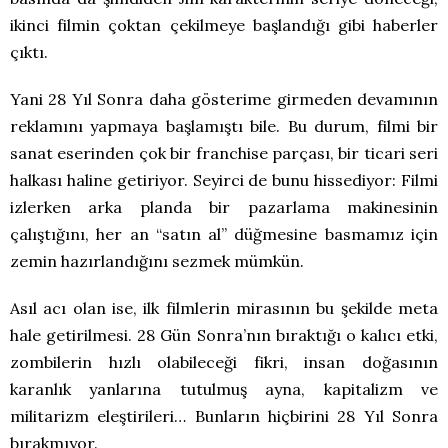
ikinci filmin çoktan çekilmeye başlandığı gibi haberler
çıktı.
Yani 28 Yıl Sonra daha gösterime girmeden devamının
reklamını yapmaya başlamıştı bile. Bu durum, filmi bir
sanat eserinden çok bir franchise parçası, bir ticari seri
halkası haline getiriyor. Seyirci de bunu hissediyor: Filmi
izlerken arka planda bir pazarlama makinesinin
çalıştığını, her an “satın al” düğmesine basmamız için
zemin hazırlandığını sezmek mümkün.
Asıl acı olan ise, ilk filmlerin mirasının bu şekilde meta
hale getirilmesi. 28 Gün Sonra’nın bıraktığı o kalıcı etki,
zombilerin hızlı olabileceği fikri, insan doğasının
karanlık yanlarına tutulmuş ayna, kapitalizm ve
militarizm eleştirileri… Bunların hiçbirini 28 Yıl Sonra
bırakmıyor.