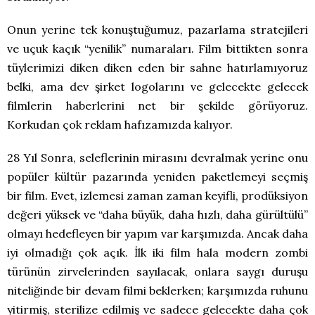
Onun yerine tek konuştuğumuz, pazarlama stratejileri
ve uçuk kaçık “yenilik” numaraları. Film bittikten sonra
tüylerimizi diken diken eden bir sahne hatırlamıyoruz
belki, ama dev şirket logolarını ve gelecekte gelecek
filmlerin haberlerini net bir şekilde görüyoruz.
Korkudan çok reklam hafızamızda kalıyor.
28 Yıl Sonra, seleflerinin mirasını devralmak yerine onu
popüler kültür pazarında yeniden paketlemeyi seçmiş
bir film. Evet, izlemesi zaman zaman keyifli, prodüksiyon
değeri yüksek ve “daha büyük, daha hızlı, daha gürültülü”
olmayı hedefleyen bir yapım var karşımızda. Ancak daha
iyi olmadığı çok açık. İlk iki film hala modern zombi
türünün zirvelerinden sayılacak, onlara saygı duruşu
niteliğinde bir devam filmi beklerken; karşımızda ruhunu
yitirmiş, sterilize edilmiş ve sadece gelecekte daha çok