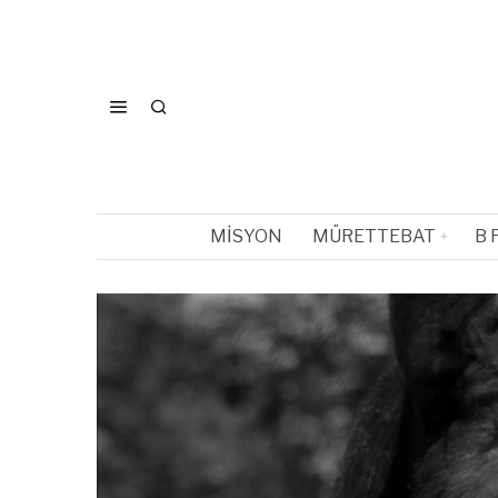
MISYON
MÜRETTEBAT
B 