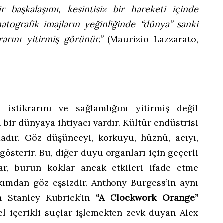
ir başkalaşımı, kesintisiz bir hareketi içinde
atografik imajların yeğinliğinde “dünya” sanki
krarını yitirmiş görünür.”
(Maurizio Lazzarato,
 istikrarını ve sağlamlığını yitirmiş değil
en bir dünyaya ihtiyacı vardır. Kültür endüstrisi
dır. Göz düşünceyi, korkuyu, hüznü, acıyı,
österir. Bu, diğer duyu organları için geçerli
ar, burun koklar ancak etkileri ifade etme
akımdan göz eşsizdir. Anthony Burgess’in aynı
n Stanley Kubrick’in
“A Clockwork Orange”
sel içerikli suçlar işlemekten zevk duyan Alex