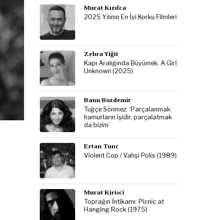
Murat Kızılca
2025 Yılının En İyi Korku Filmleri
Zehra Yiğit
Kapı Aralığında Büyümek: A Girl
Unknown (2025)
Banu Bozdemir
Tuğçe Sönmez: ‘Parçalanmak
hamurların işidir, parçalatmak
da bizim’
Ertan Tunc
Violent Cop / Vahşi Polis (1989)
Murat Kirisci
Toprağın İntikamı: Picnic at
Hanging Rock (1975)