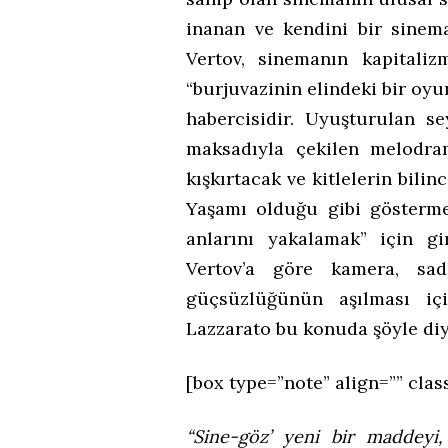
inanan ve kendini bir sinem
Vertov, sinemanın kapitali
“burjuvazinin elindeki bir o
habercisidir. Uyuşturulan se
maksadıyla çekilen melodram
kışkırtacak ve kitlelerin bili
Yaşamı olduğu gibi gösterm
anlarını yakalamak” için gi
Vertov’a göre kamera, sa
güçsüzlüğünün aşılması içi
Lazzarato bu konuda şöyle diy
[box type=”note” align=”” clas
“Sine-göz’ yeni bir maddeyi,