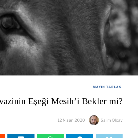
MAYIN TARLASI
vazinin Eşeği Mesih’i Bekler mi?
12 Nisan 2020
Salim Olcay