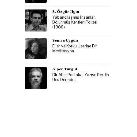
S. Özgür Ilgın
Yabancılaşmış İnsanlar,
Bölünmüş Kentler: Polizei
(1988)
Semra Uygun
Eller ve Korku Üzerine Bir
Meditasyon
Alper Turgut
Bir Altın Portakal Yazısı: Derdin
Ucu Derinde…