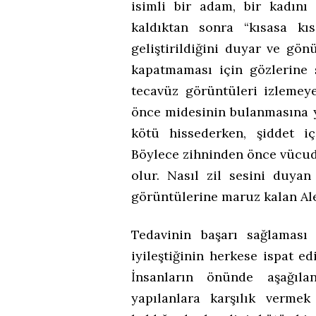
isimli bir adam, bir kadını 
kaldıktan sonra “kısasa kı
geliştirildiğini duyar ve gönü
kapatmaması için gözlerine s
tecavüz görüntüleri izlemey
önce midesinin bulanmasına yo
kötü hissederken, şiddet i
Böylece zihninden önce vücud
olur. Nasıl zil sesini duyan
görüntülerine maruz kalan Ale
Tedavinin başarı sağlaması
iyileştiğinin herkese ispat ed
İnsanların önünde aşağılan
yapılanlara karşılık verme