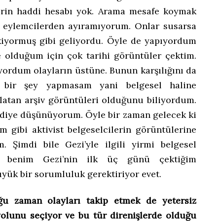
erin haddi hesabı yok. Arama mesafe koymak
ü eylemcilerden ayıramıyorum. Onlar susarsa
iyormuş gibi geliyordu. Öyle de yapıyordum
e olduğum için çok tarihi görüntüler çektim.
iyordum olayların üstüne. Bunun karşılığını da
 bir şey yapmasam yani belgesel haline
atan arşiv görüntüleri olduğunu biliyordum.
diye düşünüyorum. Öyle bir zaman gelecek ki
 gibi aktivist belgeselcilerin görüntülerine
. Şimdi bile Gezi’yle ilgili yirmi belgesel
i benim Gezi’nin ilk üç günü çektiğim
üyük bir sorumluluk gerektiriyor evet.
u zaman olayları takip etmek de yetersiz
olunu seçiyor ve bu tür direnişlerde olduğu