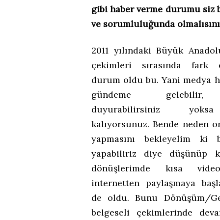
gibi haber verme durumu siz b
ve sorumluluğunda olmalısın
2011 yılındaki Büyük Anado
çekimleri sırasında fark 
durum oldu bu. Yani medya h
gündeme gelebilir, 
duyurabilirsiniz yok
kalıyorsunuz. Bende neden o
yapmasını bekleyelim ki 
yapabiliriz diye düşünüp k
dönüşlerimde kısa vide
internetten paylaşmaya başl
de oldu. Bunu Dönüşüm/Gen
belgeseli çekimlerinde deva