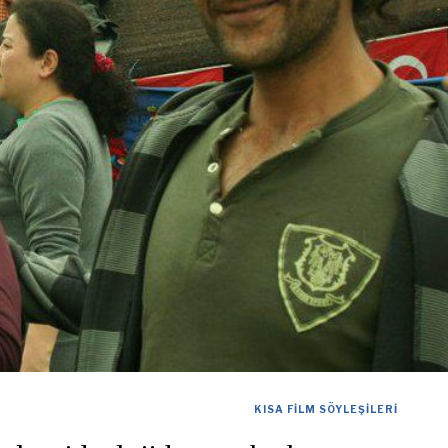
KISA FILM SÖYLEŞILERI