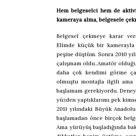
Hem belgeselci hem de aktivis
kameraya alma, belgesele çe
Belgesel çekmeye karar ve
Elimde küçük bir kamerayla
peşine düştüm. Sonra 2010 yılı
çalışmam oldu..Amatör olduğum 
daha çok kendimi görme çal
olmuştu montajla ilgili ama 
başlamam gerekiyordu. Deney
yüzden yaptıklarımı pek kims
2011 yılındaki Büyük Anadol
başlamadan önce birçok belge
Ama yürüyüş başladığında ba