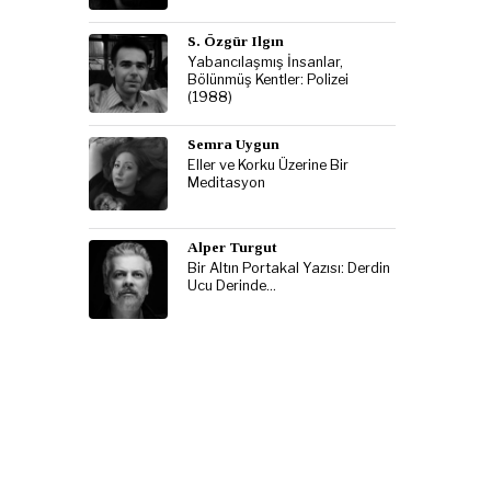
S. Özgür Ilgın
Yabancılaşmış İnsanlar,
Bölünmüş Kentler: Polizei
(1988)
Semra Uygun
Eller ve Korku Üzerine Bir
Meditasyon
Alper Turgut
Bir Altın Portakal Yazısı: Derdin
Ucu Derinde…