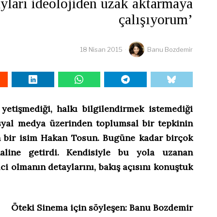
yları ideolojiden uzak aktarmaya
çalışıyorum’
18 Nisan 2015
Banu Bozdemir
etişmediği, halkı bilgilendirmek istemediği
syal medya üzerinden toplumsal bir tepkinin
n bir isim Hakan Tosun. Bugüne kadar birçok
aline getirdi. Kendisiyle bu yola uzanan
ci olmanın detaylarını, bakış açısını konuştuk
Öteki Sinema için söyleşen: Banu Bozdemir