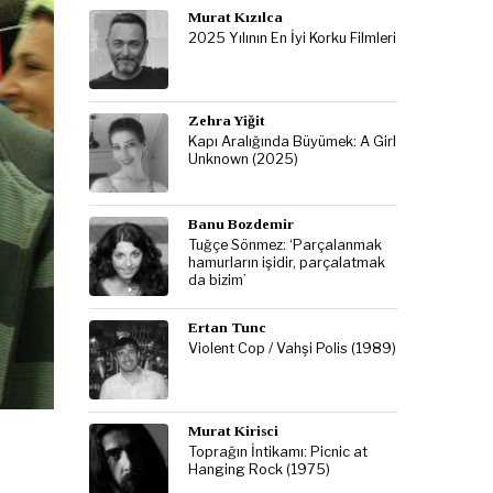
Murat Kızılca
2025 Yılının En İyi Korku Filmleri
Zehra Yiğit
Kapı Aralığında Büyümek: A Girl
Unknown (2025)
Banu Bozdemir
Tuğçe Sönmez: ‘Parçalanmak
hamurların işidir, parçalatmak
da bizim’
Ertan Tunc
Violent Cop / Vahşi Polis (1989)
Murat Kirisci
Toprağın İntikamı: Picnic at
Hanging Rock (1975)