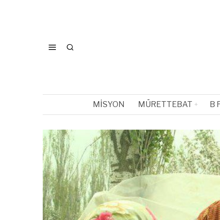
MISYON
MÜRETTEBAT
B 