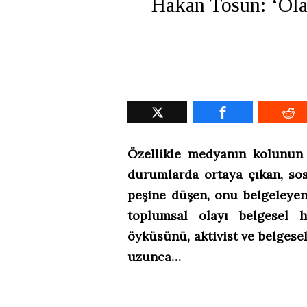
Hakan Tosun: ‘Ola
Özellikle medyanın kolunun y
durumlarda ortaya çıkan, so
peşine düşen, onu belgeleye
toplumsal olayı belgesel h
öyküsünü, aktivist ve belgesel
uzunca…