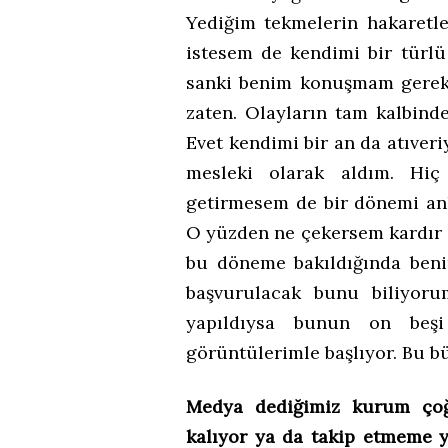
Yediğim tekmelerin hakaretl
istesem de kendimi bir türl
sanki benim konuşmam gerek
zaten. Olayların tam kalbind
Evet kendimi bir an da atıver
mesleki olarak aldım. Hiç
getirmesem de bir dönemi anl
O yüzden ne çekersem kardır 
bu döneme bakıldığında benim
başvurulacak bunu biliyorum
yapıldıysa bunun on beş
görüntülerimle başlıyor. Bu b
Medya dediğimiz kurum çoğ
kalıyor ya da takip etmeme y