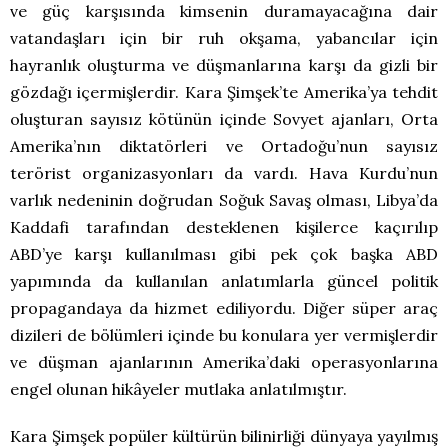
ve güç karşısında kimsenin duramayacağına dair
vatandaşları için bir ruh okşama, yabancılar için
hayranlık oluşturma ve düşmanlarına karşı da gizli bir
gözdağı içermişlerdir. Kara Şimşek’te Amerika’ya tehdit
oluşturan sayısız kötünün içinde Sovyet ajanları, Orta
Amerika’nın diktatörleri ve Ortadoğu’nun sayısız
terörist organizasyonları da vardı. Hava Kurdu’nun
varlık nedeninin doğrudan Soğuk Savaş olması, Libya’da
Kaddafi tarafından desteklenen kişilerce kaçırılıp
ABD’ye karşı kullanılması gibi pek çok başka ABD
yapımında da kullanılan anlatımlarla güncel politik
propagandaya da hizmet ediliyordu. Diğer süper araç
dizileri de bölümleri içinde bu konulara yer vermişlerdir
ve düşman ajanlarının Amerika’daki operasyonlarına
engel olunan hikâyeler mutlaka anlatılmıştır.
Kara Şimşek popüler kültürün bilinirliği dünyaya yayılmış