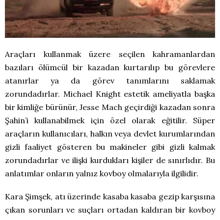
Araçları kullanmak üzere seçilen kahramanlardan
bazıları ölümcül bir kazadan kurtarılıp bu görevlere
atanırlar ya da görev tanımlarını saklamak
zorundadırlar. Michael Knight estetik ameliyatla başka
bir kimliğe bürünür, Jesse Mach geçirdiği kazadan sonra
Şahin’i kullanabilmek için özel olarak eğitilir. Süper
araçların kullanıcıları, halkın veya devlet kurumlarından
gizli faaliyet gösteren bu makineler gibi gizli kalmak
zorundadırlar ve ilişki kurdukları kişiler de sınırlıdır. Bu
anlatımlar onların yalnız kovboy olmalarıyla ilgilidir.
Kara Şimşek, atı üzerinde kasaba kasaba gezip karşısına
çıkan sorunları ve suçları ortadan kaldıran bir kovboy