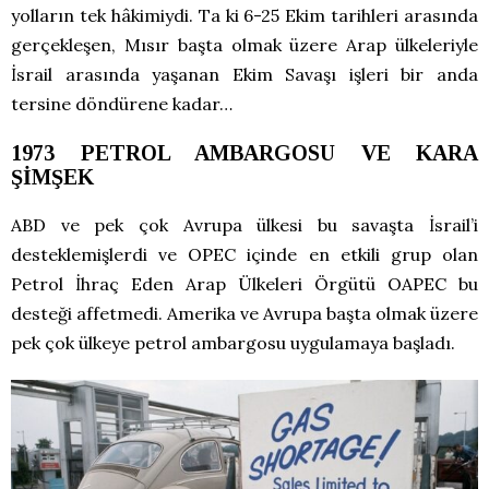
yolların tek hâkimiydi. Ta ki 6-25 Ekim tarihleri arasında
gerçekleşen, Mısır başta olmak üzere Arap ülkeleriyle
İsrail arasında yaşanan Ekim Savaşı işleri bir anda
tersine döndürene kadar…
1973 PETROL AMBARGOSU VE KARA
ŞİMŞEK
ABD ve pek çok Avrupa ülkesi bu savaşta İsrail’i
desteklemişlerdi ve OPEC içinde en etkili grup olan
Petrol İhraç Eden Arap Ülkeleri Örgütü OAPEC bu
desteği affetmedi. Amerika ve Avrupa başta olmak üzere
pek çok ülkeye petrol ambargosu uygulamaya başladı.