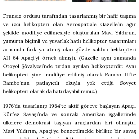
Fransız ordusu tarafından tasarlanmış bir hafif taşıma
ve izci helikopteri olan Aerospatiale Gazelle’in ağır
şekilde modifiye edilmesiyle oluşturulan Mavi Yıldırım,
yumurta biçimli ve yuvarlak hatlı helikopter tasarımları
arasında fark yaratmış olan gözde saldırı helikopteri
AH-64 Apaçi’yi örnek almıştı. (Gazelle aynı zamanda
Otoyol Şövalyesi’nde tırdan ayrılan helikopterdir. Aynı
helikopteri yine modifiye edilmiş olarak Rambo III’te
Rambo’nun patlayıcılı okuyla yok ettiği Sovyet
helikopteri olarak da hatırlayabilirsiniz.)
1976’da tasarlanıp 1984’te aktif göreve başlayan Apaçi,
Körfez Savaşı’nda ve sonraki Amerikan işgallerinde
ülkelere demokrasi taşıyan araçlardan biri olmuştu.
Mavi Yıldırım, Apaçi’ye benzetilmekle birlikte bir savaş