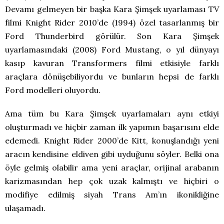
Devamı gelmeyen bir başka Kara Şimşek uyarlaması TV
filmi Knight Rider 2010’de (1994) özel tasarlanmış bir
Ford Thunderbird görülür. Son Kara Şimşek
uyarlamasındaki (2008) Ford Mustang, o yıl dünyayı
kasıp kavuran Transformers filmi etkisiyle farklı
araçlara dönüşebiliyordu ve bunların hepsi de farklı
Ford modelleri oluyordu.
Ama tüm bu Kara Şimşek uyarlamaları aynı etkiyi
oluşturmadı ve hiçbir zaman ilk yapımın başarısını elde
edemedi. Knight Rider 2000’de Kitt, konuşlandığı yeni
aracın kendisine eldiven gibi uyduğunu söyler. Belki ona
öyle gelmiş olabilir ama yeni araçlar, orijinal arabanın
karizmasından hep çok uzak kalmıştı ve hiçbiri o
modifiye edilmiş siyah Trans Am’ın ikonikliğine
ulaşamadı.