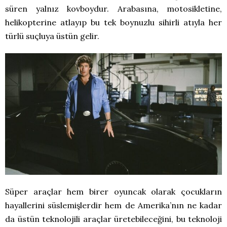
süren yalnız kovboydur. Arabasına, motosikletine,
helikopterine atlayıp bu tek boynuzlu sihirli atıyla her
türlü suçluya üstün gelir.
Süper araçlar hem birer oyuncak olarak çocukların
hayallerini süslemişlerdir hem de Amerika’nın ne kadar
da üstün teknolojili araçlar üretebileceğini, bu teknoloji