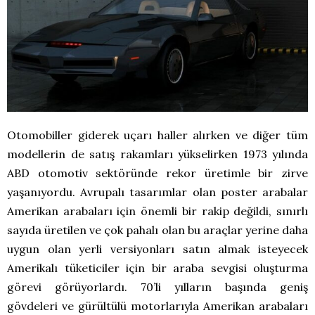
Otomobiller giderek uçarı haller alırken ve diğer tüm
modellerin de satış rakamları yükselirken 1973 yılında
ABD otomotiv sektöründe rekor üretimle bir zirve
yaşanıyordu. Avrupalı tasarımlar olan poster arabalar
Amerikan arabaları için önemli bir rakip değildi, sınırlı
sayıda üretilen ve çok pahalı olan bu araçlar yerine daha
uygun olan yerli versiyonları satın almak isteyecek
Amerikalı tüketiciler için bir araba sevgisi oluşturma
görevi görüyorlardı. 70’li yılların başında geniş
gövdeleri ve gürültülü motorlarıyla Amerikan arabaları