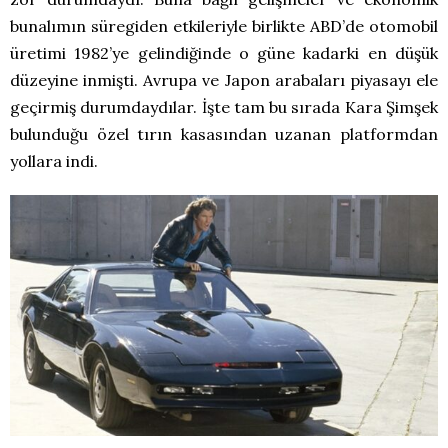
bunalımın süregiden etkileriyle birlikte ABD’de otomobil
üretimi 1982’ye gelindiğinde o güne kadarki en düşük
düzeyine inmişti. Avrupa ve Japon arabaları piyasayı ele
geçirmiş durumdaydılar. İşte tam bu sırada Kara Şimşek
bulunduğu özel tırın kasasından uzanan platformdan
yollara indi.