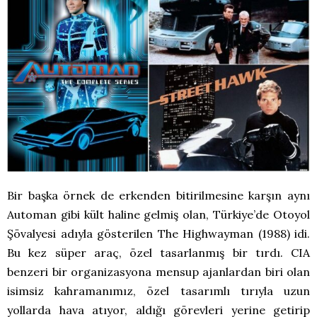
Bir başka örnek de erkenden bitirilmesine karşın aynı
Automan gibi kült haline gelmiş olan, Türkiye’de Otoyol
Şövalyesi adıyla gösterilen The Highwayman (1988) idi.
Bu kez süper araç, özel tasarlanmış bir tırdı. CIA
benzeri bir organizasyona mensup ajanlardan biri olan
isimsiz kahramanımız, özel tasarımlı tırıyla uzun
yollarda hava atıyor, aldığı görevleri yerine getirip