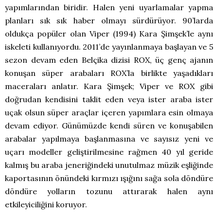
yapımlarından biridir. Halen yeni uyarlamalar yapma
planları sık sık haber olmayı sürdürüyor. 90’larda
oldukça popüler olan Viper (1994) Kara Şimşek’le aynı
iskeleti kullanıyordu. 2011’de yayınlanmaya başlayan ve 5
sezon devam eden Belçika dizisi ROX, üç genç ajanın
konuşan süper arabaları ROX’la birlikte yaşadıkları
maceraları anlatır. Kara Şimşek; Viper ve ROX gibi
doğrudan kendisini taklit eden veya ister araba ister
uçak olsun süper araçlar içeren yapımlara esin olmaya
devam ediyor. Günümüzde kendi süren ve konuşabilen
arabalar yapılmaya başlanmasına ve sayısız yeni ve
uçarı modeller geliştirilmesine rağmen 40 yıl geride
kalmış bu araba jeneriğindeki unutulmaz müzik eşliğinde
kaportasının önündeki kırmızı ışığını sağa sola döndüre
döndüre yolların tozunu attırarak halen aynı
etkileyiciliğini koruyor.