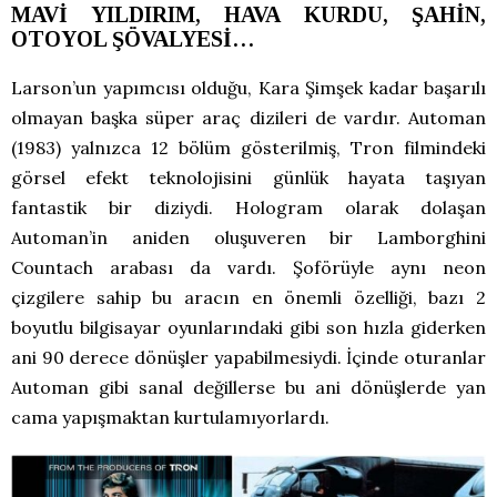
MAVİ YILDIRIM, HAVA KURDU, ŞAHİN,
OTOYOL ŞÖVALYESİ…
Larson’un yapımcısı olduğu, Kara Şimşek kadar başarılı
olmayan başka süper araç dizileri de vardır. Automan
(1983) yalnızca 12 bölüm gösterilmiş, Tron filmindeki
görsel efekt teknolojisini günlük hayata taşıyan
fantastik bir diziydi. Hologram olarak dolaşan
Automan’in aniden oluşuveren bir Lamborghini
Countach arabası da vardı. Şoförüyle aynı neon
çizgilere sahip bu aracın en önemli özelliği, bazı 2
boyutlu bilgisayar oyunlarındaki gibi son hızla giderken
ani 90 derece dönüşler yapabilmesiydi. İçinde oturanlar
Automan gibi sanal değillerse bu ani dönüşlerde yan
cama yapışmaktan kurtulamıyorlardı.