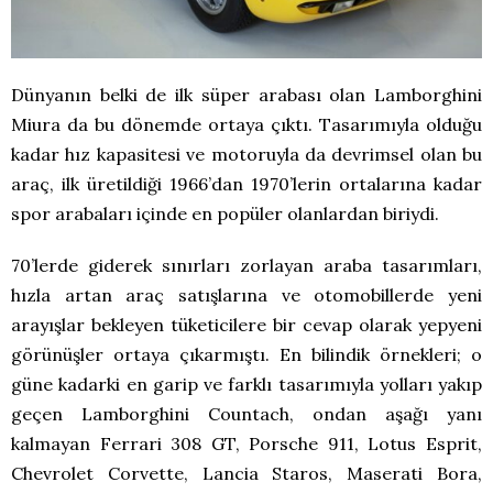
Dünyanın belki de ilk süper arabası olan Lamborghini
Miura da bu dönemde ortaya çıktı. Tasarımıyla olduğu
kadar hız kapasitesi ve motoruyla da devrimsel olan bu
araç, ilk üretildiği 1966’dan 1970’lerin ortalarına kadar
spor arabaları içinde en popüler olanlardan biriydi.
70’lerde giderek sınırları zorlayan araba tasarımları,
hızla artan araç satışlarına ve otomobillerde yeni
arayışlar bekleyen tüketicilere bir cevap olarak yepyeni
görünüşler ortaya çıkarmıştı. En bilindik örnekleri; o
güne kadarki en garip ve farklı tasarımıyla yolları yakıp
geçen Lamborghini Countach, ondan aşağı yanı
kalmayan Ferrari 308 GT, Porsche 911, Lotus Esprit,
Chevrolet Corvette, Lancia Staros, Maserati Bora,