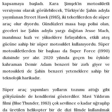
kapsamaya başladı. Kara Şimşek’in motosikletli
versiyonu olarak görülebilecek, Türkiye’de Şahin adıyla
yayınlanan Street Hawk (1985), iki tekerlilerden de süper
araç olur diyordu. Gündüzleri masa başı polisi olan,
geceleri ise Şahin adıyla yargı dağıtan Jesse Mach,
inanılmaz hızlı ve yükseklere fırlayabilen, etkili ateş
gücüne sahip bir süper motosiklet kullanıyordu. Süper
motosikletlerden bir başkası da Super Force (1990)
dizisinde yer alır. 2020 yılında geçen bu öyküde
kahraman Demir Adam benzeri bir zırh giyer ve
motosikleti de Şahin benzeri yeteneklere sahip bir
teknolojik harikadır.
Süper araç yapımları yolların tozunu attığı gibi
gökyüzünde de kendilerini gösterdiler. Mavi Yıldırım
filmi (Blue Thunder, 1983) çok sevilince o kadar uğraşılıp
da üretilen helikopter bir de dizi filmde kullanılmak