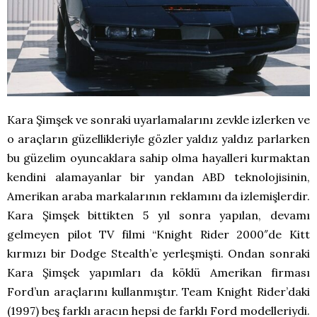
Kara Şimşek ve sonraki uyarlamalarını zevkle izlerken ve
o araçların güzellikleriyle gözler yaldız yaldız parlarken
bu güzelim oyuncaklara sahip olma hayalleri kurmaktan
kendini alamayanlar bir yandan ABD teknolojisinin,
Amerikan araba markalarının reklamını da izlemişlerdir.
Kara Şimşek bittikten 5 yıl sonra yapılan, devamı
gelmeyen pilot TV filmi “Knight Rider 2000″de Kitt
kırmızı bir Dodge Stealth’e yerleşmişti. Ondan sonraki
Kara Şimşek yapımları da köklü Amerikan firması
Ford’un araçlarını kullanmıştır. Team Knight Rider’daki
(1997) beş farklı aracın hepsi de farklı Ford modelleriydi.