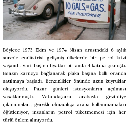
Böylece 1973 Ekim ve 1974 Nisan arasındaki 6 aylık
sürede endüstrisi gelişmiş ülkelerde bir petrol krizi
yaşandı. Varil başına fiyatlar bir anda 4 katına çıkmıştı.
Benzin karneye bağlanarak plaka başına belli oranda
satılmaya başladı. Benzinlikler önünde uzun kuyruklar
oluşuyordu. Pazar günleri istasyonların açılması
yasaklanmıştı. Vatandaşlara arabayla gezintiye
çıkmamaları, gerekli olmadıkça araba kullanmamaları
öğütleniyor, insanların petrol tüketmemesi için her
türlü önlem alınıyordu.