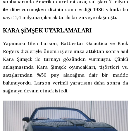
sonbaharında Amerikan üretimi araç satışları 7 milyon
ile dibe vurmuşken dizinin sona erdiği 1986 yılında bu
sayı 11,4 milyona çıkarak tarihi bir zirveye ulaşmıştı.
KARA ŞİMŞEK UYARLAMALARI
Yapımcısı Glen Larson, Battlestar Galactica ve Buck
Rogers dizileriyle önemli işlere imza attıktan sonra asıl
Kara Şimşek ile turnayı gözünden vurmuştu. Çünkü
anlaşmasında Kara Şimşek oyuncakları, tişörtleri vs.
satışlarından %50 pay alacağına dair bir madde
bulunuyordu. Larson verimli yaratısını daha sonra da
sağmaya devam etmek istedi.