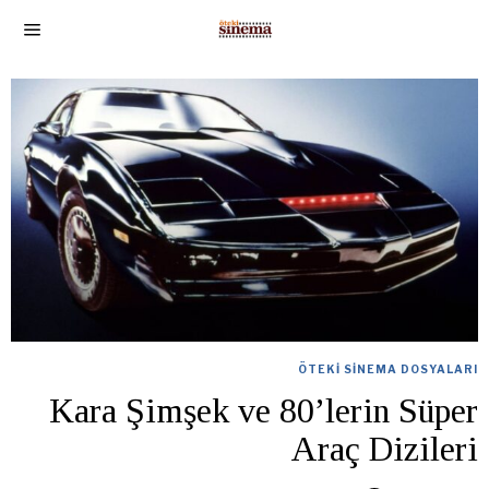
ÖTEKI SINEMA DOSYALARI
Kara Şimşek ve 80’lerin Süper
Araç Dizileri