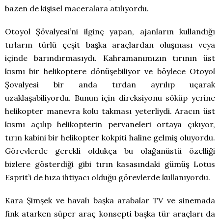
bazen de kişisel maceralara atılıyordu.
Otoyol Şövalyesi’ni ilginç yapan, ajanların kullandığı
tırların türlü çeşit başka araçlardan oluşması veya
içinde barındırmasıydı. Kahramanımızın tırının üst
kısmı bir helikoptere dönüşebiliyor ve böylece Otoyol
Şovalyesi bir anda tırdan ayrılıp uçarak
uzaklaşabiliyordu. Bunun için direksiyonu söküp yerine
helikopter manevra kolu takması yeterliydi. Aracın üst
kısmı açılıp helikopterin pervaneleri ortaya çıkıyor,
tırın kabini bir helikopter kokpiti haline gelmiş oluyordu.
Görevlerde gerekli oldukça bu olağanüstü özelliği
bizlere gösterdiği gibi tırın kasasındaki gümüş Lotus
Esprit’i de hıza ihtiyacı olduğu görevlerde kullanıyordu.
Kara Şimşek ve havalı başka arabalar TV ve sinemada
fink atarken süper araç konsepti başka tür araçları da