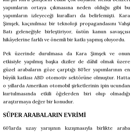
yapımların ortaya çıkmasına neden olduğu gibi bu
yapımların izleyeceği kuralları da belirlemişti. Kara
Şimşek, kaçınılmaz bir teknoloji propagandasını Vahşi
Batı geleneğiyle birleştiriyor, üstün kanun savaşçısı
hikâyelerine farklı ve önemli bir katkı yapmış oluyordu.
Pek üzerinde durulmasa da Kara Şimşek ve onun
etkisiyle yapılmış başka diziler de dâhil olmak üzere
güzel arabaların göze çarptığı 80’ler yapımlarının en
büyük katkısı ABD otomotiv sektörüne olmuştur. Hatta
o yıllarda Amerikan otomobil şirketlerinin ipin ucundan
kurtulmasında etkili öğelerden biri olup olmadığı
araştırmaya değer bir konudur.
SÜPER ARABALARIN EVRİMİ
60’larda uzay yarışının kızışmasıyla birlikte araba