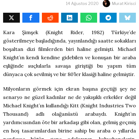
14 Ağustos 2020
Murat Kirisci
Kara Şimşek (Knight Rider, 1982) Türkiye’de
gösterilmeye başladığında, yayınlandığı saatte sokakları
boşaltan dizi filmlerden biri haline gelmişti. Michael
Knight’ın kendi kendine gidebilen ve konuşan bir araba
eşliğinde suçlularla savaşa giriştiği bu yapım tüm
dünyaca çok sevilmiş ve bir 80’ler klasiği haline gelmiştir.
Milyonların görmek için ekran başına geçtiği şey ne
senaryo ne güzel kadınlar ne de yakışıklı erkekler değil
Michael Knight’ın kullandığı Kitt (Knight Industries Two
Thousand) adlı olağanüstü arabaydı. Knight’ın
yardımcısından öte bir arkadaşı gibi olan, gelmiş geçmiş
en hoş tasarımlardan birine sahip bu araba o yıllarda
nerdeyse bütün genç odalarının, kahvehanelerin,