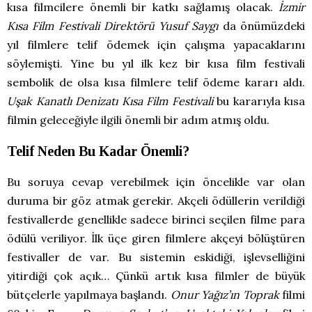
kısa filmcilere önemli bir katkı sağlamış olacak.
İzmir
Kısa Film Festivali Direktörü Yusuf Saygı
da önümüzdeki
yıl filmlere telif ödemek için çalışma yapacaklarını
söylemişti. Yine bu yıl ilk kez bir kısa film festivali
sembolik de olsa kısa filmlere telif ödeme kararı aldı.
Uşak Kanatlı Denizatı Kısa Film Festivali
bu kararıyla kısa
filmin geleceğiyle ilgili önemli bir adım atmış oldu.
Telif Neden Bu Kadar Önemli?
Bu soruya cevap verebilmek için öncelikle var olan
duruma bir göz atmak gerekir. Akçeli ödüllerin verildiği
festivallerde genellikle sadece birinci seçilen filme para
ödülü veriliyor. İlk üçe giren filmlere akçeyi bölüştüren
festivaller de var. Bu sistemin eskidiği, işlevselliğini
yitirdiği çok açık… Çünkü artık kısa filmler de büyük
bütçelerle yapılmaya başlandı.
Onur Yağız’ın Toprak
filmi