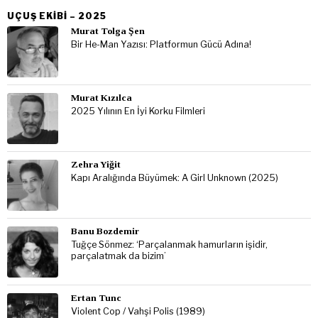
UÇUŞ EKIBI – 2025
Murat Tolga Şen
Bir He-Man Yazısı: Platformun Gücü Adına!
Murat Kızılca
2025 Yılının En İyi Korku Filmleri
Zehra Yiğit
Kapı Aralığında Büyümek: A Girl Unknown (2025)
Banu Bozdemir
Tuğçe Sönmez: ‘Parçalanmak hamurların işidir,
parçalatmak da bizim’
Ertan Tunc
Violent Cop / Vahşi Polis (1989)