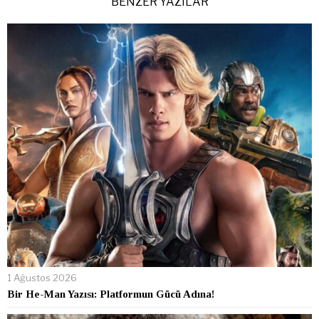
BENZER YAZILAR
1 Ağustos 2026
Bir He-Man Yazısı: Platformun Gücü Adına!