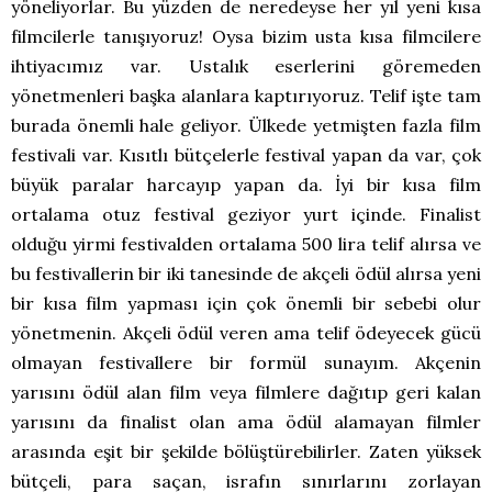
yöneliyorlar. Bu yüzden de neredeyse her yıl yeni kısa
filmcilerle tanışıyoruz! Oysa bizim usta kısa filmcilere
ihtiyacımız var. Ustalık eserlerini göremeden
yönetmenleri başka alanlara kaptırıyoruz. Telif işte tam
burada önemli hale geliyor. Ülkede yetmişten fazla film
festivali var. Kısıtlı bütçelerle festival yapan da var, çok
büyük paralar harcayıp yapan da. İyi bir kısa film
ortalama otuz festival geziyor yurt içinde. Finalist
olduğu yirmi festivalden ortalama 500 lira telif alırsa ve
bu festivallerin bir iki tanesinde de akçeli ödül alırsa yeni
bir kısa film yapması için çok önemli bir sebebi olur
yönetmenin. Akçeli ödül veren ama telif ödeyecek gücü
olmayan festivallere bir formül sunayım. Akçenin
yarısını ödül alan film veya filmlere dağıtıp geri kalan
yarısını da finalist olan ama ödül alamayan filmler
arasında eşit bir şekilde bölüştürebilirler. Zaten yüksek
bütçeli, para saçan, israfın sınırlarını zorlayan