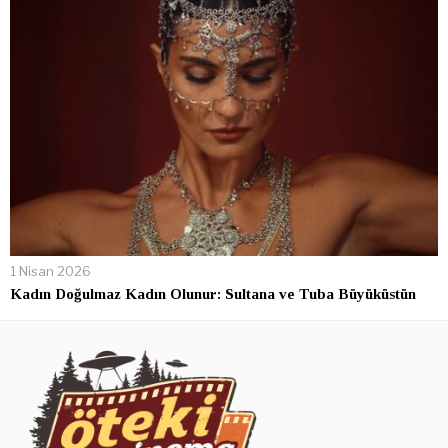
1 Nisan 2026
Kadın Doğulmaz Kadın Olunur: Sultana ve Tuba Büyüküstün