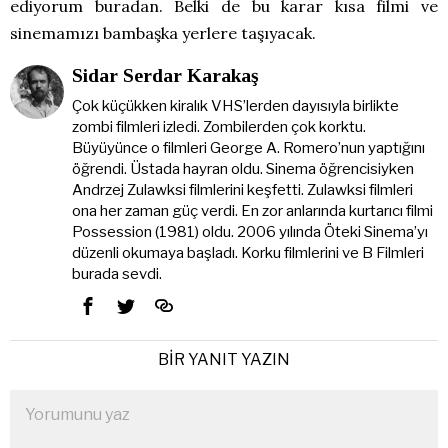
ediyorum buradan. Belki de bu karar kısa filmi ve
sinemamızı bambaşka yerlere taşıyacak.
Sidar Serdar Karakaş
Çok küçükken kiralık VHS’lerden dayısıyla birlikte
zombi filmleri izledi. Zombilerden çok korktu.
Büyüyünce o filmleri George A. Romero’nun yaptığını
öğrendi. Üstada hayran oldu. Sinema öğrencisiyken
Andrzej Zulawksi filmlerini keşfetti. Zulawksi filmleri
ona her zaman güç verdi. En zor anlarında kurtarıcı filmi
Possession (1981) oldu. 2006 yılında Öteki Sinema’yı
düzenli okumaya başladı. Korku filmlerini ve B Filmleri
burada sevdi.
BIR YANIT YAZIN