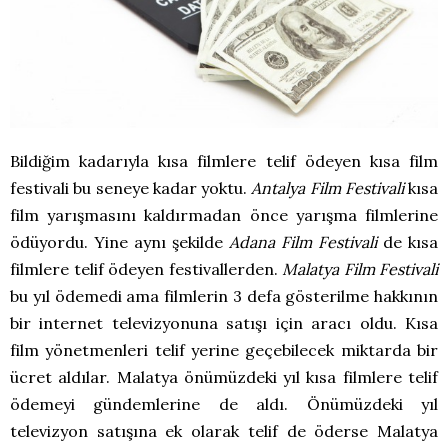
Bildiğim kadarıyla kısa filmlere telif ödeyen kısa film
festivali bu seneye kadar yoktu.
Antalya Film Festivali
kısa
film yarışmasını kaldırmadan önce yarışma filmlerine
ödüyordu. Yine aynı şekilde
Adana Film Festivali
de kısa
filmlere telif ödeyen festivallerden.
Malatya Film Festivali
bu yıl ödemedi ama filmlerin 3 defa gösterilme hakkının
bir internet televizyonuna satışı için aracı oldu. Kısa
film yönetmenleri telif yerine geçebilecek miktarda bir
ücret aldılar. Malatya önümüzdeki yıl kısa filmlere telif
ödemeyi gündemlerine de aldı. Önümüzdeki yıl
televizyon satışına ek olarak telif de öderse Malatya