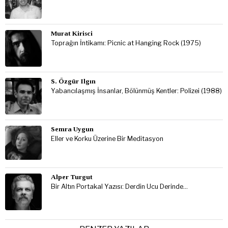
Murat Kirisci
Toprağın İntikamı: Picnic at Hanging Rock (1975)
S. Özgür Ilgın
Yabancılaşmış İnsanlar, Bölünmüş Kentler: Polizei (1988)
Semra Uygun
Eller ve Korku Üzerine Bir Meditasyon
Alper Turgut
Bir Altın Portakal Yazısı: Derdin Ucu Derinde…