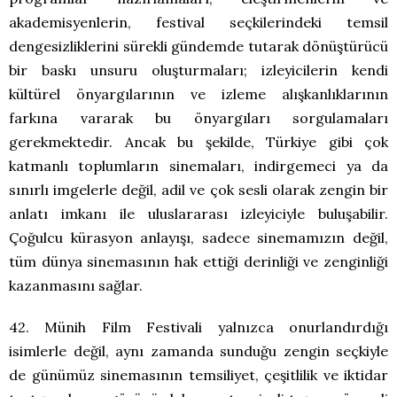
akademisyenlerin, festival seçkilerindeki temsil
dengesizliklerini sürekli gündemde tutarak dönüştürücü
bir baskı unsuru oluşturmaları; izleyicilerin kendi
kültürel önyargılarının ve izleme alışkanlıklarının
farkına vararak bu önyargıları sorgulamaları
gerekmektedir. Ancak bu şekilde, Türkiye gibi çok
katmanlı toplumların sinemaları, indirgemeci ya da
sınırlı imgelerle değil, adil ve çok sesli olarak zengin bir
anlatı imkanı ile uluslararası izleyiciyle buluşabilir.
Çoğulcu kürasyon anlayışı, sadece sinemamızın değil,
tüm dünya sinemasının hak ettiği derinliği ve zenginliği
kazanmasını sağlar.
42. Münih Film Festivali yalnızca onurlandırdığı
isimlerle değil, aynı zamanda sunduğu zengin seçkiyle
de günümüz sinemasının temsiliyet, çeşitlilik ve iktidar