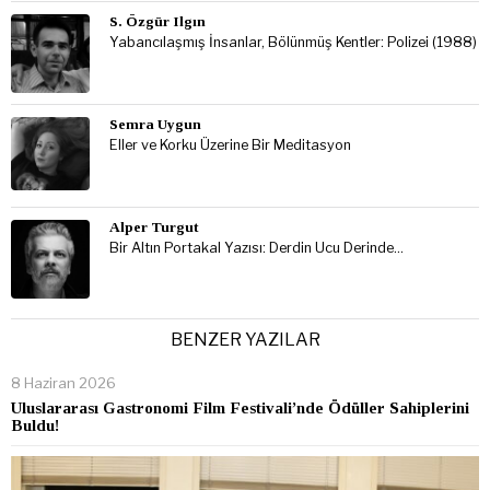
S. Özgür Ilgın
Yabancılaşmış İnsanlar, Bölünmüş Kentler: Polizei (1988)
Semra Uygun
Eller ve Korku Üzerine Bir Meditasyon
Alper Turgut
Bir Altın Portakal Yazısı: Derdin Ucu Derinde…
BENZER YAZILAR
8 Haziran 2026
Uluslararası Gastronomi Film Festivali’nde Ödüller Sahiplerini
Buldu!