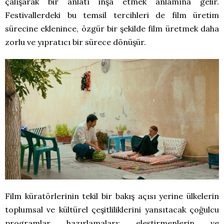
çalışarak bir anlatı inşa etmek anlamına gelir.
Festivallerdeki bu temsil tercihleri de film üretim
sürecine eklenince, özgür bir şekilde film üretmek daha
zorlu ve yıpratıcı bir sürece dönüşür.
Film küratörlerinin tekil bir bakış açısı yerine ülkelerin
toplumsal ve kültürel çeşitliliklerini yansıtacak çoğulcu
programlar hazırlamaları; eleştirmenlerin ve