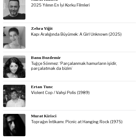
2025 Yılının En İyi Korku Filmleri
Zehra Yiğit
Kapı Aralığında Büyümek: A Girl Unknown (2025)
Banu Bozdemir
Tuğçe Sönmez: ‘Parçalanmak hamurların işidir,
parçalatmak da bizim’
Ertan Tunc
Violent Cop / Vahşi Polis (1989)
Murat Kirisci
Toprağın İntikamı: Picnic at Hanging Rock (1975)