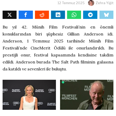
12 Temmuz 2025
Zehra Yiğit
Bu yıl 42. Münih Film Festivali’nin en önemli
konuklarından biri şüphesiz Gillian Anderson idi.
Anderson, 1 Temmuz 2025 tarihinde Münih Film
Festivali’nde CineMerit Ödülü ile onurlandırıldı. Bu
prestijli onur, festival kapsamında kendisine takdim
edildi. Anderson burada The Salt Path filminin galasına
da katıldı ve sevenleri ile buluştu.