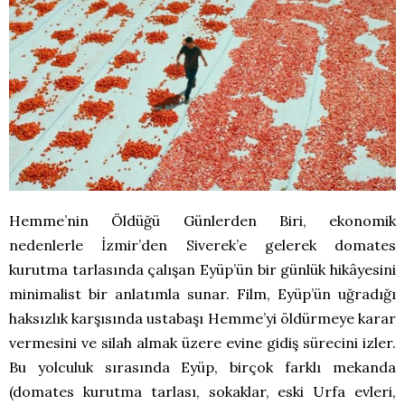
Hemme’nin Öldüğü Günlerden Biri, ekonomik
nedenlerle İzmir’den Siverek’e gelerek domates
kurutma tarlasında çalışan Eyüp’ün bir günlük hikâyesini
minimalist bir anlatımla sunar. Film, Eyüp’ün uğradığı
haksızlık karşısında ustabaşı Hemme’yi öldürmeye karar
vermesini ve silah almak üzere evine gidiş sürecini izler.
Bu yolculuk sırasında Eyüp, birçok farklı mekanda
(domates kurutma tarlası, sokaklar, eski Urfa evleri,