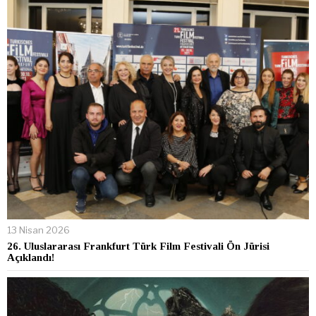
13 Nisan 2026
26. Uluslararası Frankfurt Türk Film Festivali Ön Jürisi
Açıklandı!