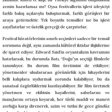
zemin hazırlamaz mı? Oysa festivallerin işlevi izleyiciyi
farklı bakış açılarıyla buluşturmak, farklı görüşleri bir
araya getirmektir. Tek boyutlu temsiller ise bu işlevi
zayıflatırlar ve üstelik gerçeği de çarpıtırlar.
Festival küratörlerinin sınırlı seçimleri sadece bir temsil
sorununa değil, aynı zamanda kültürel iktidar ilişkilerine
de işaret ediyor. Edward Said’in oryantalizm kavramını
hatırlarsak, bu durumda Batı, “Doğu”yu seçtiği filmlerle
tanımlıyor. Bu durum film üretimini de etkiliyor;
yönetmenler uluslararası görünürlük için hikayelerini
belli kalıplara uydurmak zorunda kalabiliyor, bu da
sanatsal özgürlüklerini kısıtlayabiliyor. Bir film üretmek
yönetmen ve ekibinin hayallerini, sabırlarını ve
inançlarını ortaya koyarak, her türlü maddi ve manevi
zorluğa karşı direnerek, azim ve tutku ile gece gündüz