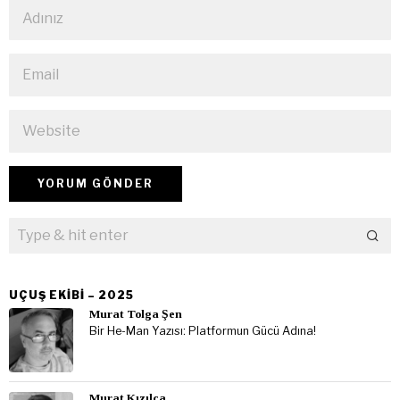
UÇUŞ EKIBI – 2025
Murat Tolga Şen
Bir He-Man Yazısı: Platformun Gücü Adına!
Murat Kızılca