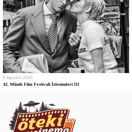
6 Ağustos 2025
42. Münih Film Festivali İzlenimleri III