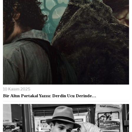
10 Kasım 2025
Bir Altın Portakal Yazısı: Derdin Ucu Derinde…