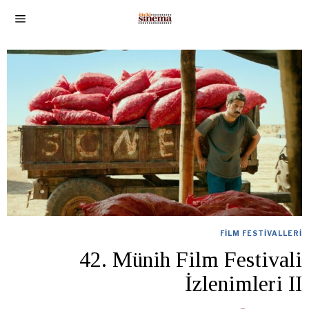
FILM FESTIVALLERI
42. Münih Film Festivali
İzlenimleri II