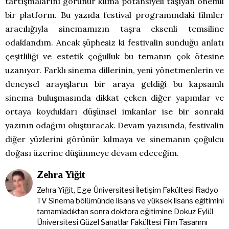
tartışmalarını görünür kılma potansiyeli taşıyan önemli
bir platform. Bu yazıda festival programındaki filmler
aracılığıyla sinemamızın taşra eksenli temsiline
odaklandım. Ancak şüphesiz ki festivalin sunduğu anlatı
çeşitliliği ve estetik çoğulluk bu temanın çok ötesine
uzanıyor. Farklı sinema dillerinin, yeni yönetmenlerin ve
deneysel arayışların bir araya geldiği bu kapsamlı
sinema buluşmasında dikkat çeken diğer yapımlar ve
ortaya koydukları düşünsel imkanlar ise bir sonraki
yazının odağını oluşturacak. Devam yazısında, festivalin
diğer yüzlerini görünür kılmaya ve sinemanın çoğulcu
doğası üzerine düşünmeye devam edeceğim.
Zehra Yiğit
Zehra Yiğit, Ege Üniversitesi İletişim Fakültesi Radyo
TV Sinema bölümünde lisans ve yüksek lisans eğitimini
tamamladıktan sonra doktora eğitimine Dokuz Eylül
Üniversitesi Güzel Sanatlar Fakültesi Film Tasarımı