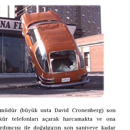
n müdür (büyük usta David Cronenberg) son
ekkür telefonları açarak harcamakta ve ona
ardımcısı ile doğalgazın son saniyeye kadar