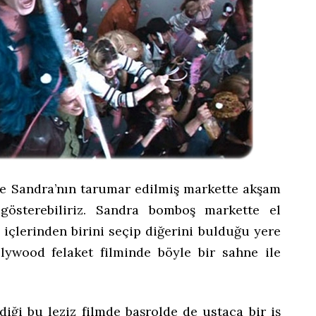
de Sandra’nın tarumar edilmiş markette akşam
 gösterebiliriz. Sandra bomboş markette el
 içlerinden birini seçip diğerini bulduğu yere
lywood felaket filminde böyle bir sahne ile
diği bu leziz filmde başrolde de ustaca bir iş