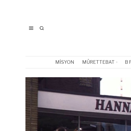
MISYON
MÜRETTEBAT
B 