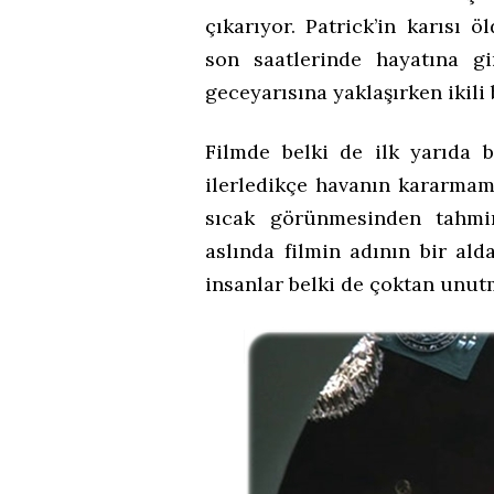
çıkarıyor. Patrick’in karısı
son saatlerinde hayatına gi
geceyarısına yaklaşırken ikili
Filmde belki de ilk yarıda 
ilerledikçe havanın kararma
sıcak görünmesinden tahmin
aslında filmin adının bir a
insanlar belki de çoktan unut