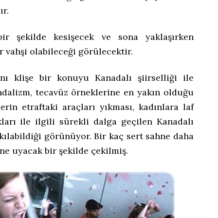
r.
bir şekilde kesişecek ve sona yaklaşırken
r vahşi olabileceği görülecektir.
nı klişe bir konuyu Kanadalı şiirselliği ile
ndalizm, tecavüz örneklerine en yakın olduğu
rin etraftaki araçları yıkması, kadınlara laf
arı ile ilgili sürekli dalga geçilen Kanadalı
ıkılabildiği görünüyor. Bir kaç sert sahne daha
ine uyacak bir şekilde çekilmiş.