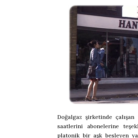
Doğalgaz şirketinde çalışa
saatlerini abonelerine teş
platonik bir aşk besleyen y