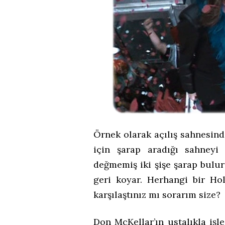
Örnek olarak açılış sahnesin
için şarap aradığı sahneyi
değmemiş iki şişe şarap bulur
geri koyar. Herhangi bir Hol
karşılaştınız mı sorarım size?
Don McKellar’ın ustalıkla işle