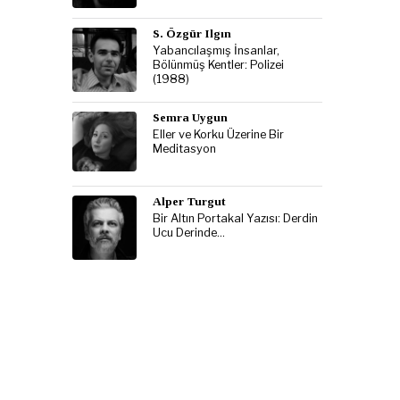
S. Özgür Ilgın
Yabancılaşmış İnsanlar,
Bölünmüş Kentler: Polizei
(1988)
Semra Uygun
Eller ve Korku Üzerine Bir
Meditasyon
Alper Turgut
Bir Altın Portakal Yazısı: Derdin
Ucu Derinde…