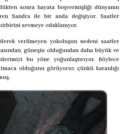
 öldükten sonra hayata boşvermişliği dünyanın
ren Sandra ile bir anda değişiyor. Saatler
 birbirini sevmeye odaklanıyor.
bilerek verilmeyen yokoluşun nedeni saatler
masından, güneşin olduğundan daha büyük ve
lerimizi bu yöne yoğunlaştırıyor. Böylece
ldatmaca olduğunu görüyoruz çünkü karanlığı
muş.