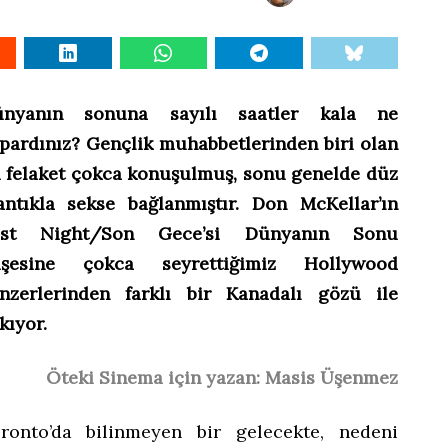
ünyanın sonuna sayılı saatler kala ne
pardınız? Gençlik muhabbetlerinden biri olan
 felaket çokca konuşulmuş, sonu genelde düz
ntıkla sekse bağlanmıştır. Don McKellar’ın
ast Night/Son Gece’si Dünyanın Sonu
lişesine çokca seyrettiğimiz Hollywood
nzerlerinden farklı bir Kanadalı gözü ile
kıyor.
Öteki Sinema için yazan: Masis Üşenmez
ronto’da bilinmeyen bir gelecekte, nedeni