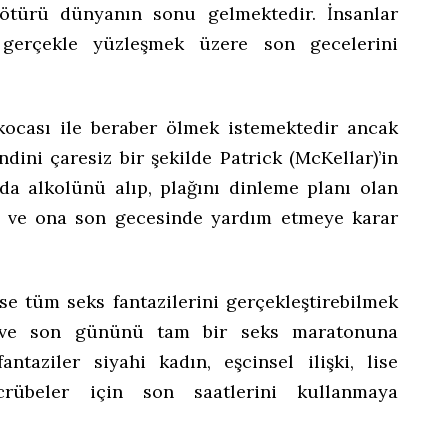
ötürü dünyanın sonu gelmektedir. İnsanlar
u gerçekle yüzleşmek üzere son gecelerini
ocası ile beraber ölmek istemektedir ancak
dini çaresiz bir şekilde Patrick (McKellar)’in
da alkolünü alıp, plağını dinleme planı olan
ir ve ona son gecesinde yardım etmeye karar
se tüm seks fantazilerini gerçekleştirebilmek
ır ve son gününü tam bir seks maratonuna
antaziler siyahi kadın, eşcinsel ilişki, lise
crübeler için son saatlerini kullanmaya