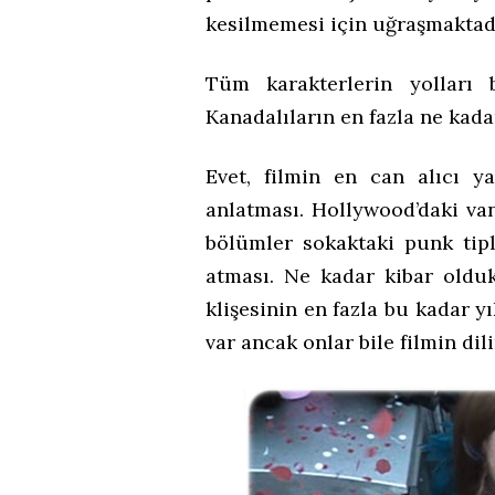
kesilmemesi için uğraşmaktadı
Tüm karakterlerin yolları 
Kanadalıların en fazla ne kada
Evet, filmin en can alıcı ya
anlatması. Hollywood’daki va
bölümler sokaktaki punk tiple
atması. Ne kadar kibar oldukl
klişesinin en fazla bu kadar y
var ancak onlar bile filmin dil