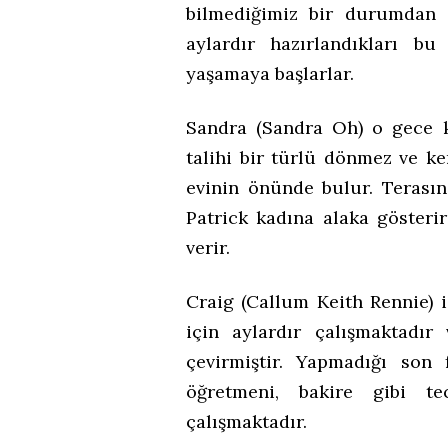
bilmediğimiz bir durumdan 
aylardır hazırlandıkları b
yaşamaya başlarlar.
Sandra (Sandra Oh) o gece k
talihi bir türlü dönmez ve ken
evinin önünde bulur. Terasın
Patrick kadına alaka göster
verir.
Craig (Callum Keith Rennie) i
için aylardır çalışmaktad
çevirmiştir. Yapmadığı son f
öğretmeni, bakire gibi te
çalışmaktadır.