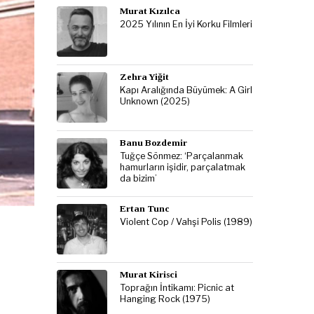
Murat Kızılca
2025 Yılının En İyi Korku Filmleri
Zehra Yiğit
Kapı Aralığında Büyümek: A Girl
Unknown (2025)
Banu Bozdemir
Tuğçe Sönmez: ‘Parçalanmak
hamurların işidir, parçalatmak
da bizim’
Ertan Tunc
Violent Cop / Vahşi Polis (1989)
Murat Kirisci
Toprağın İntikamı: Picnic at
Hanging Rock (1975)