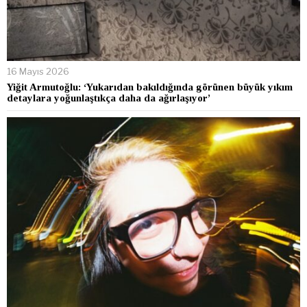
16 Mayıs 2026
Yiğit Armutoğlu: ‘Yukarıdan bakıldığında görünen büyük yıkım
detaylara yoğunlaştıkça daha da ağırlaşıyor’