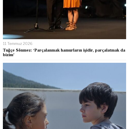
11 Temmuz 2026
Tuğçe Sönmez: ‘Parçalanmak hamurların işidir, parçalatmak da
bizim’