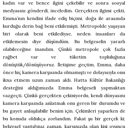
kadın var ve bence ilgini çekebilir ve sonra sosyal
medyasını gönderdi, inceledim. Gerçekten ilgimi çekti,
Emma’nın kendini ifade ediş biçimi, doğa ile arasında
kurduğu derin bağ beni etkilemişti. Metropolde yaşayan
biri olarak beni etkilediyse, neden insanları da
etkilemesin diye düşündüm. Bu belgeselin yararlı
olabileceğine inandım. Çünkü metropole çok fazla
rağbet var ve tüketim topluluğuna
dönüştük/dönüşüyoruz. İletişime geçtim, Emma, daha
önce hiç kamera karşısında olmamıştı ve dolayısıyla onu
ikna etmem uzun zaman aldı. Hatta Kültür Bakanlığı
desteğini aldığımızda Emma belgeseli yapmaktan
vazgeçti. Çünkü gerçekten çekiniyordu, kendi dünyasını
kamera karşısında anlatmak onu geren bir durumdu ve
bu gayet anlaşılabilir benim için. Çekimleri yaparken de
bu konuda oldukça zorlandım. Fakat şu bir gerçek ki;
belgesel yaptığınız zaman, karşınızda olan kişi oyuncu