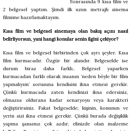
Sonrasında 9 kısa film ve
2 belgesel yaptım. Şimdi ilk uzun metrajlı sinema
filmime hazırlamaktayım.
Kısa film ve belgesel sinemaya olan bakış açını nasıl
belirliyorsun, yani hangi konular senin ilgini çekiyor?
Kısa film ve belgesel birbirinden çok ayrı şeyler. Kısa
film kurmacadır. Özgür bir alandır. Belgeselde ise
durum biraz daha farklı.. Belgesel yaparken
kurmacadan farklı olarak insanın ‘neden böyle bir film
yapmalıyım’ sorusuna kendisini ikna etmesi gerekir.
Çünkü kurmacada zaten kendinizi ikna edersiniz,
olmazsa oldurana kadar senaryoyu veya karakteri
değiştirirsiniz. Fakat belgeselde; kişinin, konunun ve
yerin sizi ikna etmesi gerekir. Çünkü burada değişiklik
yapma şansınız çok azdır, elinizde olan malzeme