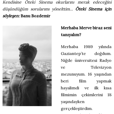
Kendisine Öteki Sinema okurlarını merak edeceğini
düşündüğüm sorularımı yönelttim…
Öteki Sinema için
söyleşen:
Banu Bozdemir
Merhaba Merve biraz seni
tanıyalım?
Merhaba 1989 yılında
Gaziantep’te doğdum.
Niğde üniversitesi Radyo
ve Televizyon
mezunuyum. 16 yaşından
beri film yapmak
hayalimdi ve ilk kısa
filmimin çekimlerini 18
yaşındayken
gerçekleştirdim.