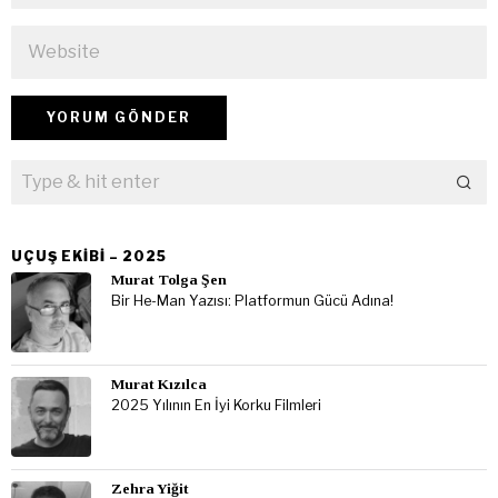
UÇUŞ EKIBI – 2025
Murat Tolga Şen
Bir He-Man Yazısı: Platformun Gücü Adına!
Murat Kızılca
2025 Yılının En İyi Korku Filmleri
Zehra Yiğit