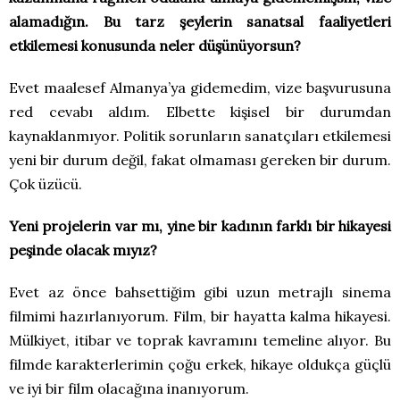
alamadığın. Bu tarz şeylerin sanatsal faaliyetleri
etkilemesi konusunda neler düşünüyorsun?
Evet maalesef Almanya’ya gidemedim, vize başvurusuna
red cevabı aldım. Elbette kişisel bir durumdan
kaynaklanmıyor. Politik sorunların sanatçıları etkilemesi
yeni bir durum değil, fakat olmaması gereken bir durum.
Çok üzücü.
Yeni projelerin var mı, yine bir kadının farklı bir hikayesi
peşinde olacak mıyız?
Evet az önce bahsettiğim gibi uzun metrajlı sinema
filmimi hazırlanıyorum. Film, bir hayatta kalma hikayesi.
Mülkiyet, itibar ve toprak kavramını temeline alıyor. Bu
filmde karakterlerimin çoğu erkek, hikaye oldukça güçlü
ve iyi bir film olacağına inanıyorum.