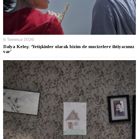
6 Temmuz 2026
Dalya Keleş: ‘Yetişkinler olarak bizim de mucizelere ihtiyacımız
var’