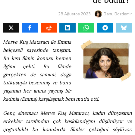
28 Ağustos 2023
Banu Bozdemir
Merve Kuş Mataracı ile Emma
belgeseli sayesinde tanıştım.
Bu kısa filmin konusu hemen
ilgimi çekti. Bu filmde
gerçekten de samimi, doğa
tutkusuyla bezenmiş ve bunu
yaşamın her anına yaymış bir
kadınla (Emma) karşılaşmak beni mutlu etti.
Genç sinemacı Merve Kuş Mataracı, kadın dünyasının
erkekler tarafından çok baskılandığını düşünüyor ve
çoğunlukla bu konularda filmler çektiğini söylüyor.