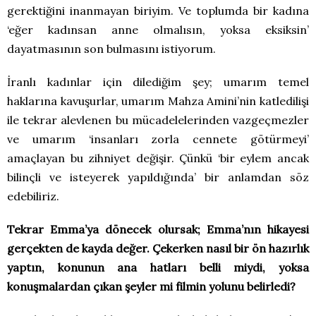
gerektiğini inanmayan biriyim. Ve toplumda bir kadına
‘eğer kadınsan anne olmalısın, yoksa eksiksin’
dayatmasının son bulmasını istiyorum.
İranlı kadınlar için dilediğim şey; umarım temel
haklarına kavuşurlar, umarım Mahza Amini’nin katledilişi
ile tekrar alevlenen bu mücadelelerinden vazgeçmezler
ve umarım ‘insanları zorla cennete götürmeyi’
amaçlayan bu zihniyet değişir. Çünkü ‘bir eylem ancak
bilinçli ve isteyerek yapıldığında’ bir anlamdan söz
edebiliriz.
Tekrar Emma’ya dönecek olursak; Emma’nın hikayesi
gerçekten de kayda değer. Çekerken nasıl bir ön hazırlık
yaptın, konunun ana hatları belli miydi, yoksa
konuşmalardan çıkan şeyler mi filmin yolunu belirledi?