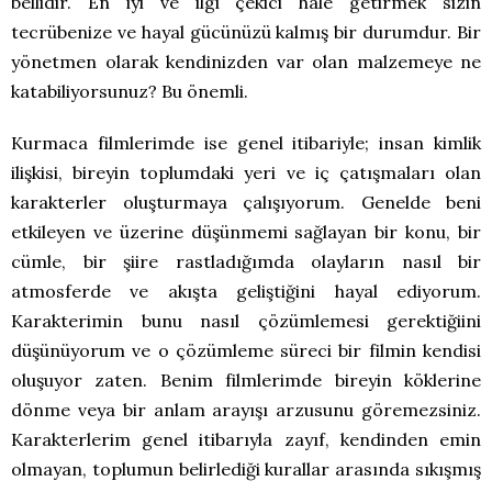
bellidir. En iyi ve ilgi çekici hale getirmek sizin
tecrübenize ve hayal gücünüzü kalmış bir durumdur. Bir
yönetmen olarak kendinizden var olan malzemeye ne
katabiliyorsunuz? Bu önemli.
Kurmaca filmlerimde ise genel itibariyle; insan kimlik
ilişkisi, bireyin toplumdaki yeri ve iç çatışmaları olan
karakterler oluşturmaya çalışıyorum. Genelde beni
etkileyen ve üzerine düşünmemi sağlayan bir konu, bir
cümle, bir şiire rastladığımda olayların nasıl bir
atmosferde ve akışta geliştiğini hayal ediyorum.
Karakterimin bunu nasıl çözümlemesi gerektiğiini
düşünüyorum ve o çözümleme süreci bir filmin kendisi
oluşuyor zaten. Benim filmlerimde bireyin köklerine
dönme veya bir anlam arayışı arzusunu göremezsiniz.
Karakterlerim genel itibarıyla zayıf, kendinden emin
olmayan, toplumun belirlediği kurallar arasında sıkışmış