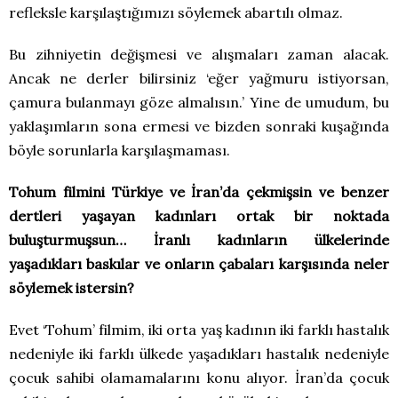
refleksle karşılaştığımızı söylemek abartılı olmaz.
Bu zihniyetin değişmesi ve alışmaları zaman alacak.
Ancak ne derler bilirsiniz ‘eğer yağmuru istiyorsan,
çamura bulanmayı göze almalısın.’ Yine de umudum, bu
yaklaşımların sona ermesi ve bizden sonraki kuşağında
böyle sorunlarla karşılaşmaması.
Tohum filmini Türkiye ve İran’da çekmişsin ve benzer
dertleri yaşayan kadınları ortak bir noktada
buluşturmuşsun… İranlı kadınların ülkelerinde
yaşadıkları baskılar ve onların çabaları karşısında neler
söylemek istersin?
Evet ‘Tohum’ filmim, iki orta yaş kadının iki farklı hastalık
nedeniyle iki farklı ülkede yaşadıkları hastalık nedeniyle
çocuk sahibi olamamalarını konu alıyor. İran’da çocuk