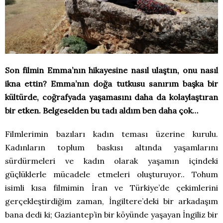
Son filmin Emma’nın hikayesine nasıl ulaştın, onu nasıl
ikna ettin? Emma’nın doğa tutkusu sanırım başka bir
kültürde, coğrafyada yaşamasını daha da kolaylaştıran
bir etken. Belgeselden bu tadı aldım ben daha çok…
Filmlerimin bazıları kadın teması üzerine kurulu.
Kadınların toplum baskısı altında yaşamlarını
sürdürmeleri ve kadın olarak yaşamın içindeki
güçlüklerle mücadele etmeleri oluşturuyor.. Tohum
isimli kısa filmimin İran ve Türkiye’de çekimlerini
gerçekleştirdiğim zaman, İngiltere’deki bir arkadaşım
bana dedi ki; Gaziantep’in bir köyünde yaşayan İngiliz bir