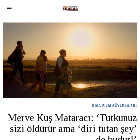
KISA FILM SÖYLEŞILERI
Merve Kuş Mataracı: ‘Tutkunuz
sizi öldürür ama ‘diri tutan şey’
de budur!’