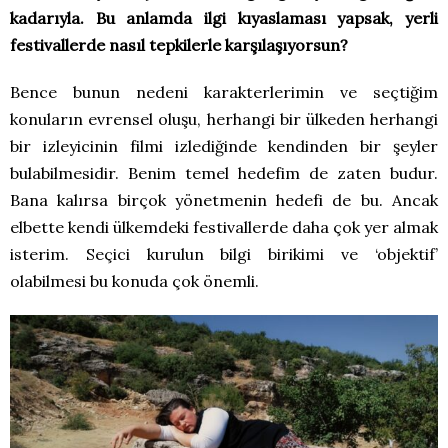
kadarıyla. Bu anlamda ilgi kıyaslaması yapsak, yerli
festivallerde nasıl tepkilerle karşılaşıyorsun?
Bence bunun nedeni karakterlerimin ve seçtiğim
konuların evrensel oluşu, herhangi bir ülkeden herhangi
bir izleyicinin filmi izlediğinde kendinden bir şeyler
bulabilmesidir. Benim temel hedefim de zaten budur.
Bana kalırsa birçok yönetmenin hedefi de bu. Ancak
elbette kendi ülkemdeki festivallerde daha çok yer almak
isterim. Seçici kurulun bilgi birikimi ve ‘objektif’
olabilmesi bu konuda çok önemli.