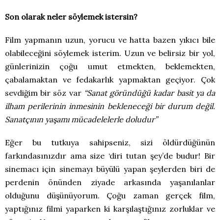
Son olarak neler söylemek istersin?
Film yapmanın uzun, yorucu ve hatta bazen yıkıcı bile
olabileceğini söylemek isterim. Uzun ve belirsiz bir yol,
günlerinizin çoğu umut etmekten, beklemekten,
çabalamaktan ve fedakarlık yapmaktan geçiyor. Çok
sevdiğim bir söz var
“Sanat göründüğü kadar basit ya da
ilham perilerinin inmesinin bekleneceği bir durum değil.
Sanatçının yaşamı mücadelelerle doludur”
Eğer bu tutkuya sahipseniz, sizi öldürdüğünün
farkındasınızdır ama size ‘diri tutan şey’de budur! Bir
sinemacı için sinemayı büyülü yapan şeylerden biri de
perdenin önünden ziyade arkasında yaşanılanlar
olduğunu düşünüyorum. Çoğu zaman gerçek film,
yaptığınız filmi yaparken ki karşılaştığınız zorluklar ve