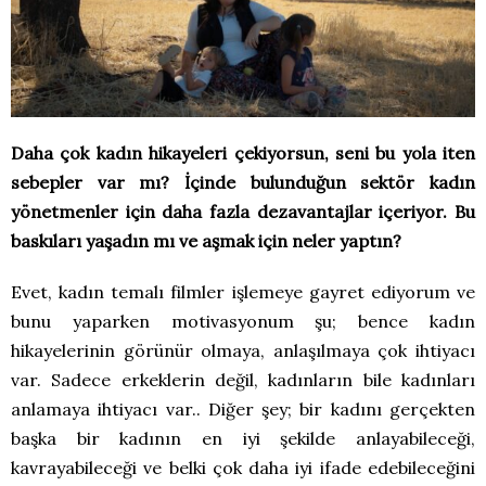
Daha çok kadın hikayeleri çekiyorsun, seni bu yola iten
sebepler var mı? İçinde bulunduğun sektör kadın
yönetmenler için daha fazla dezavantajlar içeriyor. Bu
baskıları yaşadın mı ve aşmak için neler yaptın?
Evet, kadın temalı filmler işlemeye gayret ediyorum ve
bunu yaparken motivasyonum şu; bence kadın
hikayelerinin görünür olmaya, anlaşılmaya çok ihtiyacı
var. Sadece erkeklerin değil, kadınların bile kadınları
anlamaya ihtiyacı var.. Diğer şey; bir kadını gerçekten
başka bir kadının en iyi şekilde anlayabileceği,
kavrayabileceği ve belki çok daha iyi ifade edebileceğini