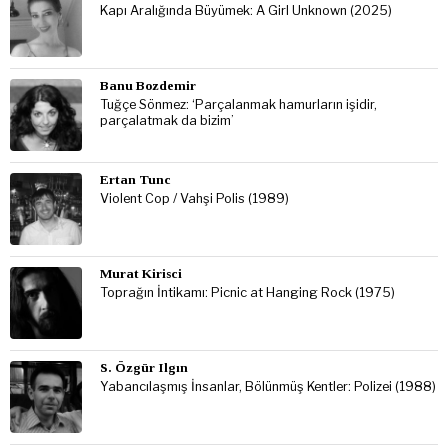
Kapı Aralığında Büyümek: A Girl Unknown (2025)
Banu Bozdemir
Tuğçe Sönmez: ‘Parçalanmak hamurların işidir,
parçalatmak da bizim’
Ertan Tunc
Violent Cop / Vahşi Polis (1989)
Murat Kirisci
Toprağın İntikamı: Picnic at Hanging Rock (1975)
S. Özgür Ilgın
Yabancılaşmış İnsanlar, Bölünmüş Kentler: Polizei (1988)