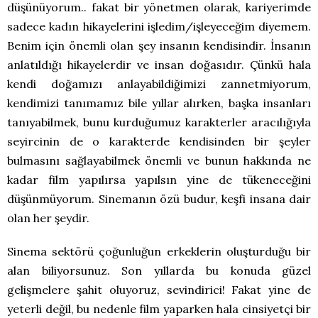
düşünüyorum.. fakat bir yönetmen olarak, kariyerimde
sadece kadın hikayelerini işledim/işleyeceğim diyemem.
Benim için önemli olan şey insanın kendisindir. İnsanın
anlatıldığı hikayelerdir ve insan doğasıdır. Çünkü hala
kendi doğamızı anlayabildiğimizi zannetmiyorum,
kendimizi tanımamız bile yıllar alırken, başka insanları
tanıyabilmek, bunu kurduğumuz karakterler aracılığıyla
seyircinin de o karakterde kendisinden bir şeyler
bulmasını sağlayabilmek önemli ve bunun hakkında ne
kadar film yapılırsa yapılsın yine de tükeneceğini
düşünmüyorum. Sinemanın özü budur, keşfi insana dair
olan her şeydir.
Sinema sektörü çoğunluğun erkeklerin oluşturduğu bir
alan biliyorsunuz. Son yıllarda bu konuda güzel
gelişmelere şahit oluyoruz, sevindirici! Fakat yine de
yeterli değil, bu nedenle film yaparken hala cinsiyetçi bir