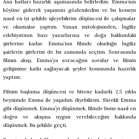
Ana hatları hazırlık aşamasında belirledim. Emma’nın
köyüne giderek yaşamını gözlemledim ve bu konuyu
nasıl en iyi şekilde işleyebilirim düşüncesi ile çalışmalar
ve okumalar yaptım. Yunan mitolojisinden, İngiliz
edebiyatının bazı yazarlarına ve doğa hakkındaki
şiirlerine kadar. Emma’nın filmde okuduğu İngiliz
şairlerin şiirlerini de bu zamanda seçtim. Sonrasında
filmin akışı, Emma’ya soracağım sorular ve filmin
gelişimine katkı sağlayacak şeyler konusunda hazırlık
yaptım.
Filmin başlama düşüncesi ve bitene kadarki 2,5 yılda
beynimde Emma ile yaşadım diyebilirim. Sürekli Emma
gibi düşünmek, Emma’yı düşünmek, filmde bunu nasıl en
doğru ve akışına uygun verebileceğim hakkında
düşünmek. Bu şekilde geçti.