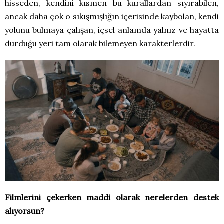
hisseden, kendini kısmen bu kurallardan sıyırabilen,
ancak daha çok o sıkışmışlığın içerisinde kaybolan, kendi
yolunu bulmaya çalışan, içsel anlamda yalnız ve hayatta
durduğu yeri tam olarak bilemeyen karakterlerdir.
Filmlerini çekerken maddi olarak nerelerden destek
alıyorsun?