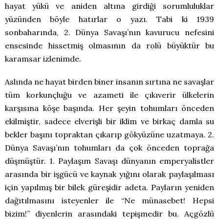
hayat yükü ve aniden altına girdiği sorumluluklar
yüzünden böyle hatırlar o yazı. Tabi ki 1939
sonbaharında, 2. Dünya Savaşı’nın kavurucu nefesini
ensesinde hissetmiş olmasının da rolü büyüktür bu
karamsar izlenimde.
Aslında ne hayat birden biner insanın sırtına ne savaşlar
tüm korkunçluğu ve azameti ile çıkıverir ülkelerin
karşısına köşe başında. Her şeyin tohumları önceden
ekilmiştir, sadece elverişli bir iklim ve birkaç damla su
bekler başını topraktan çıkarıp gökyüzüne uzatmaya. 2.
Dünya Savaşı’nın tohumları da çok önceden toprağa
düşmüştür. 1. Paylaşım Savaşı dünyanın emperyalistler
arasında bir işgücü ve kaynak yığını olarak paylaşılması
için yapılmış bir bilek güreşidir adeta. Payların yeniden
dağıtılmasını isteyenler ile “Ne münasebet! Hepsi
bizim!” diyenlerin arasındaki tepişmedir bu. Açgözlü