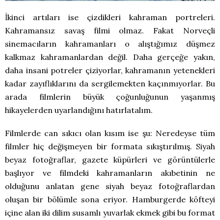
İkinci artıları ise çizdikleri kahraman portreleri.
Kahramansız savaş filmi olmaz. Fakat Norveçli
sinemacıların kahramanları o alıştığımız düşmez
kalkmaz kahramanlardan değil. Daha gerçeğe yakın,
daha insani potreler çiziyorlar, kahramanın yetenekleri
kadar zayıflıklarını da sergilemekten kaçınmıyorlar. Bu
arada filmlerin büyük çoğunluğunun yaşanmış
hikayelerden uyarlandığını hatırlatalım.
Filmlerde can sıkıcı olan kısım ise şu: Neredeyse tüm
filmler hiç değişmeyen bir formata sıkıştırılmış. Siyah
beyaz fotoğraflar, gazete küpürleri ve görüntülerle
başlıyor ve filmdeki kahramanların akıbetinin ne
olduğunu anlatan gene siyah beyaz fotoğraflardan
oluşan bir bölümle sona eriyor. Hamburgerde köfteyi
içine alan iki dilim susamlı yuvarlak ekmek gibi bu format