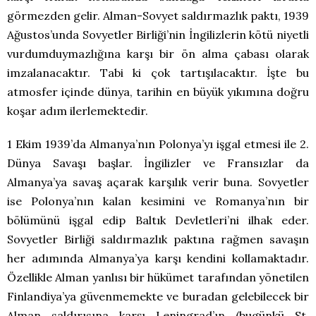
görmezden gelir. Alman-Sovyet saldırmazlık paktı, 1939
Ağustos’unda Sovyetler Birliği’nin İngilizlerin kötü niyetli
vurdumduymazlığına karşı bir ön alma çabası olarak
imzalanacaktır. Tabi ki çok tartışılacaktır. İşte bu
atmosfer içinde dünya, tarihin en büyük yıkımına doğru
koşar adım ilerlemektedir.
1 Ekim 1939’da Almanya’nın Polonya’yı işgal etmesi ile 2.
Dünya Savaşı başlar. İngilizler ve Fransızlar da
Almanya’ya savaş açarak karşılık verir buna. Sovyetler
ise Polonya’nın kalan kesimini ve Romanya’nın bir
bölümünü işgal edip Baltık Devletleri’ni ilhak eder.
Sovyetler Birliği saldırmazlık paktına rağmen savaşın
her adımında Almanya’ya karşı kendini kollamaktadır.
Özellikle Alman yanlısı bir hükümet tarafından yönetilen
Finlandiya’ya güvenmemekte ve buradan gelebilecek bir
Alman saldırısına karşı Leningrad’ın (bugünkü St.