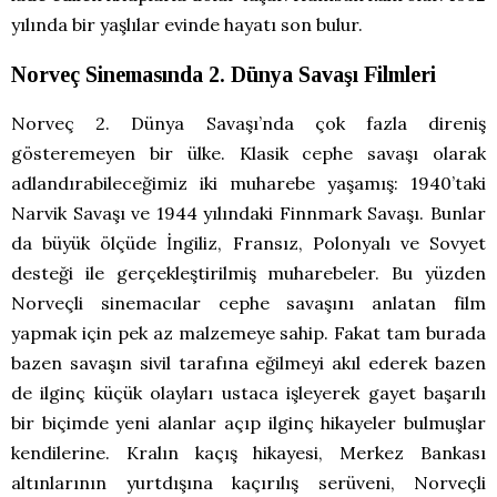
yılında bir yaşlılar evinde hayatı son bulur.
Norveç Sinemasında 2. Dünya Savaşı Filmleri
Norveç 2. Dünya Savaşı’nda çok fazla direniş
gösteremeyen bir ülke. Klasik cephe savaşı olarak
adlandırabileceğimiz iki muharebe yaşamış: 1940’taki
Narvik Savaşı ve 1944 yılındaki Finnmark Savaşı. Bunlar
da büyük ölçüde İngiliz, Fransız, Polonyalı ve Sovyet
desteği ile gerçekleştirilmiş muharebeler. Bu yüzden
Norveçli sinemacılar cephe savaşını anlatan film
yapmak için pek az malzemeye sahip. Fakat tam burada
bazen savaşın sivil tarafına eğilmeyi akıl ederek bazen
de ilginç küçük olayları ustaca işleyerek gayet başarılı
bir biçimde yeni alanlar açıp ilginç hikayeler bulmuşlar
kendilerine. Kralın kaçış hikayesi, Merkez Bankası
altınlarının yurtdışına kaçırılış serüveni, Norveçli