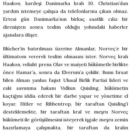
Haakon, kardeşi Danimarka kralı 10. Christian’dan
yardım istemeye çalışsa da telefonlarına çıkan olmaz.
Ertesi gün Danimarka’nın birkaç saatlik cılız bir
direnişten sonra teslim olduğu yolundaki haberler
ajanslara düşer.
Blücher’in batırılması üzerine Almanlar, Norveç’e bir
ültimatom vererek teslim olmasını ister. Norveç kralı
Haakon, veliaht prens Olav ve maiyeti hükümetle birlikte
önce Hamar’a, sonra da Elverum’a çekilir. Bunu fırsat
bilen Alman yanlısı faşist Ulusal Birlik Partisi lideri ve
eski savunma bakanı Vidkun Quisling, hükümetin
kaçtığını iddia ederek bir darbe yapar ve yönetime el
koyar. Hitler ve Ribbentrop, bir taraftan Quisling’i
desteklemekte, bir taraftan kral ve meşru Norveç
hükümeti ile görüşülmesini isteyerek işgale meşru zemin
hazırlamaya çalışmakta, bir taraftan da kralın