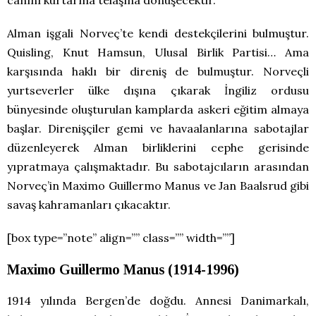
Alman işgali Norveç’te kendi destekçilerini bulmuştur.
Quisling, Knut Hamsun, Ulusal Birlik Partisi… Ama
karşısında haklı bir direniş de bulmuştur. Norveçli
yurtseverler ülke dışına çıkarak İngiliz ordusu
bünyesinde oluşturulan kamplarda askeri eğitim almaya
başlar. Direnişçiler gemi ve havaalanlarına sabotajlar
düzenleyerek Alman birliklerini cephe gerisinde
yıpratmaya çalışmaktadır. Bu sabotajcıların arasından
Norveç’in Maximo Guillermo Manus ve Jan Baalsrud gibi
savaş kahramanları çıkacaktır.
[box type=”note” align=”” class=”” width=””]
Maximo Guillermo Manus (1914-1996)
1914 yılında Bergen’de doğdu. Annesi Danimarkalı,