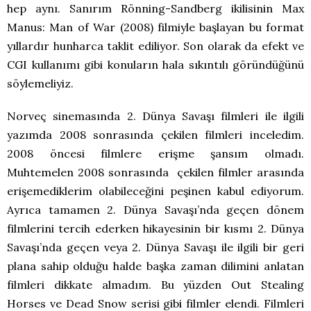
hep aynı. Sanırım Rönning-Sandberg ikilisinin Max
Manus: Man of War (2008) filmiyle başlayan bu format
yıllardır hunharca taklit ediliyor. Son olarak da efekt ve
CGI kullanımı gibi konuların hala sıkıntılı göründüğünü
söylemeliyiz.
Norveç sinemasında 2. Dünya Savaşı filmleri ile ilgili
yazımda 2008 sonrasında çekilen filmleri inceledim.
2008 öncesi filmlere erişme şansım olmadı.
Muhtemelen 2008 sonrasında çekilen filmler arasında
erişemediklerim olabileceğini peşinen kabul ediyorum.
Ayrıca tamamen 2. Dünya Savaşı’nda geçen dönem
filmlerini tercih ederken hikayesinin bir kısmı 2. Dünya
Savaşı’nda geçen veya 2. Dünya Savaşı ile ilgili bir geri
plana sahip olduğu halde başka zaman dilimini anlatan
filmleri dikkate almadım. Bu yüzden Out Stealing
Horses ve Dead Snow serisi gibi filmler elendi. Filmleri