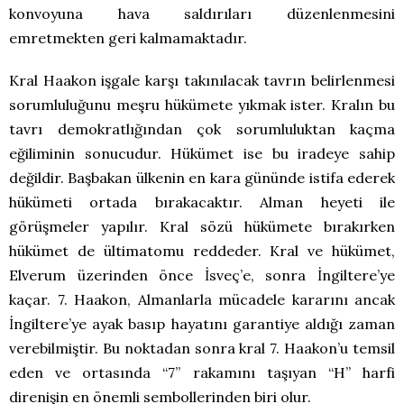
konvoyuna hava saldırıları düzenlenmesini
emretmekten geri kalmamaktadır.
Kral Haakon işgale karşı takınılacak tavrın belirlenmesi
sorumluluğunu meşru hükümete yıkmak ister. Kralın bu
tavrı demokratlığından çok sorumluluktan kaçma
eğiliminin sonucudur. Hükümet ise bu iradeye sahip
değildir. Başbakan ülkenin en kara gününde istifa ederek
hükümeti ortada bırakacaktır. Alman heyeti ile
görüşmeler yapılır. Kral sözü hükümete bırakırken
hükümet de ültimatomu reddeder. Kral ve hükümet,
Elverum üzerinden önce İsveç’e, sonra İngiltere’ye
kaçar. 7. Haakon, Almanlarla mücadele kararını ancak
İngiltere’ye ayak basıp hayatını garantiye aldığı zaman
verebilmiştir. Bu noktadan sonra kral 7. Haakon’u temsil
eden ve ortasında “7” rakamını taşıyan “H” harfi
direnişin en önemli sembollerinden biri olur.