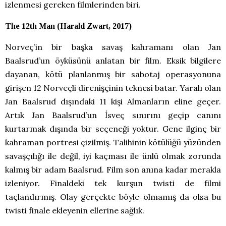
izlenmesi gereken filmlerinden biri.
The 12th Man (Harald Zwart, 2017)
Norveç’in bir başka savaş kahramanı olan Jan
Baalsrud’un öyküsünü anlatan bir film. Eksik bilgilere
dayanan, kötü planlanmış bir sabotaj operasyonuna
girişen 12 Norveçli direnişçinin teknesi batar. Yaralı olan
Jan Baalsrud dışındaki 11 kişi Almanların eline geçer.
Artık Jan Baalsrud’un İsveç sınırını geçip canını
kurtarmak dışında bir seçeneği yoktur. Gene ilginç bir
kahraman portresi çizilmiş. Talihinin kötülüğü yüzünden
savaşçılığı ile değil, iyi kaçması ile ünlü olmak zorunda
kalmış bir adam Baalsrud. Film son anına kadar merakla
izleniyor. Finaldeki tek kurşun twisti de filmi
taçlandırmış. Olay gerçekte böyle olmamış da olsa bu
twisti finale ekleyenin ellerine sağlık.