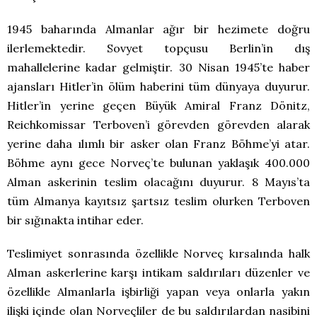
1945 baharında Almanlar ağır bir hezimete doğru
ilerlemektedir. Sovyet topçusu Berlin’in dış
mahallelerine kadar gelmiştir. 30 Nisan 1945’te haber
ajansları Hitler’in ölüm haberini tüm dünyaya duyurur.
Hitler’in yerine geçen Büyük Amiral Franz Dönitz,
Reichkomissar Terboven’i görevden görevden alarak
yerine daha ılımlı bir asker olan Franz Böhme’yi atar.
Böhme aynı gece Norveç’te bulunan yaklaşık 400.000
Alman askerinin teslim olacağını duyurur. 8 Mayıs’ta
tüm Almanya kayıtsız şartsız teslim olurken Terboven
bir sığınakta intihar eder.
Teslimiyet sonrasında özellikle Norveç kırsalında halk
Alman askerlerine karşı intikam saldırıları düzenler ve
özellikle Almanlarla işbirliği yapan veya onlarla yakın
ilişki içinde olan Norveçliler de bu saldırılardan nasibini