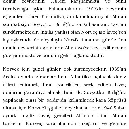
demir cevherinin %85’ini karşılamakta ve bunu
tarafsızlığa aykırı bulmamaktadır. 1917’de devrimin
eşiğinden dönen Finlandiya, adı konulmamış bir Alman
sempatisiyle Sovyetler Birliği’ne karşı hasmane tavrını
sürdürmektedir. İngiliz yanlısı olan Norveç ise İsveç’ten
kış aylarında demiryoluyla Narvik limanına gönderilen
demir cevherinin gemilerle Almanya’ya sevk edilmesine
göz yummakta ve bundan gelir sağlamaktadır.
Norveç için güzel günler çok sürmeyecektir. 1939’un
Aralık ayında Almanlar hem Atlantik’e açılacak deniz
üsleri edinmek, hem Narvik’ten sevk edilen İsveç
demirini garantiye almak, hem de Sovyetler Birliği’ne
yapılacak olası bir saldırıda kullanılacak kara köprüsü
olması için Norveç’i işgal etmeye karar verir. 1940 Şubat
ayında İngiliz savaş gemileri Altmark isimli Alman
tankerini Norveç karasularında sıkıştırır ve gemide