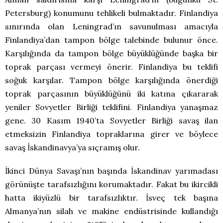
Petersburg) konumunu tehlikeli bulmaktadır. Finlandiya
sınırında olan Leningrad’ın savunulması amacıyla
Finlandiya’dan tampon bölge talebinde bulunur önce.
Karşılığında da tampon bölge büyüklüğünde başka bir
toprak parçası vermeyi önerir. Finlandiya bu teklifi
soğuk karşılar. Tampon bölge karşılığında önerdiği
toprak parçasının büyüklüğünü iki katına çıkararak
yeniler Sovyetler Birliği teklifini. Finlandiya yanaşmaz
gene. 30 Kasım 1940’ta Sovyetler Birliği savaş ilan
etmeksizin Finlandiya topraklarına girer ve böylece
savaş İskandinavya’ya sıçramış olur.
İkinci Dünya Savaşı’nın başında İskandinav yarımadası
görünüşte tarafsızlığını korumaktadır. Fakat bu ikircikli
hatta ikiyüzlü bir tarafsızlıktır. İsveç tek başına
Almanya’nın silah ve makine endüstrisinde kullandığı