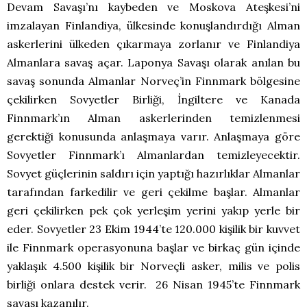
Devam Savaşı’nı kaybeden ve Moskova Ateşkesi’ni
imzalayan Finlandiya, ülkesinde konuşlandırdığı Alman
askerlerini ülkeden çıkarmaya zorlanır ve Finlandiya
Almanlara savaş açar. Laponya Savaşı olarak anılan bu
savaş sonunda Almanlar Norveç’in Finnmark bölgesine
çekilirken Sovyetler Birliği, İngiltere ve Kanada
Finnmark’ın Alman askerlerinden temizlenmesi
gerektiği konusunda anlaşmaya varır. Anlaşmaya göre
Sovyetler Finnmark’ı Almanlardan temizleyecektir.
Sovyet güçlerinin saldırı için yaptığı hazırlıklar Almanlar
tarafından farkedilir ve geri çekilme başlar. Almanlar
geri çekilirken pek çok yerleşim yerini yakıp yerle bir
eder. Sovyetler 23 Ekim 1944’te 120.000 kişilik bir kuvvet
ile Finnmark operasyonuna başlar ve birkaç gün içinde
yaklaşık 4.500 kişilik bir Norveçli asker, milis ve polis
birliği onlara destek verir. 26 Nisan 1945’te Finnmark
savaşı kazanılır.