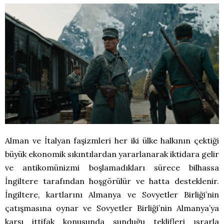
Alman ve İtalyan faşizmleri her iki ülke halkının çektiği
büyük ekonomik sıkıntılardan yararlanarak iktidara gelir
ve antikomünizmi boşlamadıkları sürece bilhassa
İngiltere tarafından hoşgörülür ve hatta desteklenir.
İngiltere, kartlarını Almanya ve Sovyetler Birliği’nin
çatışmasına oynar ve Sovyetler Birliği’nin Almanya’ya
karşı ittifak konusunda sunduğu teklifleri ısrarla