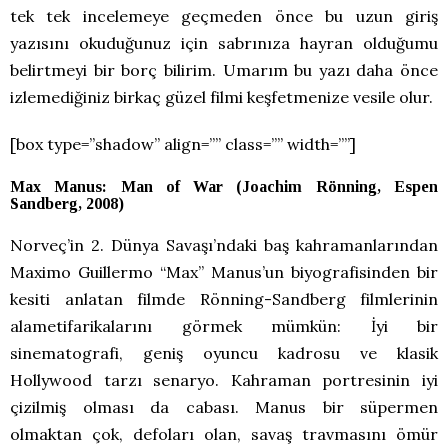
tek tek incelemeye geçmeden önce bu uzun giriş
yazısını okuduğunuz için sabrınıza hayran olduğumu
belirtmeyi bir borç bilirim. Umarım bu yazı daha önce
izlemediğiniz birkaç güzel filmi keşfetmenize vesile olur.
[box type=”shadow” align=”” class=”” width=””]
Max Manus: Man of War (Joachim Rönning, Espen
Sandberg, 2008)
Norveç’in 2. Dünya Savaşı’ndaki baş kahramanlarından
Maximo Guillermo “Max” Manus’un biyografisinden bir
kesiti anlatan filmde Rönning-Sandberg filmlerinin
alametifarikalarını görmek mümkün: İyi bir
sinematografi, geniş oyuncu kadrosu ve klasik
Hollywood tarzı senaryo. Kahraman portresinin iyi
çizilmiş olması da cabası. Manus bir süpermen
olmaktan çok, defoları olan, savaş travmasını ömür