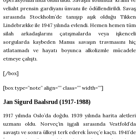
veliaht prensin gardiyanı ünvanı ile ödüllendirildi. Savaş
sırasında Stockholm’de tanışıp aşık olduğu Tikken
Lindebrække ile 1947 yılında evlendi. Hemen hemen tüm
silah arkadaşlarını çatışmalarda veya işkenceli
sorgularda kaybeden Manus savaşın travmasını hiç
atlatamadı ve hayatı boyunca alkolizmle mücadele
etmeye çalıştı.
[/box]
[box type=”note” align=”” class=”” width=””]
Jan Sigurd Baalsrud (1917-1988)
1917 yılında Oslo’da doğdu. 1939 yılında harita aletleri
uzmanı oldu. Norveç’in işgali sırasında Vestfold’da
savaştı ve sonra ülkeyi terk ederek İsveç’e kaçtı. 1941’de