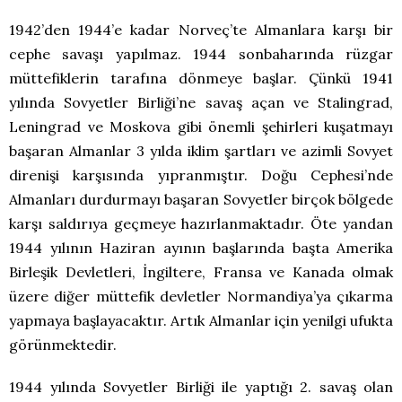
1942’den 1944’e kadar Norveç’te Almanlara karşı bir
cephe savaşı yapılmaz. 1944 sonbaharında rüzgar
müttefiklerin tarafına dönmeye başlar. Çünkü 1941
yılında Sovyetler Birliği’ne savaş açan ve Stalingrad,
Leningrad ve Moskova gibi önemli şehirleri kuşatmayı
başaran Almanlar 3 yılda iklim şartları ve azimli Sovyet
direnişi karşısında yıpranmıştır. Doğu Cephesi’nde
Almanları durdurmayı başaran Sovyetler birçok bölgede
karşı saldırıya geçmeye hazırlanmaktadır. Öte yandan
1944 yılının Haziran ayının başlarında başta Amerika
Birleşik Devletleri, İngiltere, Fransa ve Kanada olmak
üzere diğer müttefik devletler Normandiya’ya çıkarma
yapmaya başlayacaktır. Artık Almanlar için yenilgi ufukta
görünmektedir.
1944 yılında Sovyetler Birliği ile yaptığı 2. savaş olan