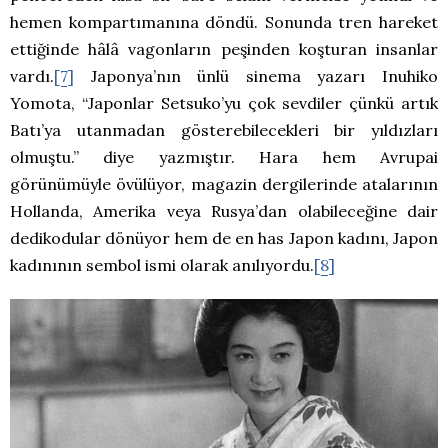
hemen kompartımanına döndü. Sonunda tren hareket
ettiğinde hâlâ vagonların peşinden koşturan insanlar
vardı.
[7]
Japonya’nın ünlü sinema yazarı Inuhiko
Yomota, “Japonlar Setsuko’yu çok sevdiler çünkü artık
Batı’ya utanmadan gösterebilecekleri bir yıldızları
olmuştu.” diye yazmıştır. Hara hem Avrupai
görünümüyle övülüyor, magazin dergilerinde atalarının
Hollanda, Amerika veya Rusya’dan olabileceğine dair
dedikodular dönüyor hem de en has Japon kadını, Japon
kadınının sembol ismi olarak anılıyordu.
[8]