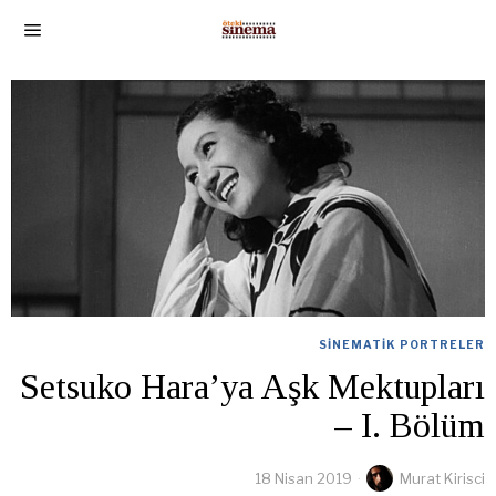
SINEMATIK PORTRELER
Setsuko Hara’ya Aşk Mektupları
– I. Bölüm
18 Nisan 2019
Murat Kirisci