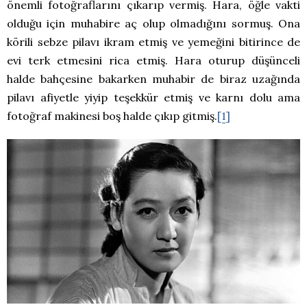
önemli fotoğraflarını çıkarıp vermiş. Hara, öğle vakti
olduğu için muhabire aç olup olmadığını sormuş. Ona
körili sebze pilavı ikram etmiş ve yemeğini bitirince de
evi terk etmesini rica etmiş. Hara oturup düşünceli
halde bahçesine bakarken muhabir de biraz uzağında
pilavı afiyetle yiyip teşekkür etmiş ve karnı dolu ama
fotoğraf makinesi boş halde çıkıp gitmiş.
[1]