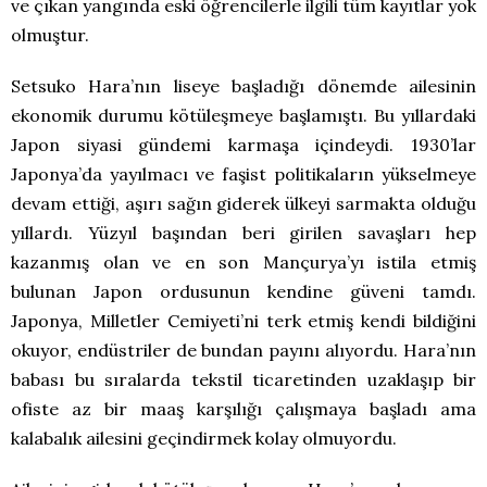
ve çıkan yangında eski öğrencilerle ilgili tüm kayıtlar yok
olmuştur.
Setsuko Hara’nın liseye başladığı dönemde ailesinin
ekonomik durumu kötüleşmeye başlamıştı. Bu yıllardaki
Japon siyasi gündemi karmaşa içindeydi. 1930’lar
Japonya’da yayılmacı ve faşist politikaların yükselmeye
devam ettiği, aşırı sağın giderek ülkeyi sarmakta olduğu
yıllardı. Yüzyıl başından beri girilen savaşları hep
kazanmış olan ve en son Mançurya’yı istila etmiş
bulunan Japon ordusunun kendine güveni tamdı.
Japonya, Milletler Cemiyeti’ni terk etmiş kendi bildiğini
okuyor, endüstriler de bundan payını alıyordu. Hara’nın
babası bu sıralarda tekstil ticaretinden uzaklaşıp bir
ofiste az bir maaş karşılığı çalışmaya başladı ama
kalabalık ailesini geçindirmek kolay olmuyordu.