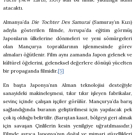
atacaktı.
Almanya’da
Die Tochter Des Samurai
(Samuray’ın Kızı)
adıyla gösterilen filmde, Avrupa’da eğitim görmüş
Japonların ülkelerine dönmeleri ve yeni sömürgeleri
olan Mançurya topraklarının işlenmesinde görev
almaları öğütlenir. Film aynı zamanda Japon gelenek ve
kültürel öğelerini, geleneksel değerlere dönüşü yücelten
bir propaganda filmidir.
[5]
En başta Japonya’nın Alman teknolojisi desteğiyle
sanayideki makineleşmesi, tıkır tıkır işleyen fabrikalar,
sevinç içinde çalışan işçiler görülür. Mançurya’da barış
sağlandığında buranın geliştirilmesi için yapılacak pek
çok iş olduğu belirtilir. (Barıştan kasıt, bölgeyi geri almak
için savaşan Çinlilerin kesin yenilgiye uğratılmasıdır.)
Filmde ayrıca Japonya’nın doğal ve mimari güzellikleri