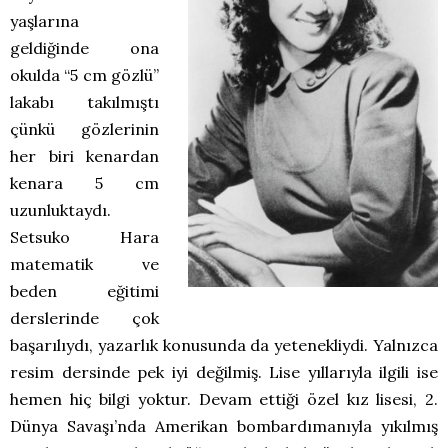
yaşlarına
geldiğinde ona
okulda “5 cm gözlü”
lakabı takılmıştı
çünkü gözlerinin
her biri kenardan
kenara 5 cm
uzunluktaydı.
Setsuko Hara
matematik ve
beden eğitimi
derslerinde çok
başarılıydı, yazarlık konusunda da yetenekliydi. Yalnızca
resim dersinde pek iyi değilmiş. Lise yıllarıyla ilgili ise
hemen hiç bilgi yoktur. Devam ettiği özel kız lisesi, 2.
Dünya Savaşı’nda Amerikan bombardımanıyla yıkılmış