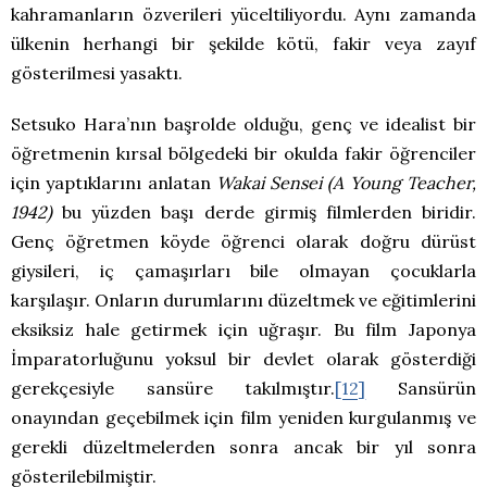
kahramanların özverileri yüceltiliyordu. Aynı zamanda
ülkenin herhangi bir şekilde kötü, fakir veya zayıf
gösterilmesi yasaktı.
Setsuko Hara’nın başrolde olduğu, genç ve idealist bir
öğretmenin kırsal bölgedeki bir okulda fakir öğrenciler
için yaptıklarını anlatan
Wakai Sensei (A Young Teacher,
1942)
bu yüzden başı derde girmiş filmlerden biridir.
Genç öğretmen köyde öğrenci olarak doğru dürüst
giysileri, iç çamaşırları bile olmayan çocuklarla
karşılaşır. Onların durumlarını düzeltmek ve eğitimlerini
eksiksiz hale getirmek için uğraşır. Bu film Japonya
İmparatorluğunu yoksul bir devlet olarak gösterdiği
gerekçesiyle sansüre takılmıştır.
[12]
Sansürün
onayından geçebilmek için film yeniden kurgulanmış ve
gerekli düzeltmelerden sonra ancak bir yıl sonra
gösterilebilmiştir.