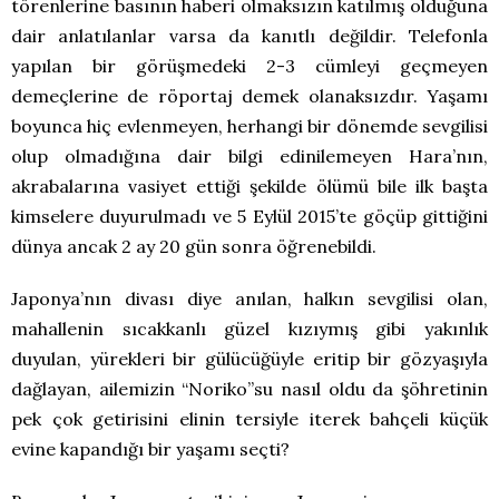
törenlerine basının haberi olmaksızın katılmış olduğuna
dair anlatılanlar varsa da kanıtlı değildir. Telefonla
yapılan bir görüşmedeki 2-3 cümleyi geçmeyen
demeçlerine de röportaj demek olanaksızdır. Yaşamı
boyunca hiç evlenmeyen, herhangi bir dönemde sevgilisi
olup olmadığına dair bilgi edinilemeyen Hara’nın,
akrabalarına vasiyet ettiği şekilde ölümü bile ilk başta
kimselere duyurulmadı ve 5 Eylül 2015’te göçüp gittiğini
dünya ancak 2 ay 20 gün sonra öğrenebildi.
Japonya’nın divası diye anılan, halkın sevgilisi olan,
mahallenin sıcakkanlı güzel kızıymış gibi yakınlık
duyulan, yürekleri bir gülücüğüyle eritip bir gözyaşıyla
dağlayan, ailemizin “Noriko”su nasıl oldu da şöhretinin
pek çok getirisini elinin tersiyle iterek bahçeli küçük
evine kapandığı bir yaşamı seçti?