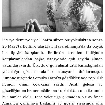
Sibirya demiryoluyla 2 hafta süren bir yolculuktan sonra
26 Mart’ta Berlin’e ulaştılar. Hara Almanya’da da büyük
bir ilgiyle karşılandı. Berlin’de trenden indiğinde
karşılayanlardan başka istasyonda çok sayıda Alman
vatandaşı vardı. Ülkede o gün ulusal tatil başladığından
yolculuğa çıkacak olanlar istasyonu doldurmuştu.
Kimonosu içinde Setsuko Hara’yı gördüklerinde topluluk
hemen onun çevresini sardı. Sıcak gülüşü ve
güzelliğinden hemen etkilenen topluluktan ona ikramda
bulunanlar oldu. Hara yolculuğa çıkmadan bir ay önce
Almanca çalışmaya başlamış ve gezisi sırasında ona