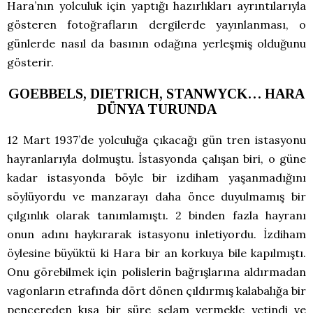
Hara’nın yolculuk için yaptığı hazırlıkları ayrıntılarıyla
gösteren fotoğrafların dergilerde yayınlanması, o
günlerde nasıl da basının odağına yerleşmiş olduğunu
gösterir.
GOEBBELS, DIETRICH,
STANWYCK… HARA
DÜNYA TURUNDA
12 Mart 1937’de yolculuğa çıkacağı gün tren istasyonu
hayranlarıyla dolmuştu. İstasyonda çalışan biri, o güne
kadar istasyonda böyle bir izdiham yaşanmadığını
söylüyordu ve manzarayı daha önce duyulmamış bir
çılgınlık olarak tanımlamıştı. 2 binden fazla hayranı
onun adını haykırarak istasyonu inletiyordu. İzdiham
öylesine büyüktü ki Hara bir an korkuya bile kapılmıştı.
Onu görebilmek için polislerin bağrışlarına aldırmadan
vagonların etrafında dört dönen çıldırmış kalabalığa bir
pencereden kısa bir süre selam vermekle yetindi ve