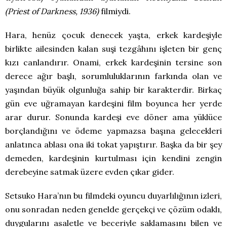
(Priest of Darkness, 1936)
filmiydi.
Hara, henüz çocuk denecek yaşta, erkek kardeşiyle
birlikte ailesinden kalan suşi tezgâhını işleten bir genç
kızı canlandırır. Onami, erkek kardeşinin tersine son
derece ağır başlı, sorumluluklarının farkında olan ve
yaşından büyük olgunluğa sahip bir karakterdir. Birkaç
gün eve uğramayan kardeşini film boyunca her yerde
arar durur. Sonunda kardeşi eve döner ama yüklüce
borçlandığını ve ödeme yapmazsa başına gelecekleri
anlatınca ablası ona iki tokat yapıştırır. Başka da bir şey
demeden, kardeşinin kurtulması için kendini zengin
derebeyine satmak üzere evden çıkar gider.
Setsuko Hara’nın bu filmdeki oyuncu duyarlılığının izleri,
onu sonradan neden genelde gerçekçi ve çözüm odaklı,
duygularını asaletle ve beceriyle saklamasını bilen ve