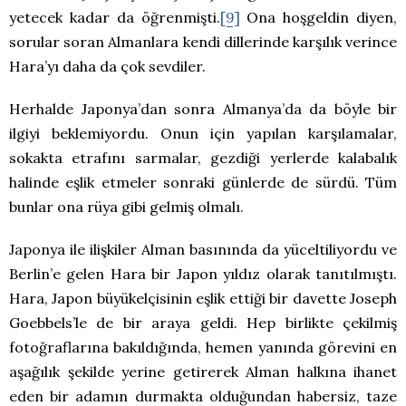
yetecek kadar da öğrenmişti.
[9]
Ona hoşgeldin diyen,
sorular soran Almanlara kendi dillerinde karşılık verince
Hara’yı daha da çok sevdiler.
Herhalde Japonya’dan sonra Almanya’da da böyle bir
ilgiyi beklemiyordu. Onun için yapılan karşılamalar,
sokakta etrafını sarmalar, gezdiği yerlerde kalabalık
halinde eşlik etmeler sonraki günlerde de sürdü. Tüm
bunlar ona rüya gibi gelmiş olmalı.
Japonya ile ilişkiler Alman basınında da yüceltiliyordu ve
Berlin’e gelen Hara bir Japon yıldız olarak tanıtılmıştı.
Hara, Japon büyükelçisinin eşlik ettiği bir davette Joseph
Goebbels’le de bir araya geldi. Hep birlikte çekilmiş
fotoğraflarına bakıldığında, hemen yanında görevini en
aşağılık şekilde yerine getirerek Alman halkına ihanet
eden bir adamın durmakta olduğundan habersiz, taze