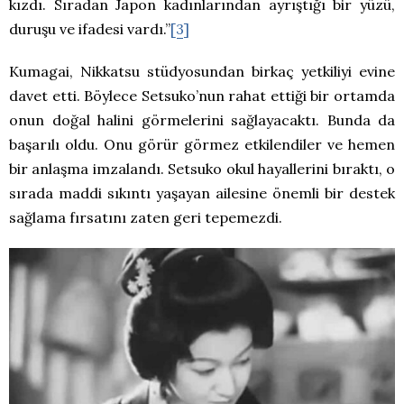
kızdı. Sıradan Japon kadınlarından ayrıştığı bir yüzü,
duruşu ve ifadesi vardı.”
[3]
Kumagai, Nikkatsu stüdyosundan birkaç yetkiliyi evine
davet etti. Böylece Setsuko’nun rahat ettiği bir ortamda
onun doğal halini görmelerini sağlayacaktı. Bunda da
başarılı oldu. Onu görür görmez etkilendiler ve hemen
bir anlaşma imzalandı. Setsuko okul hayallerini bıraktı, o
sırada maddi sıkıntı yaşayan ailesine önemli bir destek
sağlama fırsatını zaten geri tepemezdi.