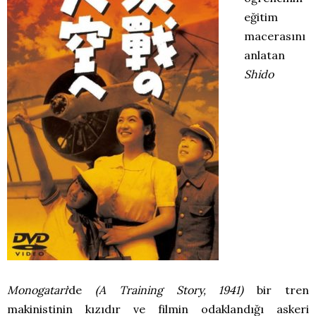
eğitim
macerasını
anlatan
Shido
Monogatari
‘de
(A Training Story, 1941)
bir tren
makinistinin kızıdır ve filmin odaklandığı askeri