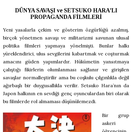
DÜNYA SAVAŞI ve SETSUKO HARA’LI
PROPAGANDA FİLMLERİ
Yeni yasalarla çekim ve gösterim özgürlüğü azalmış,
birçok yönetmen savaşı ve militarizmi savunan ulusal
politika filmleri yapmaya yönelmişti. Bunlar halkı
yüreklendirici, ulus sevgilerini kabartmak ve coşturmak
amacını güden yapımlardır. Hükümetin yansıtmaya
çalıştığı fikirlerin olumlanması sağlanır ve girişilen
savaşlar normalleştirilir ama bu coşkulu çılgınlıkla değil
ağırbaşlı bir duygusallıkla verilir. Setsuko Hara’nın da
Japon halkının en sevdiği genç oyunculardan biri olarak
bu filmlerde rol almaması düşünülemezdi.
Bir grup
askeri
öğrencinin