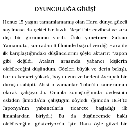
OYUNCULUĞA GİRİŞİ
Henüz 15 yaşını tamamlamamış olan Hara dünya güzeli
sayılmasa da çekici bir kızdı. Neşeli bir cazibesi ve sıra
dışı bir görünümü vardı. Ünlü yönetmen Satsuo
Yamamoto, sonradan 6 filminde başrol verdiği Hara ile
ilk karşılaştığındaki düşüncelerini şöyle aktarır: “Japon
gibi değildi. Ataları arasında yabancı kişilerin
olabileceğini düşündüm. Gözleri büyük ve derin bakışlı,
burun kemeri yüksek, boyu uzun ve bedeni Avrupalı bir
duruşa sahipti. Abisi o zamanlar Toho’da kameraman
olarak çalışıyordu. Onunla konuştuğumda dedesinin
eskiden Şimoda’da çalıştığını söyledi. (Şimoda 1854’te
Japonya’nın yabancılarla ticarete başladığı ilk
limanlardan biriydi.) Bu da düşüncemde haklı
olabileceğimi gösteriyordu. İşte Hara öyle güzel bir