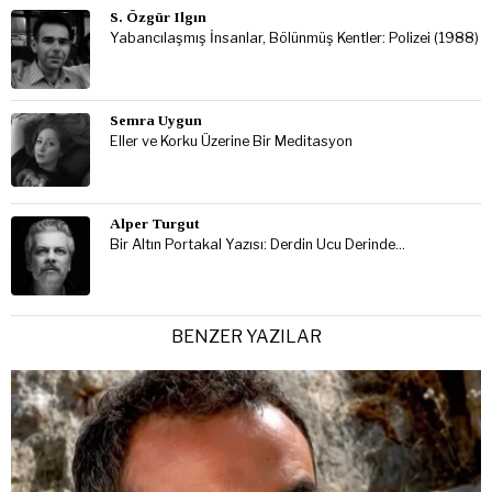
S. Özgür Ilgın
Yabancılaşmış İnsanlar, Bölünmüş Kentler: Polizei (1988)
Semra Uygun
Eller ve Korku Üzerine Bir Meditasyon
Alper Turgut
Bir Altın Portakal Yazısı: Derdin Ucu Derinde…
BENZER YAZILAR