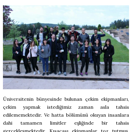
Üniversitenin bünyesinde bulunan çekim ekipmanları,
çekim yapmak istediğimiz zaman asla tahsis
edilememektedir. Ve hatta bölümünü okuyan insanlara
dahi tamamen limitler eşliğinde bir tahsis
gerçekleşmektedir. Kısacası ekipmanlar toz tutmuş,