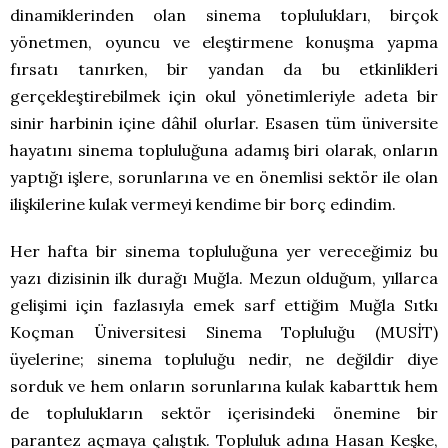
dinamiklerinden olan sinema toplulukları, birçok
yönetmen, oyuncu ve eleştirmene konuşma yapma
fırsatı tanırken, bir yandan da bu etkinlikleri
gerçekleştirebilmek için okul yönetimleriyle adeta bir
sinir harbinin içine dâhil olurlar. Esasen tüm üniversite
hayatını sinema topluluğuna adamış biri olarak, onların
yaptığı işlere, sorunlarına ve en önemlisi sektör ile olan
ilişkilerine kulak vermeyi kendime bir borç edindim.
Her hafta bir sinema topluluğuna yer vereceğimiz bu
yazı dizisinin ilk durağı Muğla. Mezun olduğum, yıllarca
gelişimi için fazlasıyla emek sarf ettiğim Muğla Sıtkı
Koçman Üniversitesi Sinema Topluluğu (MUSİT)
üyelerine; sinema topluluğu nedir, ne değildir diye
sorduk ve hem onların sorunlarına kulak kabarttık hem
de toplulukların sektör içerisindeki önemine bir
parantez açmaya çalıştık. Topluluk adına Hasan Keşke,