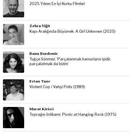
2025 Yılının En İyi Korku Filmleri
Zehra Yiğit
Kapı Aralığında Büyümek: A Girl Unknown (2025)
Banu Bozdemir
Tuğçe Sönmez: ‘Parçalanmak hamurların işidir,
parçalatmak da bizim’
Ertan Tunc
Violent Cop / Vahşi Polis (1989)
Murat Kirisci
Toprağın İntikamı: Picnic at Hanging Rock (1975)