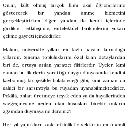
Onlar, kült olmuş birçok filmi okul öğrencilerine
göstererek bir yandan amme hizmetini
gerçekleştirirken diğer yandan da kendi içlerinde
girdikleri etkileşimle, entelektüel birikimlerini yukarı
çekme gayreti içindedirler.
Malum, üniversite yılları en fazla hayalin kurulduğu
yıllardır. Sinema topluluklarını özel kılan detaylardan
biri de, ortaya atılan yaratıcı fikirlerdir. Üyeler, kimi
zaman bu fikirlerin yarattığı duygu dünyasında kendini
kaybolmuş bir şekilde bulabileceği gibi, kimi zaman da
sahici bir sarsıntıyla bu rüyadan uyanabilmektedirler.
Pekâlâ, onları üretmeye teşvik eden ya da hayallerinden
vazgeçmesine neden olan hususları birebir onların
ağzından duymaya ne dersiniz?
Her yıl yaptıkları tonla etkinlik ile sektörün en önemli