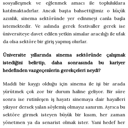
sosyalleşmek ve eğlenmek amacı ile topluluklara
katılmaktadırlar. Ancak başta bahsettiğimiz o küçük
azınlık, sinema sektöründe yer edinmeyi canla başla
istemektedir. Ve aslında gerek festivaller gerek ise
üniversiteye davet edilen yetkin simalar aracılığı ile ufak
da olsa sektöre bir giriş yapmış olurlar.
Üniversite yıllarında sinema sektöründe çalışmak
istediğini belirtip, daha sonrasında bu kariyer
hedefinden vazgeçenlerin gerekçeleri neydi?
Maddi bir kaygı olduğu için sinema ile işi bir arada
yürütmek çok zor bir durum haline geliyor. Bir süre
sonra ise rutinleşen iş hayatı sinemaya dair hayalleri
yıkıyor dersek yalan söylemiş olmayız sanırım. Ayrıca bu
sektöre girmek isteyen büyük bir kısım, her zaman
yönetmen ya da senarist olmak ister. Yani hedef her