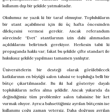
kullanım dışı bir şekilde yatmaktadır.
Okulumuz ne yazık ki bir taraf olmuştur. Toplulukların
bir stant açabilmesi için iki üç hafta öncesinden
dilekçesini vermesi gerekir. Ancak referandum
sürecinde “Evet” stantlarının izin dahi alınmadan
açıldıklarını belirtmek gerekiyor. Herkesin tabii ki
propaganda hakkı var; fakat bu şekilde çifte standart ile
hukuksuz şekilde yapılması tamamen yanlıştır.
Üniversitelerin bir desteği olarak görülebilecek
katkılarının en büyüğü salon tahsisi ve topluluğa belli bir
bütçe çıkartılmasıdır. Bu iki hal gösteriye dayalı
toplulukların nefes alma şeklidir. Ancak yukarıda da
değindiğimiz tüm problemler salon tahsisine bir ket
vurmak oluyor. Ayrıca bahsettiğimiz ayrılan bütçenin ise
kullanımı çoğu zaman yetersiz. Daha doğrusu ayrılan