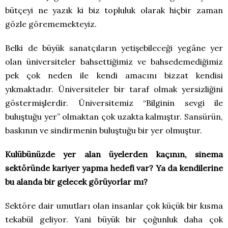
bütçeyi ne yazık ki biz topluluk olarak hiçbir zaman
gözle görememekteyiz.
Belki de büyük sanatçıların yetişebileceği yegâne yer
olan üniversiteler bahsettiğimiz ve bahsedemediğimiz
pek çok neden ile kendi amacını bizzat kendisi
yıkmaktadır. Üniversiteler bir taraf olmak yersizliğini
göstermişlerdir. Üniversitemiz “Bilginin sevgi ile
buluştuğu yer” olmaktan çok uzakta kalmıştır. Sansürün,
baskının ve sindirmenin buluştuğu bir yer olmuştur.
Kulübünüzde yer alan üyelerden kaçının, sinema
sektöründe kariyer yapma hedefi var? Ya da kendilerine
bu alanda bir gelecek görüyorlar mı?
Sektöre dair umutları olan insanlar çok küçük bir kısma
tekabül geliyor. Yani büyük bir çoğunluk daha çok