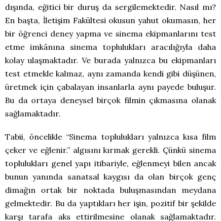
dışında, eğitici bir duruş da sergilemektedir. Nasıl mı?
En başta, İletişim Fakültesi okusun yahut okumasın, her
bir öğrenci deney yapma ve sinema ekipmanlarını test
etme imkânına sinema toplulukları aracılığıyla daha
kolay ulaşmaktadır. Ve burada yalnızca bu ekipmanları
test etmekle kalmaz, aynı zamanda kendi gibi düşünen,
üretmek için çabalayan insanlarla aynı payede buluşur.
Bu da ortaya deneysel birçok filmin çıkmasına olanak
sağlamaktadır.
Tabii, öncelikle “Sinema toplulukları yalnızca kısa film
çeker ve eğlenir.” algısını kırmak gerekli. Çünkü sinema
toplulukları genel yapı itibariyle, eğlenmeyi bilen ancak
bunun yanında sanatsal kaygısı da olan birçok genç
dimağın ortak bir noktada buluşmasından meydana
gelmektedir. Bu da yaptıkları her işin, pozitif bir şekilde
karşı tarafa aks ettirilmesine olanak sağlamaktadır.