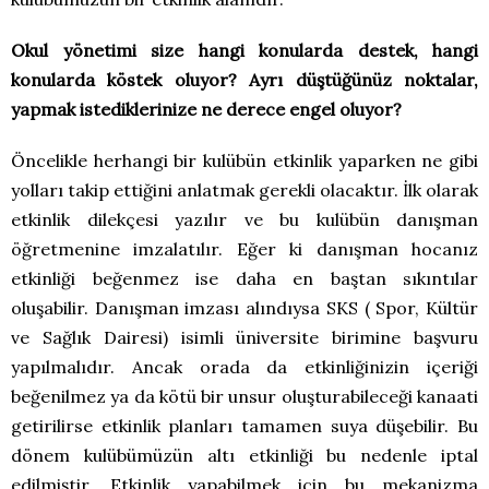
Okul yönetimi size hangi konularda destek, hangi
konularda köstek oluyor? Ayrı düştüğünüz noktalar,
yapmak istediklerinize ne derece engel oluyor?
Öncelikle herhangi bir kulübün etkinlik yaparken ne gibi
yolları takip ettiğini anlatmak gerekli olacaktır. İlk olarak
etkinlik dilekçesi yazılır ve bu kulübün danışman
öğretmenine imzalatılır. Eğer ki danışman hocanız
etkinliği beğenmez ise daha en baştan sıkıntılar
oluşabilir. Danışman imzası alındıysa SKS ( Spor, Kültür
ve Sağlık Dairesi) isimli üniversite birimine başvuru
yapılmalıdır. Ancak orada da etkinliğinizin içeriği
beğenilmez ya da kötü bir unsur oluşturabileceği kanaati
getirilirse etkinlik planları tamamen suya düşebilir. Bu
dönem kulübümüzün altı etkinliği bu nedenle iptal
edilmiştir. Etkinlik yapabilmek için bu mekanizma