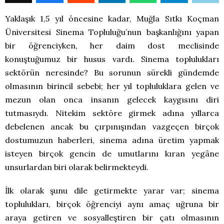
Yaklaşık 1,5 yıl öncesine kadar, Muğla Sıtkı Koçman
Üniversitesi Sinema Topluluğu’nun başkanlığını yapan
bir öğrenciyken, her daim dost meclisinde
konuştuğumuz bir husus vardı. Sinema toplulukları
sektörün neresinde? Bu sorunun sürekli gündemde
olmasının birincil sebebi; her yıl topluluklara gelen ve
mezun olan onca insanın gelecek kaygısını diri
tutmasıydı. Nitekim sektöre girmek adına yıllarca
debelenen ancak bu çırpınışından vazgeçen birçok
dostumuzun haberleri, sinema adına üretim yapmak
isteyen birçok gencin de umutlarını kıran yegâne
unsurlardan biri olarak belirmekteydi.
İlk olarak şunu dile getirmekte yarar var; sinema
toplulukları, birçok öğrenciyi aynı amaç uğruna bir
araya getiren ve sosyalleştiren bir çatı olmasının