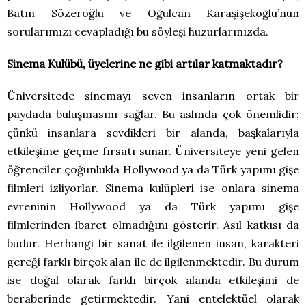
Batın Sözeroğlu ve Oğulcan Karaşişekoğlu’nun
sorularımızı cevapladığı bu söyleşi huzurlarınızda.
Sinema Kulübü, üyelerine ne gibi artılar katmaktadır?
Üniversitede sinemayı seven insanların ortak bir
paydada buluşmasını sağlar. Bu aslında çok önemlidir;
çünkü insanlara sevdikleri bir alanda, başkalarıyla
etkileşime geçme fırsatı sunar. Üniversiteye yeni gelen
öğrenciler çoğunlukla Hollywood ya da Türk yapımı gişe
filmleri izliyorlar. Sinema kulüpleri ise onlara sinema
evreninin Hollywood ya da Türk yapımı gişe
filmlerinden ibaret olmadığını gösterir. Asıl katkısı da
budur. Herhangi bir sanat ile ilgilenen insan, karakteri
gereği farklı birçok alan ile de ilgilenmektedir. Bu durum
ise doğal olarak farklı birçok alanda etkileşimi de
beraberinde getirmektedir. Yani entelektüel olarak