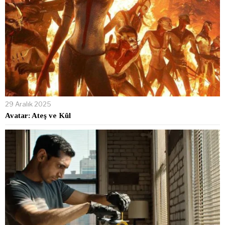
29 Aralık 2025
Avatar: Ateş ve Kül