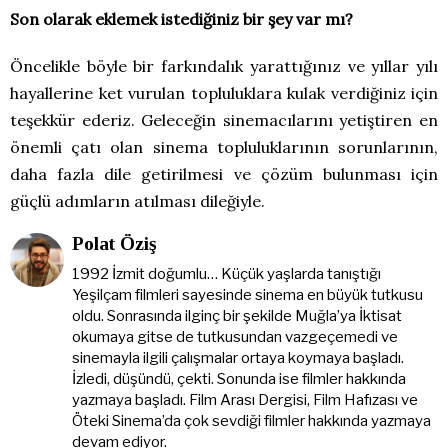
Son olarak eklemek istediğiniz bir şey var mı?
Öncelikle böyle bir farkındalık yarattığınız ve yıllar yılı
hayallerine ket vurulan topluluklara kulak verdiğiniz için
teşekkür ederiz. Geleceğin sinemacılarını yetiştiren en
önemli çatı olan sinema topluluklarının sorunlarının,
daha fazla dile getirilmesi ve çözüm bulunması için
güçlü adımların atılması dileğiyle.
Polat Öziş
1992 İzmit doğumlu… Küçük yaşlarda tanıştığı
Yeşilçam filmleri sayesinde sinema en büyük tutkusu
oldu. Sonrasında ilginç bir şekilde Muğla’ya İktisat
okumaya gitse de tutkusundan vazgeçemedi ve
sinemayla ilgili çalışmalar ortaya koymaya başladı.
İzledi, düşündü, çekti. Sonunda ise filmler hakkında
yazmaya başladı. Film Arası Dergisi, Film Hafızası ve
Öteki Sinema’da çok sevdiği filmler hakkında yazmaya
devam ediyor.