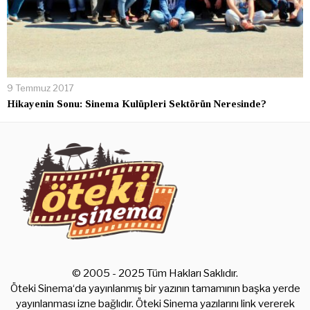
9 Temmuz 2017
Hikayenin Sonu: Sinema Kulüpleri Sektörün Neresinde?
© 2005 - 2025 Tüm Hakları Saklıdır.
Öteki Sinema‘da yayınlanmış bir yazının tamamının başka yerde
yayınlanması izne bağlıdır. Öteki Sinema yazılarını link vererek