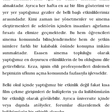
almaktadır. Ayrıca her hafta en az bir film gösterimi ve
yer yer yaptığımız geziler de belli başlı etkinliklerimiz
arasındadır. Kimi zaman ise yönetmenler ve sinema
eleştirmenleri ile sektörün içinden insanları ağırlama
fırsatı da elimize geçmektedir. Bu hem öğrencileri
sinema konusunda bilinçlendirmekte hem de yetkin
isimlere farklı bir kalabalık önünde konuşma imkânı
sunmaktadır. Esasen sinema topluluğu olarak
yaptığımız en doyurucu etkinliklerin de bu olduğunu dile
getirebiliriz. Keza, işinin ehli profesyonelleri dinlemek
hepimizin ufkunu açma konusunda fazlasıyla işlevseldir.
Belki okul içinde yaptığımız bir etkinlik değil fakat kısa
film çekme girişimleri de kulüplerin ya da kulübümüzün
bir etkinliği olarak görülebilir. Ayrıca üniversite içinde
veya dışında atölyeler, forumlar düzenlemek de
kulübümüzün bir etkinlik alanıdır.