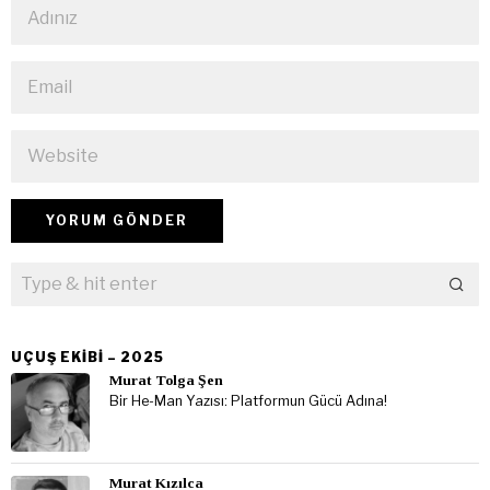
UÇUŞ EKIBI – 2025
Murat Tolga Şen
Bir He-Man Yazısı: Platformun Gücü Adına!
Murat Kızılca