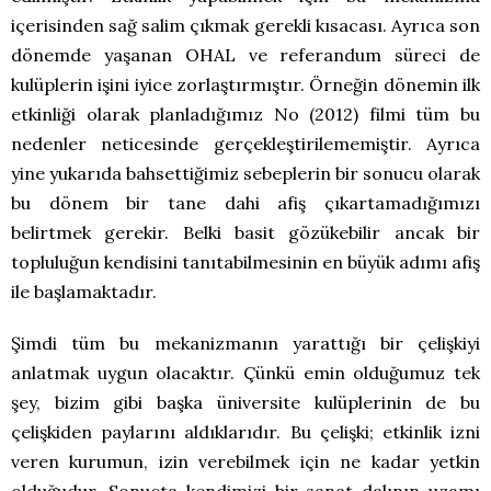
içerisinden sağ salim çıkmak gerekli kısacası. Ayrıca son
dönemde yaşanan OHAL ve referandum süreci de
kulüplerin işini iyice zorlaştırmıştır. Örneğin dönemin ilk
etkinliği olarak planladığımız No (2012) filmi tüm bu
nedenler neticesinde gerçekleştirilememiştir. Ayrıca
yine yukarıda bahsettiğimiz sebeplerin bir sonucu olarak
bu dönem bir tane dahi afiş çıkartamadığımızı
belirtmek gerekir. Belki basit gözükebilir ancak bir
topluluğun kendisini tanıtabilmesinin en büyük adımı afiş
ile başlamaktadır.
Şimdi tüm bu mekanizmanın yarattığı bir çelişkiyi
anlatmak uygun olacaktır. Çünkü emin olduğumuz tek
şey, bizim gibi başka üniversite kulüplerinin de bu
çelişkiden paylarını aldıklarıdır. Bu çelişki; etkinlik izni
veren kurumun, izin verebilmek için ne kadar yetkin