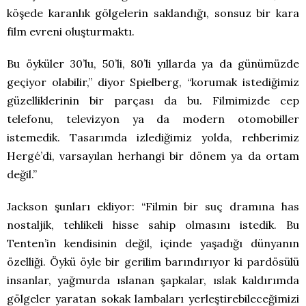
köşede karanlık gölgelerin saklandığı, sonsuz bir kara
film evreni oluşturmaktı.
Bu öyküler 30’lu, 50’li, 80’li yıllarda ya da günümüzde
geçiyor olabilir,” diyor Spielberg, “korumak istediğimiz
güzelliklerinin bir parçası da bu. Filmimizde cep
telefonu, televizyon ya da modern otomobiller
istemedik. Tasarımda izlediğimiz yolda, rehberimiz
Hergé’di, varsayılan herhangi bir dönem ya da ortam
değil.”
Jackson şunları ekliyor: “Filmin bir suç dramına has
nostaljik, tehlikeli hisse sahip olmasını istedik. Bu
Tenten’in kendisinin değil, içinde yaşadığı dünyanın
özelliği. Öykü öyle bir gerilim barındırıyor ki pardösülü
insanlar, yağmurda ıslanan şapkalar, ıslak kaldırımda
gölgeler yaratan sokak lambaları yerleştirebileceğimizi