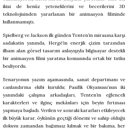
ikisi de henüz yeteneklerini ve becerilerini 3D
teknolojisinden yararlanan bir animasyon filminde
kullanmamıştı.
Spielberg ve Jackson ilk günden Tenten’in mirasına karşı
sadakatin yanında, Hergé’in enerjik çizim tarzından
ilham alan görsel tasarım anlayışıyla bilgisayar destekli
bir animasyon filmi yaratma konusunda ortak bir tutku
besliyordu.
Senaryonun yazım aşamasında, sanat departmanı ve
canlandırma ekibi kuruldu; Pasifik Okyanusu’nun iki
yanındaki çalışma arkadaşları, Tenten’in eğlenceli
karakterleri ve ilginç mekânları için beyin fırtınası
yapmaya başladı. Verilen ve sonraki kararları etkileyecek
ilk büyük karar, öykünün geçtiği dönemi ve sahip olduğu
dokuyu zamandan bağımsız kılmak ve bir bakıma, her