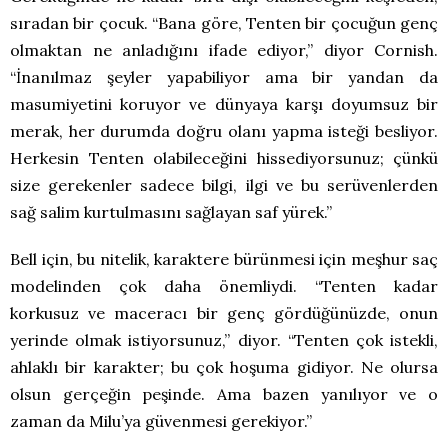
sıradan bir çocuk. “Bana göre, Tenten bir çocuğun genç
olmaktan ne anladığını ifade ediyor,” diyor Cornish.
“İnanılmaz şeyler yapabiliyor ama bir yandan da
masumiyetini koruyor ve dünyaya karşı doyumsuz bir
merak, her durumda doğru olanı yapma isteği besliyor.
Herkesin Tenten olabileceğini hissediyorsunuz; çünkü
size gerekenler sadece bilgi, ilgi ve bu serüvenlerden
sağ salim kurtulmasını sağlayan saf yürek.”
Bell için, bu nitelik, karaktere bürünmesi için meşhur saç
modelinden çok daha önemliydi. “Tenten kadar
korkusuz ve maceracı bir genç gördüğünüzde, onun
yerinde olmak istiyorsunuz,” diyor. “Tenten çok istekli,
ahlaklı bir karakter; bu çok hoşuma gidiyor. Ne olursa
olsun gerçeğin peşinde. Ama bazen yanılıyor ve o
zaman da Milu’ya güvenmesi gerekiyor.”