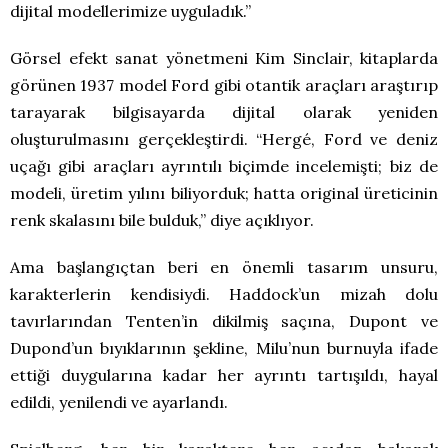
dijital modellerimize uyguladık.”
Görsel efekt sanat yönetmeni Kim Sinclair, kitaplarda
görünen 1937 model Ford gibi otantik araçları araştırıp
tarayarak bilgisayarda dijital olarak yeniden
oluşturulmasını gerçekleştirdi. “Hergé, Ford ve deniz
uçağı gibi araçları ayrıntılı biçimde incelemişti; biz de
modeli, üretim yılını biliyorduk; hatta original üreticinin
renk skalasını bile bulduk,” diye açıklıyor.
Ama başlangıçtan beri en önemli tasarım unsuru,
karakterlerin kendisiydi. Haddock’un mizah dolu
tavırlarından Tenten’in dikilmiş saçına, Dupont ve
Dupond’un bıyıklarının şekline, Milu’nun burnuyla ifade
ettiği duygularına kadar her ayrıntı tartışıldı, hayal
edildi, yenilendi ve ayarlandı.