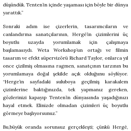
düşündük. Tenten’in içinde yaşaması için böyle bir dünya
yarattık.”
Sonraki adım ise çizerlerin, tasarımcıların ve
canlandırma sanatçılarının, Hergé’in çizimlerini üç
boyutlu uzayda yorumlamak için çalışmaya
başlamasıydı. Weta Workshop’un ortağı ve filmin
tasarım ve efekt süpervizörü Richard Taylor, onlarca yıl
once çizilmiş olmasına ragmen, sanatçının tarzının bu
yorumlamaya doğal şekilde açık olduğunu söylüyor.
“Herge’in sayfadaki suluboya geçilmiş karakalem
çizimlerine baktığınızda, tek yapmanız gereken,
gözlerinizi kapayıp Tenten’in dünyasında yaşadığınızı
hayal etmek. Elinizde olmadan çizimleri üç boyutlu
görmeye başlıyorsunuz.”
Bu,büyük oranda sorunsuz gerçekleşti; çünkü Hergé,