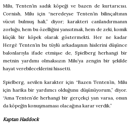
Milu, Tenten’in sadık köpeği ve bazen de kurtarıcısı.
Cornish, Milu için “neredeyse Tenten’in bilinçaltının
vücut bulmuş hali,” diyor; karakteri canlandırmanın
zorluğu, hem bu özelliğini yansıtmak, hem de zeki, komik
küçük bir köpek olarak göstermekti. Her ne kadar
Hergé Tenten’in bu tüylü arkadaşının hislerini düşünce
balonlarıyla ifade etmişse de, Spielberg herhangi bir
metnin yardımı olmaksızın Milu’ya zengin bir şekilde
hayat verebileceklerini hissetti.
Spielberg, sevilen karakter için “Bazen Tenten’in, Milu
için harika bir yardımcı olduğunu düşünüyorum,” diyor.
“Ama Tenten’de herhangi bir gerçekçi yan varsa, onun
da köpeğin konuşmaması olacağına karar verdik.”
Kaptan Haddock