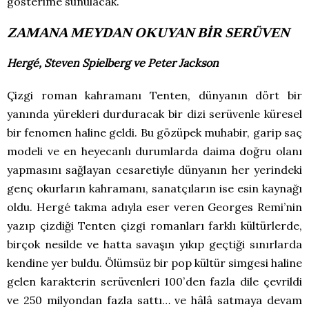
gösterime sunulacak.
ZAMANA MEYDAN OKUYAN BİR SERÜVEN
Hergé, Steven Spielberg ve Peter Jackson
Çizgi roman kahramanı Tenten, dünyanın dört bir
yanında yürekleri durduracak bir dizi serüvenle küresel
bir fenomen haline geldi. Bu gözüpek muhabir, garip saç
modeli ve en heyecanlı durumlarda daima doğru olanı
yapmasını sağlayan cesaretiyle dünyanın her yerindeki
genç okurların kahramanı, sanatçıların ise esin kaynağı
oldu. Hergé takma adıyla eser veren Georges Remi’nin
yazıp çizdiği Tenten çizgi romanları farklı kültürlerde,
birçok nesilde ve hatta savaşın yıkıp geçtiği sınırlarda
kendine yer buldu. Ölümsüz bir pop kültür simgesi haline
gelen karakterin serüvenleri 100’den fazla dile çevrildi
ve 250 milyondan fazla sattı… ve hâlâ satmaya devam