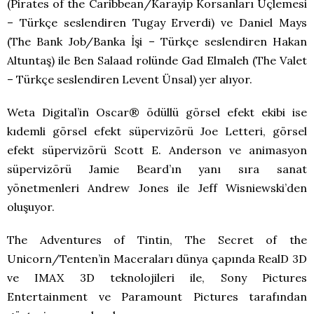
(Pirates of the Caribbean/Karayip Korsanları Üçlemesi
– Türkçe seslendiren Tugay Erverdi) ve Daniel Mays
(The Bank Job/Banka İşi – Türkçe seslendiren Hakan
Altuntaş) ile Ben Salaad rolünde Gad Elmaleh (The Valet
– Türkçe seslendiren Levent Ünsal) yer alıyor.
Weta Digital’in Oscar® ödüllü görsel efekt ekibi ise
kıdemli görsel efekt süpervizörü Joe Letteri, görsel
efekt süpervizörü Scott E. Anderson ve animasyon
süpervizörü Jamie Beard’ın yanı sıra sanat
yönetmenleri Andrew Jones ile Jeff Wisniewski’den
oluşuyor.
The Adventures of Tintin, The Secret of the
Unicorn/Tenten’in Maceraları dünya çapında RealD 3D
ve IMAX 3D teknolojileri ile, Sony Pictures
Entertainment ve Paramount Pictures tarafından