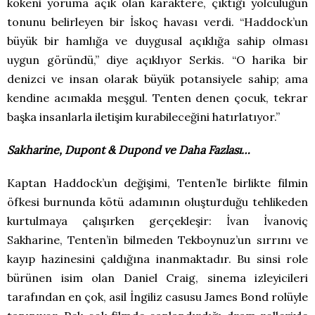
kökeni yoruma açık olan karaktere, çıktığı yolculuğun
tonunu belirleyen bir İskoç havası verdi. “Haddock’un
büyük bir hamlığa ve duygusal açıklığa sahip olması
uygun göründü,” diye açıklıyor Serkis. “O harika bir
denizci ve insan olarak büyük potansiyele sahip; ama
kendine acımakla meşgul. Tenten denen çocuk, tekrar
başka insanlarla iletişim kurabileceğini hatırlatıyor.”
Sakharine, Dupont & Dupond ve Daha Fazlası…
Kaptan Haddock’un değişimi, Tenten’le birlikte filmin
öfkesi burnunda kötü adamının oluşturduğu tehlikeden
kurtulmaya çalışırken gerçekleşir: İvan İvanoviç
Sakharine, Tenten’in bilmeden Tekboynuz’un sırrını ve
kayıp hazinesini çaldığına inanmaktadır. Bu sinsi role
bürünen isim olan Daniel Craig, sinema izleyicileri
tarafından en çok, asil İngiliz casusu James Bond rolüyle