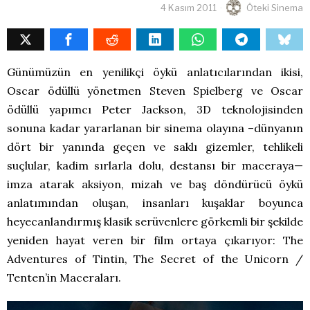
4 Kasım 2011
Öteki Sinema
Günümüzün en yenilikçi öykü anlatıcılarından ikisi,
Oscar ödüllü yönetmen Steven Spielberg ve Oscar
ödüllü yapımcı Peter Jackson, 3D teknolojisinden
sonuna kadar yararlanan bir sinema olayına –dünyanın
dört bir yanında geçen ve saklı gizemler, tehlikeli
suçlular, kadim sırlarla dolu, destansı bir maceraya—
imza atarak aksiyon, mizah ve baş döndürücü öykü
anlatımından oluşan, insanları kuşaklar boyunca
heyecanlandırmış klasik serüvenlere görkemli bir şekilde
yeniden hayat veren bir film ortaya çıkarıyor: The
Adventures of Tintin, The Secret of the Unicorn /
Tenten’in Maceraları.