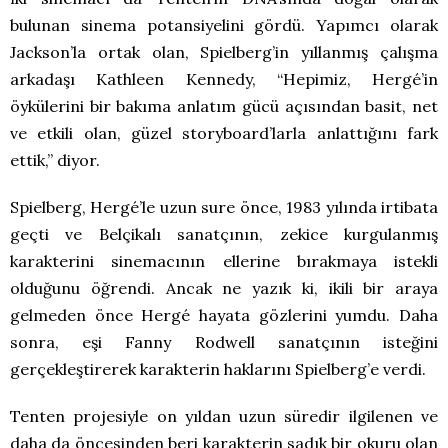
bulunan sinema potansiyelini gördü. Yapımcı olarak
Jackson’la ortak olan, Spielberg’in yıllanmış çalışma
arkadaşı Kathleen Kennedy, “Hepimiz, Hergé’in
öykülerini bir bakıma anlatım gücü açısından basit, net
ve etkili olan, güzel storyboard’larla anlattığını fark
ettik,” diyor.
Spielberg, Hergé’le uzun sure önce, 1983 yılında irtibata
geçti ve Belçikalı sanatçının, zekice kurgulanmış
karakterini sinemacının ellerine bırakmaya istekli
olduğunu öğrendi. Ancak ne yazık ki, ikili bir araya
gelmeden önce Hergé hayata gözlerini yumdu. Daha
sonra, eşi Fanny Rodwell sanatçının isteğini
gerçekleştirerek karakterin haklarını Spielberg’e verdi.
Tenten projesiyle on yıldan uzun süredir ilgilenen ve
daha da öncesinden beri karakterin sadık bir okuru olan