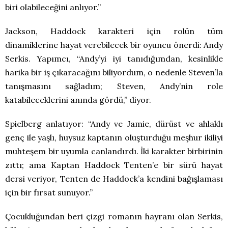
biri olabileceğini anlıyor.”
Jackson, Haddock karakteri için rolün tüm
dinamiklerine hayat verebilecek bir oyuncu önerdi: Andy
Serkis. Yapımcı, “Andy’yi iyi tanıdığımdan, kesinlikle
harika bir iş çıkaracağını biliyordum, o nedenle Steven’la
tanışmasını sağladım; Steven, Andy’nin role
katabileceklerini anında gördü,” diyor.
Spielberg anlatıyor: “Andy ve Jamie, dürüst ve ahlaklı
genç ile yaşlı, huysuz kaptanın oluşturduğu meşhur ikiliyi
muhteşem bir uyumla canlandırdı. İki karakter birbirinin
zıttı; ama Kaptan Haddock Tenten’e bir sürü hayat
dersi veriyor, Tenten de Haddock’a kendini bağışlaması
için bir fırsat sunuyor.”
Çocukluğundan beri çizgi romanın hayranı olan Serkis,