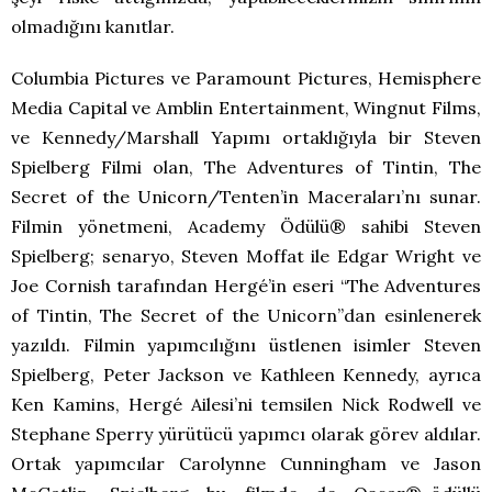
olmadığını kanıtlar.
Columbia Pictures ve Paramount Pictures, Hemisphere
Media Capital ve Amblin Entertainment, Wingnut Films,
ve Kennedy/Marshall Yapımı ortaklığıyla bir Steven
Spielberg Filmi olan, The Adventures of Tintin, The
Secret of the Unicorn/Tenten’in Maceraları’nı sunar.
Filmin yönetmeni, Academy Ödülü® sahibi Steven
Spielberg; senaryo, Steven Moffat ile Edgar Wright ve
Joe Cornish tarafından Hergé’in eseri “The Adventures
of Tintin, The Secret of the Unicorn”dan esinlenerek
yazıldı. Filmin yapımcılığını üstlenen isimler Steven
Spielberg, Peter Jackson ve Kathleen Kennedy, ayrıca
Ken Kamins, Hergé Ailesi’ni temsilen Nick Rodwell ve
Stephane Sperry yürütücü yapımcı olarak görev aldılar.
Ortak yapımcılar Carolynne Cunningham ve Jason