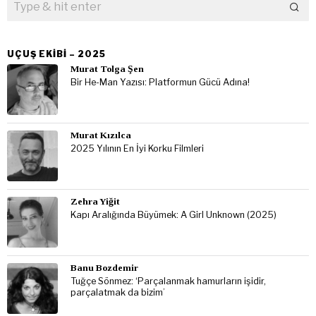
UÇUŞ EKIBI – 2025
Murat Tolga Şen
Bir He-Man Yazısı: Platformun Gücü Adına!
Murat Kızılca
2025 Yılının En İyi Korku Filmleri
Zehra Yiğit
Kapı Aralığında Büyümek: A Girl Unknown (2025)
Banu Bozdemir
Tuğçe Sönmez: ‘Parçalanmak hamurların işidir,
parçalatmak da bizim’