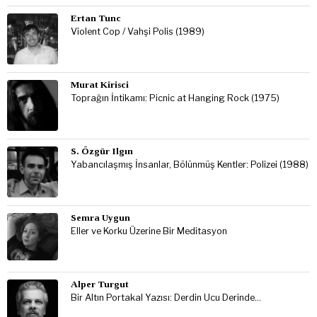
Ertan Tunc
Violent Cop / Vahşi Polis (1989)
Murat Kirisci
Toprağın İntikamı: Picnic at Hanging Rock (1975)
S. Özgür Ilgın
Yabancılaşmış İnsanlar, Bölünmüş Kentler: Polizei (1988)
Semra Uygun
Eller ve Korku Üzerine Bir Meditasyon
Alper Turgut
Bir Altın Portakal Yazısı: Derdin Ucu Derinde…