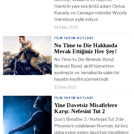
Harris’in yanı sıra (kötü adam Cletus
Kasady ve Carnage rolünde) Woody
Harrelson eşlik ediyor.
14 Ekim 2021
FILM YAPIM NOTLARI
No Time to Die Hakkında
Merak Ettiğiniz Her Şey!
No Time to Die filminde Bond,
filminde Bond, aktif hizmetten
ayrılmıştır ve Jamaika’da sakin bir
hayatın keyfini sürmektedir.
2 Ekim 2021
FILM YAPIM NOTLARI
Yine Davetsiz Misafirlere
Karşı: Nefesini Tut 2
Don’t Breathe 2 / Nefesini Tut 2’de
Phoenix’e odaklanan Norman, bir kez
daha evine gelen davetsiz misafirlere