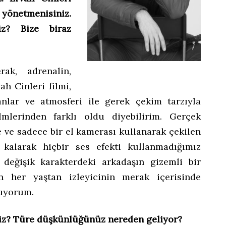
 yönetmenisiniz.
iz? Bize biraz
ak, adrenalin,
h Cinleri filmi,
nlar ve atmosferi ile gerek çekim tarzıyla
lmlerinden farklı oldu diyebilirim. Gerçek
 ve sadece bir el kamerası kullanarak çekilen
 kalarak hiçbir ses efekti kullanmadığımız
değişik karakterdeki arkadaşın gizemli bir
n her yaştan izleyicinin merak içerisinde
nıyorum.
niz? Türe düşkünlüğünüz nereden geliyor?