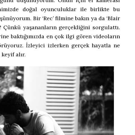
lduğunu düşünüyorum. Onun için el kamerası
mimizde doğal oyunculuklar ile birlikte bu
şünüyorum. Bir ‘Rec’ filmine bakın ya da ‘Blair
? Çünkü yaşananların gerçekliğini sorgulattı.
ine baktığımızda en çok ilgi gören videoların
rüyoruz. İzleyici izlerken gerçek hayatla ne
keyif alır.