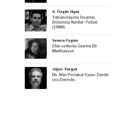
S. Özgür Ilgın
Yabancılaşmış İnsanlar,
Bölünmüş Kentler: Polizei
(1988)
Semra Uygun
Eller ve Korku Üzerine Bir
Meditasyon
Alper Turgut
Bir Altın Portakal Yazısı: Derdin
Ucu Derinde…