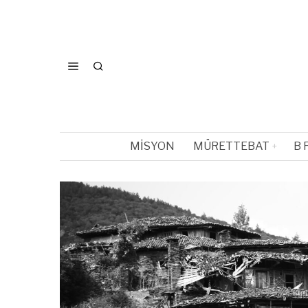
MISYON
MÜRETTEBAT
B 