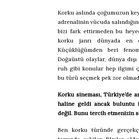
Korku aslında çoğumuzun keyi
adrenalinin vücuda salındığın
bizi fark ettirmeden bu hey
korku janrı dünyada en ço
Küçüklüğümden beri fenome
Doğaüstü olaylar, dünya dışı 
ruh gibi konular hep ilgimi 
bu türü seçmek pek zor olmad
Korku sineması, Türkiye’de ar
haline geldi ancak buluntu 
değil. Bunu tercih etmenizin 
Ben korku türünde gerçekçi