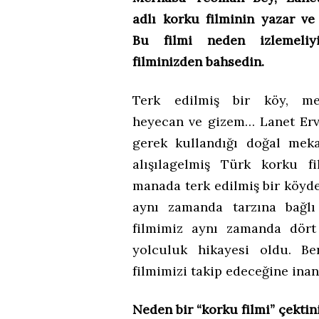
adlı korku filminin yazar ve
Bu filmi neden izlemeliy
filminizden bahsedin.
Terk edilmiş bir köy, mer
heyecan ve gizem… Lanet Erva
gerek kullandığı doğal meka
alışılagelmiş Türk korku fi
manada terk edilmiş bir köyde
aynı zamanda tarzına bağlı
filmimiz aynı zamanda dört 
yolculuk hikayesi oldu. Be
filmimizi takip edeceğine ina
Neden bir “korku filmi” çekti