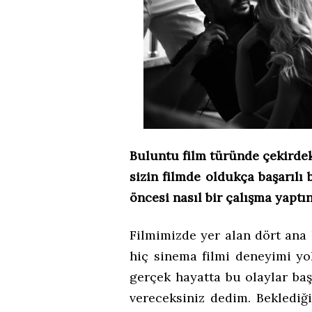
Buluntu film türünde çekirdek 
sizin filmde oldukça başarılı
öncesi nasıl bir çalışma yaptı
Filmimizde yer alan dört ana
hiç sinema filmi deneyimi y
gerçek hayatta bu olaylar baş
vereceksiniz dedim. Beklediği