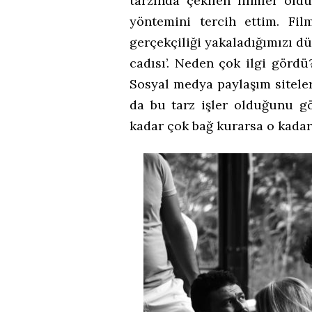
tarzında çekilen filmler o
yöntemini tercih ettim. Fil
gerçekçiliği yakaladığımızı dü
cadısı’. Neden çok ilgi gördü
Sosyal medya paylaşım siteler
da bu tarz işler olduğunu gö
kadar çok bağ kurarsa o kadar 