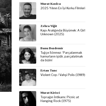
Murat Kızılca
2025 Yılının En İyi Korku Filmleri
Zehra Yiğit
Kapı Aralığında Büyümek: A Girl
Unknown (2025)
Banu Bozdemir
Tuğçe Sönmez: ‘Parçalanmak
hamurların işidir, parçalatmak
da bizim’
Ertan Tunc
Violent Cop / Vahşi Polis (1989)
Murat Kirisci
Toprağın İntikamı: Picnic at
Hanging Rock (1975)