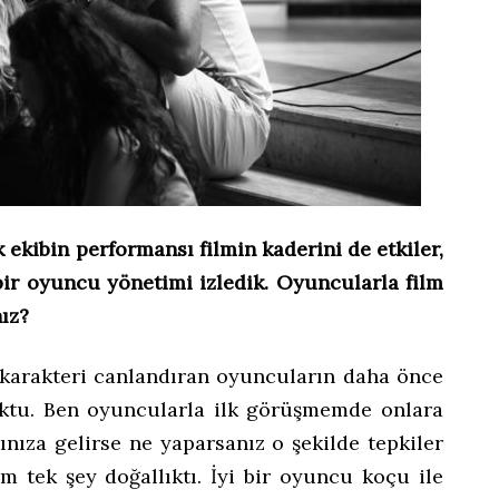
ekibin performansı filmin kaderini de etkiler,
 bir oyuncu yönetimi izledik. Oyuncularla film
nız?
 karakteri canlandıran oyuncuların daha önce
oktu. Ben oyuncularla ilk görüşmemde onlara
ınıza gelirse ne yaparsanız o şekilde tepkiler
m tek şey doğallıktı. İyi bir oyuncu koçu ile