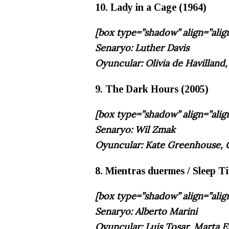
10. Lady in a Cage (1964)
[box type=”shadow” align=”ali
Senaryo: Luther Davis
Oyuncular: Olivia de Havilland,
9. The Dark Hours (2005)
[box type=”shadow” align=”alig
Senaryo: Wil Zmak
Oyuncular: Kate Greenhouse, 
8. Mientras duermes / Sleep Ti
[box type=”shadow” align=”alig
Senaryo: Alberto Marini
Oyuncular: Luis Tosar, Marta E