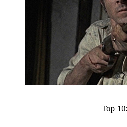
Top 10: