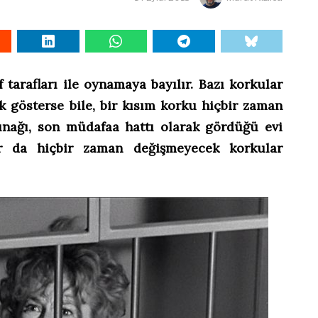
f tarafları ile oynamaya bayılır. Bazı korkular
ık gösterse bile, bir kısım korku hiçbir zaman
ınağı, son müdafaa hattı olarak gördüğü evi
lar da hiçbir zaman değişmeyecek korkular