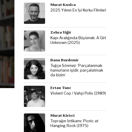
Murat Kızılca
2025 Yılının En İyi Korku Filmleri
Zehra Yiğit
Kapı Aralığında Büyümek: A Girl
Unknown (2025)
Banu Bozdemir
Tuğçe Sönmez: ‘Parçalanmak
hamurların işidir, parçalatmak
da bizim’
Ertan Tunc
Violent Cop / Vahşi Polis (1989)
Murat Kirisci
Toprağın İntikamı: Picnic at
Hanging Rock (1975)