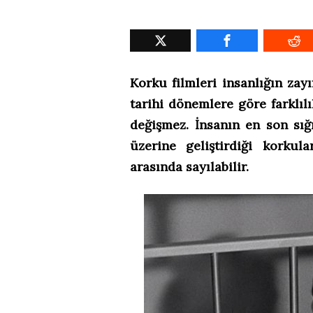
Korku filmleri insanlığın zayı
tarihi dönemlere göre farklıl
değişmez. İnsanın en son sığ
üzerine geliştirdiği korku
arasında sayılabilir.