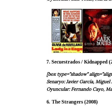
7. Secuestrados / Kidnapped (
[box type=”shadow” align=”alig
Senaryo: Javier García, Miguel 
Oyuncular: Fernando Cayo, Ma
6. The Strangers (2008)