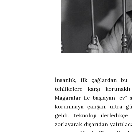
İnsanlık, ilk çağlardan bu
tehlikelere karşı korunakl
Mağaralar ile başlayan “ev” 
korunmaya çalışan, ultra gü
geldi. Teknoloji ilerledikçe
zorlayarak dışarıdan yalıtıla