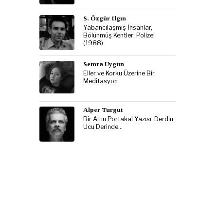
S. Özgür Ilgın
Yabancılaşmış İnsanlar,
Bölünmüş Kentler: Polizei
(1988)
Semra Uygun
Eller ve Korku Üzerine Bir
Meditasyon
Alper Turgut
Bir Altın Portakal Yazısı: Derdin
Ucu Derinde…