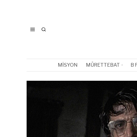
MISYON
MÜRETTEBAT
B 