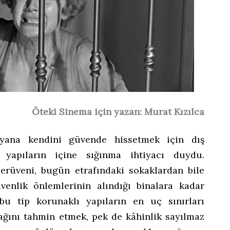
Öteki Sinema için yazan: Murat Kızılca
 yana kendini güvende hissetmek için dış
ı yapıların içine sığınma ihtiyacı duydu.
serüveni, bugün etrafındaki sokaklardan bile
venlik önlemlerinin alındığı binalara kadar
 bu tip korunaklı yapıların en uç sınırları
cağını tahmin etmek, pek de kâhinlik sayılmaz