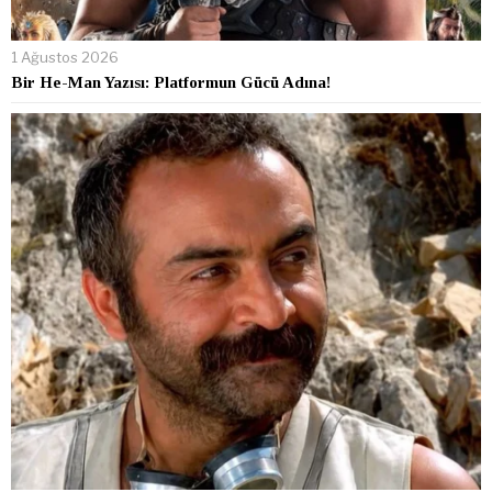
1 Ağustos 2026
Bir He-Man Yazısı: Platformun Gücü Adına!