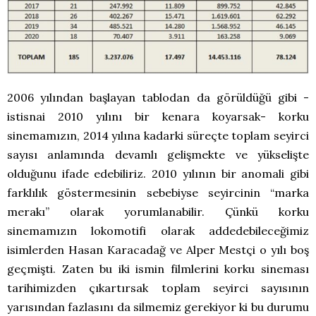
2006 yılından başlayan tablodan da görüldüğü gibi -
istisnai 2010 yılını bir kenara koyarsak- korku
sinemamızın, 2014 yılına kadarki süreçte toplam seyirci
sayısı anlamında devamlı gelişmekte ve yükselişte
olduğunu ifade edebiliriz. 2010 yılının bir anomali gibi
farklılık göstermesinin sebebiyse seyircinin “marka
merakı” olarak yorumlanabilir. Çünkü korku
sinemamızın lokomotifi olarak addedebileceğimiz
isimlerden Hasan Karacadağ ve Alper Mestçi o yılı boş
geçmişti. Zaten bu iki ismin filmlerini korku sineması
tarihimizden çıkartırsak toplam seyirci sayısının
yarısından fazlasını da silmemiz gerekiyor ki bu durumu