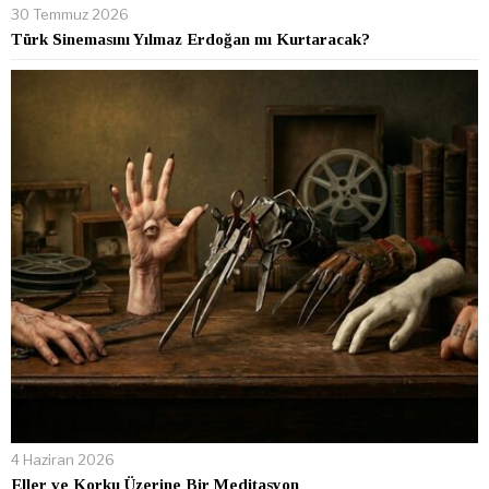
30 Temmuz 2026
Türk Sinemasını Yılmaz Erdoğan mı Kurtaracak?
4 Haziran 2026
Eller ve Korku Üzerine Bir Meditasyon