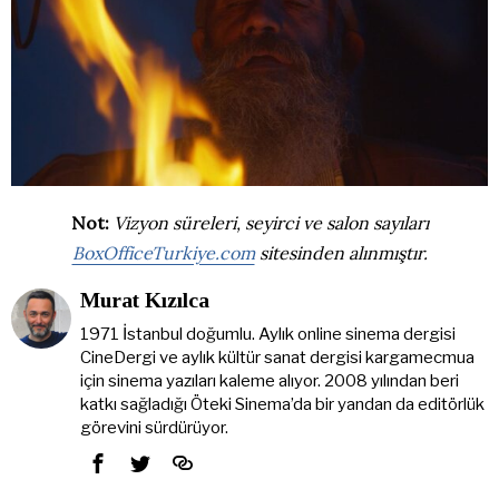
Not:
Vizyon süreleri, seyirci ve salon sayıları
BoxOfficeTurkiye.com
sitesinden alınmıştır.
Murat Kızılca
1971 İstanbul doğumlu. Aylık online sinema dergisi
CineDergi ve aylık kültür sanat dergisi kargamecmua
için sinema yazıları kaleme alıyor. 2008 yılından beri
katkı sağladığı Öteki Sinema’da bir yandan da editörlük
görevini sürdürüyor.