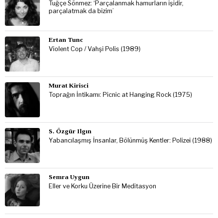
Tuğçe Sönmez: ‘Parçalanmak hamurların işidir,
parçalatmak da bizim’
Ertan Tunc
Violent Cop / Vahşi Polis (1989)
Murat Kirisci
Toprağın İntikamı: Picnic at Hanging Rock (1975)
S. Özgür Ilgın
Yabancılaşmış İnsanlar, Bölünmüş Kentler: Polizei (1988)
Semra Uygun
Eller ve Korku Üzerine Bir Meditasyon