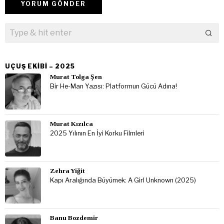
UÇUŞ EKIBI – 2025
Murat Tolga Şen
Bir He-Man Yazısı: Platformun Gücü Adına!
Murat Kızılca
2025 Yılının En İyi Korku Filmleri
Zehra Yiğit
Kapı Aralığında Büyümek: A Girl Unknown (2025)
Banu Bozdemir