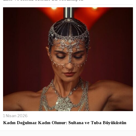
1 Nisan 2026
Kadın Doğulmaz Kadın Olunur: Sultana ve Tuba Büyüküstün