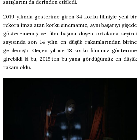
satışlarını da derinden etkiledi.
2019 yılında gösterime giren 34 korku filmiyle yeni bir
rekora imza atan korku sinemamız, aynı başarıyı gişede
gösterememiş ve film başına düşen ortalama seyirci
sayısında son 14 yılın en düşük rakamlarından birine
gerilemişti. Geçen yıl ise 18 korku filmimiz gösterime
girebildi ki bu, 2015’ten bu yana gördüğümüz en düşük
rakam oldu.