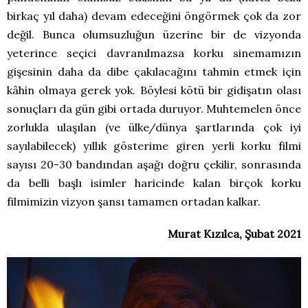
birkaç yıl daha) devam edeceğini öngörmek çok da zor
değil. Bunca olumsuzluğun üzerine bir de vizyonda
yeterince seçici davranılmazsa korku sinemamızın
gişesinin daha da dibe çakılacağını tahmin etmek için
kâhin olmaya gerek yok. Böylesi kötü bir gidişatın olası
sonuçları da gün gibi ortada duruyor. Muhtemelen önce
zorlukla ulaşılan (ve ülke/dünya şartlarında çok iyi
sayılabilecek) yıllık gösterime giren yerli korku filmi
sayısı 20-30 bandından aşağı doğru çekilir, sonrasında
da belli başlı isimler haricinde kalan birçok korku
filmimizin vizyon şansı tamamen ortadan kalkar.
Murat Kızılca, Şubat 2021