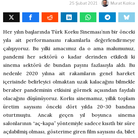
25 Şubat 2021
Murat Kızılca
Her yılın başlarında Türk Korku Sineması’nın bir önceki
yıla ait performansını rakamlarla değerlendirmeye
çalışıyoruz. Bu yılki amacımız da o ama malumunuz,
pandemi her sektörü o kadar derinden etkiledi ki
sinema sektörü de bundan payını fazlasıyla aldı. Bu
nedenle 2020 yılına ait rakamların genel hareket
içerisinde belirleyici olmaktan uzak kalacağını bilmekle
beraber pandeminin etkisini görmek açısından faydalı
olacağını düşünüyoruz. Korku sinemamız, yıllık toplam
üretim sayısını önceki dört yılda 20-30 bandına
oturtmuştu. Ancak geçen yıl boyunca sinema
salonlarının “aç-kapa” yöntemiyle sadece kısıtlı bir süre
açılabilmiş olması, gösterime giren film sayısını da, bilet