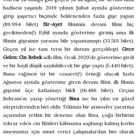
hadisesi yaşandı. 2019 yılının Şubat ayında gösterime
girip şaşırtıcı biçimde beklenenden fazla gişe yapan
(89.994 bilet)
Sir-Ayet
filminin devam filmi hiç
gecikmeden(!) Eylül ayında gösterime girmiş ama ilk
filmin gişesinin yarısını bile yapamamıştı (33.501 bilet).
Geçen yıl ise tam tersi bir durum gerçekleşti.
Gece
Gelen: Cin Bebek
adlı film, Ocak 2020’de gösterime girdi
ve bir hayli düşük sayılabilecek bir gişe yaptı (5.440 bilet).
Buna rağmen iyi bir cesaret(!) örneği olacak hızla
Ağustos ayında gösterime giren devam filmi, ilk filmin
gişesini üçe katlamayı bildi (16.486 bilet). Orçun
Behram’ın yazıp yönettiği
Bina
ise bu yılın en güzel
sürprizlerinden biri oldu. Tekinsiz bir atmosfer yaratma
açısından yetkin bir deneme olan Bina, çoğu birbirini
tekrar eden cin filmleri kâbusuna saplanıp kalmış korku
sinemamız için umut verici çalışmalardan biri olarak