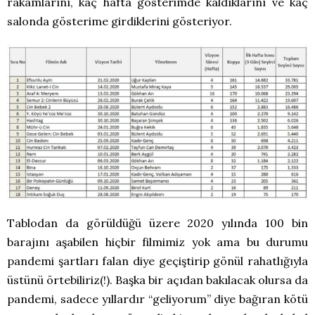
rakamlarını, kaç hafta gösterimde kaldıklarını ve kaç
salonda gösterime girdiklerini gösteriyor.
Tablodan da görüldüğü üzere 2020 yılında 100 bin
barajını aşabilen hiçbir filmimiz yok ama bu durumu
pandemi şartları falan diye geçiştirip gönül rahatlığıyla
üstünü örtebiliriz(!). Başka bir açıdan bakılacak olursa da
pandemi, sadece yıllardır “geliyorum” diye bağıran kötü