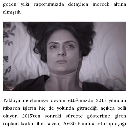
geçen yılki raporumuzda detaylıca mercek altına
almıştık.
Tabloyu incelemeye devam ettiğimizde 2015 yılından
itibaren işlerin hiç de yolunda gitmediği açıkça belli
oluyor. 2015’ten sonraki süreçte gösterime giren
toplam korku filmi sayısı, 20-30 bandına oturup aşağı