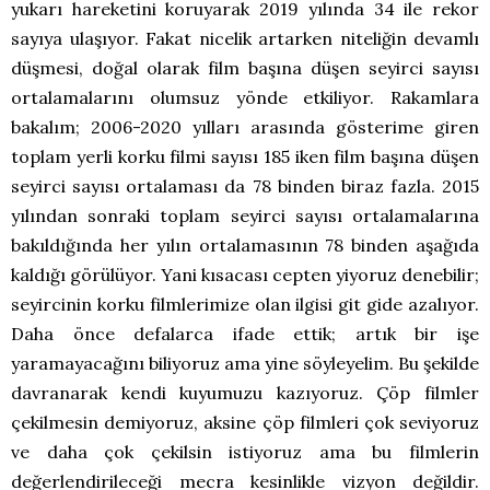
yukarı hareketini koruyarak 2019 yılında 34 ile rekor
sayıya ulaşıyor. Fakat nicelik artarken niteliğin devamlı
düşmesi, doğal olarak film başına düşen seyirci sayısı
ortalamalarını olumsuz yönde etkiliyor. Rakamlara
bakalım; 2006-2020 yılları arasında gösterime giren
toplam yerli korku filmi sayısı 185 iken film başına düşen
seyirci sayısı ortalaması da 78 binden biraz fazla. 2015
yılından sonraki toplam seyirci sayısı ortalamalarına
bakıldığında her yılın ortalamasının 78 binden aşağıda
kaldığı görülüyor. Yani kısacası cepten yiyoruz denebilir;
seyircinin korku filmlerimize olan ilgisi git gide azalıyor.
Daha önce defalarca ifade ettik; artık bir işe
yaramayacağını biliyoruz ama yine söyleyelim. Bu şekilde
davranarak kendi kuyumuzu kazıyoruz. Çöp filmler
çekilmesin demiyoruz, aksine çöp filmleri çok seviyoruz
ve daha çok çekilsin istiyoruz ama bu filmlerin
değerlendirileceği mecra kesinlikle vizyon değildir.