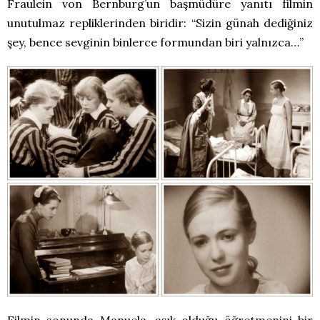
Fraulein von Bernburg’un başmüdüre yanıtı filmin
unutulmaz repliklerinden biridir: “Sizin günah dediğiniz
şey, bence sevginin binlerce formundan biri yalnızca…”