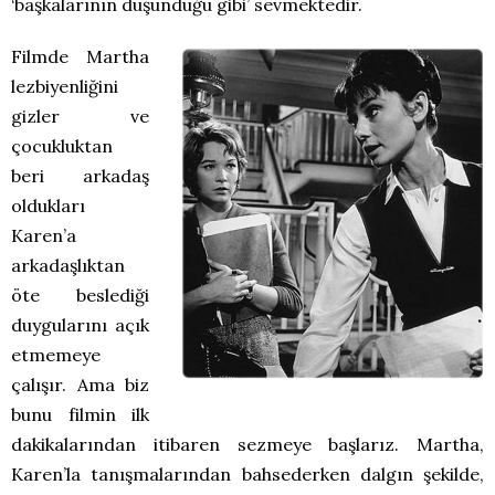
‘başkalarının düşündüğü gibi’ sevmektedir.
Filmde Martha
lezbiyenliğini
gizler ve
çocukluktan
beri arkadaş
oldukları
Karen’a
arkadaşlıktan
öte beslediği
duygularını açık
etmemeye
çalışır. Ama biz
bunu filmin ilk
dakikalarından itibaren sezmeye başlarız. Martha,
Karen’la tanışmalarından bahsederken dalgın şekilde,