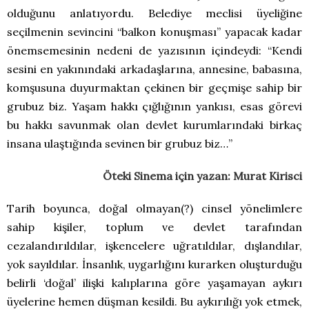
olduğunu anlatıyordu. Belediye meclisi üyeliğine
seçilmenin sevincini “balkon konuşması” yapacak kadar
önemsemesinin nedeni de yazısının içindeydi: “Kendi
sesini en yakınındaki arkadaşlarına, annesine, babasına,
komşusuna duyurmaktan çekinen bir geçmişe sahip bir
grubuz biz. Yaşam hakkı çığlığının yankısı, esas görevi
bu hakkı savunmak olan devlet kurumlarındaki birkaç
insana ulaştığında sevinen bir grubuz biz…”
Öteki Sinema için yazan: Murat Kirisci
Tarih boyunca, doğal olmayan(?) cinsel yönelimlere
sahip kişiler, toplum ve devlet tarafından
cezalandırıldılar, işkencelere uğratıldılar, dışlandılar,
yok sayıldılar. İnsanlık, uygarlığını kurarken oluşturduğu
belirli ‘doğal’ ilişki kalıplarına göre yaşamayan aykırı
üyelerine hemen düşman kesildi. Bu aykırılığı yok etmek,