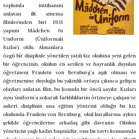
toplumla imtihanını
anlatan ilk sinema
filmlerinden biri 1931
yapımı Mädchen In
Uniform (Üniformalı
Kızlar) oldu. Almanlara
özgü bir disiplinle yönetilen yatılı kız okuluna yeni gelen
bir öğrencinin, okulun en sevilen ve hayranlık duyulan
öğretmeni Fraulein von Bernburg’a aşık olması ve
öğretmenine duyduğu bu yakınlık ortaya çıkınca gelişen
olayları anlatan film, bu konuda bir öncü sayılır. Kızları
aynı ‘üniform’a sokarak farklılıklarını örtmeye çalışan ve
askeri disiplinin ana eğitim yöntemi olduğu bu kız
okulunda Fraulein von Bernburg, okul kurallarına aykırı
şekilde öğrencilerine arkadaş gibi davranır. Okulun
yöneticisi yaşlı kadın başmüdür, onu bu tavrı konusunda