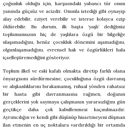
çoğunluk olduğu için, karşısındaki yabancı tür onun
yanında güçsüz ve acizdir. Onunla istediği gibi oynayıp
alay edebilir, eziyet verebilir ve isterse kolayca ezip
öldürebilir. Bu durum, ilk başta ‘yaşlı’ dediğimiz
toplumumuzun hiç de yaşlılara özgü bir bilgeliğe
ulaşamadığını, henüz çocukluk dönemini aşamadığını,
olgunlaşamadığını, evrensel hak ve özgürlükleri hala
içselleştiremediğini gösteriyor.
Toplum ilkel ve eski kafalı olmakta diretip farklı olana
önyargısını sürdürmesine, çocukluğuna özgü davranış
ve alışkanlıklarını bırakamamış, ruhsal yönden rahatsız
bir hasta gibi davranmasına rağmen, doğanın
gerçeklerini yok saymaya çalışmanın yararsızlığını gün
geçtikçe daha çok kabullenmesi kaçınılmazdır.
Ayrımcılığın ve kendi gibi düşünüp hissetmeyeni düşman
ilan etmenin en uç noktalara vardırıldığı bir ortamda