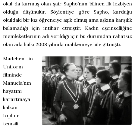
okul da kurmuş olan şair Sapho’nun bilinen ilk lezbiyen
olduğu düşünülür. Söylentiye göre Sapho, kurduğu
okuldaki bir kız öğrenciye aşık olmuş ama aşkına karşılık
bulamadığı için intihar etmiştir. Kadın eşcinselliğine
memleketlerinin adı verildiği için bu durumdan rahatsız
olan ada halkı 2008 yılında mahkemeye bile gitmişti.
Mädchen in
Uniform
filminde
Manuela’nın
hayatını
karartmaya
kalkan
toplum
temsili,