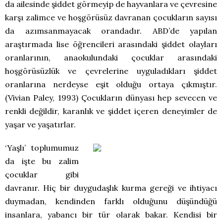
da ailesinde şiddet görmeyip de hayvanlara ve çevresine
karşı zalimce ve hoşgörüsüz davranan çocukların sayısı
da azımsanmayacak orandadır. ABD’de yapılan
araştırmada lise öğrencileri arasındaki şiddet olayları
oranlarının, anaokulundaki çocuklar arasındaki
hoşgörüsüzlük ve çevrelerine uyguladıkları şiddet
oranlarına nerdeyse eşit olduğu ortaya çıkmıştır.
(Vivian Paley, 1993) Çocukların dünyası hep sevecen ve
renkli değildir, karanlık ve şiddet içeren deneyimler de
yaşar ve yaşatırlar.
‘Yaşlı’ toplumumuz
da işte bu zalim
çocuklar gibi
davranır. Hiç bir duygudaşlık kurma gereği ve ihtiyacı
duymadan, kendinden farklı olduğunu düşündüğü
insanlara, yabancı bir tür olarak bakar. Kendisi bir