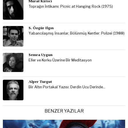
Murat Kirisci
Toprağın İntikamı: Picnic at Hanging Rock (1975)
S. Özgür Ilgın
Yabancılaşmış İnsanlar, Bölünmüş Kentler: Polizei (1988)
Semra Uygun
Eller ve Korku Üzerine Bir Meditasyon
Alper Turgut
Bir Altın Portakal Yazısı: Derdin Ucu Derinde…
BENZER YAZILAR