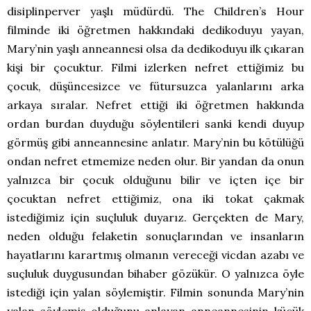
disiplinperver yaşlı müdürdü. The Children’s Hour
filminde iki öğretmen hakkındaki dedikoduyu yayan,
Mary’nin yaşlı anneannesi olsa da dedikoduyu ilk çıkaran
kişi bir çocuktur. Filmi izlerken nefret ettiğimiz bu
çocuk, düşüncesizce ve fütursuzca yalanlarını arka
arkaya sıralar. Nefret ettiği iki öğretmen hakkında
ordan burdan duyduğu söylentileri sanki kendi duyup
görmüş gibi anneannesine anlatır. Mary’nin bu kötülüğü
ondan nefret etmemize neden olur. Bir yandan da onun
yalnızca bir çocuk olduğunu bilir ve içten içe bir
çocuktan nefret ettiğimiz, ona iki tokat çakmak
istediğimiz için suçluluk duyarız. Gerçekten de Mary,
neden olduğu felaketin sonuçlarından ve insanların
hayatlarını karartmış olmanın vereceği vicdan azabı ve
suçluluk duygusundan bihaber gözükür. O yalnızca öyle
istediği için yalan söylemiştir. Filmin sonunda Mary’nin