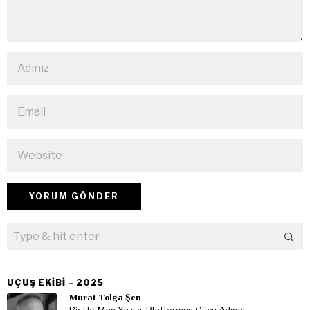
UÇUŞ EKIBI – 2025
Murat Tolga Şen