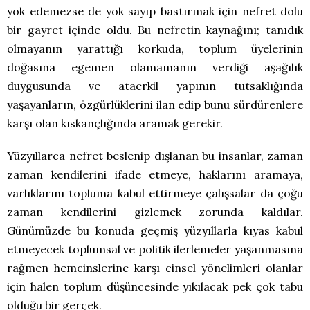
yok edemezse de yok sayıp bastırmak için nefret dolu
bir gayret içinde oldu. Bu nefretin kaynağını; tanıdık
olmayanın yarattığı korkuda, toplum üyelerinin
doğasına egemen olamamanın verdiği aşağılık
duygusunda ve ataerkil yapının tutsaklığında
yaşayanların, özgürlüklerini ilan edip bunu sürdürenlere
karşı olan kıskançlığında aramak gerekir.
Yüzyıllarca nefret beslenip dışlanan bu insanlar, zaman
zaman kendilerini ifade etmeye, haklarını aramaya,
varlıklarını topluma kabul ettirmeye çalışsalar da çoğu
zaman kendilerini gizlemek zorunda kaldılar.
Günümüzde bu konuda geçmiş yüzyıllarla kıyas kabul
etmeyecek toplumsal ve politik ilerlemeler yaşanmasına
rağmen hemcinslerine karşı cinsel yönelimleri olanlar
için halen toplum düşüncesinde yıkılacak pek çok tabu
olduğu bir gerçek.