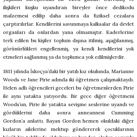
ilişkileri kuşku uyandıran bireyler önce dedikodu
malzemesi edilip daha sonra da fiziksel cezalara
çarptırılırlar. Kendilerini savunmaya kalksalar da devlet
organları da onlardan yana olmamıştır. Kaderlerine
terk edilen bu kişiler toplum dışına itilmiş, aşağılanmış,
görünürlükleri engellenmiş, ya kendi kendilerini yok
etmeleri sağlanmış ya da toplumca yok edilmişlerdir.
1811 yılında İskoçya’daki bir yatılı kız okulunda, Marianne
Woods ve Jane Pirie adında iki öğretmen çalışmaktaydı.
Helen adlı öğrencileri geceleri bu öğretmenlerden Pirie
ile aynı yatakta yatıyordu. Bir gece diğer öğretmeni
Woods’un, Pirie ile yatakta sevişme seslerine uyandı ve
gördüklerini daha sonra anneannesi Cumming
Gordon’a anlattı. Bayan Gordon hemen okuldaki diğer
kızların ailelerine mektup göndererek çocuklarının