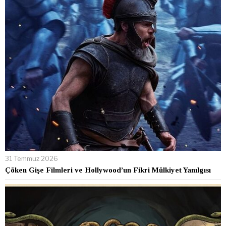
31 Temmuz 2026
Çöken Gişe Filmleri ve Hollywood’un Fikri Mülkiyet Yanılgısı