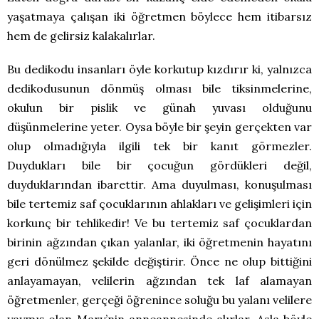
yaşatmaya çalışan iki öğretmen böylece hem itibarsız
hem de gelirsiz kalakalırlar.
Bu dedikodu insanları öyle korkutup kızdırır ki, yalnızca
dedikodusunun dönmüş olması bile tiksinmelerine,
okulun bir pislik ve günah yuvası olduğunu
düşünmelerine yeter. Oysa böyle bir şeyin gerçekten var
olup olmadığıyla ilgili tek bir kanıt görmezler.
Duydukları bile bir çocuğun gördükleri değil,
duyduklarından ibarettir. Ama duyulması, konuşulması
bile tertemiz saf çocuklarının ahlakları ve gelişimleri için
korkunç bir tehlikedir! Ve bu tertemiz saf çocuklardan
birinin ağzından çıkan yalanlar, iki öğretmenin hayatını
geri dönülmez şekilde değiştirir. Önce ne olup bittiğini
anlayamayan, velilerin ağzından tek laf alamayan
öğretmenler, gerçeği öğrenince soluğu bu yalanı velilere