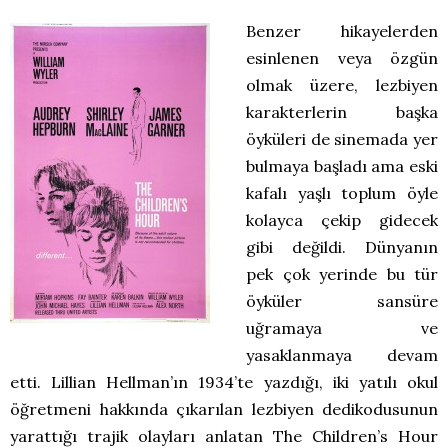
Benzer hikayelerden
esinlenen veya özgün
olmak üzere, lezbiyen
karakterlerin başka
öyküleri de sinemada yer
bulmaya başladı ama eski
kafalı yaşlı toplum öyle
kolayca çekip gidecek
gibi değildi. Dünyanın
pek çok yerinde bu tür
öyküler sansüre
uğramaya ve
yasaklanmaya devam
etti. Lillian Hellman’ın 1934’te yazdığı, iki yatılı okul
öğretmeni hakkında çıkarılan lezbiyen dedikodusunun
yarattığı trajik olayları anlatan The Children’s Hour