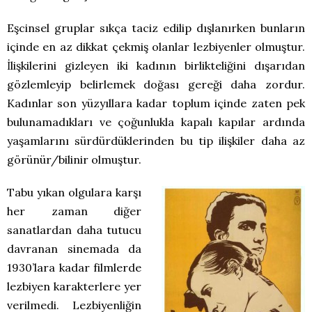
Eşcinsel gruplar sıkça taciz edilip dışlanırken bunların
içinde en az dikkat çekmiş olanlar lezbiyenler olmuştur.
İlişkilerini gizleyen iki kadının birlikteliğini dışarıdan
gözlemleyip belirlemek doğası gereği daha zordur.
Kadınlar son yüzyıllara kadar toplum içinde zaten pek
bulunamadıkları ve çoğunlukla kapalı kapılar ardında
yaşamlarını sürdürdüklerinden bu tip ilişkiler daha az
görünür/bilinir olmuştur.
Tabu yıkan olgulara karşı
her zaman diğer
sanatlardan daha tutucu
davranan sinemada da
1930’lara kadar filmlerde
lezbiyen karakterlere yer
verilmedi. Lezbiyenliğin