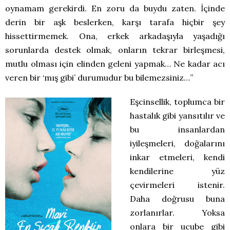
oynamam gerekirdi. En zoru da buydu zaten. İçinde
derin bir aşk beslerken, karşı tarafa hiçbir şey
hissettirmemek. Ona, erkek arkadaşıyla yaşadığı
sorunlarda destek olmak, onların tekrar birleşmesi,
mutlu olması için elinden geleni yapmak… Ne kadar acı
veren bir ‘mış gibi’ durumudur bu bilemezsiniz…”
Eşcinsellik, toplumca bir
hastalık gibi yansıtılır ve
bu insanlardan
iyileşmeleri, doğalarını
inkar etmeleri, kendi
kendilerine yüz
çevirmeleri istenir.
Daha doğrusu buna
zorlanırlar. Yoksa
onlara bir ucube gibi