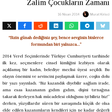
Zalim Çocukların Zamanı
16 Nisan 2014
Murat Kirisci
“Sizin günah dediğiniz şey, bence sevginin binlerce
formundan biri yalnızca…”
2014 Yerel Seçimlerinde Türkiye Cumhuriyeti tarihinde
ilk kez, seçmenlere cinsel kimliğini lezbiyen olarak
açıklamış bir kadın, belediye meclisi üyesi seçildi. Bu
olayın önemini ve sevincini paylaşmak üzere, coşku dolu
bir yazı yayınladı. “Biz kazandık diyebilir sağlam irade,
ama esas kazananın gıdım gıdım, dişini tırnağına
takarak ilerleyen hak mücadelesi olduğunu iyi biliriz biz!”
derken, yüzyıllardır süren bir savaşımda küçük de olsa
elde edilen kazanımların kendileri için ne kadar değerli