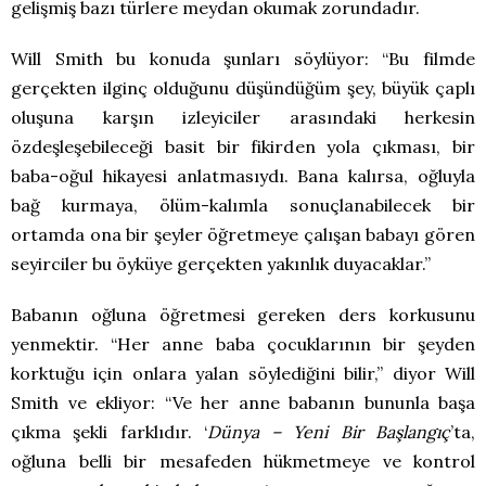
gelişmiş bazı türlere meydan okumak zorundadır.
Will Smith bu konuda şunları söylüyor: “Bu filmde
gerçekten ilginç olduğunu düşündüğüm şey, büyük çaplı
oluşuna karşın izleyiciler arasındaki herkesin
özdeşleşebileceği basit bir fikirden yola çıkması, bir
baba-oğul hikayesi anlatmasıydı. Bana kalırsa, oğluyla
bağ kurmaya, ölüm-kalımla sonuçlanabilecek bir
ortamda ona bir şeyler öğretmeye çalışan babayı gören
seyirciler bu öyküye gerçekten yakınlık duyacaklar.”
Babanın oğluna öğretmesi gereken ders korkusunu
yenmektir. “Her anne baba çocuklarının bir şeyden
korktuğu için onlara yalan söylediğini bilir,” diyor Will
Smith ve ekliyor: “Ve her anne babanın bununla başa
çıkma şekli farklıdır. ‘
Dünya – Yeni Bir Başlangıç
’ta,
oğluna belli bir mesafeden hükmetmeye ve kontrol