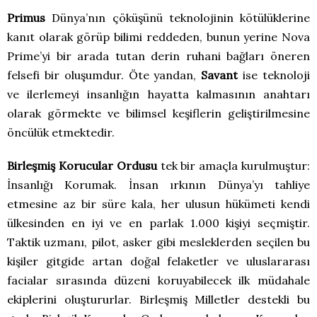
Primus
Dünya’nın çöküşünü teknolojinin kötülüklerine
kanıt olarak görüp bilimi reddeden, bunun yerine Nova
Prime’yi bir arada tutan derin ruhani bağları öneren
felsefi bir oluşumdur. Öte yandan,
Savant
ise teknoloji
ve ilerlemeyi insanlığın hayatta kalmasının anahtarı
olarak görmekte ve bilimsel keşiflerin geliştirilmesine
öncülük etmektedir.
Birleşmiş Korucular Ordusu
tek bir amaçla kurulmuştur:
İnsanlığı Korumak. İnsan ırkının Dünya’yı tahliye
etmesine az bir süre kala, her ulusun hükümeti kendi
ülkesinden en iyi ve en parlak 1.000 kişiyi seçmiştir.
Taktik uzmanı, pilot, asker gibi mesleklerden seçilen bu
kişiler gitgide artan doğal felaketler ve uluslararası
facialar sırasında düzeni koruyabilecek ilk müdahale
ekiplerini oluştururlar. Birleşmiş Milletler destekli bu