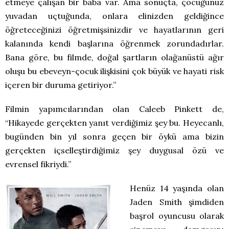
etmeye çalışan bir baba var. Ama sonuçta, çocuğunuz
yuvadan uçtuğunda, onlara elinizden geldiğince
öğreteceğinizi öğretmişsinizdir ve hayatlarının geri
kalanında kendi başlarına öğrenmek zorundadırlar.
Bana göre, bu filmde, doğal şartların olağanüstü ağır
oluşu bu ebeveyn-çocuk ilişkisini çok büyük ve hayati risk
içeren bir duruma getiriyor.”
Filmin yapımcılarından olan Caleeb Pinkett de,
“Hikayede gerçekten yanıt verdiğimiz şey bu. Heyecanlı,
bugünden bin yıl sonra geçen bir öykü ama bizin
gerçekten içselleştirdiğimiz şey duygusal özü ve
evrensel fikriydi.”
Henüz 14 yaşında olan
Jaden Smith şimdiden
başrol oyuncusu olarak