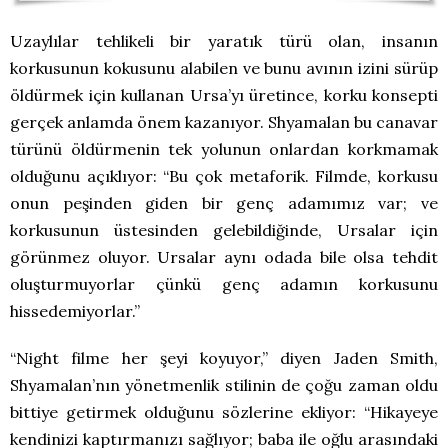
Uzaylılar tehlikeli bir yaratık türü olan, insanın
korkusunun kokusunu alabilen ve bunu avının izini sürüp
öldürmek için kullanan Ursa’yı üretince, korku konsepti
gerçek anlamda önem kazanıyor. Shyamalan bu canavar
türünü öldürmenin tek yolunun onlardan korkmamak
olduğunu açıklıyor: “Bu çok metaforik. Filmde, korkusu
onun peşinden giden bir genç adamımız var; ve
korkusunun üstesinden gelebildiğinde, Ursalar için
görünmez oluyor. Ursalar aynı odada bile olsa tehdit
oluşturmuyorlar çünkü genç adamın korkusunu
hissedemiyorlar.”
“Night filme her şeyi koyuyor,” diyen Jaden Smith,
Shyamalan’nın yönetmenlik stilinin de çoğu zaman oldu
bittiye getirmek olduğunu sözlerine ekliyor: “Hikayeye
kendinizi kaptırmanızı sağlıyor; baba ile oğlu arasındaki