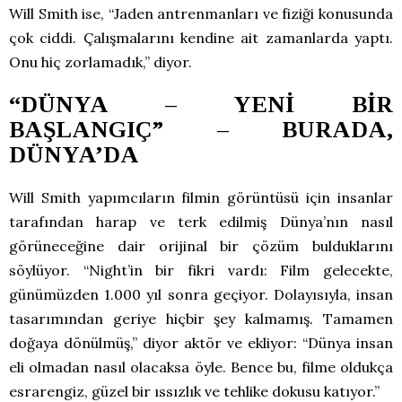
Will Smith ise, “Jaden antrenmanları ve fiziği konusunda
çok ciddi. Çalışmalarını kendine ait zamanlarda yaptı.
Onu hiç zorlamadık,” diyor.
“DÜNYA – YENİ BİR
BAŞLANGIÇ” – BURADA,
DÜNYA’DA
Will Smith yapımcıların filmin görüntüsü için insanlar
tarafından harap ve terk edilmiş Dünya’nın nasıl
görüneceğine dair orijinal bir çözüm bulduklarını
söylüyor. “Night’in bir fikri vardı: Film gelecekte,
günümüzden 1.000 yıl sonra geçiyor. Dolayısıyla, insan
tasarımından geriye hiçbir şey kalmamış. Tamamen
doğaya dönülmüş,” diyor aktör ve ekliyor: “Dünya insan
eli olmadan nasıl olacaksa öyle. Bence bu, filme oldukça
esrarengiz, güzel bir ıssızlık ve tehlike dokusu katıyor.”