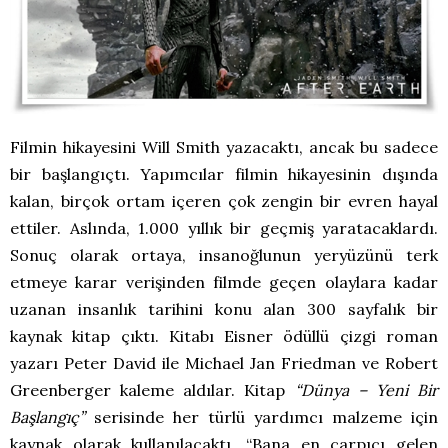
Filmin hikayesini Will Smith yazacaktı, ancak bu sadece
bir başlangıçtı. Yapımcılar filmin hikayesinin dışında
kalan, birçok ortam içeren çok zengin bir evren hayal
ettiler. Aslında, 1.000 yıllık bir geçmiş yaratacaklardı.
Sonuç olarak ortaya, insanoğlunun yeryüzünü terk
etmeye karar verişinden filmde geçen olaylara kadar
uzanan insanlık tarihini konu alan 300 sayfalık bir
kaynak kitap çıktı. Kitabı Eisner ödüllü çizgi roman
yazarı Peter David ile Michael Jan Friedman ve Robert
Greenberger kaleme aldılar. Kitap
“Dünya – Yeni Bir
Başlangıç”
serisinde her türlü yardımcı malzeme için
kaynak olarak kullanılacaktı. “Bana en çarpıcı gelen