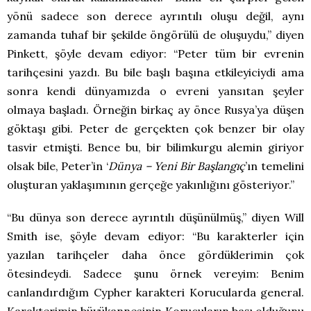
yönü sadece son derece ayrıntılı oluşu değil, aynı
zamanda tuhaf bir şekilde öngörülü de oluşuydu,” diyen
Pinkett, şöyle devam ediyor: “Peter tüm bir evrenin
tarihçesini yazdı. Bu bile başlı başına etkileyiciydi ama
sonra kendi dünyamızda o evreni yansıtan şeyler
olmaya başladı. Örneğin birkaç ay önce Rusya’ya düşen
göktaşı gibi. Peter de gerçekten çok benzer bir olay
tasvir etmişti. Bence bu, bir bilimkurgu alemin giriyor
olsak bile, Peter’in ‘
Dünya – Yeni Bir Başlangıç
’ın temelini
oluşturan yaklaşımının gerçeğe yakınlığını gösteriyor.”
“Bu dünya son derece ayrıntılı düşünülmüş,” diyen Will
Smith ise, şöyle devam ediyor: “Bu karakterler için
yazılan tarihçeler daha önce gördüklerimin çok
ötesindeydi. Sadece şunu örnek vereyim: Benim
canlandırdığım Cypher karakteri Korucularda general.
Karakterimin büyükannesinin Korucuların başı olduğunu