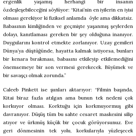
ergenlik yaşamış herhangi bir insanın
özdeşleşebileceğini söylüyor: “Kitai’nin en iyilerin en iyisi
olması gerekiyor ki fiziksel anlamda öyle ama dikkatsiz.
Babasının kimliğinden ve geçmişte yaşanmış şeylerden
dolayı, kanıtlaması gereken bir şey olduğuna inanıyor.
Duygularını kontrol etmekte zorlanıyor. Uzay gemileri
Dünya’ya düştüğünde, hayatta kalmak istiyorsa, bunları
bir kenara bırakması, babasını etkileyip etkilemediğini
önemsemeye bir son vermesi gerekecek. Büyümek ve
bir savaşçı olmak zorunda.”
Caleeb Pinkett ise şunları aktarıyor: “Filmin başında,
Kitai biraz fazla atılgan ama bunun tek nedeni çok
korkuyor olması. Korktuğu için korkmuyormuş gibi
davranıyor. Düşüş tüm bu sahte cesaret maskesini silip
atıyor ve ürkmüş küçük bir çocuk görüyorsunuz. Eve
geri dönmesinin tek yolu, korkularıyla yüzleşecek