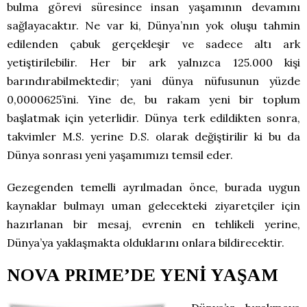
bulma görevi süresince insan yaşamının devamını
sağlayacaktır. Ne var ki, Dünya’nın yok oluşu tahmin
edilenden çabuk gerçekleşir ve sadece altı ark
yetiştirilebilir. Her bir ark yalnızca 125.000 kişi
barındırabilmektedir; yani dünya nüfusunun yüzde
0,0000625’ini. Yine de, bu rakam yeni bir toplum
başlatmak için yeterlidir. Dünya terk edildikten sonra,
takvimler M.S. yerine D.S. olarak değiştirilir ki bu da
Dünya sonrası yeni yaşamımızı temsil eder.
Gezegenden temelli ayrılmadan önce, burada uygun
kaynaklar bulmayı uman gelecekteki ziyaretçiler için
hazırlanan bir mesaj, evrenin en tehlikeli yerine,
Dünya’ya yaklaşmakta olduklarını onlara bildirecektir.
NOVA PRIME’DE YENİ YAŞAM