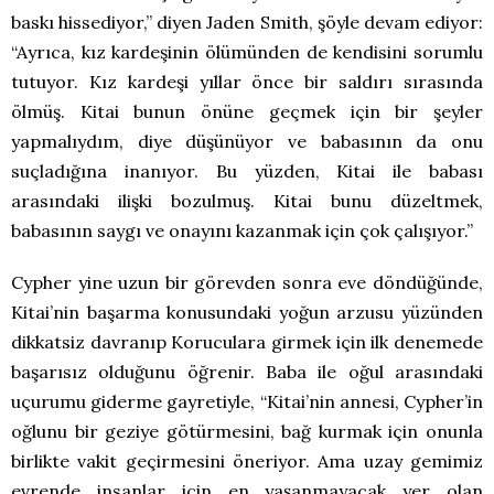
baskı hissediyor,” diyen Jaden Smith, şöyle devam ediyor:
“Ayrıca, kız kardeşinin ölümünden de kendisini sorumlu
tutuyor. Kız kardeşi yıllar önce bir saldırı sırasında
ölmüş. Kitai bunun önüne geçmek için bir şeyler
yapmalıydım, diye düşünüyor ve babasının da onu
suçladığına inanıyor. Bu yüzden, Kitai ile babası
arasındaki ilişki bozulmuş. Kitai bunu düzeltmek,
babasının saygı ve onayını kazanmak için çok çalışıyor.”
Cypher yine uzun bir görevden sonra eve döndüğünde,
Kitai’nin başarma konusundaki yoğun arzusu yüzünden
dikkatsiz davranıp Koruculara girmek için ilk denemede
başarısız olduğunu öğrenir. Baba ile oğul arasındaki
uçurumu giderme gayretiyle, “Kitai’nin annesi, Cypher’in
oğlunu bir geziye götürmesini, bağ kurmak için onunla
birlikte vakit geçirmesini öneriyor. Ama uzay gemimiz
evrende insanlar için en yaşanmayacak yer olan