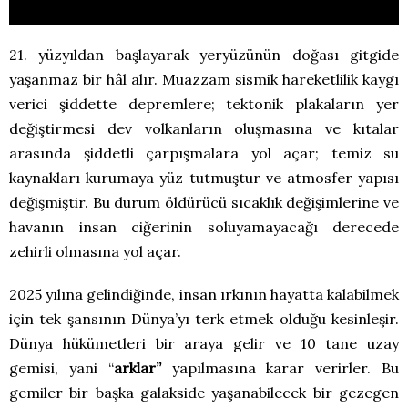
21. yüzyıldan başlayarak yeryüzünün doğası gitgide
yaşanmaz bir hâl alır. Muazzam sismik hareketlilik kaygı
verici şiddette depremlere; tektonik plakaların yer
değiştirmesi dev volkanların oluşmasına ve kıtalar
arasında şiddetli çarpışmalara yol açar; temiz su
kaynakları kurumaya yüz tutmuştur ve atmosfer yapısı
değişmiştir. Bu durum öldürücü sıcaklık değişimlerine ve
havanın insan ciğerinin soluyamayacağı derecede
zehirli olmasına yol açar.
2025 yılına gelindiğinde, insan ırkının hayatta kalabilmek
için tek şansının Dünya’yı terk etmek olduğu kesinleşir.
Dünya hükümetleri bir araya gelir ve 10 tane uzay
gemisi, yani “
arklar”
yapılmasına karar verirler. Bu
gemiler bir başka galakside yaşanabilecek bir gezegen