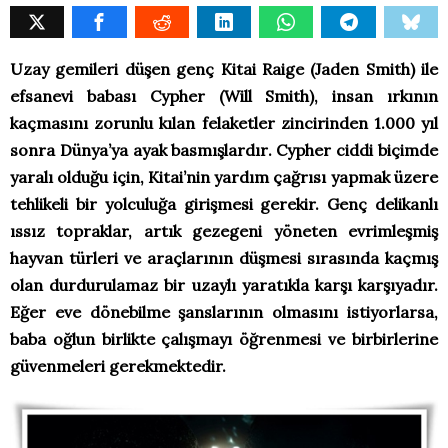
Uzay gemileri düşen genç Kitai Raige (Jaden Smith) ile
efsanevi babası Cypher (Will Smith), insan ırkının
kaçmasını zorunlu kılan felaketler zincirinden 1.000 yıl
sonra Dünya’ya ayak basmışlardır. Cypher ciddi biçimde
yaralı olduğu için, Kitai’nin yardım çağrısı yapmak üzere
tehlikeli bir yolculuğa girişmesi gerekir. Genç delikanlı
ıssız topraklar, artık gezegeni yöneten evrimleşmiş
hayvan türleri ve araçlarının düşmesi sırasında kaçmış
olan durdurulamaz bir uzaylı yaratıkla karşı karşıyadır.
Eğer eve dönebilme şanslarının olmasını istiyorlarsa,
baba oğlun birlikte çalışmayı öğrenmesi ve birbirlerine
güvenmeleri gerekmektedir.