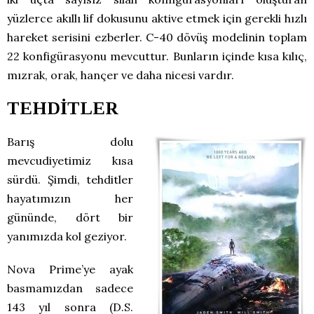
yüzlerce akıllı lif dokusunu aktive etmek için gerekli hızlı
hareket serisini ezberler. C-40 dövüş modelinin toplam
22 konfigürasyonu mevcuttur. Bunların içinde kısa kılıç,
mızrak, orak, hançer ve daha nicesi vardır.
TEHDİTLER
Barış dolu
mevcudiyetimiz kısa
sürdü. Şimdi, tehditler
hayatımızın her
gününde, dört bir
yanımızda kol geziyor.
Nova Prime’ye ayak
basmamızdan sadece
143 yıl sonra (D.S.