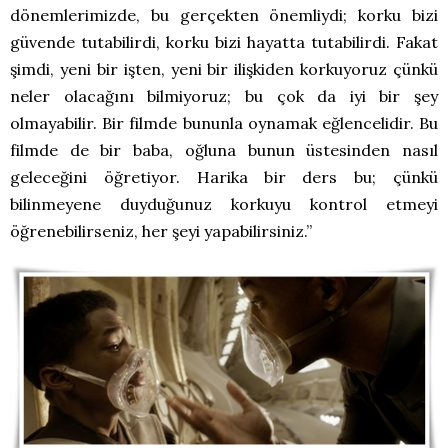
dönemlerimizde, bu gerçekten önemliydi; korku bizi
güvende tutabilirdi, korku bizi hayatta tutabilirdi. Fakat
şimdi, yeni bir işten, yeni bir ilişkiden korkuyoruz çünkü
neler olacağını bilmiyoruz; bu çok da iyi bir şey
olmayabilir. Bir filmde bununla oynamak eğlencelidir. Bu
filmde de bir baba, oğluna bunun üstesinden nasıl
geleceğini öğretiyor. Harika bir ders bu; çünkü
bilinmeyene duyduğunuz korkuyu kontrol etmeyi
öğrenebilirseniz, her şeyi yapabilirsiniz.”