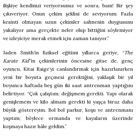
ilişkiye kendinizi veriyorsunuz ve sonra, bam! Bir şey
çıkıveriyor. Onun çekim şeklini de seviyorum: Fazla
kesinti olmayan uzun çekimler sahnenin duygusunu
yakalıyor ama gerçekte neler olup bittiğini söylemiyor
ve izleyiciye merak etmek için zaman tanıyor.”
Jaden Smith’in fiziksel eğitimi yıllarca geriye, “
The
Karate Kid
”in çekimlerinin öncesine gitse de, genç
oyuncu, Kitai Raige’yi canlandırmak için hazırlanırken
yeni bir boyuta geçmesi gerektiğini, yaklaşık bir yıl
boyunca haftada beş gün iki saat antrenman yaptığını
belirtiyor. “Çok çalıştım; değişmem gerekti. Yapı olarak
genişlemem ve kilo almam gerekti ki yaşça biraz daha
büyük göstereyim. Bol bol parkur, koşu ve antrenmanı
yaptım; böylece ormanda ve kayaların üzerinde
koşmaya hazır hâle geldim.”