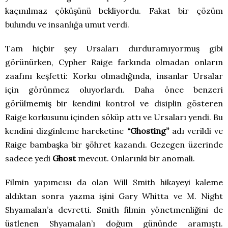
kaçınılmaz çöküşünü bekliyordu. Fakat bir çözüm
bulundu ve insanlığa umut verdi.
Tam hiçbir şey Ursaları durduramıyormuş gibi
görünürken, Cypher Raige farkında olmadan onların
zaafını keşfetti: Korku olmadığında, insanlar Ursalar
için görünmez oluyorlardı. Daha önce benzeri
görülmemiş bir kendini kontrol ve disiplin gösteren
Raige korkusunu içinden söküp attı ve Ursaları yendi. Bu
kendini dizginleme hareketine
“Ghosting”
adı verildi ve
Raige bambaşka bir şöhret kazandı. Gezegen üzerinde
sadece yedi
Ghost
mevcut. Onlarınki bir anomali.
Filmin yapımcısı da olan Will Smith hikayeyi kaleme
aldıktan sonra yazma işini Gary Whitta ve M. Night
Shyamalan’a devretti. Smith filmin yönetmenliğini de
üstlenen Shyamalan’ı doğum gününde aramıştı.