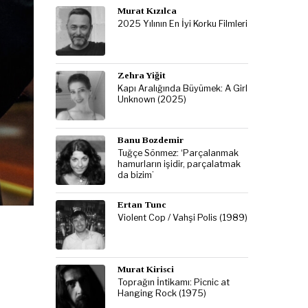
Murat Kızılca
2025 Yılının En İyi Korku Filmleri
Zehra Yiğit
Kapı Aralığında Büyümek: A Girl
Unknown (2025)
Banu Bozdemir
Tuğçe Sönmez: ‘Parçalanmak
hamurların işidir, parçalatmak
da bizim’
Ertan Tunc
Violent Cop / Vahşi Polis (1989)
Murat Kirisci
Toprağın İntikamı: Picnic at
Hanging Rock (1975)