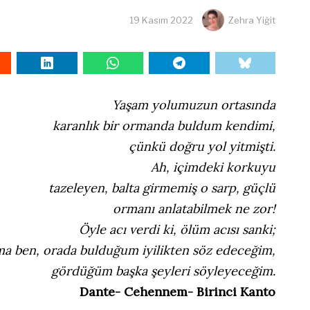
19 Kasım 2022
Zehra Yiğit
Yaşam yolumuzun ortasında
karanlık bir ormanda buldum kendimi,
çünkü doğru yol yitmişti.
Ah, içimdeki korkuyu
tazeleyen, balta girmemiş o sarp, güçlü
ormanı anlatabilmek ne zor!
Öyle acı verdi ki, ölüm acısı sanki;
a ben, orada bulduğum iyilikten söz edeceğim,
gördüğüm başka şeyleri söyleyeceğim.
Dante- Cehennem- Birinci Kanto