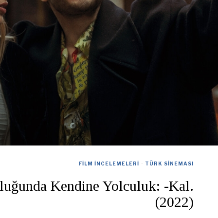
FILM İNCELEMELERI
·
TÜRK SINEMASI
luğunda Kendine Yolculuk: -Kal.
(2022)