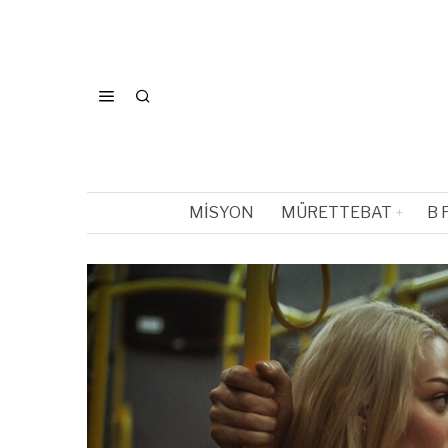
MISYON
MÜRETTEBAT
B 