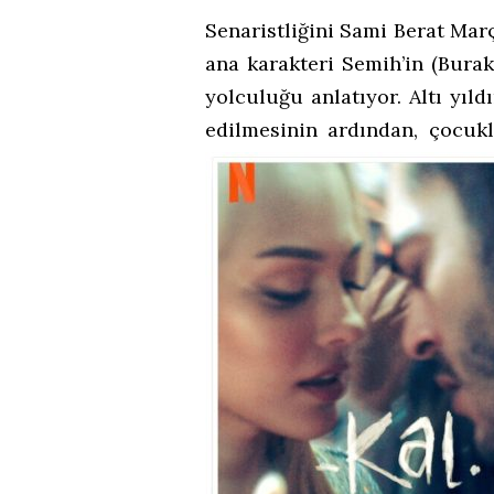
Senaristliğini Sami Berat Març
ana karakteri Semih’in (Bura
yolculuğu anlatıyor. Altı yıld
edilmesinin ardından, çocukl