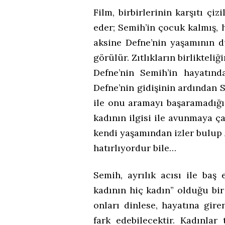
Film, birbirlerinin karşıtı çi
eder; Semih’in çocuk kalmış, 
aksine Defne’nin yaşamının dü
görülür. Zıtlıkların birlikteli
Defne’nin Semih’in hayatından
Defne’nin gidişinin ardından S
ile onu aramayı başaramadığı
kadının ilgisi ile avunmaya ça
kendi yaşamından izler bulup A
hatırlıyordur bile…
Semih, ayrılık acısı ile baş 
kadının hiç kadın” olduğu bir
onları dinlese, hayatına gir
fark edebilecektir. Kadınlar