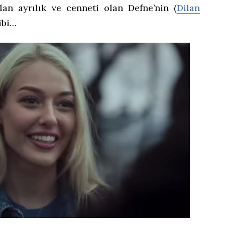
an ayrılık ve cenneti olan Defne’nin (
Dilan
gibi…