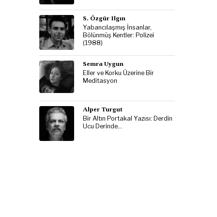
S. Özgür Ilgın
Yabancılaşmış İnsanlar,
Bölünmüş Kentler: Polizei
(1988)
Semra Uygun
Eller ve Korku Üzerine Bir
Meditasyon
Alper Turgut
Bir Altın Portakal Yazısı: Derdin
Ucu Derinde…