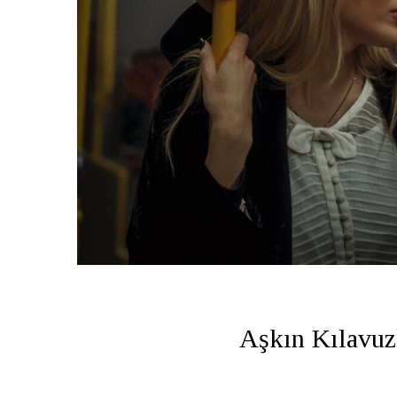
Aşkın Kılavuz