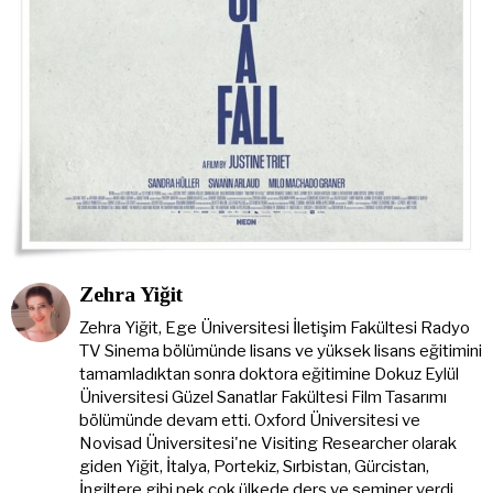
Zehra Yiğit
Zehra Yiğit, Ege Üniversitesi İletişim Fakültesi Radyo
TV Sinema bölümünde lisans ve yüksek lisans eğitimini
tamamladıktan sonra doktora eğitimine Dokuz Eylül
Üniversitesi Güzel Sanatlar Fakültesi Film Tasarımı
bölümünde devam etti. Oxford Üniversitesi ve
Novisad Üniversitesi'ne Visiting Researcher olarak
giden Yiğit, İtalya, Portekiz, Sırbistan, Gürcistan,
İngiltere gibi pek çok ülkede ders ve seminer verdi,