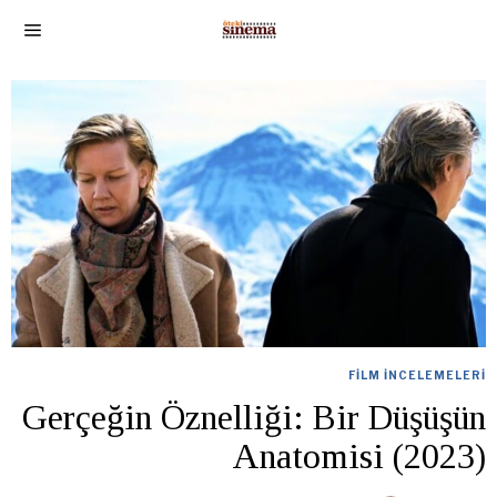
FILM İNCELEMELERI
Gerçeğin Öznelliği: Bir Düşüşün
Anatomisi (2023)