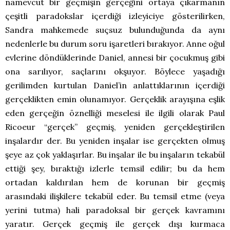
namevcut bir geçmişin gerçeğini ortaya çıkarmanın
çeşitli paradokslar içerdiği izleyiciye gösterilirken,
Sandra mahkemede suçsuz bulunduğunda da aynı
nedenlerle bu durum soru işaretleri bırakıyor. Anne oğul
evlerine döndüklerinde Daniel, annesi bir çocukmuş gibi
ona sarılıyor, saçlarını okşuyor. Böylece yaşadığı
gerilimden kurtulan Daniel’in anlattıklarının içerdiği
gerçeklikten emin olunamıyor. Gerçeklik arayışına eşlik
eden gerçeğin öznelliği meselesi ile ilgili olarak Paul
Ricoeur “gerçek” geçmiş, yeniden gerçekleştirilen
inşalardır der. Bu yeniden inşalar ise gerçekten olmuş
şeye az çok yaklaşırlar. Bu inşalar ile bu inşaların tekabül
ettiği şey, bıraktığı izlerle temsil edilir; bu da hem
ortadan kaldırılan hem de korunan bir geçmiş
arasındaki ilişkilere tekabül eder. Bu temsil etme (veya
yerini tutma) hali paradoksal bir gerçek kavramını
yaratır. Gerçek geçmiş ile gerçek dışı kurmaca