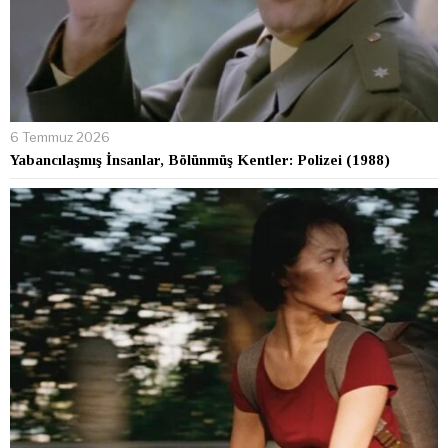
6 Temmuz 2026
Yabancılaşmış İnsanlar, Bölünmüş Kentler: Polizei (1988)