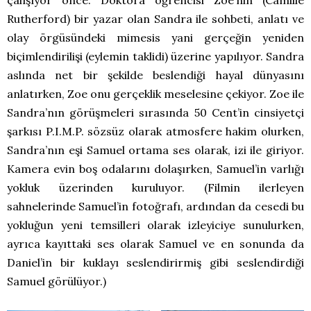
Rutherford) bir yazar olan Sandra ile sohbeti, anlatı ve
olay örgüsündeki mimesis yani gerçeğin yeniden
biçimlendirilişi (eylemin taklidi) üzerine yapılıyor. Sandra
aslında net bir şekilde beslendiği hayal dünyasını
anlatırken, Zoe onu gerçeklik meselesine çekiyor. Zoe ile
Sandra’nın görüşmeleri sırasında 50 Cent’in cinsiyetçi
şarkısı P.I.M.P. sözsüz olarak atmosfere hakim olurken,
Sandra’nın eşi Samuel ortama ses olarak, izi ile giriyor.
Kamera evin boş odalarını dolaşırken, Samuel’in varlığı
yokluk üzerinden kuruluyor. (Filmin ilerleyen
sahnelerinde Samuel’in fotoğrafı, ardından da cesedi bu
yokluğun yeni temsilleri olarak izleyiciye sunulurken,
ayrıca kayıttaki ses olarak Samuel ve en sonunda da
Daniel’in bir kuklayı seslendirirmiş gibi seslendirdiği
Samuel görülüyor.)