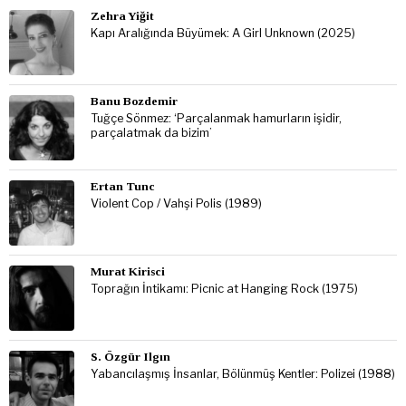
Zehra Yiğit
Kapı Aralığında Büyümek: A Girl Unknown (2025)
Banu Bozdemir
Tuğçe Sönmez: ‘Parçalanmak hamurların işidir,
parçalatmak da bizim’
Ertan Tunc
Violent Cop / Vahşi Polis (1989)
Murat Kirisci
Toprağın İntikamı: Picnic at Hanging Rock (1975)
S. Özgür Ilgın
Yabancılaşmış İnsanlar, Bölünmüş Kentler: Polizei (1988)