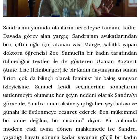
Sandra’nın yanında olanların neredeyse tamamı kadın.
Davada görev alan yargıç, Sandra’nın avukatlarından
biri, çiftin oğlu için atanan vasi Marge, şahitlik yapan
doktora öğrencisi Zoe, Samuel’in bir kadın tarafından
itilmediğini testler ile de gösteren Uzman Bogaert
(Anne-Lise Heimburger) ile bir kadın dayanışması sunan
Triet, çok da bilinçli olarak feminist bir bakış sunuyor
izleyicisine. Samuel kendi seçimlerinin sonuçlarını
üstlenmeyip olumsuz her şeyin nedeni olarak Sandra’yı
görse de, Sandra onun aksine yaptığı her şeyi hatası ve
günahı ile üstlenmeye cesaret ederek “Ben mükemmel
bir anne değilim, bir insanım” diyor. Bir anlamda
modern cadı avına dönen mahkemede ise Sandra,
yaşadığı hayatı sonuna kadar savunan güçlü bir kadın