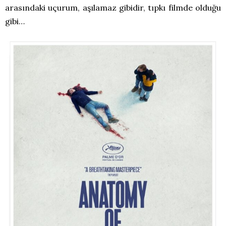
arasındaki uçurum, aşılamaz gibidir, tıpkı filmde olduğu
gibi…