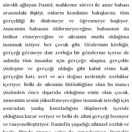
sürekli ağlayan Daniel, mahkeme süreci ile anne babası
arasındaki ilişkiyi, onların kendisine bakışlarını, tüm
gerçekliği ile dinlemeye ve öğrenmeye başlıyor.
Annesinin babasını öldürmeyeceğine, babasının da
intihar etmeyeceğine ve ailesinin mutlu olduğuna
inanmak istiyor, her çocuk gibi. Gözlerinin körlüğü,
gerçeği görmeye dair zorluğa bir gönderme içerse de
aslında tüm insanlar için gerçeğe ulaşma, gerçekle
yüzleşme ve gerçeği olduğu gibi kabul etme hali,
gerçeğin katı, sert ve acı doğası nedeniyle zorluklar
içeriyor. Belki de ailesinin bütünlüğüne olan bu inancı
yüzünden önce dışarıda olduğuna emin olan çocuk,
annesinin sesini yükseltmeyeceğine inanmak istediği için
sonradan yanlış hatırladığını düşünerek içeride
olduğuna karar veriyor ve belki de zihni gerçeği bozuyor
ve rasyonelleştiriyor. Daniel’in yaşadığı zihinsel zorluk ve