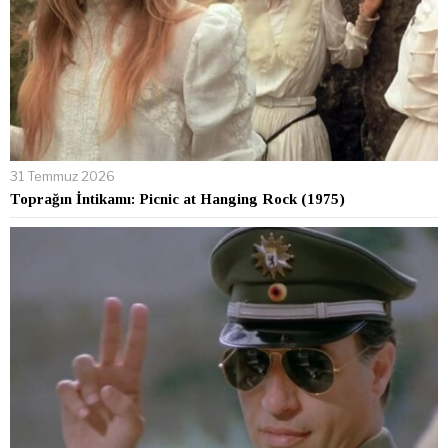
31 Temmuz 2026
Toprağın İntikamı: Picnic at Hanging Rock (1975)