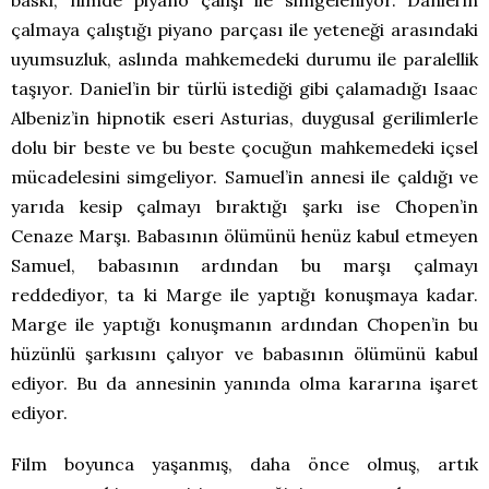
baskı, filmde piyano çalışı ile simgeleniyor. Daniel’in
çalmaya çalıştığı piyano parçası ile yeteneği arasındaki
uyumsuzluk, aslında mahkemedeki durumu ile paralellik
taşıyor. Daniel’in bir türlü istediği gibi çalamadığı Isaac
Albeniz’in hipnotik eseri Asturias, duygusal gerilimlerle
dolu bir beste ve bu beste çocuğun mahkemedeki içsel
mücadelesini simgeliyor. Samuel’in annesi ile çaldığı ve
yarıda kesip çalmayı bıraktığı şarkı ise Chopen’in
Cenaze Marşı. Babasının ölümünü henüz kabul etmeyen
Samuel, babasının ardından bu marşı çalmayı
reddediyor, ta ki Marge ile yaptığı konuşmaya kadar.
Marge ile yaptığı konuşmanın ardından Chopen’in bu
hüzünlü şarkısını çalıyor ve babasının ölümünü kabul
ediyor. Bu da annesinin yanında olma kararına işaret
ediyor.
Film boyunca yaşanmış, daha önce olmuş, artık