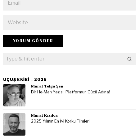
UÇUŞ EKIBI – 2025
Murat Tolga Şen
Bir He-Man Yazısı: Platformun Gücü Adına!
Murat Kızılca
2025 Yılının En İyi Korku Filmleri