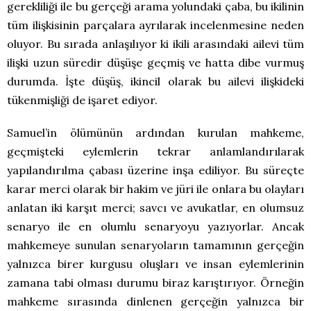
gerekliliği ile bu gerçeği arama yolundaki çaba, bu ikilinin
tüm ilişkisinin parçalara ayrılarak incelenmesine neden
oluyor. Bu sırada anlaşılıyor ki ikili arasındaki ailevi tüm
ilişki uzun süredir düşüşe geçmiş ve hatta dibe vurmuş
durumda. İşte düşüş, ikincil olarak bu ailevi ilişkideki
tükenmişliği de işaret ediyor.
Samuel’in ölümünün ardından kurulan mahkeme,
geçmişteki eylemlerin tekrar anlamlandırılarak
yapılandırılma çabası üzerine inşa ediliyor. Bu süreçte
karar merci olarak bir hakim ve jüri ile onlara bu olayları
anlatan iki karşıt merci; savcı ve avukatlar, en olumsuz
senaryo ile en olumlu senaryoyu yazıyorlar. Ancak
mahkemeye sunulan senaryoların tamamının gerçeğin
yalnızca birer kurgusu oluşları ve insan eylemlerinin
zamana tabi olması durumu biraz karıştırıyor. Örneğin
mahkeme sırasında dinlenen gerçeğin yalnızca bir