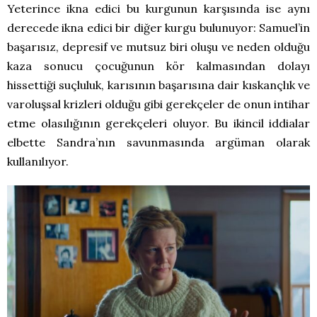
Yeterince ikna edici bu kurgunun karşısında ise aynı
derecede ikna edici bir diğer kurgu bulunuyor: Samuel’in
başarısız, depresif ve mutsuz biri oluşu ve neden olduğu
kaza sonucu çocuğunun kör kalmasından dolayı
hissettiği suçluluk, karısının başarısına dair kıskançlık ve
varoluşsal krizleri olduğu gibi gerekçeler de onun intihar
etme olasılığının gerekçeleri oluyor. Bu ikincil iddialar
elbette Sandra’nın savunmasında argüman olarak
kullanılıyor.