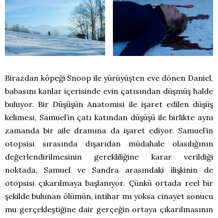
Birazdan köpeği Snoop ile yürüyüşten eve dönen Daniel,
babasını kanlar içerisinde evin çatısından düşmüş halde
buluyor. Bir Düşüşün Anatomisi ile işaret edilen düşüş
kelimesi, Samuel’in çatı katından düşüşü ile birlikte aynı
zamanda bir aile dramına da işaret ediyor. Samuel’in
otopsisi sırasında dışarıdan müdahale olasılığının
değerlendirilmesinin gerekliliğine karar verildiği
noktada, Samuel ve Sandra arasındaki ilişkinin de
otopsisi çıkarılmaya başlanıyor. Çünkü ortada reel bir
şekilde bulunan ölümün, intihar mı yoksa cinayet sonucu
mu gerçekleştiğine dair gerçeğin ortaya çıkarılmasının