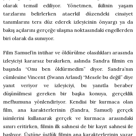
olarak temsil ediliyor. Yönetmen, ikilinin yaşam
tarzlarını belirlerken ataerkil düzendeki cinsiyet
tanımlarını ters düz ederek izleyicinin önyargı ya da
bakış açılarını gerçeğe ulaşma noktasındaki engellerden
biri olarak da sunuyor.
Film Samuel’in intihar ve öldürülme olasılıkları arasında
izleyiciyi kararsız bırakırken, aslında Sandra filmin en
başında “Onu ben öldürmedim” diyor. Sandra’nın
cümlesine Vincent (Swann Arlaud) “Mesele bu değil” diye
yanıt veriyor ve izleyiciyi, bu yanıtla beraber
düşünülmesi gereken bir başka konuya, gerçeklik
mefhumuna yönlendiriyor. Kendisi bir kurmaca olan
film, ana karakterlerinin (Sandra, Samuel) gerçek
isimlerini kullanarak gerçek ve kurmaca arasındaki
sınırı eritirken, filmin ilk sahnesi de bir kayıt sahnesi ile
başlıyor. Üstüne üstlük filmin ana karakterlerinin yazar