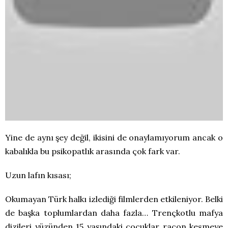
Yine de aynı şey değil, ikisini de onaylamıyorum ancak o
kabalıkla bu psikopatlık arasında çok fark var.
Uzun lafın kısası;
Okumayan Türk halkı izlediği filmlerden etkileniyor. Belki
de başka toplumlardan daha fazla… Trençkotlu mafya
dizileri yüzünden 15 yaşındaki çocuklar racon kesmeye