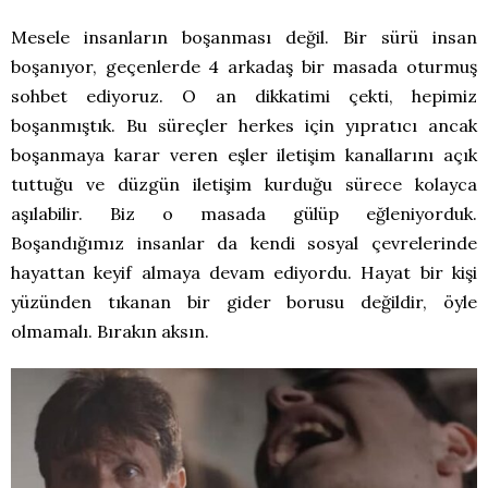
Mesele insanların boşanması değil. Bir sürü insan
boşanıyor, geçenlerde 4 arkadaş bir masada oturmuş
sohbet ediyoruz. O an dikkatimi çekti, hepimiz
boşanmıştık. Bu süreçler herkes için yıpratıcı ancak
boşanmaya karar veren eşler iletişim kanallarını açık
tuttuğu ve düzgün iletişim kurduğu sürece kolayca
aşılabilir. Biz o masada gülüp eğleniyorduk.
Boşandığımız insanlar da kendi sosyal çevrelerinde
hayattan keyif almaya devam ediyordu. Hayat bir kişi
yüzünden tıkanan bir gider borusu değildir, öyle
olmamalı. Bırakın aksın.