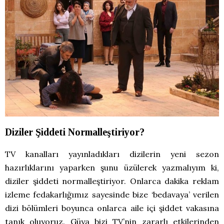
Diziler Şiddeti Normalleştiriyor?
TV kanalları yayınladıkları dizilerin yeni sezon
hazırlıklarını yaparken şunu üzülerek yazmalıyım ki,
diziler şiddeti normalleştiriyor. Onlarca dakika reklam
izleme fedakarlığımız sayesinde bize ‘bedavaya’ verilen
dizi bölümleri boyunca onlarca aile içi şiddet vakasına
tanık oluyoruz. Güya bizi TV’nin zararlı etkilerinden