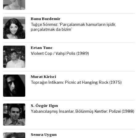
Banu Bozdemir
Tuğçe Sönmez: ‘Parçalanmak hamurların işidir,
parçalatmak da bizim’
Ertan Tunc
Violent Cop / Vahşi Polis (1989)
Murat Kirisci
Toprağın İntikamı: Picnic at Hanging Rock (1975)
S. Özgür Ilgın
Yabancılaşmış İnsanlar, Bölünmüş Kentler: Polizei (1988)
Semra Uygun