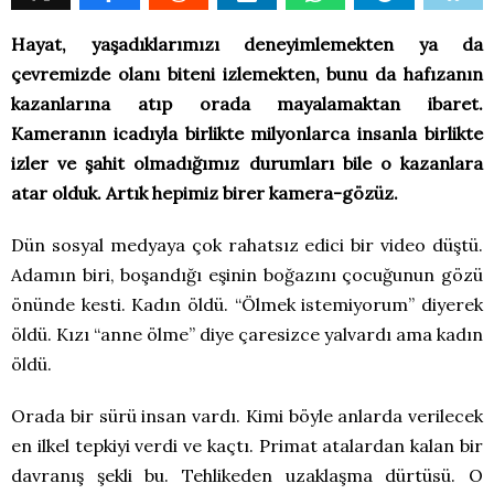
Hayat, yaşadıklarımızı deneyimlemekten ya da
çevremizde olanı biteni izlemekten, bunu da hafızanın
kazanlarına atıp orada mayalamaktan ibaret.
Kameranın icadıyla birlikte milyonlarca insanla birlikte
izler ve şahit olmadığımız durumları bile o kazanlara
atar olduk. Artık hepimiz birer kamera-gözüz.
Dün sosyal medyaya çok rahatsız edici bir video düştü.
Adamın biri, boşandığı eşinin boğazını çocuğunun gözü
önünde kesti. Kadın öldü. “Ölmek istemiyorum” diyerek
öldü. Kızı “anne ölme” diye çaresizce yalvardı ama kadın
öldü.
Orada bir sürü insan vardı. Kimi böyle anlarda verilecek
en ilkel tepkiyi verdi ve kaçtı. Primat atalardan kalan bir
davranış şekli bu. Tehlikeden uzaklaşma dürtüsü. O