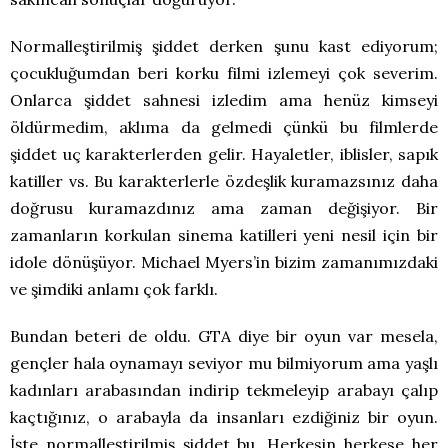
Normalleştirilmiş şiddet derken şunu kast ediyorum;
çocukluğumdan beri korku filmi izlemeyi çok severim.
Onlarca şiddet sahnesi izledim ama henüz kimseyi
öldürmedim, aklıma da gelmedi çünkü bu filmlerde
şiddet uç karakterlerden gelir. Hayaletler, iblisler, sapık
katiller vs. Bu karakterlerle özdeşlik kuramazsınız daha
doğrusu kuramazdınız ama zaman değişiyor. Bir
zamanların korkulan sinema katilleri yeni nesil için bir
idole dönüşüyor. Michael Myers’in bizim zamanımızdaki
ve şimdiki anlamı çok farklı.
Bundan beteri de oldu. GTA diye bir oyun var mesela,
gençler hala oynamayı seviyor mu bilmiyorum ama yaşlı
kadınları arabasından indirip tekmeleyip arabayı çalıp
kaçtığınız, o arabayla da insanları ezdiğiniz bir oyun.
İşte normalleştirilmiş şiddet bu. Herkesin herkese her