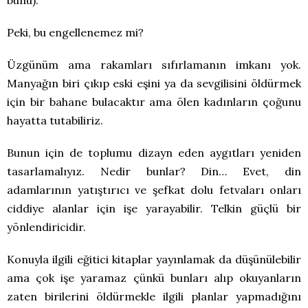
bunu).
Peki, bu engellenemez mi?
Üzgünüm ama rakamları sıfırlamanın imkanı yok.
Manyağın biri çıkıp eski eşini ya da sevgilisini öldürmek
için bir bahane bulacaktır ama ölen kadınların çoğunu
hayatta tutabiliriz.
Bunun için de toplumu dizayn eden aygıtları yeniden
tasarlamalıyız. Nedir bunlar? Din… Evet, din
adamlarının yatıştırıcı ve şefkat dolu fetvaları onları
ciddiye alanlar için işe yarayabilir. Telkin güçlü bir
yönlendiricidir.
Konuyla ilgili eğitici kitaplar yayınlamak da düşünülebilir
ama çok işe yaramaz çünkü bunları alıp okuyanların
zaten birilerini öldürmekle ilgili planlar yapmadığını