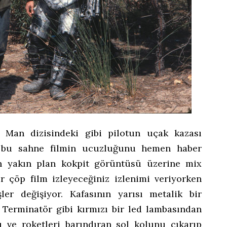
r Man dizisindeki gibi pilotun uçak kazası
ki bu sahne filmin ucuzluğunu hemen haber
in yakın plan kokpit görüntüsü üzerine mix
ir çöp film izleyeceğiniz izlenimi veriyorken
ler değişiyor. Kafasının yarısı metalik bir
ü Terminatör gibi kırmızı bir led lambasından
ı ve roketleri barındıran sol kolunu çıkarıp