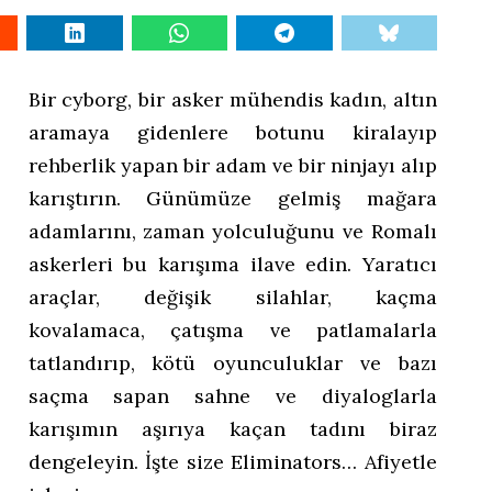
Bir cyborg, bir asker mühendis kadın, altın
aramaya gidenlere botunu kiralayıp
rehberlik yapan bir adam ve bir ninjayı alıp
karıştırın. Günümüze gelmiş mağara
adamlarını, zaman yolculuğunu ve Romalı
askerleri bu karışıma ilave edin. Yaratıcı
araçlar, değişik silahlar, kaçma
kovalamaca, çatışma ve patlamalarla
tatlandırıp, kötü oyunculuklar ve bazı
saçma sapan sahne ve diyaloglarla
karışımın aşırıya kaçan tadını biraz
dengeleyin. İşte size Eliminators… Afiyetle