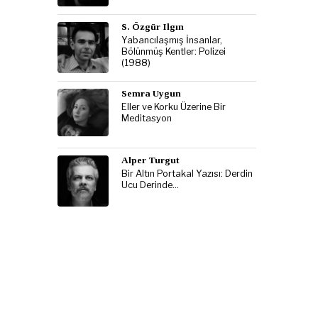
S. Özgür Ilgın
Yabancılaşmış İnsanlar,
Bölünmüş Kentler: Polizei
(1988)
Semra Uygun
Eller ve Korku Üzerine Bir
Meditasyon
Alper Turgut
Bir Altın Portakal Yazısı: Derdin
Ucu Derinde…