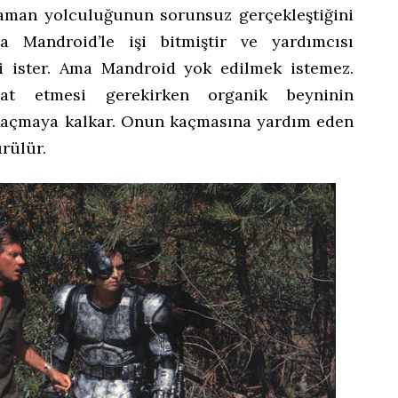
zaman yolculuğunun sorunsuz gerçekleştiğini
a Mandroid’le işi bitmiştir ve yardımcısı
i ister. Ama Mandroid yok edilmek istemez.
aat etmesi gerekirken organik beyninin
kaçmaya kalkar. Onun kaçmasına yardım eden
rülür.