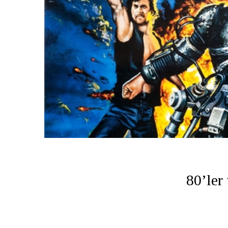
80’ler