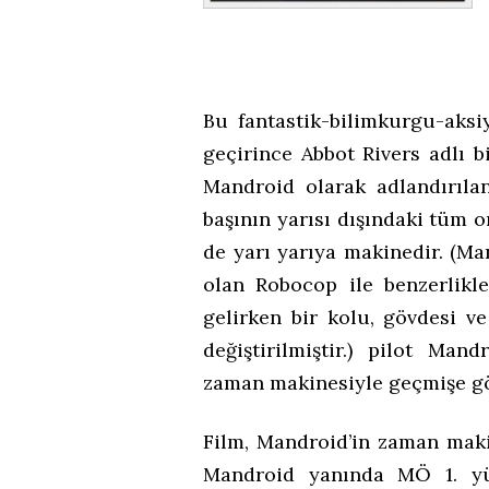
Bu fantastik-bilimkurgu-aksi
geçirince Abbot Rivers adlı 
Mandroid olarak adlandırıla
başının yarısı dışındaki tüm o
de yarı yarıya makinedir. (Man
olan Robocop ile benzerlikl
gelirken bir kolu, gövdesi v
değiştirilmiştir.) pilot Man
zaman makinesiyle geçmişe gö
Film, Mandroid’in zaman maki
Mandroid yanında MÖ 1. yüz