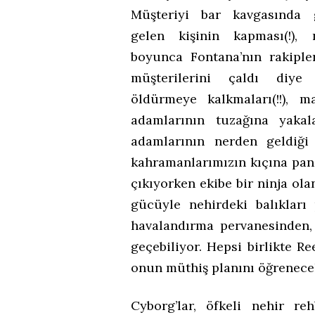
Müşteriyi bar kavgasında 
gelen kişinin kapması(!), 
boyunca Fontana’nın rakipler
müşterilerini çaldı diye
öldürmeye kalkmaları(!!), m
adamlarının tuzağına yaka
adamlarının nerden geldiği s
kahramanlarımızın kıçına pandik
çıkıyorken ekibe bir ninja ola
gücüyle nehirdeki balıkları 
havalandırma pervanesinden,
geçebiliyor. Hepsi birlikte 
onun müthiş planını öğrenecek
Cyborg’lar, öfkeli nehir reh