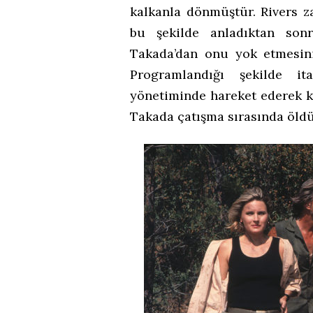
kalkanla dönmüştür. Rivers 
bu şekilde anladıktan sonr
Takada’dan onu yok etmesin
Programlandığı şekilde it
yönetiminde hareket ederek 
Takada çatışma sırasında öldü