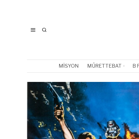
MISYON
MÜRETTEBAT
B 