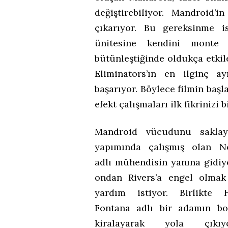
değiştirebiliyor. Mandroid’i
çıkarıyor. Bu gereksinme i
ünitesine kendini monte 
bütünleştiğinde oldukça etkil
Eliminators’ın en ilginç a
başarıyor. Böylece filmin başl
efekt çalışmaları ilk fikrinizi b
Mandroid vücudunu saklaya
yapımında çalışmış olan N
adlı mühendisin yanına gidiy
ondan Rivers’a engel olmak
yardım istiyor. Birlikte 
Fontana adlı bir adamın b
kiralayarak yola çıkıyor