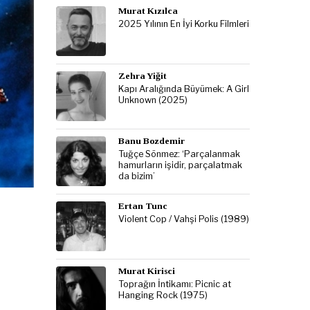
Murat Kızılca
2025 Yılının En İyi Korku Filmleri
Zehra Yiğit
Kapı Aralığında Büyümek: A Girl
Unknown (2025)
Banu Bozdemir
Tuğçe Sönmez: ‘Parçalanmak
hamurların işidir, parçalatmak
da bizim’
Ertan Tunc
Violent Cop / Vahşi Polis (1989)
Murat Kirisci
Toprağın İntikamı: Picnic at
Hanging Rock (1975)