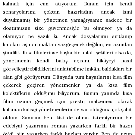
kalmak için can atıyorum. Bunun için kendi
senaryolarımı çoktan hazırladım ancak ismi
duyulmamış bir yönetmen yamağıysanız sadece bir
dostunuzun size güvenmesiyle bu olmuyor ya da
olamıyor ne yazık ki. Ancak dosyalarımı sırtlanıp
kapıları aşındırmaktan vazgeçecek değilim, en azından
şimdilik. Kısa filmlerinse başka bir anlatı şekilleri olsa da,
yönetmenin kendi bakış açısını, hikâyeyi nasıl
görselleştirebildiklerini anlatabilme imkânı buldukları bir
alan gibi görüyorum. Dünyada tüm hayatlarını kısa film
çekerek geçiren yönetmenler ya da kısa film
kolektiflerin olduğunu biliyorum. Bunun yanında kısa
filmi uzuna geçmek için prestij malzemesi olarak
kullanan kulisçi yönetmenlerin de var olduğuna çok şahit
oldum. Sanırım ben ikisi de olmak istemiyorum bir
edebiyat yazarının roman yazarken farklı bir hazzı
öykü, şiir yazarken farklı hazları vardır. Ben de uzun