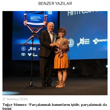
BENZER YAZILAR
11 Temmuz 2026
Tuğçe Sönmez: ‘Parçalanmak hamurların işidir, parçalatmak da
bizim’