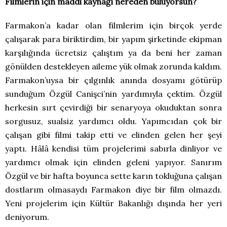
Filmlerin için maddi kaynağı nereden buluyorsun?
Farmakon’a kadar olan filmlerim için birçok yerde
çalışarak para biriktirdim, bir yapım şirketinde ekipman
karşılığında ücretsiz çalıştım ya da beni her zaman
gönülden destekleyen aileme yük olmak zorunda kaldım.
Farmakon’uysa bir çılgınlık anında dosyamı götürüp
sunduğum Özgül Canişci’nin yardımıyla çektim. Özgül
herkesin sırt çevirdiği bir senaryoya okuduktan sonra
sorgusuz, sualsiz yardımcı oldu. Yapımcıdan çok bir
çalışan gibi filmi takip etti ve elinden gelen her şeyi
yaptı. Hâlâ kendisi tüm projelerimi sabırla dinliyor ve
yardımcı olmak için elinden geleni yapıyor. Sanırım
Özgül ve bir hafta boyunca sette karın tokluğuna çalışan
dostlarım olmasaydı Farmakon diye bir film olmazdı.
Yeni projelerim için Kültür Bakanlığı dışında her yeri
deniyorum.