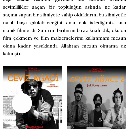
sevimlilikler saçan bir topluluğun aslında ne kadar
saçma sapan bir zihniyete sahip olduklarını bu zihniyetle
nasıl başa çıkılabileceğini anlatmak istediğimiz kısa
ironik filmlerdi. Sanırım birilerini biraz kızdırdık, okulda
film çekmem ve film malzemelerimi kullanmam mezun
olana kadar yasaklandı. Allahtan mezun olmama az
kalmıştı.