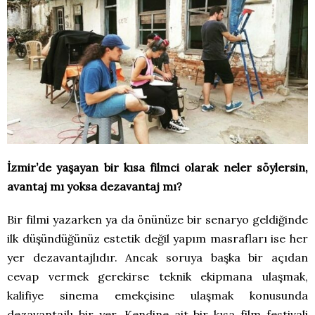
İzmir’de yaşayan bir kısa filmci olarak neler söylersin,
avantaj mı yoksa dezavantaj mı?
Bir filmi yazarken ya da önünüze bir senaryo geldiğinde
ilk düşündüğünüz estetik değil yapım masrafları ise her
yer dezavantajlıdır. Ancak soruya başka bir açıdan
cevap vermek gerekirse teknik ekipmana ulaşmak,
kalifiye sinema emekçisine ulaşmak konusunda
dezavantajlı bir yer. Kendine ait bir kısa film festivali