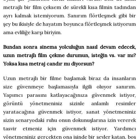
metrajlı bir film çeksem de sürekli kısa filmin tadından
ayrı kalmak istemiyorum. Sanırım flörtleşmek gibi bir
şey bu ikisiyle de hayatım boyunca flörtleşmek istiyorum
ama evliliğe karşı biriyim.
Bundan sonra sinema yolculuğun nasıl devam edecek,
uzun metrajlı film çekme durumun, isteğin vs. var mı?
Yoksa kısa metraj candır mı diyorsun?
Uzun metrajlı bir filme başlamak biraz da insanların
size güvenmeye başlamasıyla ilgili oluyor sanırım.
Yapımcı parasını katlayacağınıza güvenmek istiyor,
görüntü yönetmeniniz sizinle anlamlı resimler
yaratacağına güvenmek istiyor, sanat yönetmeniniz
sizin senaryodaki ruhu onun dokunuşlarına izin vererek
tasvir etmeniz için güvenmek istiyor. Yardımcı
yönetmeniniz gerçekten ona işinde bir şeyler katan, boş