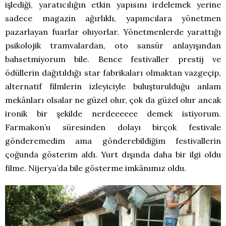
işlediği, yaratıcılığın etkin yapısını irdelemek yerine
sadece magazin ağırlıklı, yapımcılara yönetmen
pazarlayan fuarlar oluyorlar. Yönetmenlerde yarattığı
psikolojik tramvalardan, oto sansür anlayışından
bahsetmiyorum bile. Bence festivaller prestij ve
ödüllerin dağıtıldığı star fabrikaları olmaktan vazgeçip,
alternatif filmlerin izleyiciyle buluşturulduğu anlam
mekânları olsalar ne güzel olur, çok da güzel olur ancak
ironik bir şekilde nerdeeeeee demek istiyorum.
Farmakon’u süresinden dolayı birçok festivale
gönderemedim ama gönderebildiğim festivallerin
çoğunda gösterim aldı. Yurt dışında daha bir ilgi oldu
filme. Nijerya’da bile gösterme imkânımız oldu.