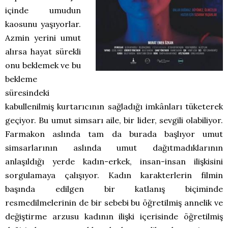
içinde umudun
kaosunu yaşıyorlar.
Azmin yerini umut
alırsa hayat sürekli
onu beklemek ve bu
bekleme
süresindeki
kabullenilmiş kurtarıcının sağladığı imkânları tüketerek
geçiyor. Bu umut simsarı aile, bir lider, sevgili olabiliyor.
Farmakon aslında tam da burada başlıyor umut
simsarlarının aslında umut dağıtmadıklarının
anlaşıldığı yerde kadın-erkek, insan-insan ilişkisini
sorgulamaya çalışıyor. Kadın karakterlerin filmin
başında edilgen bir katlanış biçiminde
resmedilmelerinin de bir sebebi bu öğretilmiş annelik ve
değiştirme arzusu kadının ilişki içerisinde öğretilmiş