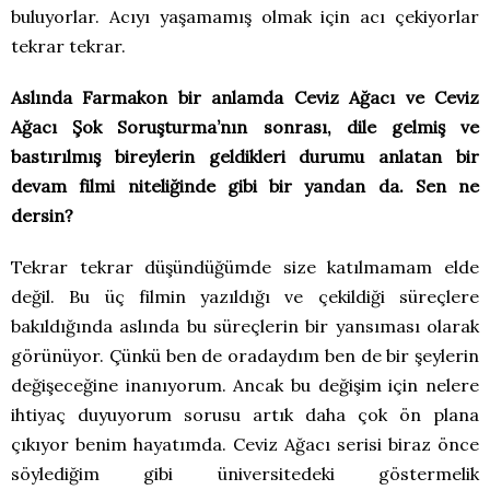
buluyorlar. Acıyı yaşamamış olmak için acı çekiyorlar
tekrar tekrar.
Aslında Farmakon bir anlamda Ceviz Ağacı ve Ceviz
Ağacı Şok Soruşturma’nın sonrası, dile gelmiş ve
bastırılmış bireylerin geldikleri durumu anlatan bir
devam filmi niteliğinde gibi bir yandan da. Sen ne
dersin?
Tekrar tekrar düşündüğümde size katılmamam elde
değil. Bu üç filmin yazıldığı ve çekildiği süreçlere
bakıldığında aslında bu süreçlerin bir yansıması olarak
görünüyor. Çünkü ben de oradaydım ben de bir şeylerin
değişeceğine inanıyorum. Ancak bu değişim için nelere
ihtiyaç duyuyorum sorusu artık daha çok ön plana
çıkıyor benim hayatımda. Ceviz Ağacı serisi biraz önce
söylediğim gibi üniversitedeki göstermelik