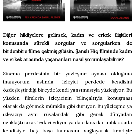
Diğer hikâyelere gelirsek, kadın ve erkek ilişkileri
konusunda sürekli sorgular ve sorgularken de
birdenbire filme çekmiş gibisin. Şanslı Hiç filminde kadın
ve erkek arasında yaşananları nasıl yorumlayabiliriz?
Sinema perdesinin bir yüzleşme aynası olduğuna
inanıyorum aslında. İzleyici perdede kendisini
özdeşleştirdiği bireyde kendi yansımasıyla yüzleşiyor. Bu
yüzden filmlerin izleyicinin bilinçaltıyla konuşması
olarak da görmek mümkün gibi duruyor. Bu yüzleşme ya
izleyiciyi aynı rüyalardaki gibi gerek dünyadan
uzaklaştırarak tedavi ediyor ya da o koca karanlık odada
kendisiyle baş başa kalmasını sağlayarak kendiyle