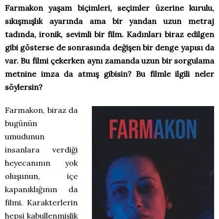
Farmakon yaşam biçimleri, seçimler üzerine kurulu,
sıkışmışlık ayarında ama bir yandan uzun metraj
tadında, ironik, sevimli bir film. Kadınları biraz edilgen
gibi gösterse de sonrasında değişen bir denge yapısı da
var. Bu filmi çekerken aynı zamanda uzun bir sorgulama
metnine imza da atmış gibisin? Bu filmle ilgili neler
söylersin?
Farmakon, biraz da
bugünün
umudunun
insanlara verdiği
heyecanının yok
oluşunun, içe
kapanıklığının da
filmi. Karakterlerin
hepsi kabullenmişlik