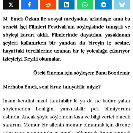
M. Emek Özkan ile sosyal medyadan arkadaşız ama bu
seneki İşçi Filmleri Festivali’nin söyleşisinde tanıştık ve
söyleşi kararı aldık. Filmlerinde dayatılan, yasaklanan
şeyleri kullanırken bir yandan da bireyin iç sesine,
hayattaki tercihlerine uzanan bir iç yolculuğa çıkarıyor
izleyiciyi. Keyifli okumalar.
Öteki Sinema için söyleşen: Banu Bozdemir
Merhaba Emek, seni biraz tanıyabilir miyiz?
İnsan kendini nasıl tanıtabilir ki ya da ne kadar yalan
söylemeden benliğini yansıtabilir pek bilmiyorum
aslında. Ancak şöyle söylemem kısa ve bilgi verici olacak
sanırım. Memur bir ailenin memur olmamak için direnç
gösteren, zamanında yaşamak, eğlenmek, önemsenmek