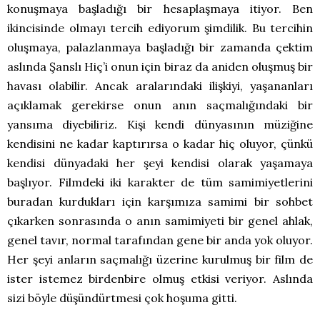
konuşmaya başladığı bir hesaplaşmaya itiyor. Ben
ikincisinde olmayı tercih ediyorum şimdilik. Bu tercihin
oluşmaya, palazlanmaya başladığı bir zamanda çektim
aslında Şanslı Hiç’i onun için biraz da aniden oluşmuş bir
havası olabilir. Ancak aralarındaki ilişkiyi, yaşananları
açıklamak gerekirse onun anın saçmalığındaki bir
yansıma diyebiliriz. Kişi kendi dünyasının müziğine
kendisini ne kadar kaptırırsa o kadar hiç oluyor, çünkü
kendisi dünyadaki her şeyi kendisi olarak yaşamaya
başlıyor. Filmdeki iki karakter de tüm samimiyetlerini
buradan kurdukları için karşımıza samimi bir sohbet
çıkarken sonrasında o anın samimiyeti bir genel ahlak,
genel tavır, normal tarafından gene bir anda yok oluyor.
Her şeyi anların saçmalığı üzerine kurulmuş bir film de
ister istemez birdenbire olmuş etkisi veriyor. Aslında
sizi böyle düşündürtmesi çok hoşuma gitti.