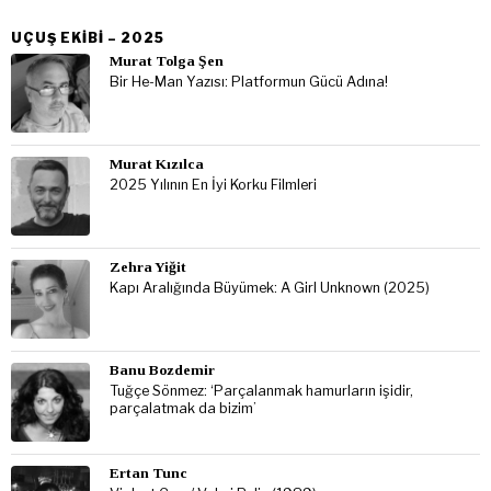
UÇUŞ EKIBI – 2025
Murat Tolga Şen
Bir He-Man Yazısı: Platformun Gücü Adına!
Murat Kızılca
2025 Yılının En İyi Korku Filmleri
Zehra Yiğit
Kapı Aralığında Büyümek: A Girl Unknown (2025)
Banu Bozdemir
Tuğçe Sönmez: ‘Parçalanmak hamurların işidir,
parçalatmak da bizim’
Ertan Tunc