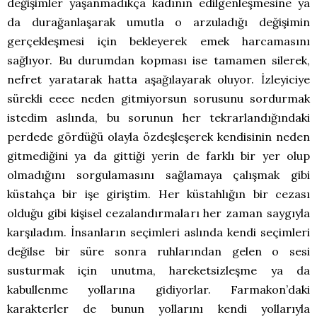
değişimler yaşanmadıkça kadının edilgenleşmesine ya
da durağanlaşarak umutla o arzuladığı değişimin
gerçekleşmesi için bekleyerek emek harcamasını
sağlıyor. Bu durumdan kopması ise tamamen silerek,
nefret yaratarak hatta aşağılayarak oluyor. İzleyiciye
sürekli eeee neden gitmiyorsun sorusunu sordurmak
istedim aslında, bu sorunun her tekrarlandığındaki
perdede gördüğü olayla özdeşleşerek kendisinin neden
gitmediğini ya da gittiği yerin de farklı bir yer olup
olmadığını sorgulamasını sağlamaya çalışmak gibi
küstahça bir işe giriştim. Her küstahlığın bir cezası
olduğu gibi kişisel cezalandırmaları her zaman saygıyla
karşıladım. İnsanların seçimleri aslında kendi seçimleri
değilse bir süre sonra ruhlarından gelen o sesi
susturmak için unutma, hareketsizleşme ya da
kabullenme yollarına gidiyorlar. Farmakon’daki
karakterler de bunun yollarını kendi yollarıyla