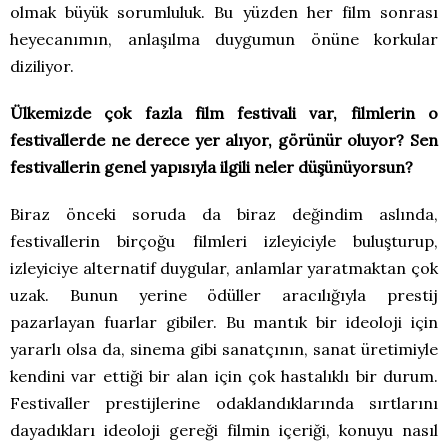
olmak büyük sorumluluk. Bu yüzden her film sonrası
heyecanımın, anlaşılma duygumun önüne korkular
diziliyor.
Ülkemizde çok fazla film festivali var, filmlerin o
festivallerde ne derece yer alıyor, görünür oluyor? Sen
festivallerin genel yapısıyla ilgili neler düşünüyorsun?
Biraz önceki soruda da biraz değindim aslında,
festivallerin birçoğu filmleri izleyiciyle buluşturup,
izleyiciye alternatif duygular, anlamlar yaratmaktan çok
uzak. Bunun yerine ödüller aracılığıyla prestij
pazarlayan fuarlar gibiler. Bu mantık bir ideoloji için
yararlı olsa da, sinema gibi sanatçının, sanat üretimiyle
kendini var ettiği bir alan için çok hastalıklı bir durum.
Festivaller prestijlerine odaklandıklarında sırtlarını
dayadıkları ideoloji gereği filmin içeriği, konuyu nasıl