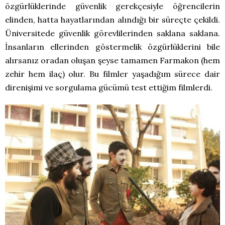
özgürlüklerinde güvenlik gerekçesiyle öğrencilerin
elinden, hatta hayatlarından alındığı bir süreçte çekildi.
Üniversitede güvenlik görevlilerinden saklana saklana.
İnsanların ellerinden göstermelik özgürlüklerini bile
alırsanız oradan oluşan şeyse tamamen Farmakon (hem
zehir hem ilaç) olur. Bu filmler yaşadığım sürece dair
direnişimi ve sorgulama gücümü test ettiğim filmlerdi.