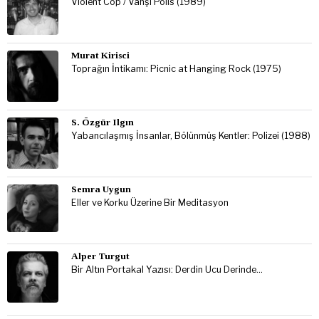
Violent Cop / Vahşi Polis (1989)
Murat Kirisci
Toprağın İntikamı: Picnic at Hanging Rock (1975)
S. Özgür Ilgın
Yabancılaşmış İnsanlar, Bölünmüş Kentler: Polizei (1988)
Semra Uygun
Eller ve Korku Üzerine Bir Meditasyon
Alper Turgut
Bir Altın Portakal Yazısı: Derdin Ucu Derinde…