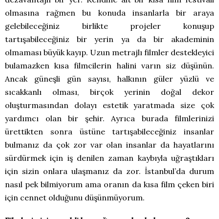
olmasına rağmen bu konuda insanlarla bir araya
gelebileceğiniz birlikte projeler konuşup
tartışabileceğiniz bir yerin ya da bir akademinin
olmaması büyük kayıp. Uzun metrajlı filmler destekleyici
bulamazken kısa filmcilerin halini varın siz düşünün.
Ancak güneşli gün sayısı, halkının güler yüzlü ve
sıcakkanlı olması, birçok yerinin doğal dekor
oluşturmasından dolayı estetik yaratmada size çok
yardımcı olan bir şehir. Ayrıca burada filmlerinizi
ürettikten sonra üstüne tartışabileceğiniz insanlar
bulmanız da çok zor var olan insanlar da hayatlarını
sürdürmek için iş denilen zaman kaybıyla uğraştıkları
için sizin onlara ulaşmanız da zor. İstanbul’da durum
nasıl pek bilmiyorum ama oranın da kısa film çeken biri
için cennet olduğunu düşünmüyorum.