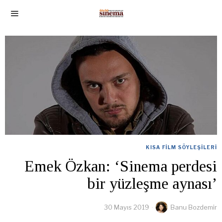
KISA FILM SÖYLEŞILERI
Emek Özkan: ‘Sinema perdesi
bir yüzleşme aynası’
30 Mayıs 2019
Banu Bozdemir