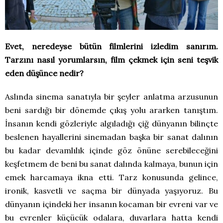
Evet, neredeyse bütün filmlerini izledim sanırım.
Tarzını nasıl yorumlarsın, film çekmek için seni teşvik
eden düşünce nedir?
Aslında sinema sanatıyla bir şeyler anlatma arzusunun
beni sardığı bir dönemde çıkış yolu ararken tanıştım.
İnsanın kendi gözleriyle algıladığı çiğ dünyanın bilinçte
beslenen hayallerini sinemadan başka bir sanat dalının
bu kadar devamlılık içinde göz önüne serebileceğini
keşfetmem de beni bu sanat dalında kalmaya, bunun için
emek harcamaya ikna etti. Tarz konusunda gelince,
ironik, kasvetli ve saçma bir dünyada yaşıyoruz. Bu
dünyanın içindeki her insanın kocaman bir evreni var ve
bu evrenler küçücük odalara, duvarlara hatta kendi