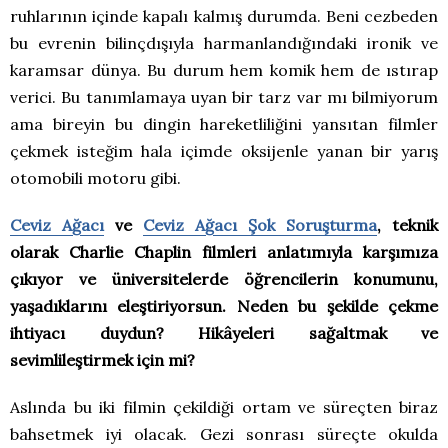
ruhlarının içinde kapalı kalmış durumda. Beni cezbeden
bu evrenin bilinçdışıyla harmanlandığındaki ironik ve
karamsar dünya. Bu durum hem komik hem de ıstırap
verici. Bu tanımlamaya uyan bir tarz var mı bilmiyorum
ama bireyin bu dingin hareketliliğini yansıtan filmler
çekmek isteğim hala içimde oksijenle yanan bir yarış
otomobili motoru gibi.
Ceviz Ağacı
ve
Ceviz Ağacı Şok Soruşturma
, teknik
olarak Charlie Chaplin filmleri anlatımıyla karşımıza
çıkıyor ve üniversitelerde öğrencilerin konumunu,
yaşadıklarını eleştiriyorsun. Neden bu şekilde çekme
ihtiyacı duydun? Hikâyeleri sağaltmak ve
sevimlileştirmek için mi?
Aslında bu iki filmin çekildiği ortam ve süreçten biraz
bahsetmek iyi olacak. Gezi sonrası süreçte okulda