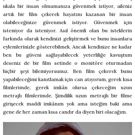
ukala bir insan olmamanıza güvenmek istiyor, aileniz
artık bir film çekerek hayatını kazanan bir insan
olabileceğinize güvenmek istiyor. Güvenmek için
isteniyor da isteniyor. Asıl önemli olan bu isteklerin
farkında olarak kendinizi geliştirmek ve bunu insanlara
eylemlerinizle gösterebilmek. Ancak kendinize ne kadar
ben bu güveni sağlayabilecek yeterliliğe kavuştum
deseniz de bir film setinde o monitöre oturmadan
hiçbir şeyi bilemiyorsunuz. Ben film çekerek bunu
yapabileceğimi kanıtlamak için can atıyorum, gerek kısa
filmlerimde, gerek imkân olursa çekeceğim uzun
metrajlı filmlerimde. Şimdilik uzun metrajlı bir filme
girişecek maddi imkânım yok ama isteğim baki ama
gene de her zaman kısa candır da diyen biri olacağım.