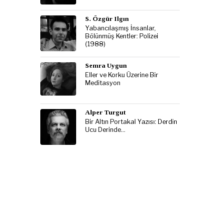
S. Özgür Ilgın
Yabancılaşmış İnsanlar,
Bölünmüş Kentler: Polizei
(1988)
Semra Uygun
Eller ve Korku Üzerine Bir
Meditasyon
Alper Turgut
Bir Altın Portakal Yazısı: Derdin
Ucu Derinde…