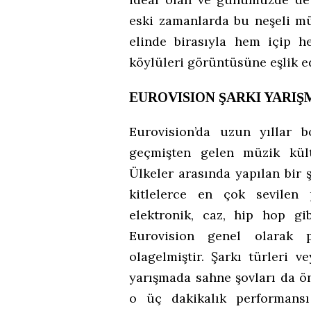
eski zamanlarda bu neşeli mü
elinde birasıyla hem içip
köylüleri görüntüsüne eşlik e
EUROVISION ŞARKI YARIŞ
Eurovision’da uzun yıllar 
geçmişten gelen müzik kült
Ülkeler arasında yapılan bir 
kitlelerce en çok sevilen 
elektronik, caz, hip hop gi
Eurovision genel olarak p
olagelmiştir. Şarkı türleri 
yarışmada sahne şovları da ö
o üç dakikalık performansı