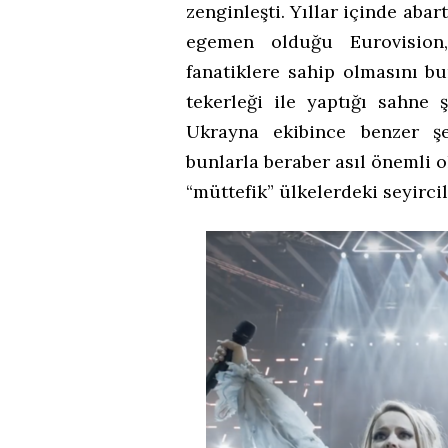
zenginleşti. Yıllar içinde abar
egemen olduğu Eurovision
fanatiklere sahip olmasını b
tekerleği ile yaptığı sahne
Ukrayna ekibince benzer ş
bunlarla beraber asıl önemli o
“müttefik” ülkelerdeki seyircil