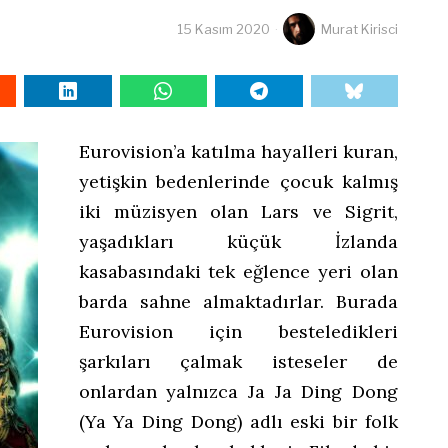
15 Kasım 2020
Murat Kirisci
Eurovision’a katılma hayalleri kuran,
yetişkin bedenlerinde çocuk kalmış
iki müzisyen olan Lars ve Sigrit,
yaşadıkları küçük İzlanda
kasabasındaki tek eğlence yeri olan
barda sahne almaktadırlar. Burada
Eurovision için besteledikleri
şarkıları çalmak isteseler de
onlardan yalnızca Ja Ja Ding Dong
(Ya Ya Ding Dong) adlı eski bir folk