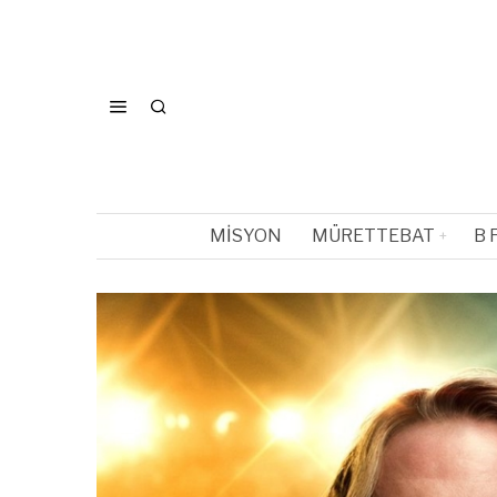
MISYON
MÜRETTEBAT
B 