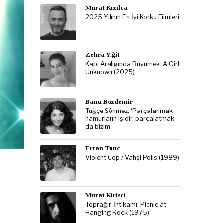
Murat Kızılca
2025 Yılının En İyi Korku Filmleri
Zehra Yiğit
Kapı Aralığında Büyümek: A Girl
Unknown (2025)
Banu Bozdemir
Tuğçe Sönmez: ‘Parçalanmak
hamurların işidir, parçalatmak
da bizim’
Ertan Tunc
Violent Cop / Vahşi Polis (1989)
Murat Kirisci
Toprağın İntikamı: Picnic at
Hanging Rock (1975)