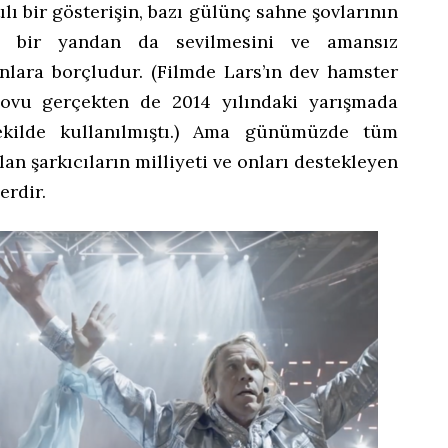
tılı bir gösterişin, bazı gülünç sahne şovlarının
, bir yandan da sevilmesini ve amansız
unlara borçludur. (Filmde Lars’ın dev hamster
 şovu gerçekten de 2014 yılındaki yarışmada
ekilde kullanılmıştı.) Ama günümüzde tüm
lan şarkıcıların milliyeti ve onları destekleyen
erdir.