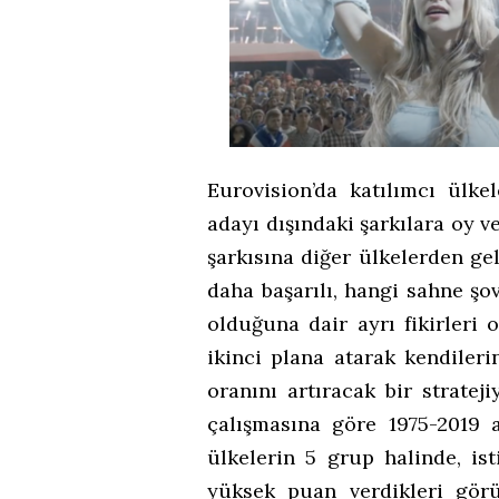
Eurovision’da katılımcı ülkel
adayı dışındaki şarkılara oy ve
şarkısına diğer ülkelerden ge
daha başarılı, hangi sahne şo
olduğuna dair ayrı fikirleri
ikinci plana atarak kendileri
oranını artıracak bir stratej
çalışmasına göre 1975-2019 
ülkelerin 5 grup halinde, is
yüksek puan verdikleri görü