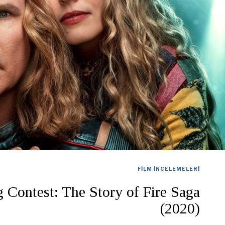
FILM İNCELEMELERI
 Contest: The Story of Fire Saga
(2020)