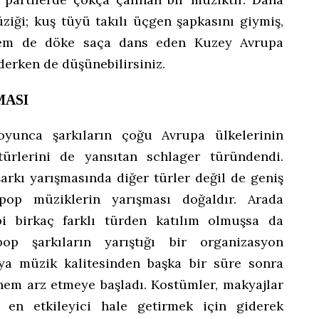
ziği; kuş tüyü takılı üçgen şapkasını giymiş,
 hem de döke saça dans eden Kuzey Avrupa
derken de düşünebilirsiniz.
MASI
boyunca şarkıların çoğu Avrupa ülkelerinin
ürlerini de yansıtan schlager türündendi.
şarkı yarışmasında diğer türler değil de geniş
pop müziklerin yarışması doğaldır. Arada
bi birkaç farklı türden katılım olmuşsa da
op şarkıların yarıştığı bir organizasyon
veya müzik kalitesinden başka bir süre sonra
nem arz etmeye başladı. Kostümler, makyajlar
 en etkileyici hale getirmek için giderek