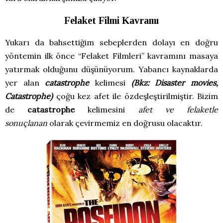
Felaket Filmi Kavramı
Yukarı da bahsettiğim sebeplerden dolayı en doğru
yöntemin ilk önce “Felaket Filmleri” kavramını masaya
yatırmak olduğunu düşünüyorum. Yabancı kaynaklarda
yer alan
catastrophe
kelimesi
(
Bkz: Disaster movies,
Catastrophe)
çoğu kez afet ile özdeşleştirilmiştir. Bizim
de
catastrophe
kelimesini
afet ve felaketle
sonuçlanan
olarak çevirmemiz en doğrusu olacaktır.