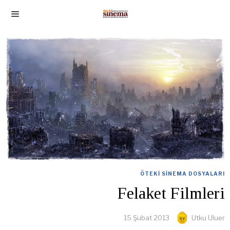
ÖTEKI SINEMA DOSYALARI
Felaket Filmleri
15 Şubat 2013
Utku Uluer