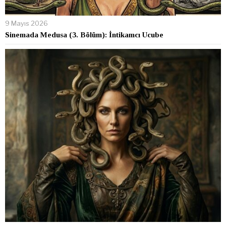
9 Mayıs 2026
Sinemada Medusa (3. Bölüm): İntikamcı Ucube