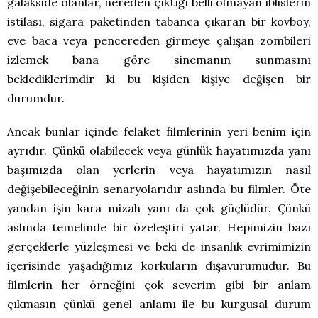
galakside olanlar, nereden çıktığı belli olmayan iblislerin
istilası, sigara paketinden tabanca çıkaran bir kovboy,
eve baca veya pencereden girmeye çalışan zombileri
izlemek bana göre sinemanın sunmasını
beklediklerimdir ki bu kişiden kişiye değişen bir
durumdur.
Ancak bunlar içinde felaket filmlerinin yeri benim için
ayrıdır. Çünkü olabilecek veya günlük hayatımızda yanı
başımızda olan yerlerin veya hayatımızın nasıl
değişebileceğinin senaryolarıdır aslında bu filmler. Öte
yandan işin kara mizah yanı da çok güçlüdür. Çünkü
aslında temelinde bir özeleştiri yatar. Hepimizin bazı
gerçeklerle yüzleşmesi ve beki de insanlık evrimimizin
içerisinde yaşadığımız korkuların dışavurumudur. Bu
filmlerin her örneğini çok severim gibi bir anlam
çıkmasın çünkü genel anlamı ile bu kurgusal durum