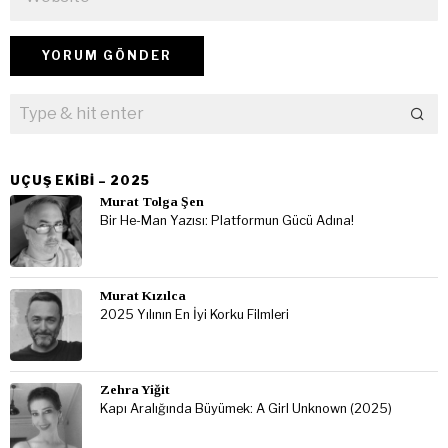
UÇUŞ EKIBI – 2025
Murat Tolga Şen
Bir He-Man Yazısı: Platformun Gücü Adına!
Murat Kızılca
2025 Yılının En İyi Korku Filmleri
Zehra Yiğit
Kapı Aralığında Büyümek: A Girl Unknown (2025)