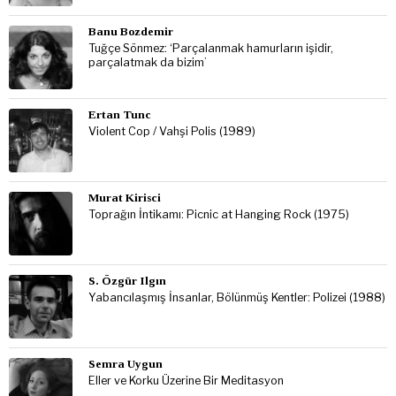
Banu Bozdemir
Tuğçe Sönmez: ‘Parçalanmak hamurların işidir,
parçalatmak da bizim’
Ertan Tunc
Violent Cop / Vahşi Polis (1989)
Murat Kirisci
Toprağın İntikamı: Picnic at Hanging Rock (1975)
S. Özgür Ilgın
Yabancılaşmış İnsanlar, Bölünmüş Kentler: Polizei (1988)
Semra Uygun
Eller ve Korku Üzerine Bir Meditasyon