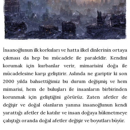
İnsanoğlunun ilk korkuları ve hatta ilkel dinlerinin ortaya
çıkması da hep bu mücadele ile paraleldir. Kendini
korumak için kurbanlar verir, mimarisini doğa ile
mücadelesine karşı geliştirir. Aslında ne gariptir ki son
2000 yılda bahsettiğimiz bu durum değişmiş ve hem
mimarisi, hem de buluşları ile insanların birbirinden
korunmak için geliştiğini görürüz. Zaten afetler de
değişir ve doğal olanların yanına insanoğlunun kendi
yarattığı afetler de katılır ve insan doğaya hükmetmeye
çalıştığı oranda doğal afetler değişir ve boyutları büyür.