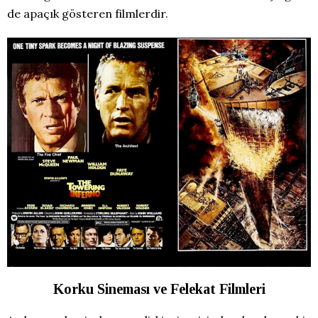
de apaçık gösteren filmlerdir.
Korku Sineması ve Felekat Filmleri