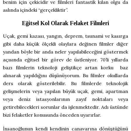
benim için çekicidir ve filmleri fantastik kılan olgu da
aslında içindeki “gerçekliktir”.
Eğitsel Kol Olarak Felaket Filmleri
Uçak, gemi kazası, yangın, deprem, tsunami ve kasırga
gibi daha küçük ölçekli olaylara değinen filmler diğer
yandan böyle bir anda neler yapılabileceğini göstermek
açısında eğitsel bir görev de üstleniyor. 70’li yıllarda
bazı filmlerin teknoloji geliştikçe artan korku baz
alınarak yapıldığını düşünüyorum. Bu filmler okullarda
ders olarak gösterilebilir. Bu filmlerde teknolojik
gelişmelerin veya yapılan büyük uçak, gemi, apartman
veya deniz istasyonlarının zayıf noktaları veya
getirebilecekleri sorunlar da işlenmektedir. Adı üstünde
bizi felaketler konusunda önceden uyarırlar.
İnsanoğlunun kendi kendinin canavarına dönüştüğünü