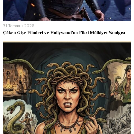
31 Temmuz 2026
Çöken Gişe Filmleri ve Hollywood’un Fikri Mülkiyet Yanılgısı