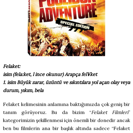
Felaket:
isim (fela:ket, l ince okunur) Arapça fel¥ket
1. isim Büyük zarar, üzüntü ve sıkıntılara yol açan olay veya
durum, yıkım, bela
Felaket kelimesinin anlamına baktığımızda çok geniş bir
tanım görüyoruz. Bu da bizim “
Felaket Filmleri
”
kategorimizin şekillenmesi için önemli bir donedir ancak
ben bu filmlerin ana bir başlık altında sadece “Felaket