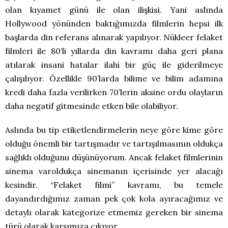
olan kıyamet günü ile olan ilişkisi. Yani aslında
Hollywood yönünden baktığımızda filmlerin hepsi ilk
başlarda din referans alınarak yapılıyor. Nükleer felaket
filmleri ile 80’li yıllarda din kavramı daha geri plana
atılarak insani hatalar ilahi bir güç ile giderilmeye
çalışılıyor. Özellikle 90’larda bilime ve bilim adamına
kredi daha fazla verilirken 70’lerin aksine ordu olayların
daha negatif gitmesinde etken bile olabiliyor.
Aslında bu tip etiketlendirmelerin neye göre kime göre
olduğu önemli bir tartışmadır ve tartışılmasının oldukça
sağlıklı olduğunu düşünüyorum. Ancak felaket filmlerinin
sinema varoldukça sinemanın içerisinde yer alacağı
kesindir. “Felaket filmi” kavramı, bu temele
dayandırdığımız zaman pek çok kola ayıracağımız ve
detaylı olarak kategorize etmemiz gereken bir sinema
türü olarak karşımıza çıkıyor.