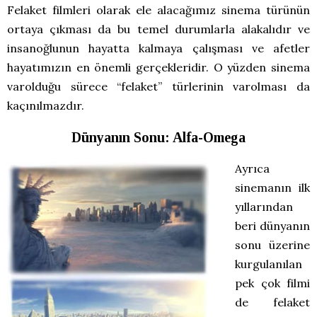
Felaket filmleri olarak ele alacağımız sinema türünün
ortaya çıkması da bu temel durumlarla alakalıdır ve
insanoğlunun hayatta kalmaya çalışması ve afetler
hayatımızın en önemli gerçekleridir. O yüzden sinema
varolduğu sürece “felaket” türlerinin varolması da
kaçınılmazdır.
Dünyanın Sonu: Alfa-Omega
Ayrıca
sinemanın ilk
yıllarından
beri dünyanın
sonu üzerine
kurgulanılan
pek çok filmi
de felaket