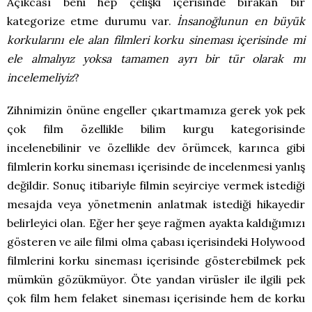
Açıkcası beni hep çelişki içerisinde bırakan bir
kategorize etme durumu var.
İnsanoğlunun en büyük
korkularını ele alan filmleri korku sineması içerisinde mi
ele almalıyız yoksa tamamen ayrı bir tür olarak mı
incelemeliyiz
?
Zihnimizin önüne engeller çıkartmamıza gerek yok pek
çok film özellikle bilim kurgu kategorisinde
incelenebilinir ve özellikle dev örümcek, karınca gibi
filmlerin korku sineması içerisinde de incelenmesi yanlış
değildir. Sonuç itibariyle filmin seyirciye vermek istediği
mesajda veya yönetmenin anlatmak istediği hikayedir
belirleyici olan. Eğer her şeye rağmen ayakta kaldığımızı
gösteren ve aile filmi olma çabası içerisindeki Holywood
filmlerini korku sineması içerisinde gösterebilmek pek
mümkün gözükmüyor. Öte yandan virüsler ile ilgili pek
çok film hem felaket sineması içerisinde hem de korku