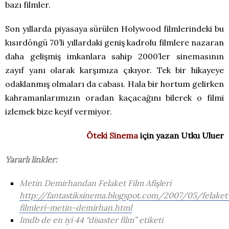
bazı filmler.
Son yıllarda piyasaya sürülen Holywood filmlerindeki bu
kısırdöngü 70’li yıllardaki geniş kadrolu filmlere nazaran
daha gelişmiş imkanlara sahip 2000’ler sinemasının
zayıf yanı olarak karşımıza çıkıyor. Tek bir hikayeye
odaklanmış olmaları da cabası. Hala bir hortum gelirken
kahramanlarımızın oradan kaçacağını bilerek o filmi
izlemek bize keyif vermiyor.
Öteki Sinema
için yazan Utku Uluer
Yararlı linkler:
Metin Demirhandan Felaket Film Afişleri
http://fantastiksinema.blogspot.com/2007/05/felaket
filmleri-metin-demirhan.html
Imdb de en iyi 44 “disaster film” etiketi