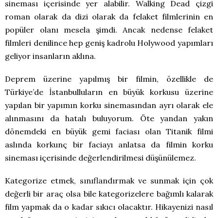
sineması içerisinde yer alabilir. Walking Dead çizgi
roman olarak da dizi olarak da felaket filmlerinin en
popüler olanı mesela şimdi. Ancak nedense felaket
filmleri denilince hep geniş kadrolu Holywood yapımları
geliyor insanların aklına.
Deprem üzerine yapılmış bir filmin, özellikle de
Türkiye’de İstanbulluların en büyük korkusu üzerine
yapılan bir yapımın korku sinemasından ayrı olarak ele
alınmasını da hatalı buluyorum. Öte yandan yakın
dönemdeki en büyük gemi faciası olan Titanik filmi
aslında korkunç bir faciayı anlatsa da filmin korku
sineması içerisinde değerlendirilmesi düşünülemez.
Kategorize etmek, sınıflandırmak ve sunmak için çok
değerli bir araç olsa bile kategorizelere bağımlı kalarak
film yapmak da o kadar sıkıcı olacaktır. Hikayenizi nasıl