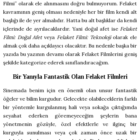
Filmi” olarak ele alınmasını doğru bulmuyorum. Felaket
kavramının geniş olması nedeniyle her bir film kendi alt
başlığı ile de yer almalıdır. Hatta bu alt başlıklar da kendi
içlerinde de ayrılacaklardır. Yani doğal afet ise
Felaket
Filmi: Doğal Afet
veya
Felaket Filmi: Teknoloji
olarak ele
almak çok daha açıklayıcı olacaktır. Bu nedenle başka bir
yazıda bu yazının devamı olarak Felaket Filmlerini geniş
şekilde kategorize ederek sınıflandıracağım.
Bir Yanıyla Fantastik Olan Felaket Filmleri
Sinemada benim için en önemli olan unsur fantastik
öğeler ve bilim kurgudur. Gelecekte olabileceklerin farklı
bir yöntemle kurgulanmış hali veya sokağa çıktığımda
seyahat ederken göremeyeceğim şeylerin bana
yönetmenin gözüyle, özel efektlerle ve ilginç bir
kurguyla sunulması veya çok zaman önce uzak bir