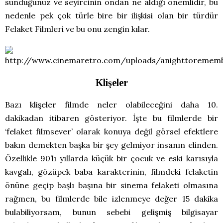
sunduğunuz ve seyircinin ondan ne aldığı önemlidir, bu
nedenle pek çok türle bire bir ilişkisi olan bir türdür
Felaket Filmleri ve bu onu zengin kılar.
Klişeler
Bazı klişeler filmde neler olabileceğini daha 10.
dakikadan itibaren gösteriyor. İşte bu filmlerde bir
‘felaket filmsever’ olarak konuya değil görsel efektlere
bakın demekten başka bir şey gelmiyor insanın elinden.
Özellikle 90’lı yıllarda küçük bir çocuk ve eski karısıyla
kavgalı, gözüpek baba karakterinin, filmdeki felaketin
önüne geçip başlı başına bir sinema felaketi olmasına
rağmen, bu filmlerde bile izlenmeye değer 15 dakika
bulabiliyorsam, bunun sebebi gelişmiş bilgisayar