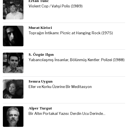
Ertan Tunc
Violent Cop / Vahşi Polis (1989)
Murat Kirisci
Toprağın İntikamı: Picnic at Hanging Rock (1975)
S. Özgür Ilgın
Yabancılaşmış İnsanlar, Bölünmüş Kentler: Polizei (1988)
Semra Uygun
Eller ve Korku Üzerine Bir Meditasyon
Alper Turgut
Bir Altın Portakal Yazısı: Derdin Ucu Derinde…