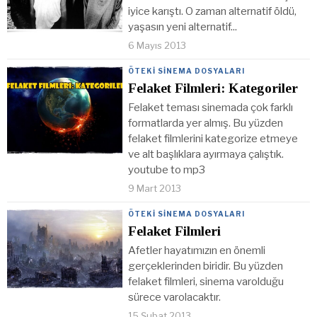
iyice karıştı. O zaman alternatif öldü,
yaşasın yeni alternatif...
6 Mayıs 2013
ÖTEKI SINEMA DOSYALARI
Felaket Filmleri: Kategoriler
Felaket teması sinemada çok farklı
formatlarda yer almış. Bu yüzden
felaket filmlerini kategorize etmeye
ve alt başlıklara ayırmaya çalıştık.
youtube to mp3
9 Mart 2013
ÖTEKI SINEMA DOSYALARI
Felaket Filmleri
Afetler hayatımızın en önemli
gerçeklerinden biridir. Bu yüzden
felaket filmleri, sinema varolduğu
sürece varolacaktır.
15 Şubat 2013