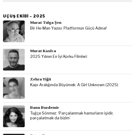
UÇUŞ EKIBI – 2025
Murat Tolga Şen
Bir He-Man Yazısı: Platformun Gücü Adına!
Murat Kızılca
2025 Yılının En İyi Korku Filmleri
Zehra Yiğit
Kapı Aralığında Büyümek: A Girl Unknown (2025)
Banu Bozdemir
Tuğçe Sönmez: ‘Parçalanmak hamurların işidir,
parçalatmak da bizim’