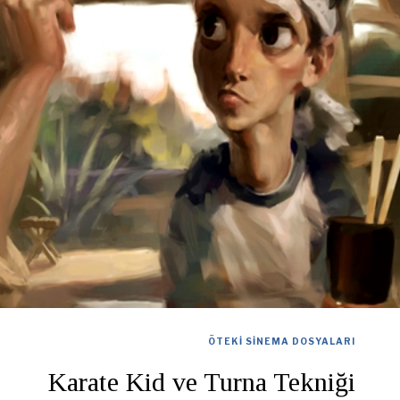
ÖTEKI SINEMA DOSYALARI
Karate Kid ve Turna Tekniği