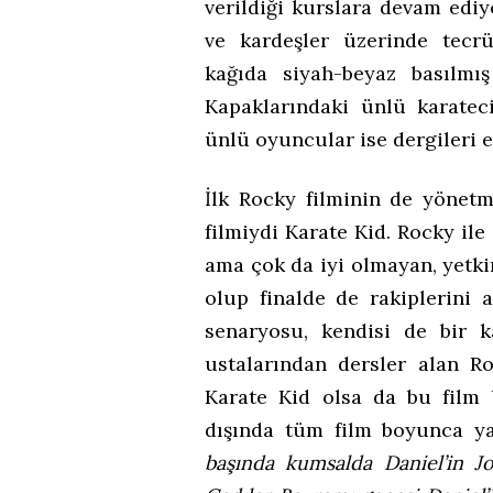
verildiği kurslara devam ediy
ve kardeşler üzerinde tecr
kağıda siyah-beyaz basılmış
Kapaklarındaki ünlü karateci
ünlü oyuncular ise dergileri e
İlk Rocky filminin de yönetm
filmiydi Karate Kid. Rocky ile
ama çok da iyi olmayan, yetkin
olup finalde de rakiplerini a
senaryosu, kendisi de bir k
ustalarından dersler alan R
Karate Kid olsa da bu film b
dışında tüm film boyunca ya
başında kumsalda Daniel’in J