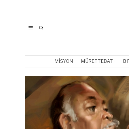
MISYON
MÜRETTEBAT
B 