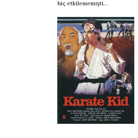
hiç etkilememişti…