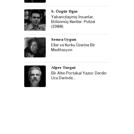
S. Özgür Ilgın
Yabancılaşmış İnsanlar,
Bölünmüş Kentler: Polizei
(1988)
Semra Uygun
Eller ve Korku Üzerine Bir
Meditasyon
Alper Turgut
Bir Altın Portakal Yazısı: Derdin
Ucu Derinde…