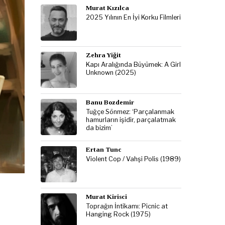
Murat Kızılca
2025 Yılının En İyi Korku Filmleri
Zehra Yiğit
Kapı Aralığında Büyümek: A Girl
Unknown (2025)
Banu Bozdemir
Tuğçe Sönmez: ‘Parçalanmak
hamurların işidir, parçalatmak
da bizim’
Ertan Tunc
Violent Cop / Vahşi Polis (1989)
Murat Kirisci
Toprağın İntikamı: Picnic at
Hanging Rock (1975)