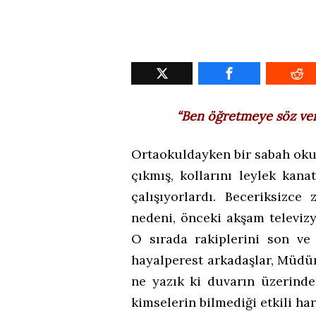
“Ben öğretmeye söz ve
Ortaokuldayken bir sabah okul
çıkmış, kollarını leylek kan
çalışıyorlardı. Beceriksizce
nedeni, önceki akşam televizy
O sırada rakiplerini son ve
hayalperest arkadaşlar, Müdü
ne yazık ki duvarın üzerinde
kimselerin bilmediği etkili ha