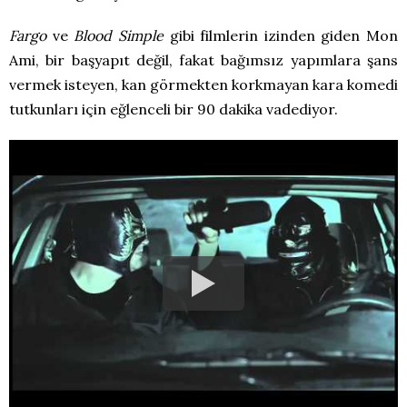
Fargo
ve
Blood Simple
gibi filmlerin izinden giden Mon
Ami, bir başyapıt değil, fakat bağımsız yapımlara şans
vermek isteyen, kan görmekten korkmayan kara komedi
tutkunları için eğlenceli bir 90 dakika vadediyor.