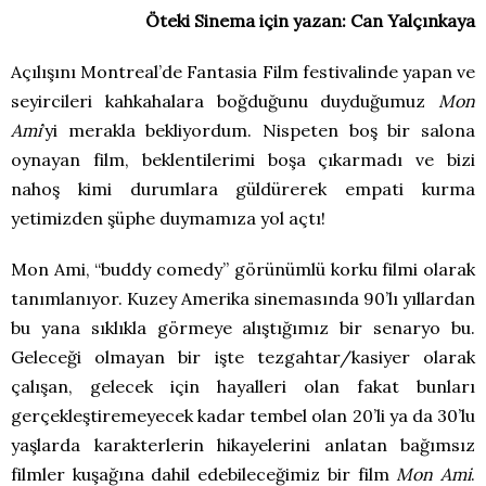
Öteki Sinema için yazan: Can Yalçınkaya
Açılışını Montreal’de Fantasia Film festivalinde yapan ve
seyircileri kahkahalara boğduğunu duyduğumuz
Mon
Ami
’yi merakla bekliyordum. Nispeten boş bir salona
oynayan film, beklentilerimi boşa çıkarmadı ve bizi
nahoş kimi durumlara güldürerek empati kurma
yetimizden şüphe duymamıza yol açtı!
Mon Ami, “buddy comedy” görünümlü korku filmi olarak
tanımlanıyor. Kuzey Amerika sinemasında 90’lı yıllardan
bu yana sıklıkla görmeye alıştığımız bir senaryo bu.
Geleceği olmayan bir işte tezgahtar/kasiyer olarak
çalışan, gelecek için hayalleri olan fakat bunları
gerçekleştiremeyecek kadar tembel olan 20’li ya da 30’lu
yaşlarda karakterlerin hikayelerini anlatan bağımsız
filmler kuşağına dahil edebileceğimiz bir film
Mon Ami
.