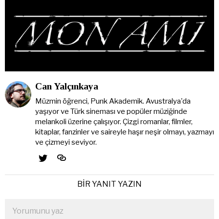
Can Yalçınkaya
Müzmin öğrenci, Punk Akademik. Avustralya'da
yaşıyor ve Türk sineması ve popüler müziğinde
melankoli üzerine çalışıyor. Çizgi romanlar, filmler,
kitaplar, fanzinler ve saireyle haşır neşir olmayı, yazmayı
ve çizmeyi seviyor.
BIR YANIT YAZIN