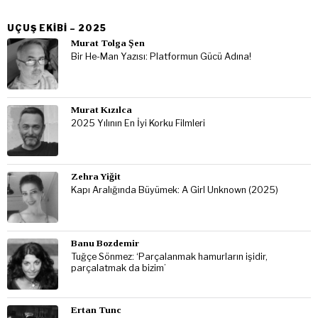
UÇUŞ EKIBI – 2025
Murat Tolga Şen
Bir He-Man Yazısı: Platformun Gücü Adına!
Murat Kızılca
2025 Yılının En İyi Korku Filmleri
Zehra Yiğit
Kapı Aralığında Büyümek: A Girl Unknown (2025)
Banu Bozdemir
Tuğçe Sönmez: ‘Parçalanmak hamurların işidir,
parçalatmak da bizim’
Ertan Tunc