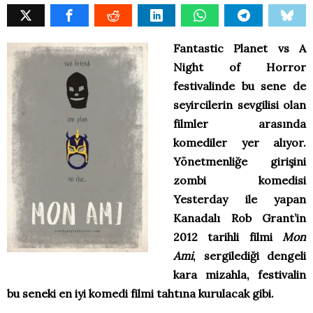
Fantastic Planet vs A
Night of Horror
festivalinde bu sene de
seyircilerin sevgilisi olan
filmler arasında
komediler yer alıyor.
Yönetmenliğe girişini
zombi komedisi
Yesterday ile yapan
Kanadalı Rob Grant’in
2012 tarihli filmi
Mon
Ami
, sergilediği dengeli
kara mizahla, festivalin
bu seneki en iyi komedi filmi tahtına kurulacak gibi.