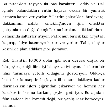
Bu nitelikleri taşıyan iki baş karakter, Teddy ve Cal,
içinde bulundukları rutin hayata okkalı bir yumruk
atmaya karar veriyorlar. Yıllardır çalıştıkları hırdavatçı
dükkanının sahibi, emekliliğinden işini emektar
çalışanlarına değil de oğullarına bırakınca, iki kafadarın
kafasında şalterler atıyor. Patronun biricik kızı Crystal’ı
kaçırıp, fidye istemeye karar veriyorlar. Tabii, olaylar
kesinlikle planladıkları gibi işlemiyor.
Rob Grant’in 10.000 dolar gibi son derece düşük bir
bütçeyle çektiği film, iyi hikaye ve iyi oyunculukların bir
filmi taşımaya yeterli olduğunu gösteriyor. Oldukça
basit bir konseptle başlayan film, son dakikaya kadar
durmaksızın işleri çığrından çıkarıyor ve hemen her
karakterin başına korkunç şeyler getiriyor. Bu açıdan,
film sadece bir komedi değil, bir yanlışlıklar komedyası
aslında.