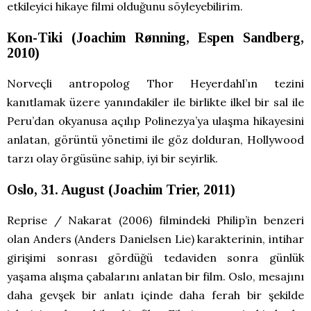
etkileyici hikaye filmi olduğunu söyleyebilirim.
Kon-Tiki (Joachim Rønning, Espen Sandberg,
2010)
Norveçli antropolog Thor Heyerdahl’ın tezini
kanıtlamak üzere yanındakiler ile birlikte ilkel bir sal ile
Peru’dan okyanusa açılıp Polinezya’ya ulaşma hikayesini
anlatan, görüntü yönetimi ile göz dolduran, Hollywood
tarzı olay örgüsüne sahip, iyi bir seyirlik.
Oslo, 31. August (Joachim Trier, 2011)
Reprise / Nakarat (2006) filmindeki Philip’in benzeri
olan Anders (Anders Danielsen Lie) karakterinin, intihar
girişimi sonrası gördüğü tedaviden sonra günlük
yaşama alışma çabalarını anlatan bir film. Oslo, mesajını
daha gevşek bir anlatı içinde daha ferah bir şekilde