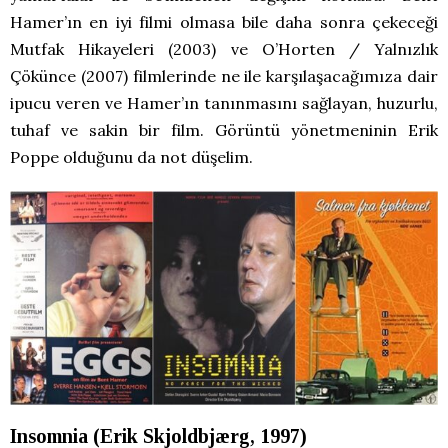
Hamer’ın en iyi filmi olmasa bile daha sonra çekeceği
Mutfak Hikayeleri (2003) ve O’Horten / Yalnızlık
Çökünce (2007) filmlerinde ne ile karşılaşacağımıza dair
ipucu veren ve Hamer’ın tanınmasını sağlayan, huzurlu,
tuhaf ve sakin bir film. Görüntü yönetmeninin Erik
Poppe olduğunu da not düşelim.
Insomnia (Erik Skjoldbjærg, 1997)