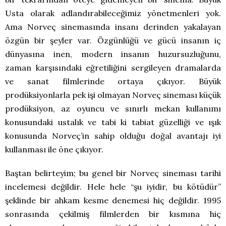
Usta olarak adlandırabileceğimiz yönetmenleri yok.
Ama Norveç sinemasında insanı derinden yakalayan
özgün bir şeyler var. Özgünlüğü ve gücü insanın iç
dünyasına inen, modern insanın huzursuzluğunu,
zaman karşısındaki eğretiliğini sergileyen dramalarda
ve sanat filmlerinde ortaya çıkıyor. Büyük
prodüksiyonlarla pek işi olmayan Norveç sineması küçük
prodüksiyon, az oyuncu ve sınırlı mekan kullanımı
konusundaki ustalık ve tabi ki tabiat güzelliği ve ışık
konusunda Norveç’in sahip olduğu doğal avantajı iyi
kullanması ile öne çıkıyor.
Baştan belirteyim; bu genel bir Norveç sineması tarihi
incelemesi değildir. Hele hele “şu iyidir, bu kötüdür”
şeklinde bir ahkam kesme denemesi hiç değildir. 1995
sonrasında çekilmiş filmlerden bir kısmına hiç