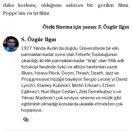
daha korkunç olduğunu anlatan bir gerilim filmi.
Poppe’nin en iyi filmi.
Öteki Sinema için yazan: S. Özgür Ilgın
S. Özgür Ilgın
1977 Yılında Aydın'da doğdu. Üniversitede bir elin
parmakları kadar üyesi olan Felsefe Topluluğunun
çıkardığı, iki elin parmakları kadar “tirajı” olan Yitik adlı
fotokopi fanzinde öykü ve albüm tanıtımları yazdı.
Blues, Heavy/Rock, Doom, Thrash, Death, Jazz ve
Proggressive müziğe bayılıyor. Sergio Leone'yi David
Lynch'i, Stanley Kubrick'i, Metin Erksan'ı, Ertem
Eğilmez'i, Nuri Bilge Ceylan'ı, Zeki Demirkubuz'u ve
Yılmaz Atadeniz'i çok seviyor, sinema ve müzik gibi
eğitiminin olmadığı konularda ukalalık etmekten çok
hoşlanıyor.