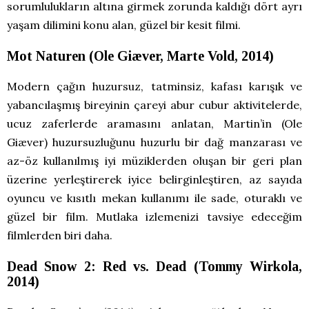
sorumlulukların altına girmek zorunda kaldığı dört ayrı
yaşam dilimini konu alan, güzel bir kesit filmi.
Mot Naturen (Ole Giæver, Marte Vold, 2014)
Modern çağın huzursuz, tatminsiz, kafası karışık ve
yabancılaşmış bireyinin çareyi abur cubur aktivitelerde,
ucuz zaferlerde aramasını anlatan, Martin’in (Ole
Giæver) huzursuzluğunu huzurlu bir dağ manzarası ve
az-öz kullanılmış iyi müziklerden oluşan bir geri plan
üzerine yerleştirerek iyice belirginleştiren, az sayıda
oyuncu ve kısıtlı mekan kullanımı ile sade, oturaklı ve
güzel bir film. Mutlaka izlemenizi tavsiye edeceğim
filmlerden biri daha.
Dead Snow 2: Red vs. Dead (Tommy Wirkola,
2014)