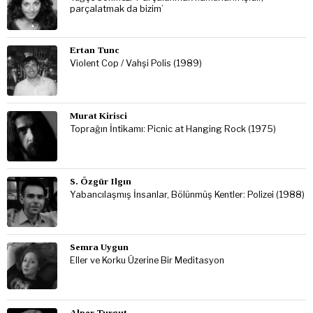
parçalatmak da bizim’
Ertan Tunc
Violent Cop / Vahşi Polis (1989)
Murat Kirisci
Toprağın İntikamı: Picnic at Hanging Rock (1975)
S. Özgür Ilgın
Yabancılaşmış İnsanlar, Bölünmüş Kentler: Polizei (1988)
Semra Uygun
Eller ve Korku Üzerine Bir Meditasyon
Alper Turgut