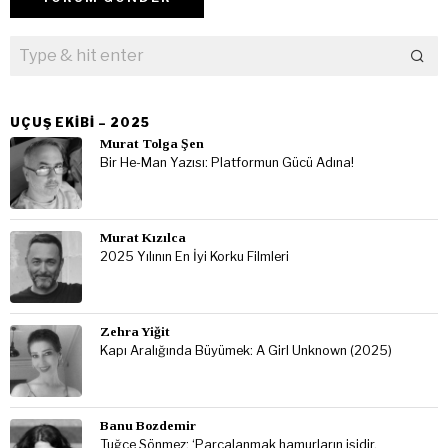
UÇUŞ EKIBI – 2025
Murat Tolga Şen
Bir He-Man Yazısı: Platformun Gücü Adına!
Murat Kızılca
2025 Yılının En İyi Korku Filmleri
Zehra Yiğit
Kapı Aralığında Büyümek: A Girl Unknown (2025)
Banu Bozdemir
Tuğçe Sönmez: ‘Parçalanmak hamurların işidir,