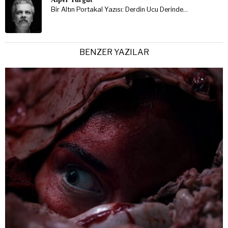
Bir Altın Portakal Yazısı: Derdin Ucu Derinde…
BENZER YAZILAR