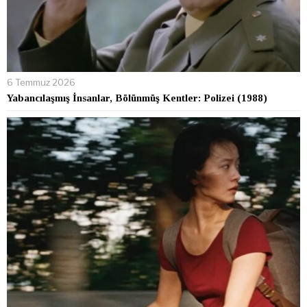
6 Temmuz 2026
Yabancılaşmış İnsanlar, Bölünmüş Kentler: Polizei (1988)