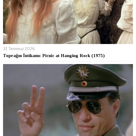
31 Temmuz 2026
Toprağın İntikamı: Picnic at Hanging Rock (1975)