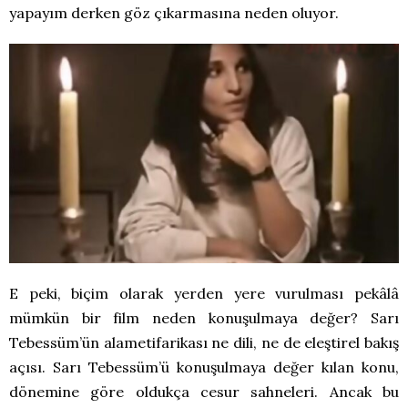
yapayım derken göz çıkarmasına neden oluyor.
E peki, biçim olarak yerden yere vurulması pekâlâ
mümkün bir film neden konuşulmaya değer? Sarı
Tebessüm’ün alametifarikası ne dili, ne de eleştirel bakış
açısı. Sarı Tebessüm’ü konuşulmaya değer kılan konu,
dönemine göre oldukça cesur sahneleri. Ancak bu