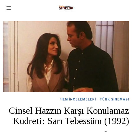
FILM İNCELEMELERI
·
TÜRK SINEMASI
Cinsel Hazzın Karşı Konulamaz
Kudreti: Sarı Tebessüm (1992)