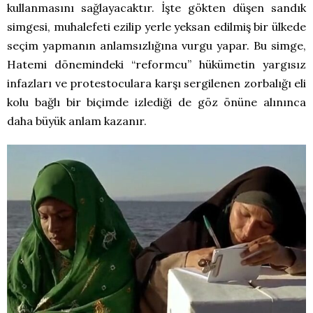
kullanmasını sağlayacaktır. İşte gökten düşen sandık
simgesi, muhalefeti ezilip yerle yeksan edilmiş bir ülkede
seçim yapmanın anlamsızlığına vurgu yapar. Bu simge,
Hatemi dönemindeki “reformcu” hükümetin yargısız
infazları ve protestoculara karşı sergilenen zorbalığı eli
kolu bağlı bir biçimde izlediği de göz önüne alınınca
daha büyük anlam kazanır.