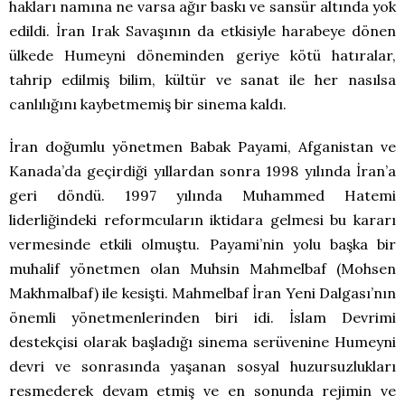
hakları namına ne varsa ağır baskı ve sansür altında yok
edildi. İran Irak Savaşının da etkisiyle harabeye dönen
ülkede Humeyni döneminden geriye kötü hatıralar,
tahrip edilmiş bilim, kültür ve sanat ile her nasılsa
canlılığını kaybetmemiş bir sinema kaldı.
İran doğumlu yönetmen Babak Payami, Afganistan ve
Kanada’da geçirdiği yıllardan sonra 1998 yılında İran’a
geri döndü. 1997 yılında Muhammed Hatemi
liderliğindeki reformcuların iktidara gelmesi bu kararı
vermesinde etkili olmuştu. Payami’nin yolu başka bir
muhalif yönetmen olan Muhsin Mahmelbaf (Mohsen
Makhmalbaf) ile kesişti. Mahmelbaf İran Yeni Dalgası’nın
önemli yönetmenlerinden biri idi. İslam Devrimi
destekçisi olarak başladığı sinema serüvenine Humeyni
devri ve sonrasında yaşanan sosyal huzursuzlukları
resmederek devam etmiş ve en sonunda rejimin ve