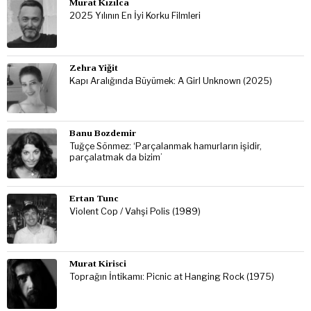
Murat Kızılca
2025 Yılının En İyi Korku Filmleri
Zehra Yiğit
Kapı Aralığında Büyümek: A Girl Unknown (2025)
Banu Bozdemir
Tuğçe Sönmez: ‘Parçalanmak hamurların işidir,
parçalatmak da bizim’
Ertan Tunc
Violent Cop / Vahşi Polis (1989)
Murat Kirisci
Toprağın İntikamı: Picnic at Hanging Rock (1975)