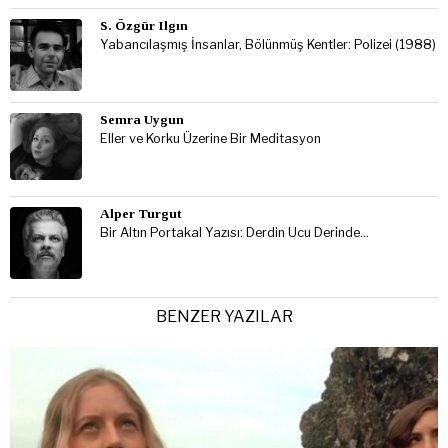
S. Özgür Ilgın
Yabancılaşmış İnsanlar, Bölünmüş Kentler: Polizei (1988)
Semra Uygun
Eller ve Korku Üzerine Bir Meditasyon
Alper Turgut
Bir Altın Portakal Yazısı: Derdin Ucu Derinde…
BENZER YAZILAR