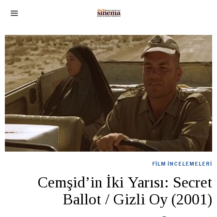
FILM İNCELEMELERI
Cemşid’in İki Yarısı: Secret
Ballot / Gizli Oy (2001)