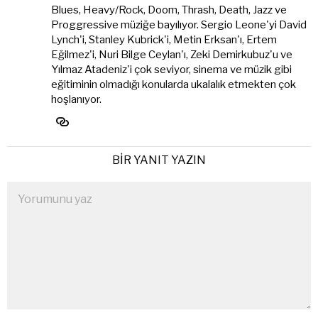
Blues, Heavy/Rock, Doom, Thrash, Death, Jazz ve
Proggressive müziğe bayılıyor. Sergio Leone'yi David
Lynch'i, Stanley Kubrick'i, Metin Erksan'ı, Ertem
Eğilmez'i, Nuri Bilge Ceylan'ı, Zeki Demirkubuz'u ve
Yılmaz Atadeniz'i çok seviyor, sinema ve müzik gibi
eğitiminin olmadığı konularda ukalalık etmekten çok
hoşlanıyor.
BIR YANIT YAZIN