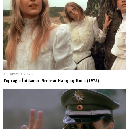
31 Temmuz 2026
Toprağın İntikamı: Picnic at Hanging Rock (1975)