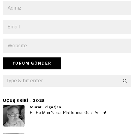
UÇUŞ EKIBI – 2025
Murat Tolga Şen
Bir He-Man Yazısı: Platformun Gücü Adına!