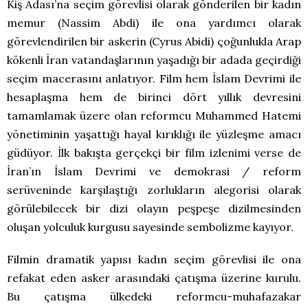
Kiş Adası’na seçim görevlisi olarak gönderilen bir kadın
memur (Nassim Abdi) ile ona yardımcı olarak
görevlendirilen bir askerin (Cyrus Abidi) çoğunlukla Arap
kökenli İran vatandaşlarının yaşadığı bir adada geçirdiği
seçim macerasını anlatıyor. Film hem İslam Devrimi ile
hesaplaşma hem de birinci dört yıllık devresini
tamamlamak üzere olan reformcu Muhammed Hatemi
yönetiminin yaşattığı hayal kırıklığı ile yüzleşme amacı
güdüyor. İlk bakışta gerçekçi bir film izlenimi verse de
İran’ın İslam Devrimi ve demokrasi / reform
serüveninde karşılaştığı zorlukların alegorisi olarak
görülebilecek bir dizi olayın peşpeşe dizilmesinden
oluşan yolculuk kurgusu sayesinde sembolizme kayıyor.
Filmin dramatik yapısı kadın seçim görevlisi ile ona
refakat eden asker arasındaki çatışma üzerine kurulu.
Bu çatışma ülkedeki reformcu-muhafazakar