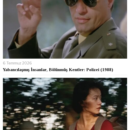
6 Temmuz 2026
Yabancılaşmış İnsanlar, Bölünmüş Kentler: Polizei (1988)