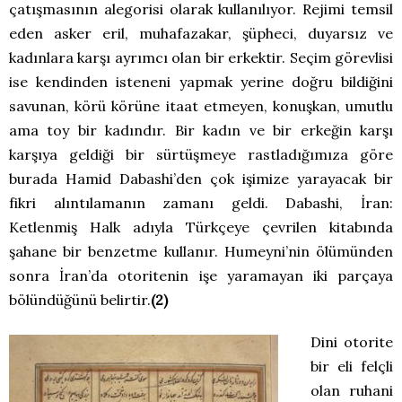
çatışmasının alegorisi olarak kullanılıyor. Rejimi temsil
eden asker eril, muhafazakar, şüpheci, duyarsız ve
kadınlara karşı ayrımcı olan bir erkektir. Seçim görevlisi
ise kendinden isteneni yapmak yerine doğru bildiğini
savunan, körü körüne itaat etmeyen, konuşkan, umutlu
ama toy bir kadındır. Bir kadın ve bir erkeğin karşı
karşıya geldiği bir sürtüşmeye rastladığımıza göre
burada Hamid Dabashi’den çok işimize yarayacak bir
fikri alıntılamanın zamanı geldi. Dabashi, İran:
Ketlenmiş Halk adıyla Türkçeye çevrilen kitabında
şahane bir benzetme kullanır. Humeyni’nin ölümünden
sonra İran’da otoritenin işe yaramayan iki parçaya
bölündüğünü belirtir.
(2)
Dini otorite
bir eli felçli
olan ruhani