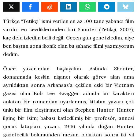
Türkçe “Tetikçi” ismi verilen en az 100 tane yabancı film
vardır, en sevdiklerimden biri Shooter (Tetikçi, 2007),
kaç defa izledim belli değil. Geçen gün gene izledim, niye
ben baştan sona ikonik olan bu şahane filmi yazmıyorum
dedim.
Önce yazarından başlayalım. Aslında Shooter,
donanmada keskin nişancı olarak görev alan ama
ayrıldıktan sonra Arkansas’a çekilen eski bir Vietnam
gazisi olan Bob Lee Swagger adında bir karakteri
anlatan bir romandan uyarlanmış, kitabın yazarı çok
ünlü bir film eleştirmeni olan Stephen Hunter. Hunter
ilginç bir isim; babası katledilmiş bir profesör, annesi
çocuk kitapları yazarı. 1946 yılında doğan Hunter
gazetecilik bölümünden mezun olduktan sonra iki yıl