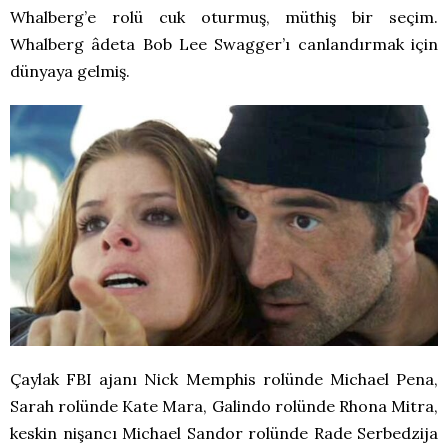
Whalberg’e rolü cuk oturmuş, müthiş bir seçim.
Whalberg âdeta Bob Lee Swagger’ı canlandırmak için
dünyaya gelmiş.
Çaylak FBI ajanı Nick Memphis rolünde Michael Pena,
Sarah rolünde Kate Mara, Galindo rolünde Rhona Mitra,
keskin nişancı Michael Sandor rolünde Rade Serbedzija