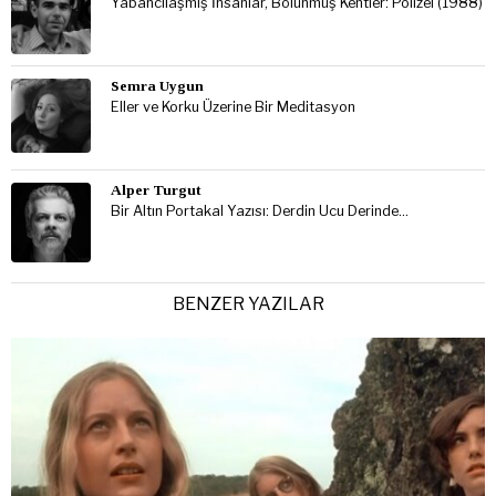
Yabancılaşmış İnsanlar, Bölünmüş Kentler: Polizei (1988)
Semra Uygun
Eller ve Korku Üzerine Bir Meditasyon
Alper Turgut
Bir Altın Portakal Yazısı: Derdin Ucu Derinde…
BENZER YAZILAR