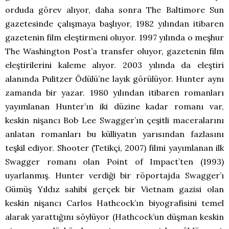
orduda görev alıyor, daha sonra The Baltimore Sun
gazetesinde çalışmaya başlıyor, 1982 yılından itibaren
gazetenin film eleştirmeni oluyor. 1997 yılında o meşhur
The Washington Post’a transfer oluyor, gazetenin film
eleştirilerini kaleme alıyor. 2003 yılında da eleştiri
alanında Pulitzer Ödülü’ne layık görülüyor. Hunter aynı
zamanda bir yazar. 1980 yılından itibaren romanları
yayımlanan Hunter’ın iki düzine kadar romanı var,
keskin nişancı Bob Lee Swagger’ın çeşitli maceralarını
anlatan romanları bu külliyatın yarısından fazlasını
teşkil ediyor. Shooter (Tetikçi, 2007) filmi yayımlanan ilk
Swagger romanı olan Point of Impact’ten (1993)
uyarlanmış. Hunter verdiği bir röportajda Swagger’ı
Gümüş Yıldız sahibi gerçek bir Vietnam gazisi olan
keskin nişancı Carlos Hathcock’ın biyografisini temel
alarak yarattığını söylüyor (Hathcock’un düşman keskin