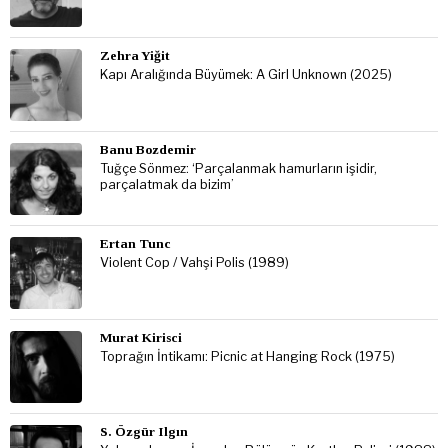
Zehra Yiğit
Kapı Aralığında Büyümek: A Girl Unknown (2025)
Banu Bozdemir
Tuğçe Sönmez: ‘Parçalanmak hamurların işidir,
parçalatmak da bizim’
Ertan Tunc
Violent Cop / Vahşi Polis (1989)
Murat Kirisci
Toprağın İntikamı: Picnic at Hanging Rock (1975)
S. Özgür Ilgın