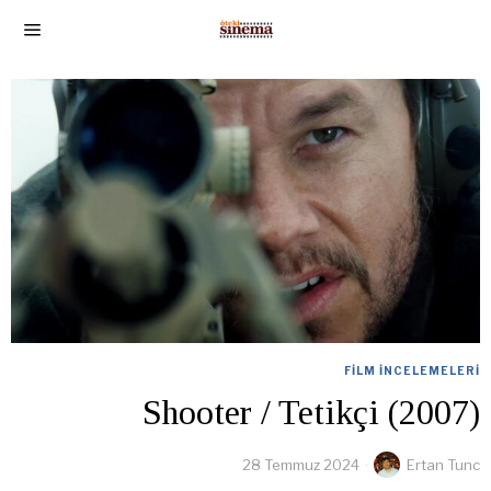
FILM İNCELEMELERI
Shooter / Tetikçi (2007)
28 Temmuz 2024
Ertan Tunc