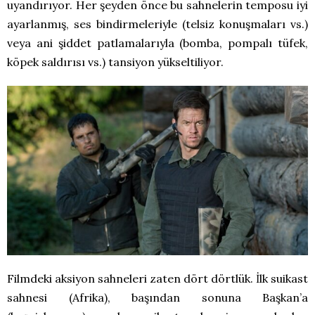
uyandırıyor. Her şeyden önce bu sahnelerin temposu iyi
ayarlanmış, ses bindirmeleriyle (telsiz konuşmaları vs.)
veya ani şiddet patlamalarıyla (bomba, pompalı tüfek,
köpek saldırısı vs.) tansiyon yükseltiliyor.
Filmdeki aksiyon sahneleri zaten dört dörtlük. İlk suikast
sahnesi (Afrika), başından sonuna Başkan’a