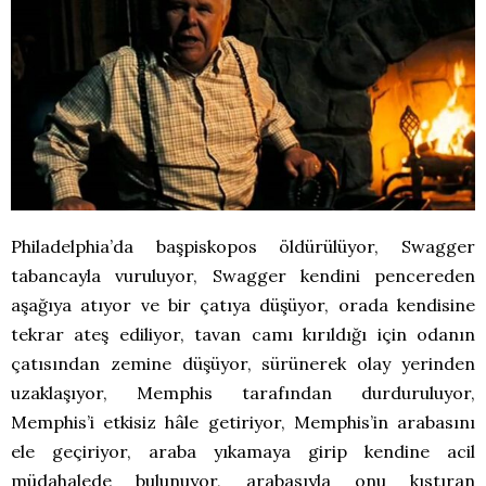
Philadelphia’da başpiskopos öldürülüyor, Swagger
tabancayla vuruluyor, Swagger kendini pencereden
aşağıya atıyor ve bir çatıya düşüyor, orada kendisine
tekrar ateş ediliyor, tavan camı kırıldığı için odanın
çatısından zemine düşüyor, sürünerek olay yerinden
uzaklaşıyor, Memphis tarafından durduruluyor,
Memphis’i etkisiz hâle getiriyor, Memphis’in arabasını
ele geçiriyor, araba yıkamaya girip kendine acil
müdahalede bulunuyor, arabasıyla onu kıstıran