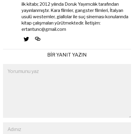
ilk kitabı; 2012 yılında Doruk Yayımcılık tarafından
yayınlanmıştır. Kara filmler, gangster filmleri, İtalyan
usulü westernler, giallolar ile suç sineması konularında
kitap çalışmaları yürütmektedir. İletişim:
ertantunc@gmail.com
BIR YANIT YAZIN