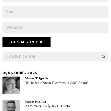
UÇUŞ EKIBI – 2025
Murat Tolga Şen
Bir He-Man Yazısı: Platformun Gücü Adına!
Murat Kızılca
2025 Yılının En İyi Korku Filmleri