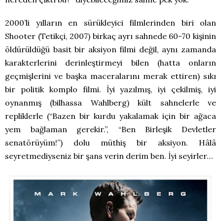
2000’li yılların en sürükleyici filmlerinden biri olan
Shooter (Tetikçi, 2007) birkaç ayrı sahnede 60-70 kişinin
öldürüldüğü basit bir aksiyon filmi değil, aynı zamanda
karakterlerini derinleştirmeyi bilen (hatta onların
geçmişlerini ve başka maceralarını merak ettiren) sıkı
bir politik komplo filmi. İyi yazılmış, iyi çekilmiş, iyi
oynanmış (bilhassa Wahlberg) kült sahnelerle ve
repliklerle (“Bazen bir kurdu yakalamak için bir ağaca
yem bağlaman gerekir.”, “Ben Birleşik Devletler
senatörüyüm!”) dolu müthiş bir aksiyon. Hâlâ
seyretmediyseniz bir şans verin derim ben. İyi seyirler…