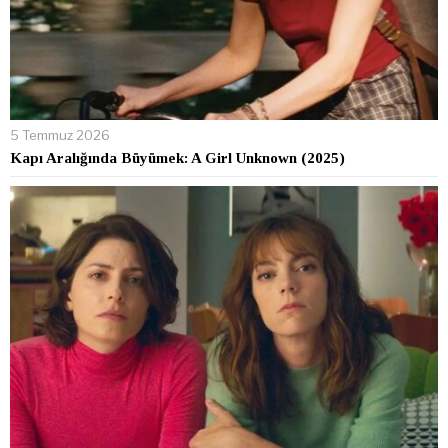
5 Temmuz 2026
Kapı Aralığında Büyümek: A Girl Unknown (2025)