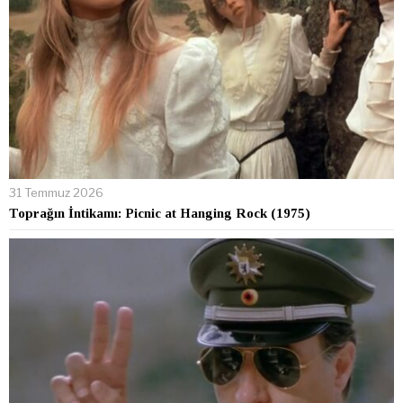
31 Temmuz 2026
Toprağın İntikamı: Picnic at Hanging Rock (1975)