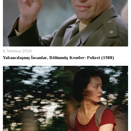
6 Temmuz 2026
Yabancılaşmış İnsanlar, Bölünmüş Kentler: Polizei (1988)