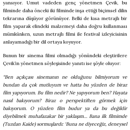
yansıyor. Umut vadeden genç yönetmen Çevik, bu
filminde daha önceki iki filminde inşa ettiği biçimsel dilin
tekrarına düşüyor görünüyor. Belki de kısa metrajlı bir
film yaparak elindeki malzemeyi daha doğru kullanması
mümkünken, uzun metrajlı filmi ile festival izleyicisinin
anlayamadığı bir dil ortaya koyuyor.
Bunun bir sinema filmi olmadığı yönündeki eleştirilere
Çevik’in yönetmen söyleşisinde yanıtı ise şöyle oluyor:
“Ben açıkçası sinemanın ne olduğunu bilmiyorum ve
bundan da çok mutluyum ve hatta bu yüzden de biraz
film yapıyorum. Bu film nedir? Ne yapıyorum ben? Hayata
nasıl bakıyorum? Biraz o perspektiften görmek için
bakıyorum. O yüzden film budur ya da bu değildir
diyebilmek muhafazakar bir yaklaşım… Bana ilk filmimde
(Tuzdan Kaide) sormuşlardı: ‘Buna ne diyeceğiz, deneysel