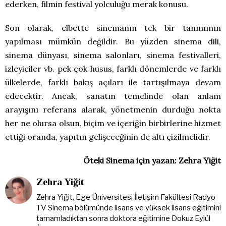
ederken, filmin festival yolculuğu merak konusu.
Son olarak, elbette sinemanın tek bir tanımının
yapılması mümkün değildir. Bu yüzden sinema dili,
sinema dünyası, sinema salonları, sinema festivalleri,
izleyiciler vb. pek çok husus, farklı dönemlerde ve farklı
ülkelerde, farklı bakış açıları ile tartışılmaya devam
edecektir. Ancak, sanatın temelinde olan anlam
arayışını referans alarak, yönetmenin durduğu nokta
her ne olursa olsun, biçim ve içeriğin birbirlerine hizmet
ettiği oranda, yapıtın gelişeceğinin de altı çizilmelidir.
Öteki Sinema için yazan: Zehra Yiğit
Zehra Yiğit
Zehra Yiğit, Ege Üniversitesi İletişim Fakültesi Radyo
TV Sinema bölümünde lisans ve yüksek lisans eğitimini
tamamladıktan sonra doktora eğitimine Dokuz Eylül