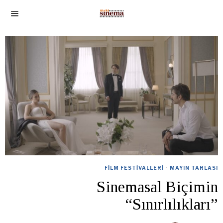
FILM FESTIVALLERI
·
MAYIN TARLASI
Sinemasal Biçimin
“Sınırlılıkları”