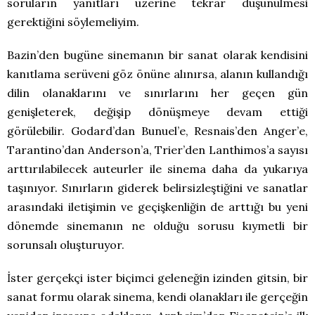
soruların yanıtları üzerine tekrar düşünülmesi
gerektiğini söylemeliyim.
Bazin’den bugüne sinemanın bir sanat olarak kendisini
kanıtlama serüveni göz önüne alınırsa, alanın kullandığı
dilin olanaklarını ve sınırlarını her geçen gün
genişleterek, değişip dönüşmeye devam ettiği
görülebilir. Godard’dan Bunuel’e, Resnais’den Anger’e,
Tarantino’dan Anderson’a, Trier’den Lanthimos’a sayısı
arttırılabilecek auteurler ile sinema daha da yukarıya
taşınıyor. Sınırların giderek belirsizleştiğini ve sanatlar
arasındaki iletişimin ve geçişkenliğin de arttığı bu yeni
dönemde sinemanın ne olduğu sorusu kıymetli bir
sorunsalı oluşturuyor.
İster gerçekçi ister biçimci geleneğin izinden gitsin, bir
sanat formu olarak sinema, kendi olanakları ile gerçeğin