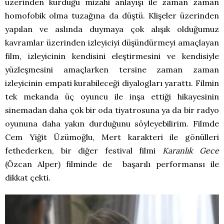
üzerinden kurduğu mizahi anlayışı ile zaman zaman
homofobik olma tuzağına da düştü. Klişeler üzerinden
yapılan ve aslında duymaya çok alışık olduğumuz
kavramlar üzerinden izleyiciyi düşündürmeyi amaçlayan
film, izleyicinin kendisini eleştirmesini ve kendisiyle
yüzleşmesini amaçlarken tersine zaman zaman
izleyicinin empati kurabileceği diyalogları yarattı. Filmin
tek mekanda üç oyuncu ile inşa ettiği hikayesinin
sinemadan daha çok bir oda tiyatrosuna ya da bir radyo
oyununa daha yakın durduğunu söyleyebilirim. Filmde
Cem Yiğit Üzümoğlu, Mert karakteri ile gönülleri
fethederken, bir diğer festival filmi
Karanlık Gece
(Özcan Alper) filminde de başarılı performansı ile
dikkat çekti.