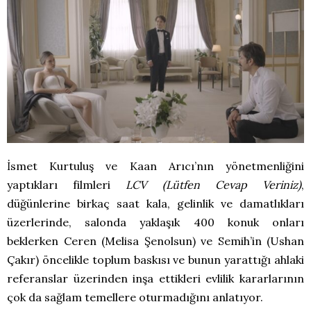
İsmet Kurtuluş ve Kaan Arıcı’nın yönetmenliğini
yaptıkları filmleri
LCV (Lütfen Cevap Veriniz)
,
düğünlerine birkaç saat kala, gelinlik ve damatlıkları
üzerlerinde, salonda yaklaşık 400 konuk onları
beklerken Ceren (Melisa Şenolsun) ve Semih’in (Ushan
Çakır) öncelikle toplum baskısı ve bunun yarattığı ahlaki
referanslar üzerinden inşa ettikleri evlilik kararlarının
çok da sağlam temellere oturmadığını anlatıyor.