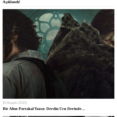
Açıklandı!
10 Kasım 2025
Bir Altın Portakal Yazısı: Derdin Ucu Derinde…