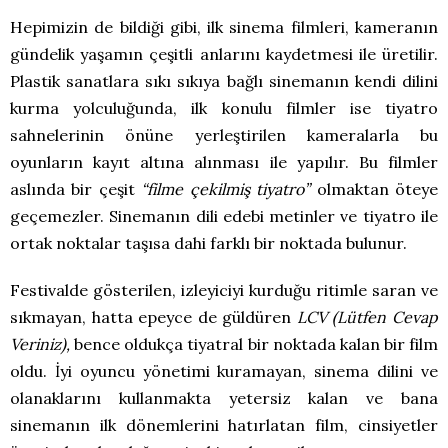
Hepimizin de bildiği gibi, ilk sinema filmleri, kameranın
gündelik yaşamın çeşitli anlarını kaydetmesi ile üretilir.
Plastik sanatlara sıkı sıkıya bağlı sinemanın kendi dilini
kurma yolculuğunda, ilk konulu filmler ise tiyatro
sahnelerinin önüne yerleştirilen kameralarla bu
oyunların kayıt altına alınması ile yapılır. Bu filmler
aslında bir çeşit
“filme çekilmiş tiyatro”
olmaktan öteye
geçemezler. Sinemanın dili edebi metinler ve tiyatro ile
ortak noktalar taşısa dahi farklı bir noktada bulunur.
Festivalde gösterilen, izleyiciyi kurduğu ritimle saran ve
sıkmayan, hatta epeyce de güldüren
LCV (Lütfen Cevap
Veriniz),
bence oldukça tiyatral bir noktada kalan bir film
oldu. İyi oyuncu yönetimi kuramayan, sinema dilini ve
olanaklarını kullanmakta yetersiz kalan ve bana
sinemanın ilk dönemlerini hatırlatan film, cinsiyetler