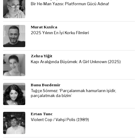
Bir He-Man Yazısı: Platformun Gücü Adına!
Murat Kızılca
2025 Yılının En İyi Korku Filmleri
Zehra Yiğit
Kapı Aralığında Büyümek: A Girl Unknown (2025)
Banu Bozdemir
Tuğçe Sönmez: ‘Parçalanmak hamurların işidir,
parçalatmak da bizim’
Ertan Tunc
Violent Cop / Vahşi Polis (1989)