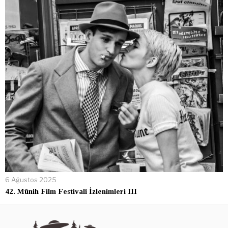
6 Ağustos 2025
42. Münih Film Festivali İzlenimleri III