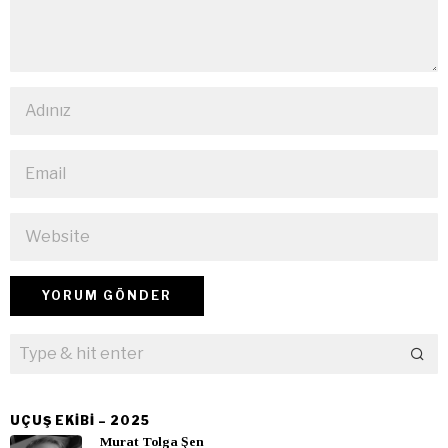
UÇUŞ EKIBI – 2025
Murat Tolga Şen