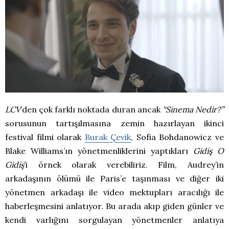
LCV
’den çok farklı noktada duran ancak
“Sinema Nedir?”
sorusunun tartışılmasına zemin hazırlayan ikinci
festival filmi olarak
Burak Çevik
, Sofia Bohdanowicz ve
Blake Williams’ın yönetmenliklerini yaptıkları
Gidiş O
Gidiş
’i örnek olarak verebiliriz. Film, Audrey’in
arkadaşının ölümü ile Paris’e taşınması ve diğer iki
yönetmen arkadaşı ile video mektupları aracılığı ile
haberleşmesini anlatıyor. Bu arada akıp giden günler ve
kendi varlığını sorgulayan yönetmenler anlatıya