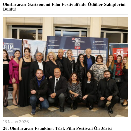
Uluslararası Gastronomi Film Festivali’nde Ödüller Sahiplerini
Buldu!
13 Nisan 2026
26. Uluslararası Frankfurt Türk Film Festivali Ön Jürisi