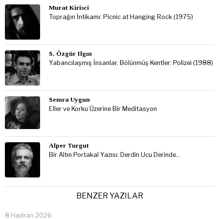
Murat Kirisci
Toprağın İntikamı: Picnic at Hanging Rock (1975)
S. Özgür Ilgın
Yabancılaşmış İnsanlar, Bölünmüş Kentler: Polizei (1988)
Semra Uygun
Eller ve Korku Üzerine Bir Meditasyon
Alper Turgut
Bir Altın Portakal Yazısı: Derdin Ucu Derinde…
BENZER YAZILAR
8 Haziran 2026