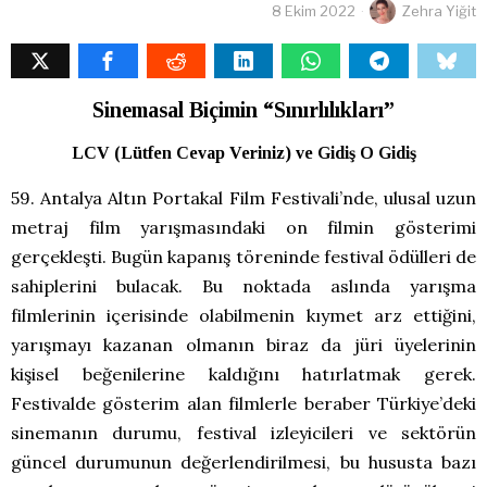
8 Ekim 2022
Zehra Yiğit
Sinemasal Biçimin “Sınırlılıkları”
LCV (Lütfen Cevap Veriniz) ve Gidiş O Gidiş
59. Antalya Altın Portakal Film Festivali’nde, ulusal uzun
metraj film yarışmasındaki on filmin gösterimi
gerçekleşti. Bugün kapanış töreninde festival ödülleri de
sahiplerini bulacak. Bu noktada aslında yarışma
filmlerinin içerisinde olabilmenin kıymet arz ettiğini,
yarışmayı kazanan olmanın biraz da jüri üyelerinin
kişisel beğenilerine kaldığını hatırlatmak gerek.
Festivalde gösterim alan filmlerle beraber Türkiye’deki
sinemanın durumu, festival izleyicileri ve sektörün
güncel durumunun değerlendirilmesi, bu hususta bazı