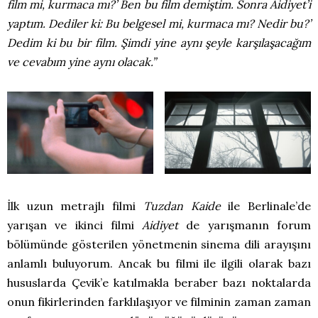
film mi, kurmaca mı?’ Ben bu film demiştim. Sonra Aidiyet’i
yaptım. Dediler ki: Bu belgesel mi, kurmaca mı? Nedir bu?’
Dedim ki bu bir film. Şimdi yine aynı şeyle karşılaşacağım
ve cevabım yine aynı olacak.”
İlk uzun metrajlı filmi
Tuzdan Kaide
ile Berlinale’de
yarışan ve ikinci filmi
Aidiyet
de yarışmanın forum
bölümünde gösterilen yönetmenin sinema dili arayışını
anlamlı buluyorum. Ancak bu filmi ile ilgili olarak bazı
hususlarda Çevik’e katılmakla beraber bazı noktalarda
onun fikirlerinden farklılaşıyor ve filminin zaman zaman