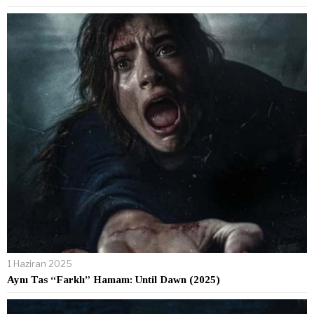
1 Haziran 2025
Aynı Tas “Farklı” Hamam: Until Dawn (2025)