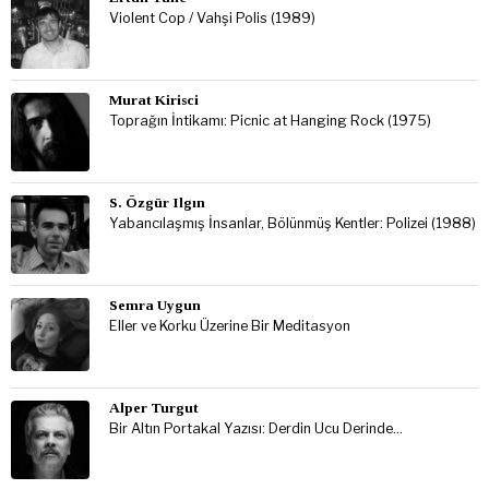
Violent Cop / Vahşi Polis (1989)
Murat Kirisci
Toprağın İntikamı: Picnic at Hanging Rock (1975)
S. Özgür Ilgın
Yabancılaşmış İnsanlar, Bölünmüş Kentler: Polizei (1988)
Semra Uygun
Eller ve Korku Üzerine Bir Meditasyon
Alper Turgut
Bir Altın Portakal Yazısı: Derdin Ucu Derinde…