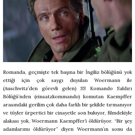
Romanda, geçmişte tek başına bir İngiliz bölüğünü yok
ettiği için çok saygı duyulan Woermann ile
(Auschwitz’den görevli gelen) SS Komando Saldırı
Bölüğü’nden (einsatzkommando) komutan Kaempffer
arasındaki gerilim çok daha farklı bir şekilde tırmanıyor
ve tüyler ürpertici bir cinayetle son buluyor, filmdekiyle
alakası yok, Woermann Kaempffer’i öldürüyor. “Bir şey
adamlarımı öldürüyor” diyen Woermann’ın sonu da