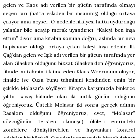
gelen ve Kaos adı verilen bir gücün tarafında olmayı
seçen biri (hatta eskiden bir insanmış) olduğu ortaya
çıkıyor ama neyse… O nedenle hikâyesi hatta uydurduğu
yalanlar bile acayip merak uyandırıcı. “Kaleyi ben inşa
ettim” diyor ama kitabın sonuna doğru, aslında bir nevi
hapishane olduğu ortaya çıkan kaleyi inşa edenin İlk
Çağ’dan gelen ve Işık adı verilen bir gücün tarafında yer
alan Glaeken olduğunu bizzat Glaeken’den öğreniyoruz,
filmde bu tahmini ilk ima eden Klaus Woermann oluyor,
finalde ise Cuza bunu tahminini kendinden emin bir
şekilde Molasar’a söylüyor. Kitapta karşımızda binlerce
yıldır savaş hâlinde olan iki antik gücün olduğunu
öğreniyoruz. Üstelik Molasar (ki sonra gerçek adının
Rasalom olduğunu öğreniyoruz, evet, “Molasar”
sözcüğünün tersten okunuşu) ölüleri emrindeki
zombilere dönüştürebilen ve hayvanları kontrol