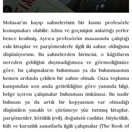
Molasar’ın kayıp sahnelerinin bir kısmı profesörle
konuşmaları olabilir. Adını ve geçmişini anlattığı yerler
bence kesilmiş. Ayrıca profesörün masasında çalıştığı
eski kitaplar ve parşömenlerle ilgili iki sahne olduğunu
düşünüyorum. Bu sahnelerden birincisi, o kâğıtların
nereden geldiğini duymadığımıza ve görmediğimize
göre, bu çalışmaların bulunması ya da bulunmasının
hemen ardında çekilen bir sahne olmalı. Cuza toplama
kampından son anda getirildiğine göre yanında bilgi,
belge içeren çalışmalar bulunması imkânsız. Bu nadir
bulunan ya da artık bir kopyasının var olmadığı
düşünülen yasaklı ve çürümeye yüz tutmuş kitaplar,
parşömenler, kötülük (evil), doğaüstü canlılar, büyücülük,
kült ve karanlık sanatlarla ilgili çalışmalar (The Book of