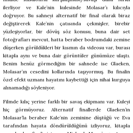
ilerliyor ve Kale’nin kulesinde Molasar’ı kılıcıyla
doğruyor. Bu sahneyi alternatif bir final olarak biraz
değiştirerek Kale’nin çatısında çekmişler, birebir
yüzleşiyorlar, bir dövüş söz konusu, buna dair set
fotoğrafları mevcut, hatta beraber bodrumdaki zemine
düşerken görüldükleri bir kısmın da videosu var, burası
kitapla aynı ve buna dair görüntüler günümüze ulaştı.
Benim henüz görmediğim bir sahnede ise Glaeken,
Molasar’ın cesedini kollarında taşıyormuş. Bu finalin
özel efekt uzmanı hayatını kaybettiği için nihai kurguya
alınamadığı söyleniyor.
Filmde kılıç yerine farklı bir savaş ekipmanı var. Kuleyi
hiç görmüyoruz. Alternatif finallerde Glaeken’in
Molasar’la beraber Kale’nin zeminine düştüğü ve Eva
tarafından hayata döndürüldüğünü izliyoruz, kitapla