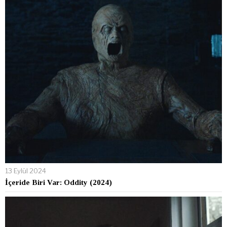
13 Eylül 2024
İçeride Biri Var: Oddity (2024)