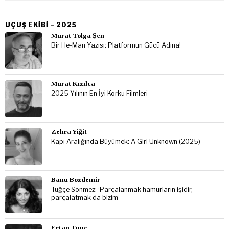
UÇUŞ EKIBI – 2025
Murat Tolga Şen
Bir He-Man Yazısı: Platformun Gücü Adına!
Murat Kızılca
2025 Yılının En İyi Korku Filmleri
Zehra Yiğit
Kapı Aralığında Büyümek: A Girl Unknown (2025)
Banu Bozdemir
Tuğçe Sönmez: ‘Parçalanmak hamurların işidir,
parçalatmak da bizim’
Ertan Tunc