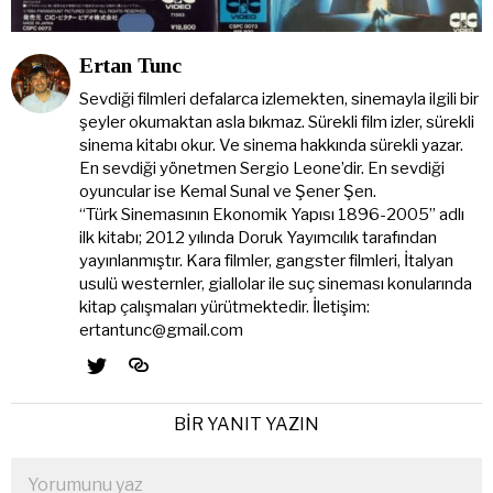
Ertan Tunc
Sevdiği filmleri defalarca izlemekten, sinemayla ilgili bir
şeyler okumaktan asla bıkmaz. Sürekli film izler, sürekli
sinema kitabı okur. Ve sinema hakkında sürekli yazar.
En sevdiği yönetmen Sergio Leone’dir. En sevdiği
oyuncular ise Kemal Sunal ve Şener Şen.
“Türk Sinemasının Ekonomik Yapısı 1896-2005” adlı
ilk kitabı; 2012 yılında Doruk Yayımcılık tarafından
yayınlanmıştır. Kara filmler, gangster filmleri, İtalyan
usulü westernler, giallolar ile suç sineması konularında
kitap çalışmaları yürütmektedir. İletişim:
ertantunc@gmail.com
BIR YANIT YAZIN