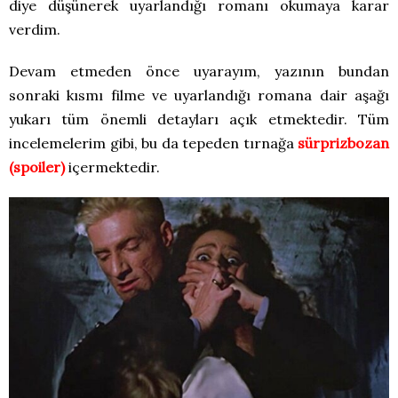
diye düşünerek uyarlandığı romanı okumaya karar
verdim.
Devam etmeden önce uyarayım, yazının bundan
sonraki kısmı filme ve uyarlandığı romana dair aşağı
yukarı tüm önemli detayları açık etmektedir. Tüm
incelemelerim gibi, bu da tepeden tırnağa
sürprizbozan
(spoiler)
içermektedir.