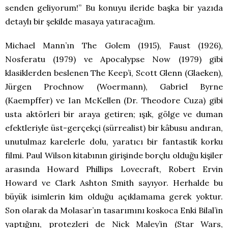
senden geliyorum!” Bu konuyu ileride başka bir yazıda
detaylı bir şekilde masaya yatıracağım.
Michael Mann’ın The Golem (1915), Faust (1926),
Nosferatu (1979) ve Apocalypse Now (1979) gibi
klasiklerden beslenen The Keep’i, Scott Glenn (Glaeken),
Jürgen Prochnow (Woermann), Gabriel Byrne
(Kaempffer) ve Ian McKellen (Dr. Theodore Cuza) gibi
usta aktörleri bir araya getiren; ışık, gölge ve duman
efektleriyle üst-gerçekçi (sürrealist) bir kâbusu andıran,
unutulmaz karelerle dolu, yaratıcı bir fantastik korku
filmi. Paul Wilson kitabının girişinde borçlu olduğu kişiler
arasında Howard Phillips Lovecraft, Robert Ervin
Howard ve Clark Ashton Smith sayıyor. Herhalde bu
büyük isimlerin kim olduğu açıklamama gerek yoktur.
Son olarak da Molasar’ın tasarımını koskoca Enki Bilal’in
yaptığını, protezleri de Nick Maley’in (Star Wars,